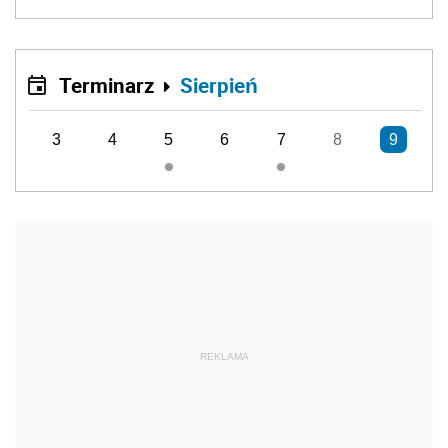
Terminarz
Sierpień
3
4
5
6
7
8
9
REKLAMA