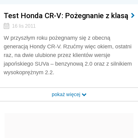
Test Honda CR-V: Pożegnanie z klasą
16 lis 2011
W przyszłym roku pożegnamy się z obecną
generacją Hondy CR-V. Rzućmy więc okiem, ostatni
raz, na dwie ulubione przez klientów wersje
japońskiego SUVa – benzynową 2.0 oraz z silnikiem
wysokoprężnym 2.2.
pokaż więcej