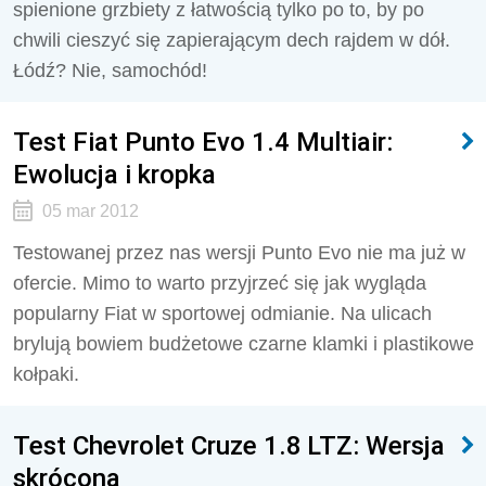
spienione grzbiety z łatwością tylko po to, by po
chwili cieszyć się zapierającym dech rajdem w dół.
Łódź? Nie, samochód!
Test Fiat Punto Evo 1.4 Multiair:
Ewolucja i kropka
05 mar 2012
Testowanej przez nas wersji Punto Evo nie ma już w
ofercie. Mimo to warto przyjrzeć się jak wygląda
popularny Fiat w sportowej odmianie. Na ulicach
brylują bowiem budżetowe czarne klamki i plastikowe
kołpaki.
Test Chevrolet Cruze 1.8 LTZ: Wersja
skrócona