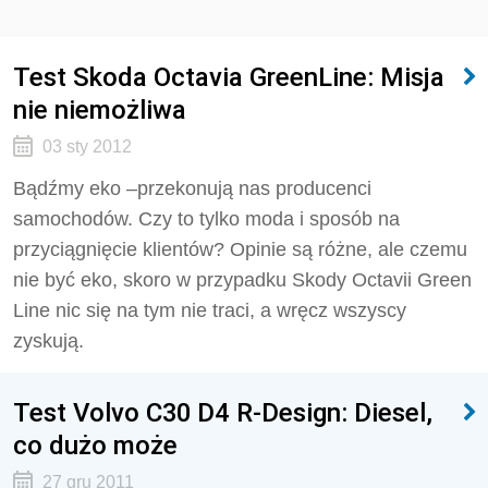
Test Skoda Octavia GreenLine: Misja
nie niemożliwa
03 sty 2012
Bądźmy eko –przekonują nas producenci
samochodów. Czy to tylko moda i sposób na
przyciągnięcie klientów? Opinie są różne, ale czemu
nie być eko, skoro w przypadku Skody Octavii Green
Line nic się na tym nie traci, a wręcz wszyscy
zyskują.
Test Volvo C30 D4 R-Design: Diesel,
co dużo może
27 gru 2011