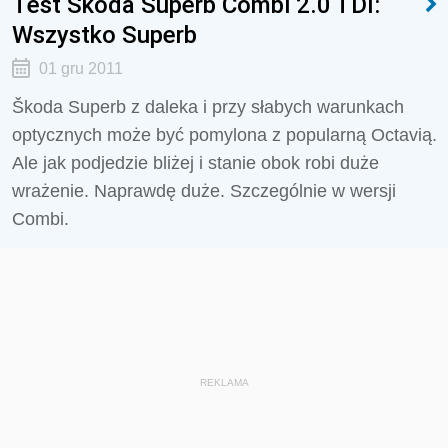
Test Skoda Superb Combi 2.0 TDI:
Wszystko Superb
01 gru 2011
Škoda Superb z daleka i przy słabych warunkach
optycznych może być pomylona z popularną Octavią.
Ale jak podjedzie bliżej i stanie obok robi duże
wrażenie. Naprawdę duże. Szczególnie w wersji
Combi.
REKLAMA