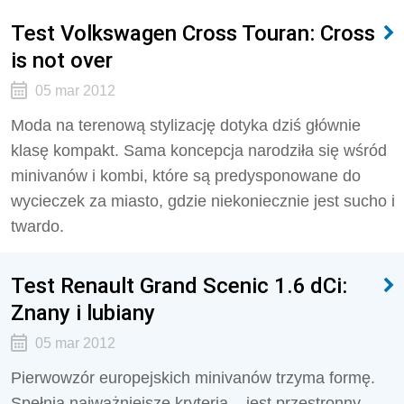
Test Volkswagen Cross Touran: Cross
is not over
05 mar 2012
Moda na terenową stylizację dotyka dziś głównie
klasę kompakt. Sama koncepcja narodziła się wśród
minivanów i kombi, które są predysponowane do
wycieczek za miasto, gdzie niekoniecznie jest sucho i
twardo.
Test Renault Grand Scenic 1.6 dCi:
Znany i lubiany
05 mar 2012
Pierwowzór europejskich minivanów trzyma formę.
Spełnia najważniejsze kryteria – jest przestronny,