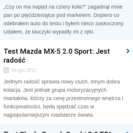
„Czy on ma napęd na cztery koła?” zagadnął mnie
pan po pięćdziesiątce pod marketem. Dopiero co
odebrałem auto do testu i byłem nieco zaskoczony.
Udałem, że kluczyki wypadły mi z ręki.
Test Mazda MX-5 2.0 Sport: Jest
radość
04 gru 2011
Jednym radość sprawia nowy ciuch, innym dobra
kolacja. Jest jednak grupa motoryzacyjnych
maniaków, którzy za cenę przestronnego wnętrza i
funkcjonalności, będą spędzać czas w
najpopularniejszym roadsterze świata.