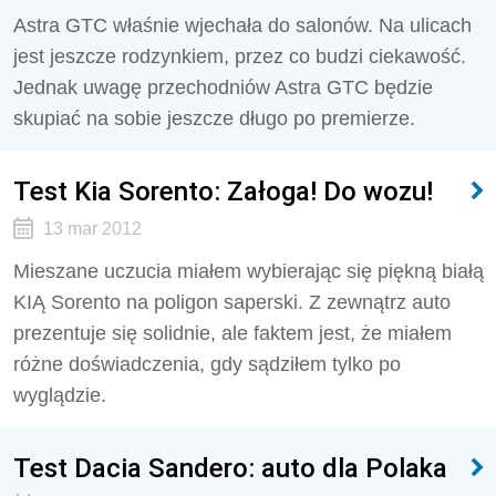
Astra GTC właśnie wjechała do salonów. Na ulicach
jest jeszcze rodzynkiem, przez co budzi ciekawość.
Jednak uwagę przechodniów Astra GTC będzie
skupiać na sobie jeszcze długo po premierze.
Test Kia Sorento: Załoga! Do wozu!
13 mar 2012
Mieszane uczucia miałem wybierając się piękną białą
KIĄ Sorento na poligon saperski. Z zewnątrz auto
prezentuje się solidnie, ale faktem jest, że miałem
różne doświadczenia, gdy sądziłem tylko po
wyglądzie.
Test Dacia Sandero: auto dla Polaka