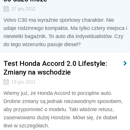
27 gru 2011
Volvo C30 ma wyraźnie sportowy charakter. Nie
udaje rodzinnego kompakta. Ma tylko cztery miejsca i
niewielki bagażnik. To auto dla indywidualistów. Czy
do tego wizerunku pasuje diesel?
Test Honda Accord 2.0 Lifestyle:
Zmiany na wschodzie
19 gru 2011
Wiemy już, że Honda Accord to porządne auto.
Drobne zmiany są jednak niezawodnym sposobem,
aby przypomnieć o modelu. Taki właśnie retusz,
zaserwowano dużej Hondzie. Mówi się, że diabeł
tkwi w szczegółach.