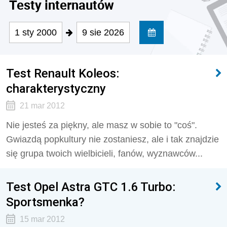
Testy internautów
1 sty 2000
9 sie 2026
Test Renault Koleos:
charakterystyczny
21 mar 2012
Nie jesteś za piękny, ale masz w sobie to "coś".
Gwiazdą popkultury nie zostaniesz, ale i tak znajdzie
się grupa twoich wielbicieli, fanów, wyznawców...
Test Opel Astra GTC 1.6 Turbo:
Sportsmenka?
15 mar 2012