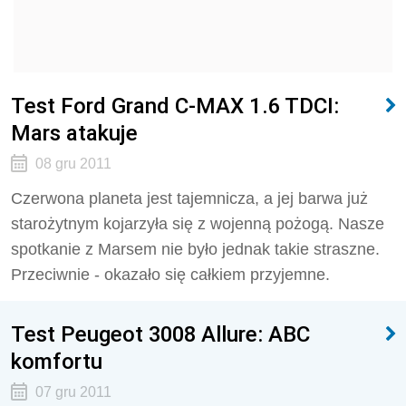
Test Ford Grand C-MAX 1.6 TDCI:
Mars atakuje
08 gru 2011
Czerwona planeta jest tajemnicza, a jej barwa już
starożytnym kojarzyła się z wojenną pożogą. Nasze
spotkanie z Marsem nie było jednak takie straszne.
Przeciwnie - okazało się całkiem przyjemne.
Test Peugeot 3008 Allure: ABC
komfortu
07 gru 2011