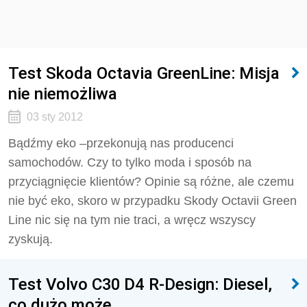
Test Skoda Octavia GreenLine: Misja
nie niemożliwa
03 sty 2012
Bądźmy eko –przekonują nas producenci
samochodów. Czy to tylko moda i sposób na
przyciągnięcie klientów? Opinie są różne, ale czemu
nie być eko, skoro w przypadku Skody Octavii Green
Line nic się na tym nie traci, a wręcz wszyscy
zyskują.
Test Volvo C30 D4 R-Design: Diesel,
co dużo może