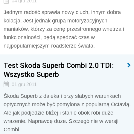
04 gru 2011
Jednym radość sprawia nowy ciuch, innym dobra
kolacja. Jest jednak grupa motoryzacyjnych
maniaków, którzy za cenę przestronnego wnętrza i
funkcjonalności, będą spędzać czas w
najpopularniejszym roadsterze świata.
Test Skoda Superb Combi 2.0 TDI:
Wszystko Superb
01 gru 2011
Škoda Superb z daleka i przy słabych warunkach
optycznych może być pomylona z popularną Octavią.
Ale jak podjedzie bliżej i stanie obok robi duże
wrażenie. Naprawdę duże. Szczególnie w wersji
Combi.