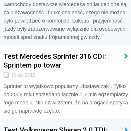
Samochody dostawcze Mercedesa od lat cenione są
za niezawodność i funkcjonalność, czego nie można
było powiedzieć o komforcie. Luksus i przyjemność
jazdy były zarezerwowane wyłącznie dla osobowych
modeli spod znaku trójramiennej gwiazdy.
Test Mercedes Sprinter 316 CDI:
Sprintem po towar
19 sty 2012
Sprinter to wyjątkowo popularny „dostawczak”. Tylko
do 2009 roku sprzedano łącznie 1,7 mln egzemplarzy
tego modelu. Nie dziwi zatem, że na drogach spotyka
się go naprawdę często.
Test Volkswagen Sharan 2.0 TDI: