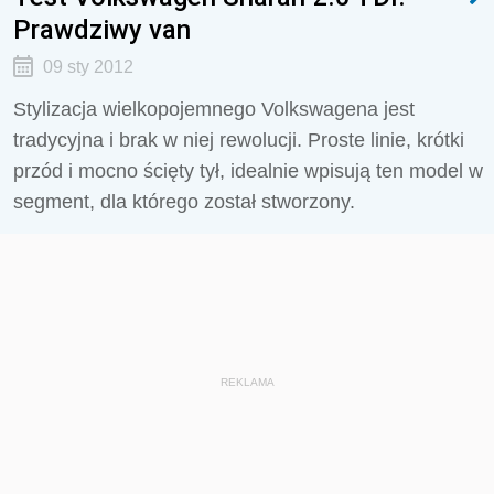
Prawdziwy van
09 sty 2012
Stylizacja wielkopojemnego Volkswagena jest
tradycyjna i brak w niej rewolucji. Proste linie, krótki
przód i mocno ścięty tył, idealnie wpisują ten model w
segment, dla którego został stworzony.
REKLAMA