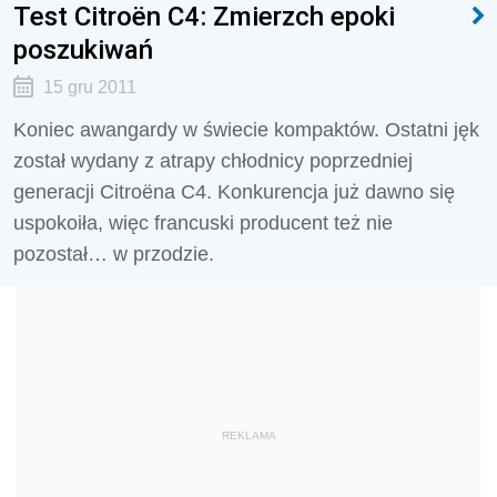
Test Citroën C4: Zmierzch epoki
poszukiwań
15 gru 2011
Koniec awangardy w świecie kompaktów. Ostatni jęk
został wydany z atrapy chłodnicy poprzedniej
generacji Citroëna C4. Konkurencja już dawno się
uspokoiła, więc francuski producent też nie
pozostał… w przodzie.
REKLAMA