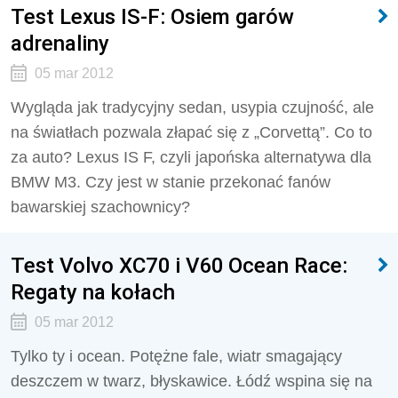
Test Lexus IS-F: Osiem garów
adrenaliny
05 mar 2012
Wygląda jak tradycyjny sedan, usypia czujność, ale
na światłach pozwala złapać się z „Corvettą”. Co to
za auto? Lexus IS F, czyli japońska alternatywa dla
BMW M3. Czy jest w stanie przekonać fanów
bawarskiej szachownicy?
Test Volvo XC70 i V60 Ocean Race:
Regaty na kołach
05 mar 2012
Tylko ty i ocean. Potężne fale, wiatr smagający
deszczem w twarz, błyskawice. Łódź wspina się na