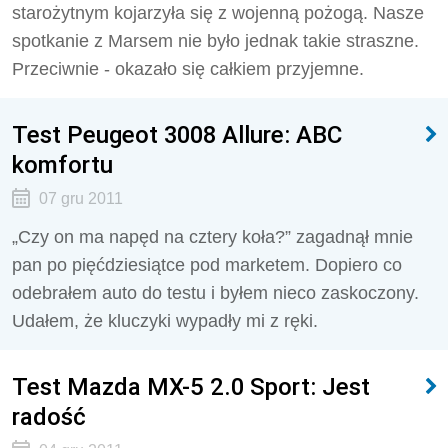
starożytnym kojarzyła się z wojenną pożogą. Nasze
spotkanie z Marsem nie było jednak takie straszne.
Przeciwnie - okazało się całkiem przyjemne.
Test Peugeot 3008 Allure: ABC
komfortu
07 gru 2011
„Czy on ma napęd na cztery koła?” zagadnął mnie
pan po pięćdziesiątce pod marketem. Dopiero co
odebrałem auto do testu i byłem nieco zaskoczony.
Udałem, że kluczyki wypadły mi z ręki.
Test Mazda MX-5 2.0 Sport: Jest
radość