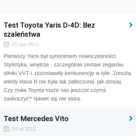
Test Toyota Yaris D-4D: Bez
szaleństwa
05 mar 2012
Pierwszy Yaris był synonimem nowoczesności.
Stylistyka, wnętrze - szczególnie zestaw zegarów,
silniki VVT-i, pozostawiły konkurencję w tyle. Zresztą
wtedy klasa B nie była tak zatłoczona, jak dzisiaj.
Czy mała Toyota może nas jeszcze czymś
zaskoczyć? Nawet się nie stara.
Test Mercedes Vito
24 lut 2012