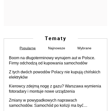
Tematy
Popularne
Najnowsze
Wybrane
Boom na długoterminowy wynajem aut w Polsce.
Firmy odchodzą od kupowania samochodów
Z tych dwóch powodów Polacy nie kupują chińskich
elektryków
Kierowcy zdejmą nogę z gazu? Warszawa wymienia
fotoradary i montuje nowe urządzenia
Zmiany w powypadkowych naprawach
samochodów. Samochód po kolizji ma być
przywrócony do stanu zgodnego z technologią