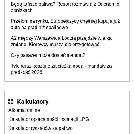
Będą tańsze paliwa? Resort rozmawia z Orlenem o
producenta
obniżkach
Przełom na rynku. Europejczycy chętniej kupują już
auta na prąd niż spalinowe
A2 między Warszawą a Łodzią przejdzie wielką
zmianę. Kierowcy muszą się przygotować
Czy pasażer może dostać mandat?
Tyle teraz kosztuje za ciężka noga - mandaty za
prędkość 2026
Kalkulatory
Alkomat online
Kalkulator opłacalności instalacji LPG
Kalkulator ryczałtów za paliwo