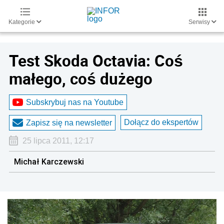
Kategorie
Serwisy
Test Skoda Octavia: Coś
małego, coś dużego
Subskrybuj nas na Youtube
Dołącz do ekspertów
Zapisz się na newsletter
25 lipca 2011, 12:17
Michał Karczewski