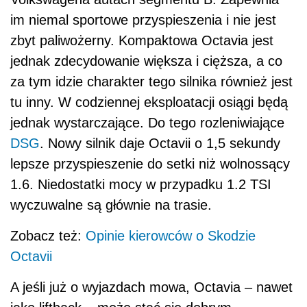
im niemal sportowe przyspieszenia i nie jest
zbyt paliwożerny. Kompaktowa Octavia jest
jednak zdecydowanie większa i cięższa, a co
za tym idzie charakter tego silnika również jest
tu inny. W codziennej eksploatacji osiągi będą
jednak wystarczające. Do tego rozleniwiające
DSG
. Nowy silnik daje Octavii o 1,5 sekundy
lepsze przyspieszenie do setki niż wolnossący
1.6. Niedostatki mocy w przypadku 1.2 TSI
wyczuwalne są głównie na trasie.
Zobacz też:
Opinie kierowców o Skodzie
Octavii
A jeśli już o wyjazdach mowa, Octavia – nawet