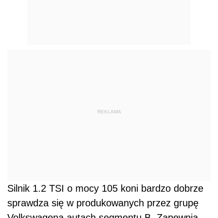
REKLAMA
Silnik 1.2 TSI o mocy 105 koni bardzo dobrze
sprawdza się w produkowanych przez grupę
Volkswagena autach segmentu B. Zapewnia