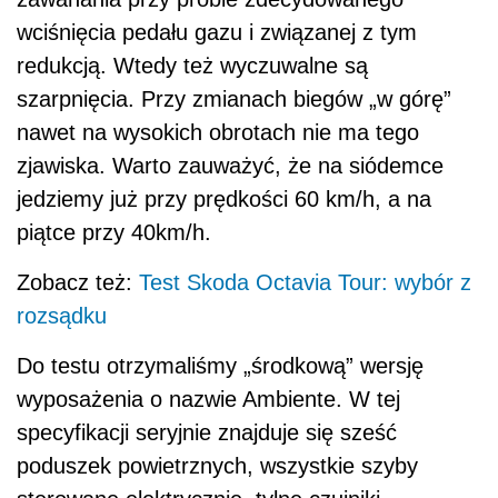
wciśnięcia pedału gazu i związanej z tym
redukcją. Wtedy też wyczuwalne są
szarpnięcia. Przy zmianach biegów „w górę”
nawet na wysokich obrotach nie ma tego
zjawiska. Warto zauważyć, że na siódemce
jedziemy już przy prędkości 60 km/h, a na
piątce przy 40km/h.
Zobacz też:
Test Skoda Octavia Tour: wybór z
rozsądku
Do testu otrzymaliśmy „środkową” wersję
wyposażenia o nazwie Ambiente. W tej
specyfikacji seryjnie znajduje się sześć
poduszek powietrznych, wszystkie szyby