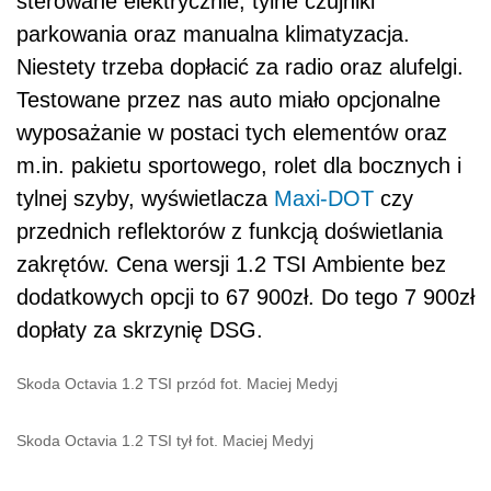
sterowane elektrycznie, tylne czujniki
parkowania oraz manualna klimatyzacja.
Niestety trzeba dopłacić za radio oraz alufelgi.
Testowane przez nas auto miało opcjonalne
wyposażanie w postaci tych elementów oraz
m.in. pakietu sportowego, rolet dla bocznych i
tylnej szyby, wyświetlacza
Maxi-DOT
czy
przednich reflektorów z funkcją doświetlania
zakrętów. Cena wersji 1.2 TSI Ambiente bez
dodatkowych opcji to 67 900zł. Do tego 7 900zł
dopłaty za skrzynię DSG.
Skoda Octavia 1.2 TSI przód fot. Maciej Medyj
Skoda Octavia 1.2 TSI tył fot. Maciej Medyj