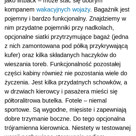
jako liftback – może stać się dobrym
kompanem
wakacyjnych wojaży
. Bagażnik jest
pojemny i bardzo funkcjonalny. Znajdziemy w
nim przydatne pojemniki przy nadkolach,
opcjonalne siatki przytrzymujące bagaż (jedna
z nich zamontowana pod półką przykrywającą
kufer) oraz kilka składanych haczyków do
wieszania toreb. Funkcjonalność pozostałej
części kabiny również nie pozostania wiele do
życzenia. Jest kilka przydatnych schowków, a
w drzwiach kierowcy i pasażera mieści się
półtoralitrowa butelka. Fotele – niemal
sportowe. Są wygodne, mięsiste i zapewniają
dobre trzymanie boczne. Do tego opcjonalna
trójramienna kierownica. Niestety w testowanej