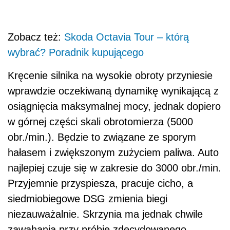
Zobacz też:
Skoda Octavia Tour – którą
wybrać? Poradnik kupującego
Kręcenie silnika na wysokie obroty przyniesie
wprawdzie oczekiwaną dynamikę wynikającą z
osiągnięcia maksymalnej mocy, jednak dopiero
w górnej części skali obrotomierza (5000
obr./min.). Będzie to związane ze sporym
hałasem i zwiększonym zużyciem paliwa. Auto
najlepiej czuje się w zakresie do 3000 obr./min.
Przyjemnie przyspiesza, pracuje cicho, a
siedmiobiegowe DSG zmienia biegi
niezauważalnie. Skrzynia ma jednak chwile
zawahania przy próbie zdecydowanego