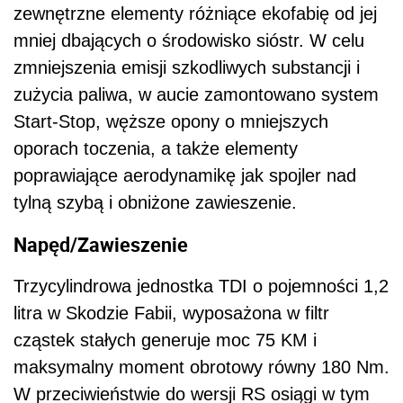
zewnętrzne elementy różniące ekofabię od jej
mniej dbających o środowisko sióstr. W celu
zmniejszenia emisji szkodliwych substancji i
zużycia paliwa, w aucie zamontowano system
Start-Stop, węższe opony o mniejszych
oporach toczenia, a także elementy
poprawiające aerodynamikę jak spojler nad
tylną szybą i obniżone zawieszenie.
Napęd/Zawieszenie
Trzycylindrowa jednostka TDI o pojemności 1,2
litra w Skodzie Fabii, wyposażona w filtr
cząstek stałych generuje moc 75 KM i
maksymalny moment obrotowy równy 180 Nm.
W przeciwieństwie do wersji RS osiągi w tym