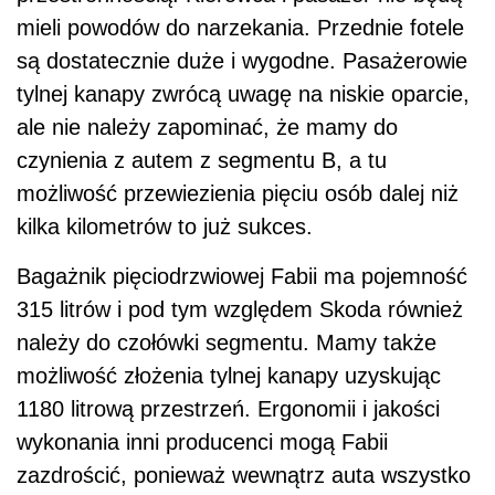
mieli powodów do narzekania. Przednie fotele
są dostatecznie duże i wygodne. Pasażerowie
tylnej kanapy zwrócą uwagę na niskie oparcie,
ale nie należy zapominać, że mamy do
czynienia z autem z segmentu B, a tu
możliwość przewiezienia pięciu osób dalej niż
kilka kilometrów to już sukces.
Bagażnik pięciodrzwiowej Fabii ma pojemność
315 litrów i pod tym względem Skoda również
należy do czołówki segmentu. Mamy także
możliwość złożenia tylnej kanapy uzyskując
1180 litrową przestrzeń. Ergonomii i jakości
wykonania inni producenci mogą Fabii
zazdrościć, ponieważ wewnątrz auta wszystko