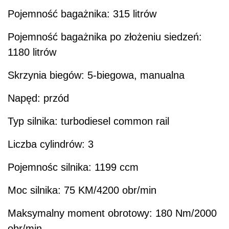
Pojemność bagażnika: 315 litrów
Pojemność bagażnika po złożeniu siedzeń:
1180 litrów
Skrzynia biegów: 5-biegowa, manualna
Napęd: przód
Typ silnika: turbodiesel common rail
Liczba cylindrów: 3
Pojemnośc silnika: 1199 ccm
Moc silnika: 75 KM/4200 obr/min
Maksymalny moment obrotowy: 180 Nm/2000
obr/min