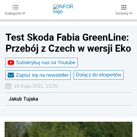
Kategorie
Serwisy
Test Skoda Fabia GreenLine:
Przebój z Czech w wersji Eko
Subskrybuj nas na Youtube
Dołącz do ekspertów
Zapisz się na newsletter
19 maja 2011, 13:20
Jakub Tujaka