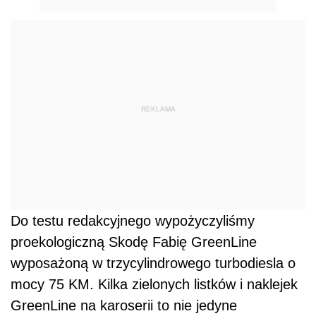
REKLAMA
Do testu redakcyjnego wypożyczyliśmy
proekologiczną Skodę Fabię GreenLine
wyposażoną w trzycylindrowego turbodiesla o
mocy 75 KM. Kilka zielonych listków i naklejek
GreenLine na karoserii to nie jedyne