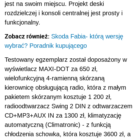
jest na swoim miejscu. Projekt deski
rozdzielczej i konsoli centralnej jest prosty i
funkcjonalny.
Zobacz również:
Skoda Fabia- którą wersję
wybrać? Poradnik kupującego
Testowany egzemplarz został doposażony w
wyświetlacz MAXI-DOT za 650 zł,
wielofunkcyjną 4-ramienną skórzaną
kierownicę obsługującą radio, która z małym
pakietem skórzanym kosztuje 1 200 zł,
radioodtwarzacz Swing 2 DIN z odtwarzaczem
CD+MP3+AUX IN za 1300 zł, klimatyzację
automatyczną (Climatronic) - z funkcją
chłodzenia schowka, która kosztuje 3600 zł, a