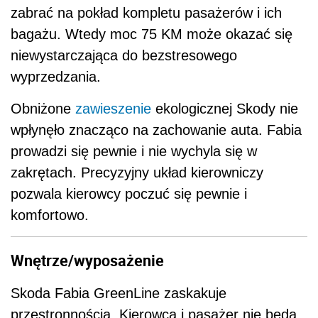
zabrać na pokład kompletu pasażerów i ich
bagażu. Wtedy moc 75 KM może okazać się
niewystarczająca do bezstresowego
wyprzedzania.
Obniżone
zawieszenie
ekologicznej Skody nie
wpłynęło znacząco na zachowanie auta. Fabia
prowadzi się pewnie i nie wychyla się w
zakrętach. Precyzyjny układ kierowniczy
pozwala kierowcy poczuć się pewnie i
komfortowo.
Wnętrze/wyposażenie
Skoda Fabia GreenLine zaskakuje
przestronnością. Kierowca i pasażer nie będą