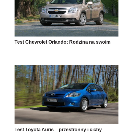
Test Chevrolet Orlando: Rodzina na swoim
Test Toyota Auris – przestronny i cichy