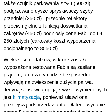
także czujnik parkowania z tyłu (600 zł),
podgrzewane dysze spryskiwaczy szyby
przedniej (250 zł) i przednie reflektory
przeciwmgielne z funkcją doświetlania
zakrętów (450 zł) podniosły cenę Fabii do 64
250 złotych (całkowity koszt wyposażenia
opcjonalnego to 8550 zł).
Większość dodatków, w które została
wyposażona testowana Fabia są zasilane
prądem, a co za tym idzie bezpośrednio
wpływają na zwiększenie zużycia paliwa.
Jedyną sensowną opcją z wyżej wymienionych
jest
klimatyzacja
, ponieważ ułatwi ona
późniejszą odsprzedaż auta. Dlatego wydanie