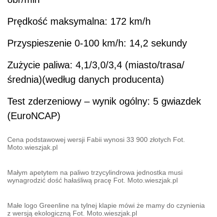
Prędkość maksymalna: 172 km/h
Przyspieszenie 0-100 km/h: 14,2 sekundy
Zużycie paliwa: 4,1/3,0/3,4 (miasto/trasa/
średnia)(według danych producenta)
Test zderzeniowy – wynik ogólny: 5 gwiazdek
(EuroNCAP)
Cena podstawowej wersji Fabii wynosi 33 900 złotych Fot.
Moto.wieszjak.pl
Małym apetytem na paliwo trzycylindrowa jednostka musi
wynagrodzić dość hałaśliwą pracę Fot. Moto.wieszjak.pl
Małe logo Greenline na tylnej klapie mówi że mamy do czynienia
z wersją ekologiczną Fot. Moto.wieszjak.pl