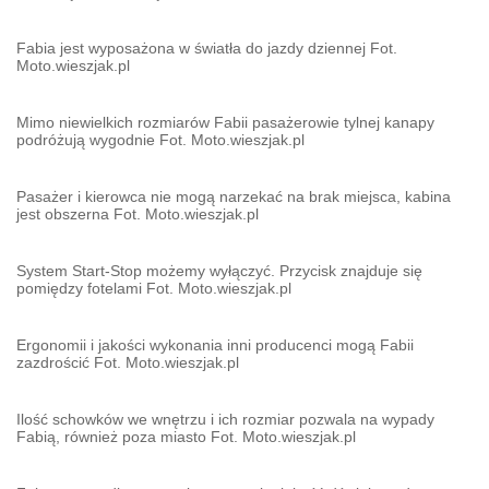
Fabia jest wyposażona w światła do jazdy dziennej Fot.
Moto.wieszjak.pl
Mimo niewielkich rozmiarów Fabii pasażerowie tylnej kanapy
podróżują wygodnie Fot. Moto.wieszjak.pl
Pasażer i kierowca nie mogą narzekać na brak miejsca, kabina
jest obszerna Fot. Moto.wieszjak.pl
System Start-Stop możemy wyłączyć. Przycisk znajduje się
pomiędzy fotelami Fot. Moto.wieszjak.pl
Ergonomii i jakości wykonania inni producenci mogą Fabii
zazdrościć Fot. Moto.wieszjak.pl
Ilość schowków we wnętrzu i ich rozmiar pozwala na wypady
Fabią, również poza miasto Fot. Moto.wieszjak.pl