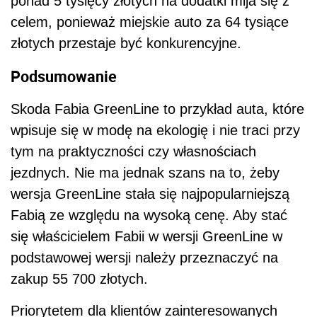
ponad 5 tysięcy złotych na dodatki mija się z
celem, ponieważ miejskie auto za 64 tysiące
złotych przestaje być konkurencyjne.
Podsumowanie
Skoda Fabia GreenLine to przykład auta, które
wpisuje się w modę na ekologię i nie traci przy
tym na praktyczności czy własnościach
jezdnych. Nie ma jednak szans na to, żeby
wersja GreenLine stała się najpopularniejszą
Fabią ze względu na wysoką cenę. Aby stać
się właścicielem Fabii w wersji GreenLine w
podstawowej wersji należy przeznaczyć na
zakup 55 700 złotych.
Priorytetem dla klientów zainteresowanych