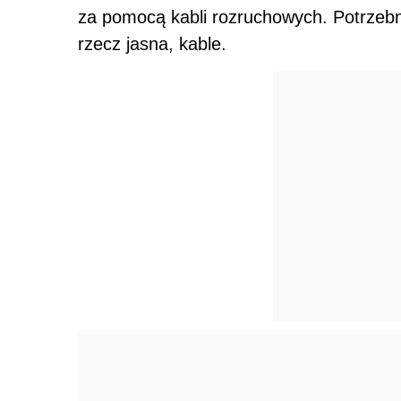
za pomocą kabli rozruchowych. Potrzebny
rzecz jasna, kable.