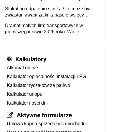
Stukot po odpaleniu silnika? To może być
zwiastun awarii za kilkanaście tysięcy
złotych
Dramat małych firm transportowych w
pierwszej połowie 2026 roku. Wiele
zakończy działalność
Kalkulatory
Alkomat online
Kalkulator opłacalności instalacji LPG
Kalkulator ryczałtów za paliwo
Kalkulator urlopu
Kalkulator ilości dni
Aktywne formularze
Umowa kupna-sprzedaży samochodu