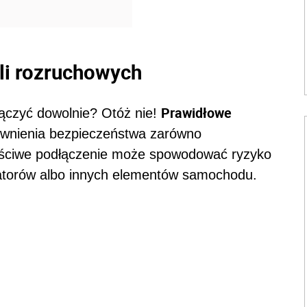
li rozruchowych
Prawidłowe
ączyć dowolnie? Otóż nie!
wnienia bezpieczeństwa zarówno
aściwe podłączenie może spowodować ryzyko
atorów albo innych elementów samochodu.