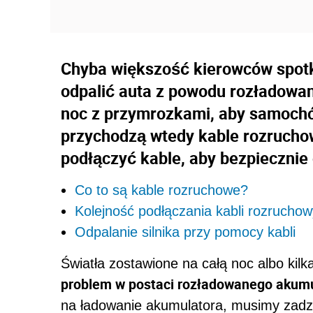
Chyba większość kierowców spotka
odpalić auta z powodu rozładowa
noc z przymrozkami, aby samoch
przychodzą wtedy kable rozruchow
podłączyć kable, aby bezpiecznie
Co to są kable rozruchowe?
Kolejność podłączania kabli rozrucho
Odpalanie silnika przy pomocy kabli
Światła zostawione na całą noc albo kilk
problem w postaci rozładowanego akum
na ładowanie akumulatora, musimy zadzi