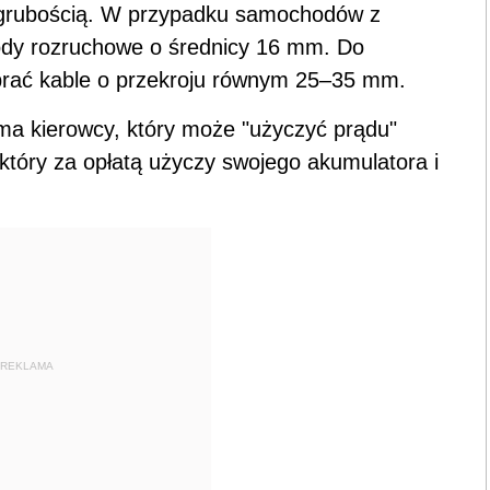
i grubością. W przypadku samochodów z
ody rozruchowe o średnicy 16 mm. Do
ybrać kable o przekroju równym 25–35 mm.
ma kierowcy, który może "użyczyć prądu"
 który za opłatą użyczy swojego akumulatora i
REKLAMA