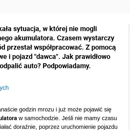
ła sytuacja, w której nie mogli
nego akumulatora. Czasem wystarczy
ód przestał współpracować. Z pomocą
e i pojazd "dawca". Jak prawidłowo
 odpalić auto? Podpowiadamy.
wych
anaście godzin mrozu i już może pojawić się
ulatora
w samochodzie. Jeśli nie mamy czasu
ałać doraźnie, poprzez uruchomienie pojazdu