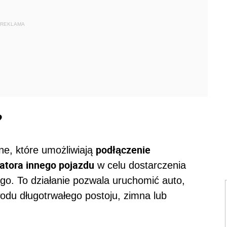
REKLAMA
?
podłączenie
ne, które umożliwiają
atora innego pojazdu
w celu dostarczenia
ego. To działanie pozwala uruchomić auto,
odu długotrwałego postoju, zimna lub