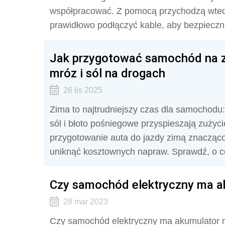
współpracować. Z pomocą przychodzą wtedy
prawidłowo podłączyć kable, aby bezpiecz
Jak przygotować samochód na z
mróz i sól na drogach
26 lis 2025
Zima to najtrudniejszy czas dla samochodu:
sól i błoto pośniegowe przyspieszają zużyc
przygotowanie auta do jazdy zimą znacząco
uniknąć kosztownych napraw. Sprawdź, o c
Czy samochód elektryczny ma a
28 mar 2023
Czy samochód elektryczny ma akumulator r