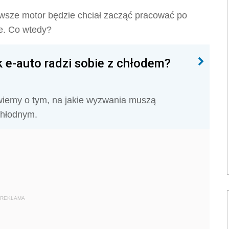
awsze motor będzie chciał zacząć pracować po
e. Co wtedy?
 e-auto radzi sobie z chłodem?
wiemy o tym, na jakie wyzwania muszą
chłodnym.
REKLAMA