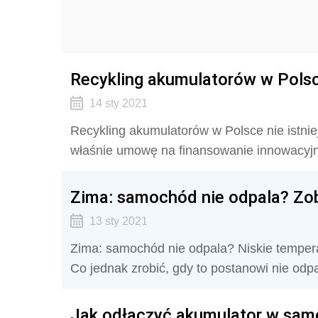
Recykling akumulatorów w Polsc
14 sty 2021
Recykling akumulatorów w Polsce nie istnie
właśnie umowę na finansowanie innowacyjn
Zima: samochód nie odpala? Zo
13 sty 2021
Zima: samochód nie odpala? Niskie temperat
Co jednak zrobić, gdy to postanowi nie odp
Jak odłączyć akumulator w sam