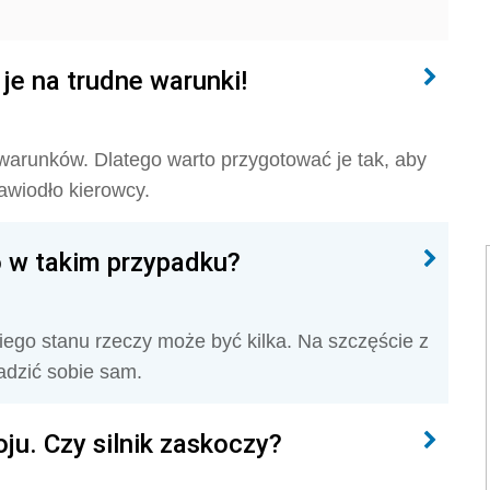
je na trudne warunki!
warunków. Dlatego warto przygotować je tak, aby
zawiodło kierowcy.
Co w takim przypadku?
iego stanu rzeczy może być kilka. Na szczęście z
dzić sobie sam.
ju. Czy silnik zaskoczy?