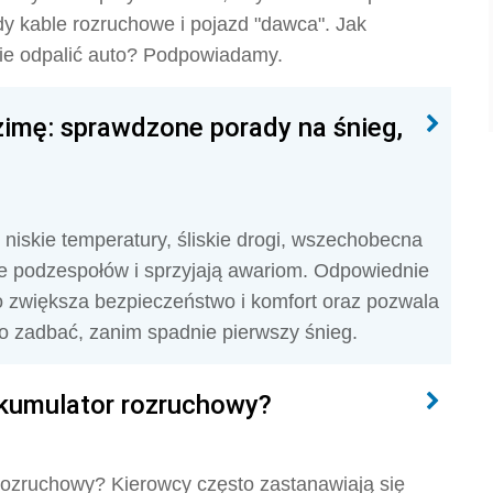
 kable rozruchowe i pojazd "dawca". Jak
nie odpalić auto? Podpowiadamy.
imę: sprawdzone porady na śnieg,
 niskie temperatury, śliskie drogi, wszechobecna
ie podzespołów i sprzyjają awariom. Odpowiednie
 zwiększa bezpieczeństwo i komfort oraz pozwala
o zadbać, zanim spadnie pierwszy śnieg.
kumulator rozruchowy?
ozruchowy? Kierowcy często zastanawiają się