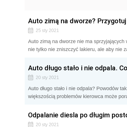
Auto zimą na dworze? Przygotuj 
25 sty 2021
Auto zimą na dworze nie ma sprzyjających 
nie tylko nie zniszczyć lakieru, ale aby nie 
Auto długo stało i nie odpala. 
20 sty 2021
Auto długo stało i nie odpala? Powodów tak
większością problemów kierowca może pora
Odpalanie diesla po długim posto
20 sty 2021