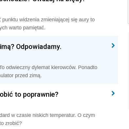
punktu widzenia zmieniającej się aury to
rych warto pamiętać.
zimą? Odpowiadamy.
To odwieczny dylemat kierowców. Ponadto
ulator przed zimą.
robić to poprawnie?
ndard w czasie niskich temperatur. O czym
to zrobić?