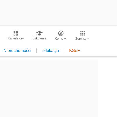
Kalkulatory
Szkolenia
Konto
Serwisy
Nieruchomości
Edukacja
KSeF