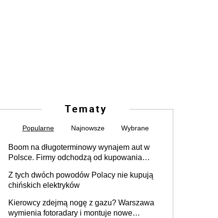
Tematy
Popularne
Najnowsze
Wybrane
Boom na długoterminowy wynajem aut w
Polsce. Firmy odchodzą od kupowania
samochodów
Z tych dwóch powodów Polacy nie kupują
chińskich elektryków
Kierowcy zdejmą nogę z gazu? Warszawa
wymienia fotoradary i montuje nowe