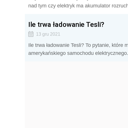
nad tym czy elektryk ma akumulator rozruc
Ile trwa ładowanie Tesli?
13 gru 2021
Ile trwa ładowanie Tesli? To pytanie, które
amerykańskiego samochodu elektrycznego.