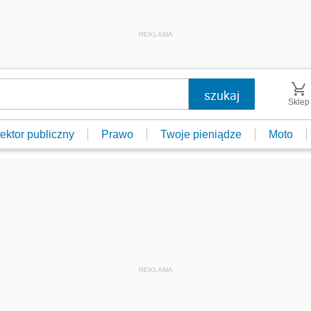
REKLAMA
Sklep
ektor publiczny
Prawo
Twoje pieniądze
Moto