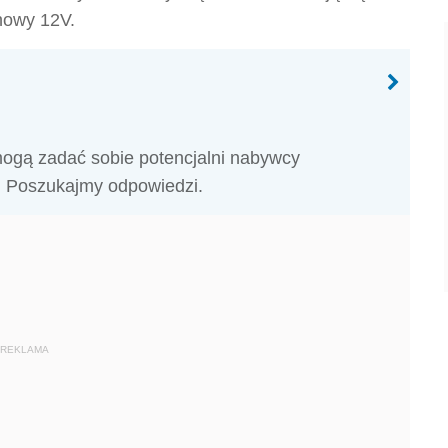
howy 12V.
 mogą zadać sobie potencjalni nabywcy
 Poszukajmy odpowiedzi.
REKLAMA