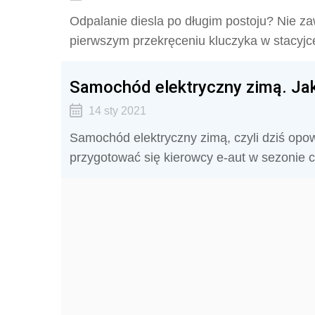
Odpalanie diesla po długim postoju? Nie z
pierwszym przekręceniu kluczyka w stacyjc
Samochód elektryczny zimą. Jak
14 sty 2021
Samochód elektryczny zimą, czyli dziś opo
przygotować się kierowcy e-aut w sezonie 