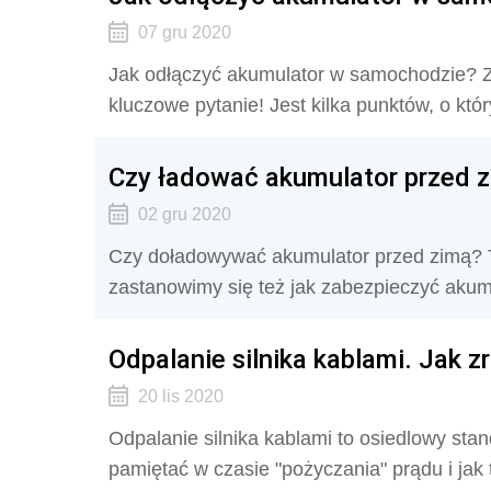
07 gru 2020
Jak odłączyć akumulator w samochodzie? Z 
kluczowe pytanie! Jest kilka punktów, o któ
Czy ładować akumulator przed 
02 gru 2020
Czy doładowywać akumulator przed zimą? 
zastanowimy się też jak zabezpieczyć akum
Odpalanie silnika kablami. Jak z
20 lis 2020
Odpalanie silnika kablami to osiedlowy sta
pamiętać w czasie "pożyczania" prądu i jak 