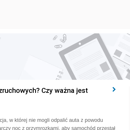
r
ozruchowych? Czy ważna jest
a, w której nie mogli odpalić auta z powodu
rczy noc z przymrozkami, aby samochód przestał