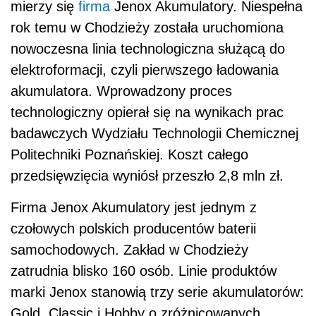
mierzy się
firma
Jenox Akumulatory. Niespełna
rok temu w Chodzieży została uruchomiona
nowoczesna linia technologiczna służącą do
elektroformacji, czyli pierwszego ładowania
akumulatora. Wprowadzony proces
technologiczny opierał się na wynikach prac
badawczych Wydziału Technologii Chemicznej
Politechniki Poznańskiej. Koszt całego
przedsięwzięcia wyniósł przeszło 2,8 mln zł.
Firma Jenox Akumulatory jest jednym z
czołowych polskich producentów baterii
samochodowych. Zakład w Chodzieży
zatrudnia blisko 160 osób. Linie produktów
marki Jenox stanowią trzy serie akumulatorów:
Gold, Classic i Hobby o zróżnicowanych