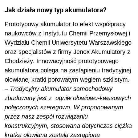
Jak działa nowy typ akumulatora?
Prototypowy akumulator to efekt współpracy
naukowców z Instytutu Chemii Przemysłowej i
Wydziału Chemii Uniwersytetu Warszawskiego
oraz specjalistów z firmy Jenox Akumulatory z
Chodzieży. Innowacyjność prototypowego
akumulatora polega na zastąpieniu tradycyjnej
ołowianej kratki porowatym węglem szklistym.
–
Tradycyjny akumulator samochodowy
zbudowany jest z ogniw ołowiowo-kwasowych
połączonych szeregowo.
W proponowanym
przez nasz zespół rozwi
ą
zaniu
konstrukcyjnym,
stosowana dotychczas ciężka
kratka ołowiana została zastąpiona