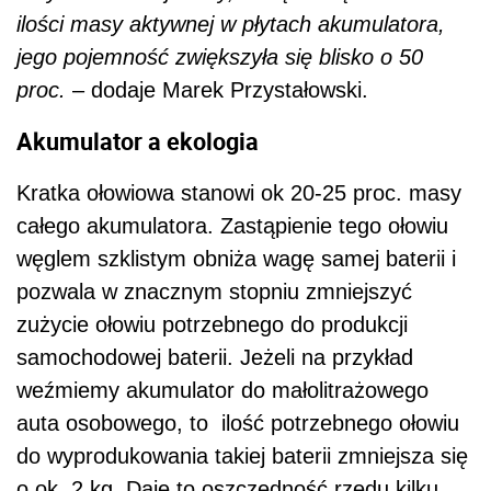
ilości masy aktywnej w płytach akumulatora,
jego pojemność zwiększyła się blisko o 50
proc.
– dodaje Marek Przystałowski.
Akumulator a ekologia
Kratka ołowiowa stanowi ok 20-25 proc. masy
całego akumulatora. Zastąpienie tego ołowiu
węglem szklistym obniża wagę samej baterii i
pozwala w znacznym stopniu zmniejszyć
zużycie ołowiu potrzebnego do produkcji
samochodowej baterii. Jeżeli na przykład
weźmiemy akumulator do małolitrażowego
auta osobowego, to ilość potrzebnego ołowiu
do wyprodukowania takiej baterii zmniejsza się
o ok. 2 kg. Daje to oszczędność rzędu kilku