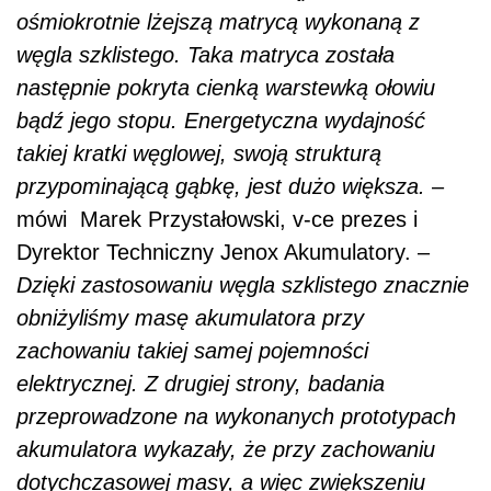
ośmiokrotnie lżejszą matrycą wykonaną z
węgla szklistego. Taka matryca została
następnie pokryta cienką warstewką ołowiu
bądź jego stopu. Energetyczna wydajność
takiej kratki węglowej, swoją strukturą
przypominającą gąbkę, jest dużo większa.
–
mówi Marek Przystałowski, v-ce prezes i
Dyrektor Techniczny Jenox Akumulatory. –
Dzięki zastosowaniu węgla szklistego znacznie
obniżyliśmy masę akumulatora przy
zachowaniu takiej samej pojemności
elektrycznej. Z drugiej strony, badania
przeprowadzone na wykonanych prototypach
akumulatora wykazały, że przy zachowaniu
dotychczasowej masy, a więc zwiększeniu