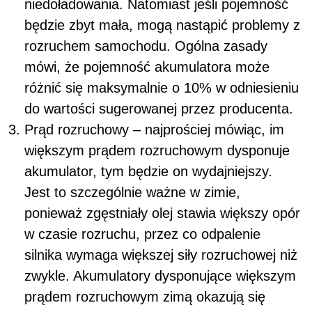
niedoładowania. Natomiast jeśli pojemność
będzie zbyt mała, mogą nastąpić problemy z
rozruchem samochodu. Ogólna zasady
mówi, że pojemność akumulatora może
różnić się maksymalnie o 10% w odniesieniu
do wartości sugerowanej przez producenta.
Prąd rozruchowy – najprościej mówiąc, im
większym prądem rozruchowym dysponuje
akumulator, tym będzie on wydajniejszy.
Jest to szczególnie ważne w zimie,
ponieważ zgęstniały olej stawia większy opór
w czasie rozruchu, przez co odpalenie
silnika wymaga większej siły rozruchowej niż
zwykle. Akumulatory dysponujące większym
prądem rozruchowym zimą okazują się