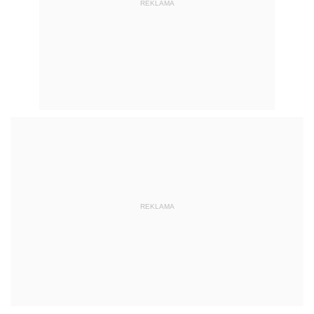
REKLAMA
REKLAMA