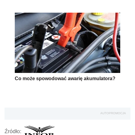
Co może spowodować awarię akumulatora?
AUTOPROMOCJA
Źródło: