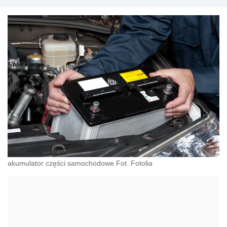
akumulator części samochodowe Fot. Fotolia