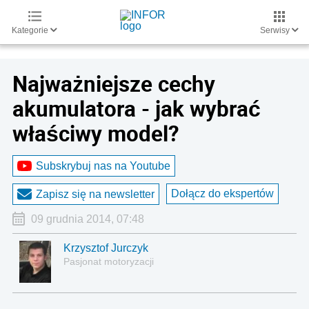
Kategorie
Serwisy
Najważniejsze cechy
akumulatora - jak wybrać
właściwy model?
Subskrybuj nas na Youtube
Dołącz do ekspertów
Zapisz się na newsletter
09 grudnia 2014, 07:48
Krzysztof Jurczyk
Pasjonat motoryzacji