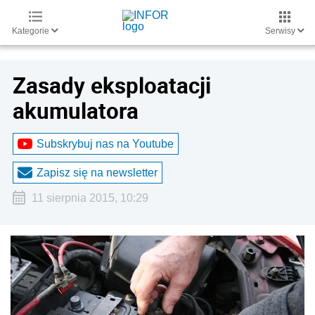
Kategorie
Serwisy
Zasady eksploatacji
akumulatora
Subskrybuj nas na Youtube
Zapisz się na newsletter
11 sierpnia 2015, 10:29