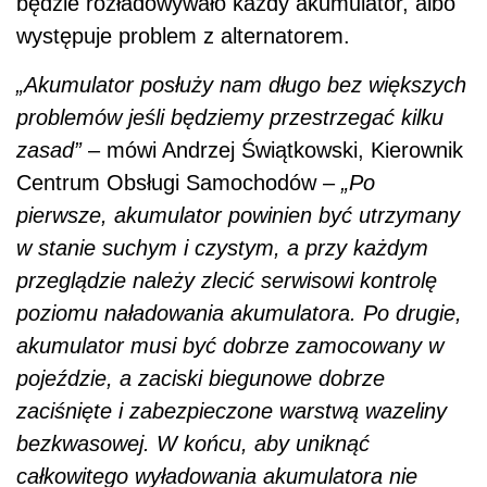
będzie rozładowywało każdy akumulator, albo
występuje problem z alternatorem.
„Akumulator posłuży nam długo bez większych
problemów jeśli będziemy przestrzegać kilku
zasad”
– mówi Andrzej Świątkowski, Kierownik
Centrum Obsługi Samochodów –
„Po
pierwsze, akumulator powinien być utrzymany
w stanie suchym i czystym, a przy każdym
przeglądzie należy zlecić serwisowi kontrolę
poziomu naładowania akumulatora. Po drugie,
akumulator musi być dobrze zamocowany w
pojeździe, a zaciski biegunowe dobrze
zaciśnięte i zabezpieczone warstwą wazeliny
bezkwasowej. W końcu, aby uniknąć
całkowitego wyładowania akumulatora nie