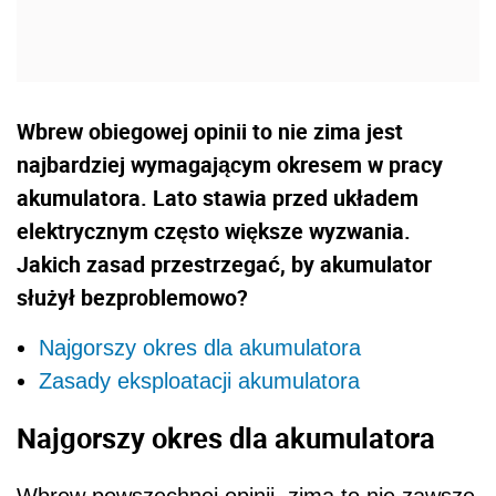
Wbrew obiegowej opinii to nie zima jest
najbardziej wymagającym okresem w pracy
akumulatora. Lato stawia przed układem
elektrycznym często większe wyzwania.
Jakich zasad przestrzegać, by akumulator
służył bezproblemowo?
Najgorszy okres dla akumulatora
Zasady eksploatacji akumulatora
Najgorszy okres dla akumulatora
Wbrew powszechnej opinii, zima to nie zawsze