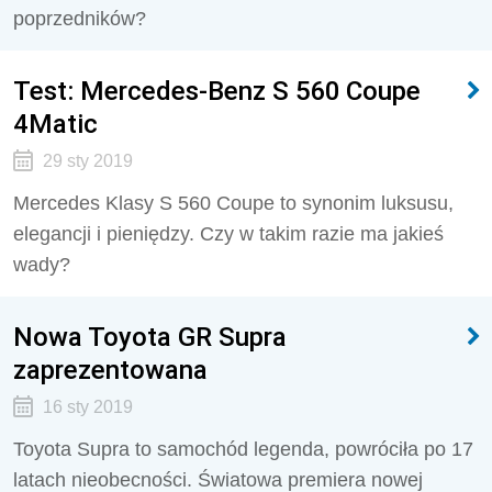
poprzedników?
Test: Mercedes-Benz S 560 Coupe
4Matic
29 sty 2019
Mercedes Klasy S 560 Coupe to synonim luksusu,
elegancji i pieniędzy. Czy w takim razie ma jakieś
wady?
Nowa Toyota GR Supra
zaprezentowana
16 sty 2019
Toyota Supra to samochód legenda, powróciła po 17
latach nieobecności. Światowa premiera nowej