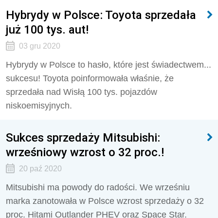
Hybrydy w Polsce: Toyota sprzedała
już 100 tys. aut!
03 gru 2020
Hybrydy w Polsce to hasło, które jest świadectwem...
sukcesu! Toyota poinformowała właśnie, że
sprzedała nad Wisłą 100 tys. pojazdów
niskoemisyjnych.
Sukces sprzedaży Mitsubishi:
wrześniowy wzrost o 32 proc.!
20 paź 2020
Mitsubishi ma powody do radości. We wrześniu
marka zanotowała w Polsce wzrost sprzedaży o 32
proc. Hitami Outlander PHEV oraz Space Star.