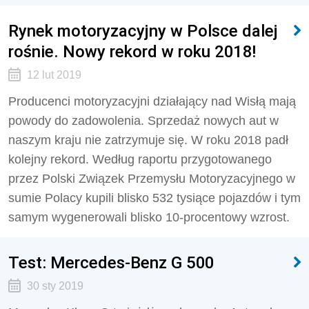
Rynek motoryzacyjny w Polsce dalej
rośnie. Nowy rekord w roku 2018!
12 lut 2019
Producenci motoryzacyjni działający nad Wisłą mają
powody do zadowolenia. Sprzedaż nowych aut w
naszym kraju nie zatrzymuje się. W roku 2018 padł
kolejny rekord. Według raportu przygotowanego
przez Polski Związek Przemysłu Motoryzacyjnego w
sumie Polacy kupili blisko 532 tysiące pojazdów i tym
samym wygenerowali blisko 10-procentowy wzrost.
Test: Mercedes-Benz G 500
30 sty 2019