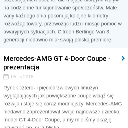
na codzienne funkcjonowanie społeczeństw. Małe
vany każdego dnia pokonują kolejne kilometry
rozwożąc towary, przewożąc ludzi i niosąc pomoc w
awaryjnych sytuacjach. Citroen Berlingo Van 3.
generacji niedawno miał swoją polską premierę.
Mercedes-AMG GT 4-Door Coupe -
prezentacja
05 lis 2018
Rynek cztero- i pięciodrzwiowych limuzyn
wyglądających jak powiększone coupe wciąż się
rozwija i staje się coraz modniejszy. Mercedes-AMG
niedawno zaprezentował swoje najnowsze dziecko,
model GT 4-Door Coupe, a my mieliśmy okazję
przyjrzeć się mu z bliska.