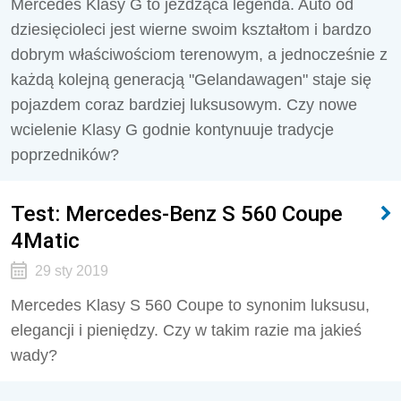
Mercedes Klasy G to jeżdżąca legenda. Auto od
dziesięcioleci jest wierne swoim kształtom i bardzo
dobrym właściwościom terenowym, a jednocześnie z
każdą kolejną generacją "Gelandawagen" staje się
pojazdem coraz bardziej luksusowym. Czy nowe
wcielenie Klasy G godnie kontynuuje tradycje
poprzedników?
Test: Mercedes-Benz S 560 Coupe
4Matic
29 sty 2019
Mercedes Klasy S 560 Coupe to synonim luksusu,
elegancji i pieniędzy. Czy w takim razie ma jakieś
wady?