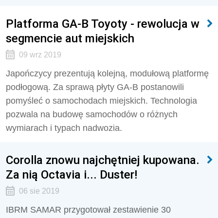
Platforma GA-B Toyoty - rewolucja w
segmencie aut miejskich
09 wrz 2019
Japończycy prezentują kolejną, modułową platformę
podłogową. Za sprawą płyty GA-B postanowili
pomyśleć o samochodach miejskich. Technologia
pozwala na budowę samochodów o różnych
wymiarach i typach nadwozia.
Corolla znowu najchętniej kupowana.
Za nią Octavia i... Duster!
06 sie 2019
IBRM SAMAR przygotował zestawienie 30