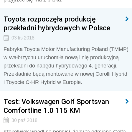
Toyota rozpoczęła produkcję
przekładni hybrydowych w Polsce
03 lis 2018
Fabryka Toyota Motor Manufacturing Poland (TMMP)
w Wałbrzychu uruchomiła nową linię produkcyjną
przekładni do napędu hybrydowego 4. generacji.
Przekładnie będą montowane w nowej Corolli Hybrid
i Toyocie C-HR Hybrid w Europie.
Test: Volkswagen Golf Sportsvan
Comfortline 1.0 115 KM
30 paź 2018
Ktokolwiek wpadł na pomysł, żeby ta odmiana Golfa