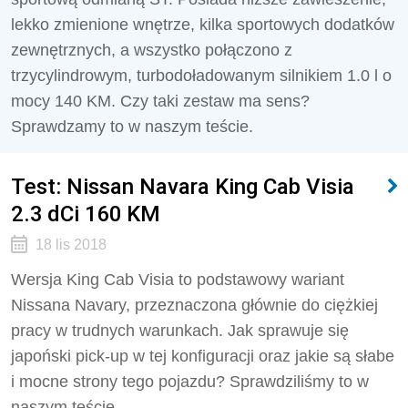
lekko zmienione wnętrze, kilka sportowych dodatków
zewnętrznych, a wszystko połączono z
trzycylindrowym, turbodoładowanym silnikiem 1.0 l o
mocy 140 KM. Czy taki zestaw ma sens?
Sprawdzamy to w naszym teście.
Test: Nissan Navara King Cab Visia
2.3 dCi 160 KM
18 lis 2018
Wersja King Cab Visia to podstawowy wariant
Nissana Navary, przeznaczona głównie do ciężkiej
pracy w trudnych warunkach. Jak sprawuje się
japoński pick-up w tej konfiguracji oraz jakie są słabe
i mocne strony tego pojazdu? Sprawdziliśmy to w
naszym teście.