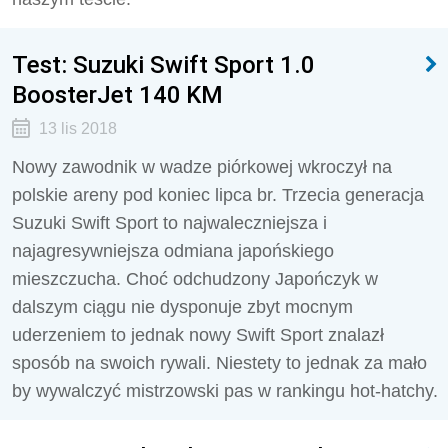
Test: Suzuki Swift Sport 1.0
BoosterJet 140 KM
13 lis 2018
Nowy zawodnik w wadze piórkowej wkroczył na
polskie areny pod koniec lipca br. Trzecia generacja
Suzuki Swift Sport to najwaleczniejsza i
najagresywniejsza odmiana japońskiego
mieszczucha. Choć odchudzony Japończyk w
dalszym ciągu nie dysponuje zbyt mocnym
uderzeniem to jednak nowy Swift Sport znalazł
sposób na swoich rywali. Niestety to jednak za mało
by wywalczyć mistrzowski pas w rankingu hot-hatchy.