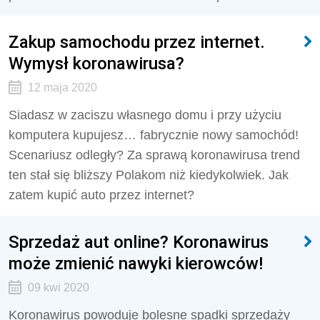
Zakup samochodu przez internet.
Wymysł koronawirusa?
12 maja 2020
Siadasz w zaciszu własnego domu i przy użyciu
komputera kupujesz… fabrycznie nowy samochód!
Scenariusz odległy? Za sprawą koronawirusa trend
ten stał się bliższy Polakom niż kiedykolwiek. Jak
zatem kupić auto przez internet?
Sprzedaż aut online? Koronawirus
może zmienić nawyki kierowców!
09 kwi 2020
Koronawirus powoduje bolesne spadki sprzedaży