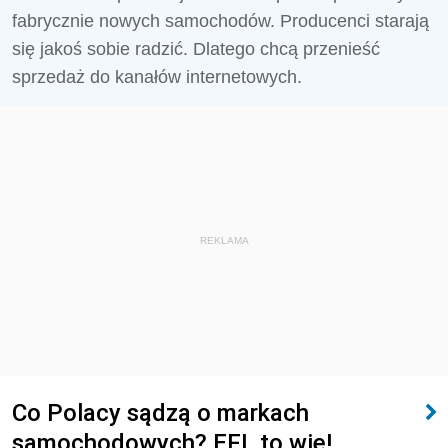
fabrycznie nowych samochodów. Producenci starają
się jakoś sobie radzić. Dlatego chcą przenieść
sprzedaż do kanałów internetowych.
REKLAMA
Co Polacy sądzą o markach
samochodowych? EFL to wie!