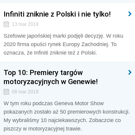
Infiniti zniknie z Polski i nie tylko!
13 mar 2019
Szefowie japońskiej marki podjęli decyzję. W roku
2020 firma opuści rynek Europy Zachodniej. To
oznacza, że Infiniti zniknie też z Polski.
Top 10: Premiery targów
motoryzacyjnych w Genewie!
08 mar 2019
W tym roku podczas Geneva Motor Show
pokazanych zostało aż 50 premierowych konstrukcji.
My wybraliśmy 10 najciekawszych. Zobaczcie co
piszczy w motoryzacyjnej trawie.