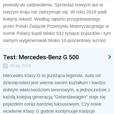
powody do zadowolenia. Sprzedaż nowych aut w
naszym kraju nie zatrzymuje się. W roku 2018 padł
kolejny rekord. Według raportu przygotowanego
przez Polski Związek Przemysłu Motoryzacyjnego w
sumie Polacy kupili blisko 532 tysiące pojazdów i tym
samym wygenerowali blisko 10-procentowy wzrost.
Test: Mercedes-Benz G 500
30 sty 2019
Mercedes Klasy G to jeżdżąca legenda. Auto od
dziesięcioleci jest wierne swoim kształtom i bardzo
dobrym właściwościom terenowym, a jednocześnie z
każdą kolejną generacją "Gelandawagen" staje się
pojazdem coraz bardziej luksusowym. Czy nowe
wcielenie Klasy G godnie kontynuuje tradycje