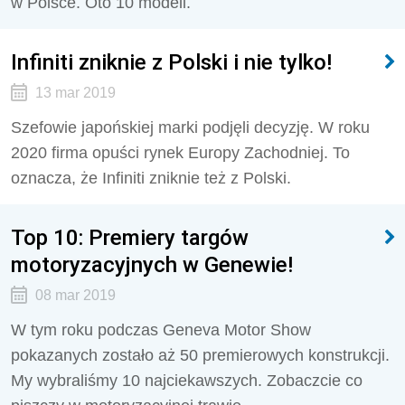
w Polsce. Oto 10 modeli.
Infiniti zniknie z Polski i nie tylko!
13 mar 2019
Szefowie japońskiej marki podjęli decyzję. W roku
2020 firma opuści rynek Europy Zachodniej. To
oznacza, że Infiniti zniknie też z Polski.
Top 10: Premiery targów
motoryzacyjnych w Genewie!
08 mar 2019
W tym roku podczas Geneva Motor Show
pokazanych zostało aż 50 premierowych konstrukcji.
My wybraliśmy 10 najciekawszych. Zobaczcie co