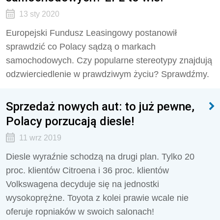
13 sty 2020
Europejski Fundusz Leasingowy postanowił
sprawdzić co Polacy sądzą o markach
samochodowych. Czy popularne stereotypy znajdują
odzwierciedlenie w prawdziwym życiu? Sprawdźmy.
Sprzedaż nowych aut: to już pewne,
Polacy porzucają diesle!
11 wrz 2019
Diesle wyraźnie schodzą na drugi plan. Tylko 20
proc. klientów Citroena i 36 proc. klientów
Volkswagena decyduje się na jednostki
wysokoprężne. Toyota z kolei prawie wcale nie
oferuje ropniaków w swoich salonach!