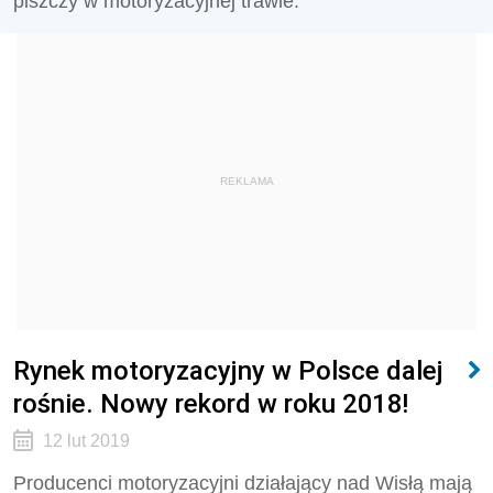
piszczy w motoryzacyjnej trawie.
REKLAMA
Rynek motoryzacyjny w Polsce dalej
rośnie. Nowy rekord w roku 2018!
12 lut 2019
Producenci motoryzacyjni działający nad Wisłą mają