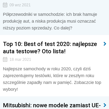
09 wrz 2021
Półprzewodniki w samochodzie: ich brak hamuje
produkcję aut, a niska produkcja musi oznaczać
niższy poziom sprzedaży. Co dalej?
Top 10: Best of test 2020: najlepsze
auta testowe? Oto lista!
18 mar 2021
Najlepsze samochody w roku 2020, czyli dziś
zaprezentujemy testówki, które w zeszłym roku
szczególnie zapadły nam w pamięć. Zobaczcie top
wybory!
Mitsubishi: nowe modele zamiast UE-