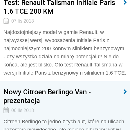
Test: Renault Talisman Initiale Paris
1.6 TCE 200 KM
07 lis 2018
Najdostojniejszy model w gamie Renault, w
najwyższej wersji wyposażenia Initiale Paris z
najmocniejszym 200-konnym silnikiem benzynowym
- czy wszystko działa na miarę potencjału? Nie do
końca, ale jest blisko. Oto test Renault Talismana w
wersji Initiale Paris z benzynowym silnikiem 1.6 TCE.
Nowy Citroen Berlingo Van -
prezentacja
06 lis 2018
Citroen Berlingo to jedno z tych aut, które na ulicach
pozostają niewidoczne, ale mające olbrzymi wpływ