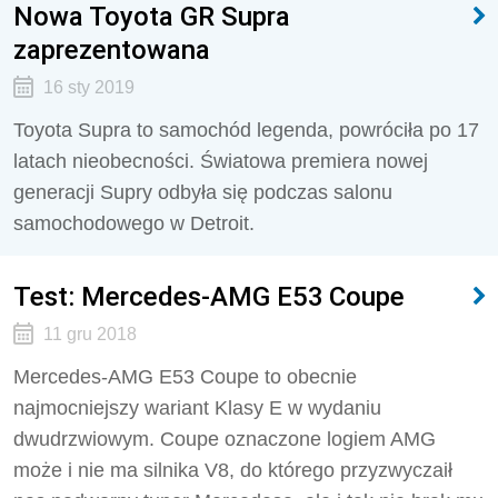
Nowa Toyota GR Supra
zaprezentowana
16 sty 2019
Toyota Supra to samochód legenda, powróciła po 17
latach nieobecności. Światowa premiera nowej
generacji Supry odbyła się podczas salonu
samochodowego w Detroit.
Test: Mercedes-AMG E53 Coupe
11 gru 2018
Mercedes-AMG E53 Coupe to obecnie
najmocniejszy wariant Klasy E w wydaniu
dwudrzwiowym. Coupe oznaczone logiem AMG
może i nie ma silnika V8, do którego przyzwyczaił