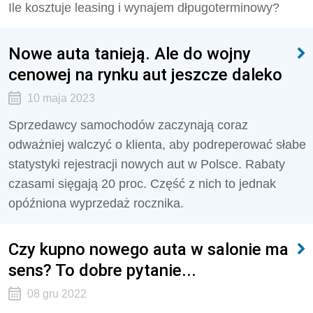
Ile kosztuje leasing i wynajem dłpugoterminowy?
Nowe auta tanieją. Ale do wojny
cenowej na rynku aut jeszcze daleko
10 maja 2023
Sprzedawcy samochodów zaczynają coraz
odważniej walczyć o klienta, aby podreperować słabe
statystyki rejestracji nowych aut w Polsce. Rabaty
czasami sięgają 20 proc. Część z nich to jednak
opóźniona wyprzedaż rocznika.
Czy kupno nowego auta w salonie ma
sens? To dobre pytanie...
08 gru 2022