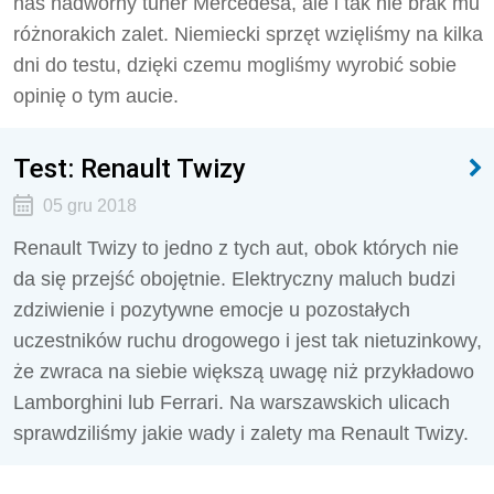
nas nadworny tuner Mercedesa, ale i tak nie brak mu
różnorakich zalet. Niemiecki sprzęt wzięliśmy na kilka
dni do testu, dzięki czemu mogliśmy wyrobić sobie
opinię o tym aucie.
Test: Renault Twizy
05 gru 2018
Renault Twizy to jedno z tych aut, obok których nie
da się przejść obojętnie. Elektryczny maluch budzi
zdziwienie i pozytywne emocje u pozostałych
uczestników ruchu drogowego i jest tak nietuzinkowy,
że zwraca na siebie większą uwagę niż przykładowo
Lamborghini lub Ferrari. Na warszawskich ulicach
sprawdziliśmy jakie wady i zalety ma Renault Twizy.