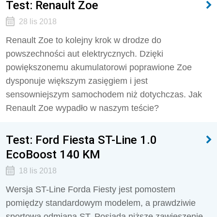
Test: Renault Zoe
28 lis 2018
Renault Zoe to kolejny krok w drodze do
powszechności aut elektrycznych. Dzięki
powiększonemu akumulatorowi poprawione Zoe
dysponuje większym zasięgiem i jest
sensowniejszym samochodem niż dotychczas. Jak
Renault Zoe wypadło w naszym teście?
Test: Ford Fiesta ST-Line 1.0
EcoBoost 140 KM
18 lis 2018
Wersja ST-Line Forda Fiesty jest pomostem
pomiędzy standardowym modelem, a prawdziwie
sportową odmianą ST. Posiada niższe zawieszenie,