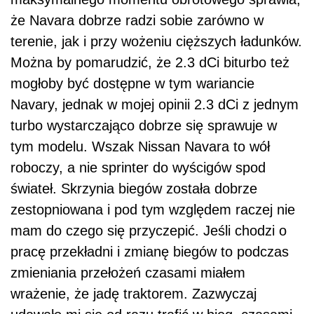
że Navara dobrze radzi sobie zarówno w
terenie, jak i przy wożeniu cięższych ładunków.
Można by pomarudzić, że 2.3 dCi biturbo też
mogłoby być dostępne w tym wariancie
Navary, jednak w mojej opinii 2.3 dCi z jednym
turbo wystarczająco dobrze się sprawuje w
tym modelu. Wszak Nissan Navara to wół
roboczy, a nie sprinter do wyścigów spod
świateł. Skrzynia biegów została dobrze
zestopniowana i pod tym względem raczej nie
mam do czego się przyczepić. Jeśli chodzi o
pracę przekładni i zmianę biegów to podczas
zmieniania przełożeń czasami miałem
wrażenie, że jadę traktorem. Zazwyczaj