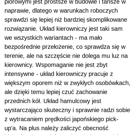
piórowymi jest prostsze w budowie i tańsze w
naprawie, dlatego w warunkach roboczych
sprawdzi się lepiej niż bardziej skomplikowane
rozwiązanie. Układ kierowniczy jest taki sam
we wszystkich wariantach - ma mało
bezpośrednie przełożenie, co sprawdza się w
terenie, ale na szczęście nie dolega mu luz na
kierownicy. Wspomaganie nie jest zbyt
intensywne - układ kierowniczy pracuje z
większym oporem niż w zwykłych osobówkach,
ale dzięki temu lepiej czuć zachowanie
przednich kół. Układ hamulcowy jest
wystarczająco skuteczny i sprawnie radzi sobie
z wytracaniem prędkości japońskiego pick-
up'a. Na plus należy zaliczyć obecność