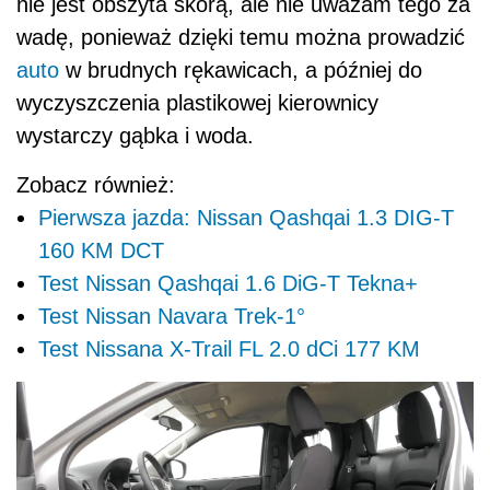
nie jest obszyta skórą, ale nie uważam tego za
wadę, ponieważ dzięki temu można prowadzić
auto
w brudnych rękawicach, a później do
wyczyszczenia plastikowej kierownicy
wystarczy gąbka i woda.
Zobacz również:
Pierwsza jazda: Nissan Qashqai 1.3 DIG-T
160 KM DCT
Test Nissan Qashqai 1.6 DiG-T Tekna+
Test Nissan Navara Trek-1°
Test Nissana X-Trail FL 2.0 dCi 177 KM