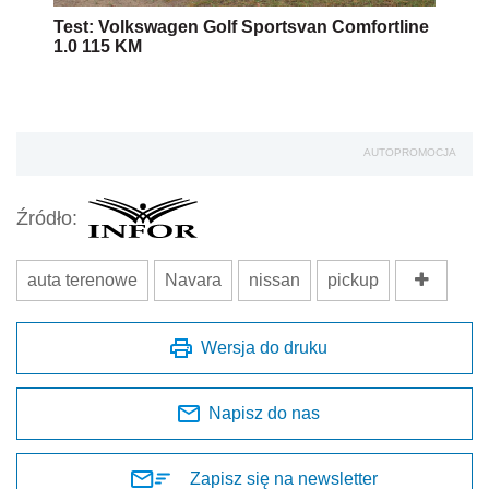
Test: Volkswagen Golf Sportsvan Comfortline
1.0 115 KM
AUTOPROMOCJA
Źródło:
auta terenowe
Navara
nissan
pickup
Wersja do druku
Napisz do nas
Zapisz się na newsletter