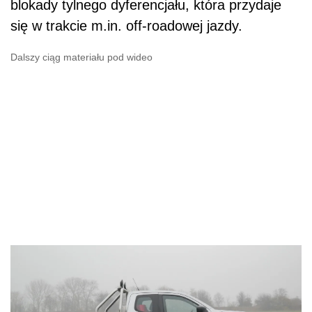
blokady tylnego dyferencjału, która przydaje
się w trakcie m.in. off-roadowej jazdy.
Dalszy ciąg materiału pod wideo