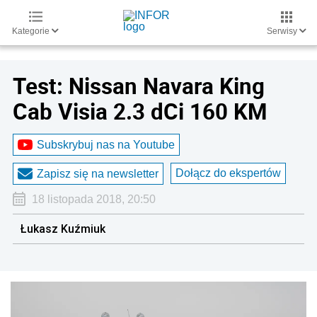
Kategorie
Serwisy
Test: Nissan Navara King
Cab Visia 2.3 dCi 160 KM
Subskrybuj nas na Youtube
Dołącz do ekspertów
Zapisz się na newsletter
18 listopada 2018, 20:50
Łukasz Kuźmiuk