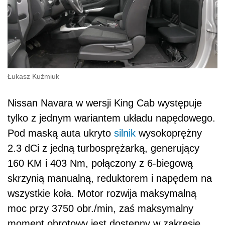
Łukasz Kuźmiuk
Nissan Navara w wersji King Cab występuje
tylko z jednym wariantem układu napędowego.
Pod maską auta ukryto
silnik
wysokoprężny
2.3 dCi z jedną turbosprężarką, generujący
160 KM i 403 Nm, połączony z 6-biegową
skrzynią manualną, reduktorem i napędem na
wszystkie koła. Motor rozwija maksymalną
moc przy 3750 obr./min, zaś maksymalny
moment obrotowy jest dostępny w zakresie