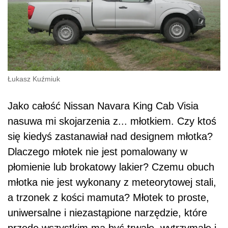
Łukasz Kuźmiuk
Jako całość Nissan Navara King Cab Visia
nasuwa mi skojarzenia z... młotkiem. Czy ktoś
się kiedyś zastanawiał nad designem młotka?
Dlaczego młotek nie jest pomalowany w
płomienie lub brokatowy lakier? Czemu obuch
młotka nie jest wykonany z meteorytowej stali,
a trzonek z kości mamuta? Młotek to proste,
uniwersalne i niezastąpione narzędzie, które