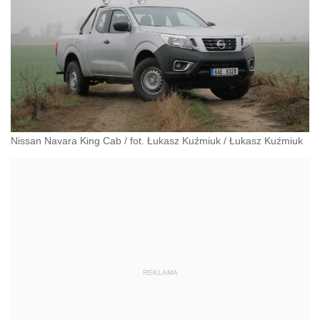
Nissan Navara King Cab / fot. Łukasz Kuźmiuk
/
Łukasz Kuźmiuk