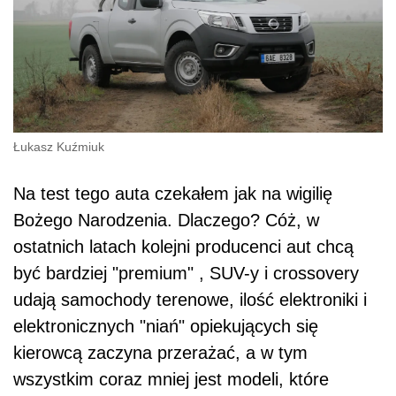
Łukasz Kuźmiuk
Na test tego auta czekałem jak na wigilię
Bożego Narodzenia. Dlaczego? Cóż, w
ostatnich latach kolejni producenci aut chcą
być bardziej "premium" , SUV-y i crossovery
udają samochody terenowe, ilość elektroniki i
elektronicznych "niań" opiekujących się
kierowcą zaczyna przerażać, a w tym
wszystkim coraz mniej jest modeli, które