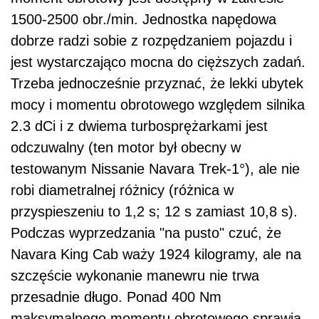
1500-2500 obr./min. Jednostka napędowa
dobrze radzi sobie z rozpędzaniem pojazdu i
jest wystarczająco mocna do cięższych zadań.
Trzeba jednocześnie przyznać, że lekki ubytek
mocy i momentu obrotowego względem silnika
2.3 dCi i z dwiema turbosprężarkami jest
odczuwalny (ten motor był obecny w
testowanym Nissanie Navara Trek-1°), ale nie
robi diametralnej różnicy (różnica w
przyspieszeniu to 1,2 s; 12 s zamiast 10,8 s).
Podczas wyprzedzania "na pusto" czuć, że
Navara King Cab waży 1924 kilogramy, ale na
szczęście wykonanie manewru nie trwa
przesadnie długo. Ponad 400 Nm
maksymalnego momentu obrotowego sprawia,