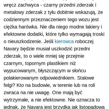
wręcz zachwyca - czarny przedni zderzak i
metalowy zderzak z tyłu dobitnie wskazują, że
codziennym przeznaczeniem tego wozu jest
ciężka harówka. Nie dla niego modne lakiery i
efektowne dodatki, które tylko wymagają troski
o nieuszkodzenie. Jeśli
kierowca
roboczej
Navary będzie musiał uszkodzić przedni
zderzak, to o wiele mniej się przejmie
czarnym, topornym plastikiem niż
wypucowanym, błyszczącym w słońcu
polakierowanym odpowiednikiem. Stalowe
felgi? Kto na budowie, w terenie lub na roli
zwraca na nie uwagę. One mają być
wytrzymałe, a nie efektowne. Nie oznacza to
jednak, że Navara jest brzydka jak listopadowa