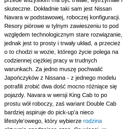
przede wszystkim ma być trwałe, wytrzymałe i
skuteczne. Dokładnie taki sam jest Nissan
Navara w podstawowej, roboczej konfiguracji.
Resory piórowe w tylnym zawieszeniu to pod
względem technologicznym stare rozwiązanie,
jednak jest to prosty i trwały układ, a przecież
o to chodzi w wozie, którego życie polega na
codziennej ciężkiej pracy w trudnych
warunkach. Za jedno muszę pochwalić
Japończyków z Nissana - z jednego modelu
potrafili zrobić dwa dość mocno różniące się
pojazdy. Navara w wersji King Cab to po
prostu wół roboczy, zaś wariant Double Cab
bardziej aspiruje do pick-up'a nieco
lifestyle'owego, który wybierze
rodzina