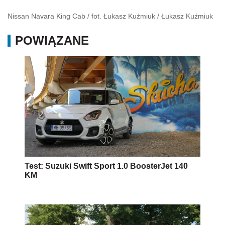
Nissan Navara King Cab / fot. Łukasz Kuźmiuk
/
Łukasz Kuźmiuk
POWIĄZANE
Test: Suzuki Swift Sport 1.0 BoosterJet 140
KM