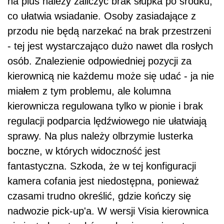
na plus należy zaliczyć brak słupka po środku,
co ułatwia wsiadanie. Osoby zasiadające z
przodu nie będą narzekać na brak przestrzeni
- tej jest wystarczająco dużo nawet dla rosłych
osób. Znalezienie odpowiedniej pozycji za
kierownicą nie każdemu może się udać - ja nie
miałem z tym problemu, ale kolumna
kierownicza regulowana tylko w pionie i brak
regulacji podparcia lędźwiowego nie ułatwiają
sprawy. Na plus należy olbrzymie lusterka
boczne, w których widoczność jest
fantastyczna. Szkoda, że w tej konfiguracji
kamera cofania jest niedostępna, ponieważ
czasami trudno określić, gdzie kończy się
nadwozie pick-up'a. W wersji Visia kierownica