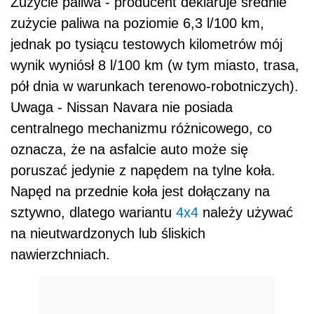
Zużycie paliwa - producent deklaruje średnie
zużycie paliwa na poziomie 6,3 l/100 km,
jednak po tysiącu testowych kilometrów mój
wynik wyniósł 8 l/100 km (w tym miasto, trasa,
pół dnia w warunkach terenowo-robotniczych).
Uwaga - Nissan Navara nie posiada
centralnego mechanizmu różnicowego, co
oznacza, że na asfalcie auto może się
poruszać jedynie z napędem na tylne koła.
Napęd na przednie koła jest dołączany na
sztywno, dlatego wariantu
4x4
należy używać
na nieutwardzonych lub śliskich
nawierzchniach.