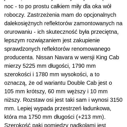
noc - to po prostu całkiem miły dla oka wół
roboczy. Zastrzeżenia mam do opcjonalnych
dalekosiężnych reflektorów zamontowanych na
orurowaniu - ich skuteczność była przeciętna,
lepszym rozwiązaniem jest zakupienie
sprawdzonych reflektorów renomowanego
producenta. Nissan Navara w wersji King Cab
mierzy 5225 mm długości, 1790 mm
szerokości i 1780 mm wysokości, a to
oznaczą, że od wariantu Double Cab jest o
105 mm krótszy, 60 mm węższy i 10 mm
niższy. Rozstaw osi jest taki sam i wynosi 3150
mm. Lepiej wypada przestrzeń ładunkowa,
która ma 1750 mm długości (+213 mm).
Szerokość paki pomiędzy nadkolami jest