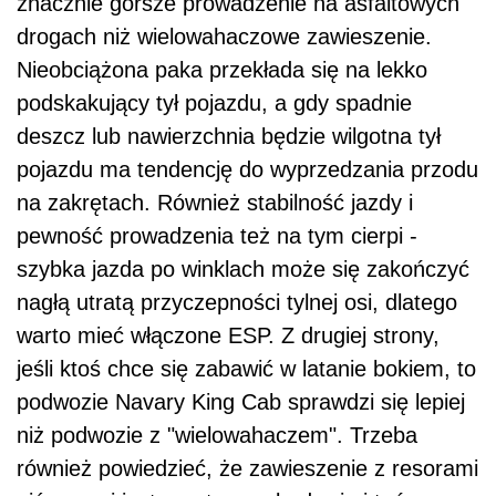
znacznie gorsze prowadzenie na asfaltowych
drogach niż wielowahaczowe zawieszenie.
Nieobciążona paka przekłada się na lekko
podskakujący tył pojazdu, a gdy spadnie
deszcz lub nawierzchnia będzie wilgotna tył
pojazdu ma tendencję do wyprzedzania przodu
na zakrętach. Również stabilność jazdy i
pewność prowadzenia też na tym cierpi -
szybka jazda po winklach może się zakończyć
nagłą utratą przyczepności tylnej osi, dlatego
warto mieć włączone ESP. Z drugiej strony,
jeśli ktoś chce się zabawić w latanie bokiem, to
podwozie Navary King Cab sprawdzi się lepiej
niż podwozie z "wielowahaczem". Trzeba
również powiedzieć, że zawieszenie z resorami