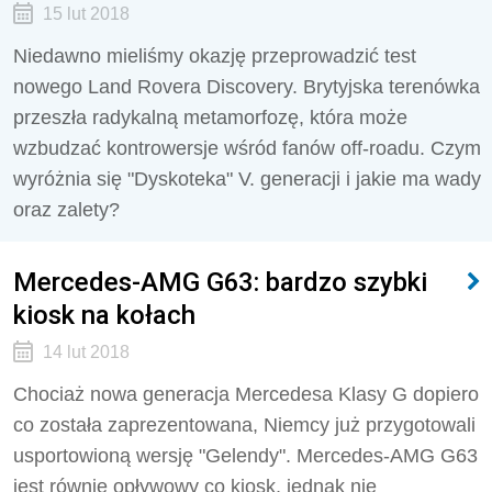
15 lut 2018
Niedawno mieliśmy okazję przeprowadzić test
nowego Land Rovera Discovery. Brytyjska terenówka
przeszła radykalną metamorfozę, która może
wzbudzać kontrowersje wśród fanów off-roadu. Czym
wyróżnia się "Dyskoteka" V. generacji i jakie ma wady
oraz zalety?
Mercedes-AMG G63: bardzo szybki
kiosk na kołach
14 lut 2018
Chociaż nowa generacja Mercedesa Klasy G dopiero
co została zaprezentowana, Niemcy już przygotowali
usportowioną wersję "Gelendy". Mercedes-AMG G63
jest równie opływowy co kiosk, jednak nie