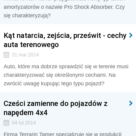
amortyzatorów o nazwie Pro Shock Absorber. Czy
się charakteryzują?
Kąt natarcia, zejścia, prześwit - cechy
auta terenowego
31 mar 2014
Auto, które ma dobrze sprawdzić się w terenie musi
charakteryzować się określonymi cechami. Na
zwrócić uwagę kupując tego typu pojazd?
Cześci zamienne do pojazdów z
napędem 4x4
04 lut 2014
Firma Terrarin Tamer specjalizuje się w produkcji