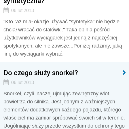
syntetyczna?
06 lut 2013
"Kto raz miał okazje używać "syntetyka" nie będzie
chciał wracać do stalówki." Taka opinia pośród
użytkowników wyciągarek jest jedną z najczęściej
spotykanych, ale nie zawsze...Poniżej radzimy, jaką
linę do wyciągarki wybrać.
Do czego służy snorkel?
06 lut 2013
Snorkel, czyli inaczej ujmując zewnętrzny wlot
powietrza do silnika. Jest jednym z ważniejszych
elementów dodatkowych każdego pojazdu, którego
właściciel ma zamiar spróbować swoich sił w terenie.
Uogólniając służy przede wszystkim do ochrony tego