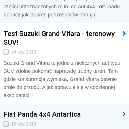
części przeznaczonych m.in. do aut 4x4 i off-roadu.
Zobacz jaki zakres podzespołów oferują.
Test Suzuki Grand Vitara - terenowy
SUV!
24 wrz 2013
Suzuki Grand Vitara to jedno z nielicznych aut typu
SUV zdolne pokonać naprawdę trudny teren. Tam
gdzie konkurencja wymięka, Grand Vitara pewnie
brnie do przodu. A jak sprawuje się w codziennej
eksploatacji?
Fiat Panda 4x4 Antartica
18 wrz 2013