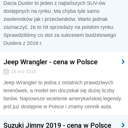
Dacia Duster to jeden z najtańszych SUV-ów
dostępnych na rynku. Ma chyba tyle samo
zwolenników jak i przeciwników. Warto jednak
zaznaczyć, że to hit sprzedaży na polskim rynku.
Sprawdziliśmy co stoi za sukcesem budżetowego
Dustera z 2018 r.
Jeep Wrangler - cena w Polsce
26 wrz 2018
Jeep Wrangler to jedna z ostatnich prawdziwych
terenówek, a model ten doczekał się dużej liczby
fanów. Najnowsze wcielenie amerykańskiej legendy
jest już dostępne w Polsce i znamy cennik auta.
Suzuki Jimny 2019 - cena w Polsce