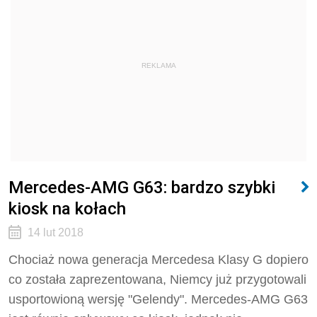
REKLAMA
Mercedes-AMG G63: bardzo szybki
kiosk na kołach
14 lut 2018
Chociaż nowa generacja Mercedesa Klasy G dopiero
co została zaprezentowana, Niemcy już przygotowali
usportowioną wersję "Gelendy". Mercedes-AMG G63