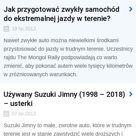
Jak przygotować zwykły samochód
do ekstremalnej jazdy w terenie?
19 lip 2013
Nawet zwykłe auto można niewielkimi środkami
przystosować do jazdy w trudnym terenie. Uczestnicy
rajdu The Mongol Rally podpowiadają co warto
zmienić, aby pokonać autem wiele tysięcy kilometrów
w zróżnicowanych warunkach.
Używany Suzuki Jimny (1998 – 2018)
– usterki
07 lip 2013
Suzuki Jimny to małe, zwrotne auto, które w trudnym
terenie jest w stanie zawstydzić wiele droższych i