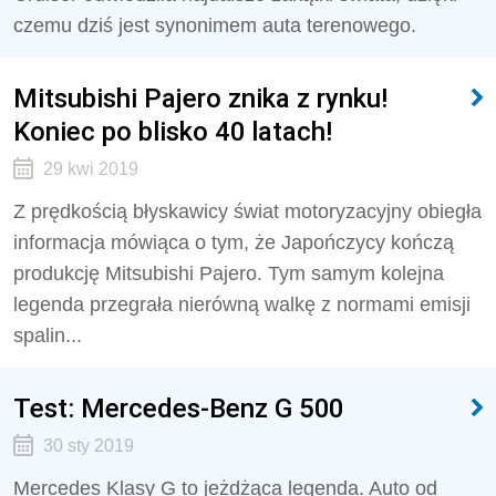
czemu dziś jest synonimem auta terenowego.
Mitsubishi Pajero znika z rynku!
Koniec po blisko 40 latach!
29 kwi 2019
Z prędkością błyskawicy świat motoryzacyjny obiegła
informacja mówiąca o tym, że Japończycy kończą
produkcję Mitsubishi Pajero. Tym samym kolejna
legenda przegrała nierówną walkę z normami emisji
spalin...
Test: Mercedes-Benz G 500
30 sty 2019
Mercedes Klasy G to jeżdżąca legenda. Auto od