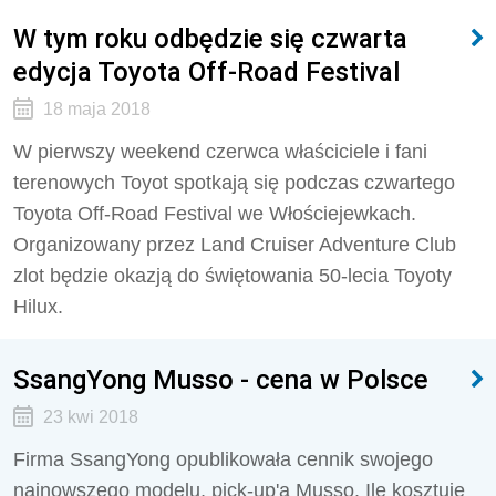
W tym roku odbędzie się czwarta
edycja Toyota Off-Road Festival
18 maja 2018
W pierwszy weekend czerwca właściciele i fani
terenowych Toyot spotkają się podczas czwartego
Toyota Off-Road Festival we Włościejewkach.
Organizowany przez Land Cruiser Adventure Club
zlot będzie okazją do świętowania 50-lecia Toyoty
Hilux.
SsangYong Musso - cena w Polsce
23 kwi 2018
Firma SsangYong opublikowała cennik swojego
najnowszego modelu, pick-up'a Musso. Ile kosztuje