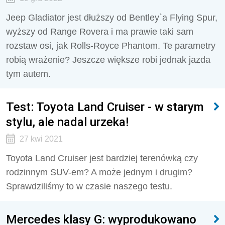
Jeep Gladiator jest dłuższy od Bentley`a Flying Spur,
wyższy od Range Rovera i ma prawie taki sam
rozstaw osi, jak Rolls-Royce Phantom. Te parametry
robią wrażenie? Jeszcze większe robi jednak jazda
tym autem.
Test: Toyota Land Cruiser - w starym
stylu, ale nadal urzeka!
27 kwi 2021
Toyota Land Cruiser jest bardziej terenówką czy
rodzinnym SUV-em? A może jednym i drugim?
Sprawdziliśmy to w czasie naszego testu.
Mercedes klasy G: wyprodukowano