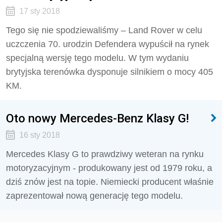
17 sty 2018
Tego się nie spodziewaliśmy – Land Rover w celu
uczczenia 70. urodzin Defendera wypuścił na rynek
specjalną wersję tego modelu. W tym wydaniu
brytyjska terenówka dysponuje silnikiem o mocy 405
KM.
Oto nowy Mercedes-Benz Klasy G!
16 sty 2018
Mercedes Klasy G to prawdziwy weteran na rynku
motoryzacyjnym - produkowany jest od 1979 roku, a
dziś znów jest na topie. Niemiecki producent właśnie
zaprezentował nową generację tego modelu.