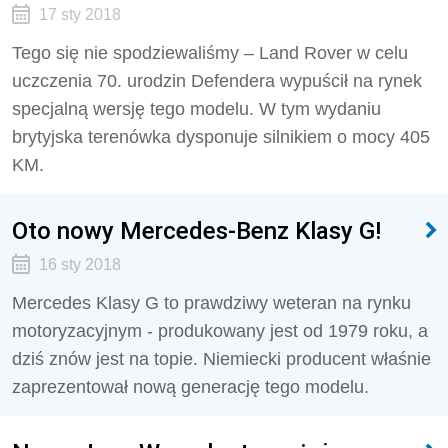
17 sty 2018
Tego się nie spodziewaliśmy – Land Rover w celu
uczczenia 70. urodzin Defendera wypuścił na rynek
specjalną wersję tego modelu. W tym wydaniu
brytyjska terenówka dysponuje silnikiem o mocy 405
KM.
Oto nowy Mercedes-Benz Klasy G!
16 sty 2018
Mercedes Klasy G to prawdziwy weteran na rynku
motoryzacyjnym - produkowany jest od 1979 roku, a
dziś znów jest na topie. Niemiecki producent właśnie
zaprezentował nową generację tego modelu.