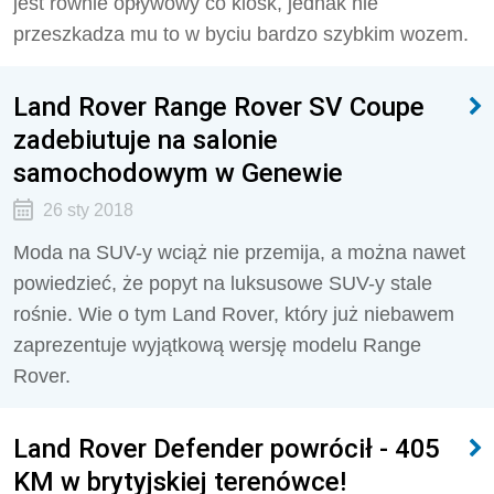
jest równie opływowy co kiosk, jednak nie
przeszkadza mu to w byciu bardzo szybkim wozem.
Land Rover Range Rover SV Coupe
zadebiutuje na salonie
samochodowym w Genewie
26 sty 2018
Moda na SUV-y wciąż nie przemija, a można nawet
powiedzieć, że popyt na luksusowe SUV-y stale
rośnie. Wie o tym Land Rover, który już niebawem
zaprezentuje wyjątkową wersję modelu Range
Rover.
Land Rover Defender powrócił - 405
KM w brytyjskiej terenówce!