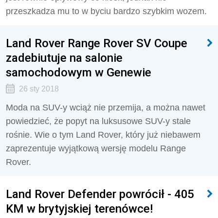
przeszkadza mu to w byciu bardzo szybkim wozem.
Land Rover Range Rover SV Coupe
zadebiutuje na salonie
samochodowym w Genewie
26 sty 2018
Moda na SUV-y wciąż nie przemija, a można nawet
powiedzieć, że popyt na luksusowe SUV-y stale
rośnie. Wie o tym Land Rover, który już niebawem
zaprezentuje wyjątkową wersję modelu Range
Rover.
Land Rover Defender powrócił - 405
KM w brytyjskiej terenówce!