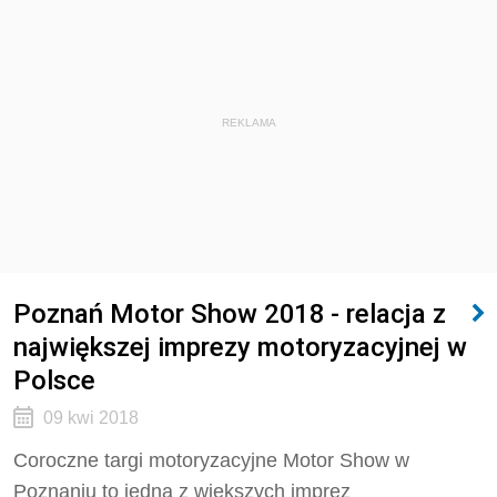
REKLAMA
Poznań Motor Show 2018 - relacja z
największej imprezy motoryzacyjnej w
Polsce
09 kwi 2018
Coroczne targi motoryzacyjne Motor Show w
Poznaniu to jedna z większych imprez