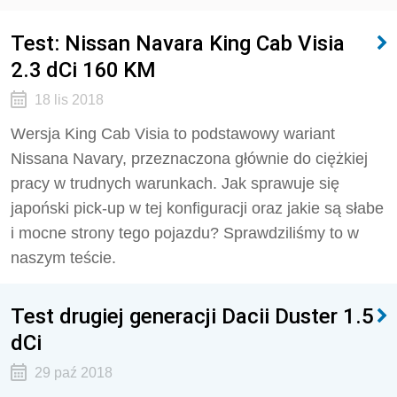
Test: Nissan Navara King Cab Visia
2.3 dCi 160 KM
18 lis 2018
Wersja King Cab Visia to podstawowy wariant
Nissana Navary, przeznaczona głównie do ciężkiej
pracy w trudnych warunkach. Jak sprawuje się
japoński pick-up w tej konfiguracji oraz jakie są słabe
i mocne strony tego pojazdu? Sprawdziliśmy to w
naszym teście.
Test drugiej generacji Dacii Duster 1.5
dCi
29 paź 2018