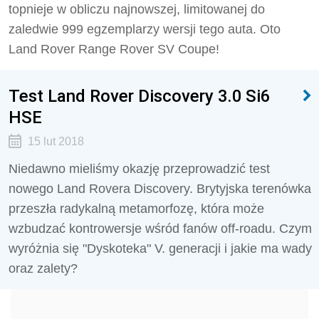
topnieje w obliczu najnowszej, limitowanej do
zaledwie 999 egzemplarzy wersji tego auta. Oto
Land Rover Range Rover SV Coupe!
Test Land Rover Discovery 3.0 Si6
HSE
15 lut 2018
Niedawno mieliśmy okazję przeprowadzić test
nowego Land Rovera Discovery. Brytyjska terenówka
przeszła radykalną metamorfozę, która może
wzbudzać kontrowersje wśród fanów off-roadu. Czym
wyróżnia się "Dyskoteka" V. generacji i jakie ma wady
oraz zalety?