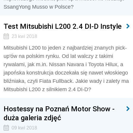
SsangYong Musso w Polsce?
Test Mitsubishi L200 2.4 DI-D Instyle
23 kwi 2018
Mitsubishi L200 to jeden z najbardziej znanych pick-
up'ów na polskim rynku. Od lat walczy z takimi
rywalami, jak m.in. Nissan Navara i Toyota Hilux, a
japońska konstrukcja doczekała się nawet włoskiego
bliźniaka, czyli Fiata Fullback. Jakie wady i zalety ma
Mitsubishi L200 z silnikiem 2.4 DI-D?
Hostessy na Poznań Motor Show -
duża galeria zdjęć
09 kwi 2018