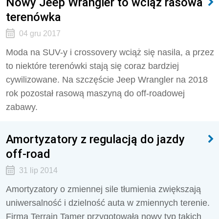
Nowy Jeep Wrangler to wciąż rasowa
terenówka
04 gru 2017
Moda na SUV-y i crossovery wciąż się nasila, a przez
to niektóre terenówki stają się coraz bardziej
cywilizowane. Na szczęście Jeep Wrangler na 2018
rok pozostał rasową maszyną do off-roadowej
zabawy.
Amortyzatory z regulacją do jazdy
off-road
31 lip 2014
Amortyzatory o zmiennej sile tłumienia zwiększają
uniwersalność i dzielność auta w zmiennych terenie.
Firma Terrain Tamer przygotowała nowy typ takich