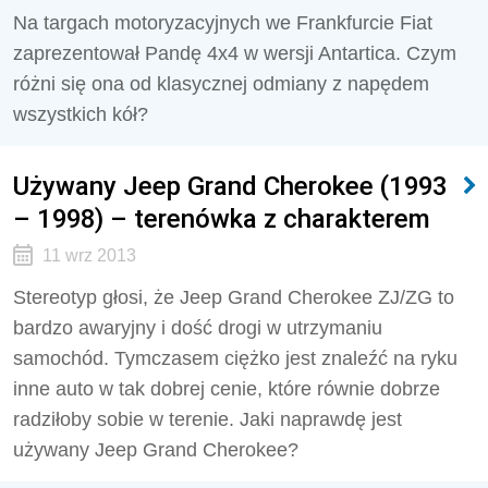
Na targach motoryzacyjnych we Frankfurcie Fiat
zaprezentował Pandę 4x4 w wersji Antartica. Czym
różni się ona od klasycznej odmiany z napędem
wszystkich kół?
Używany Jeep Grand Cherokee (1993
– 1998) – terenówka z charakterem
11 wrz 2013
Stereotyp głosi, że Jeep Grand Cherokee ZJ/ZG to
bardzo awaryjny i dość drogi w utrzymaniu
samochód. Tymczasem ciężko jest znaleźć na ryku
inne auto w tak dobrej cenie, które równie dobrze
radziłoby sobie w terenie. Jaki naprawdę jest
używany Jeep Grand Cherokee?