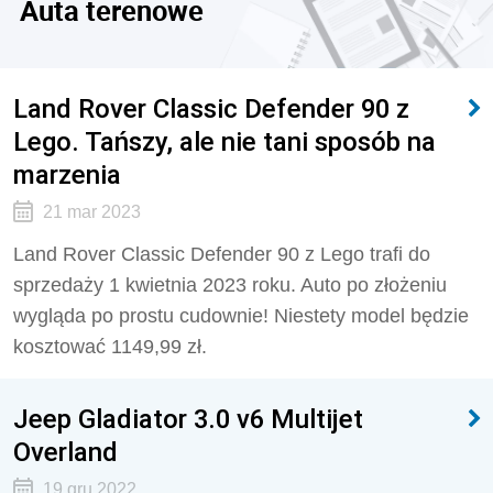
Auta terenowe
Land Rover Classic Defender 90 z
Lego. Tańszy, ale nie tani sposób na
marzenia
21 mar 2023
Land Rover Classic Defender 90 z Lego trafi do
sprzedaży 1 kwietnia 2023 roku. Auto po złożeniu
wygląda po prostu cudownie! Niestety model będzie
kosztować 1149,99 zł.
Jeep Gladiator 3.0 v6 Multijet
Overland
19 gru 2022