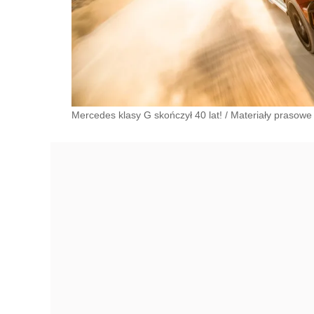
Mercedes klasy G skończył 40 lat!
/
Materiały prasow