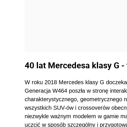
40 lat Mercedesa klasy G -
W roku 2018 Mercedes klasy G doczekał
Generacja W464 poszła w stronę interakty
charakterystycznego, geometrycznego 
wszystkich SUV-ów i crossoverów obecn
niezwykle ważnym modelem w gamie marki
uczcić w sposób szczególny i przygotowal