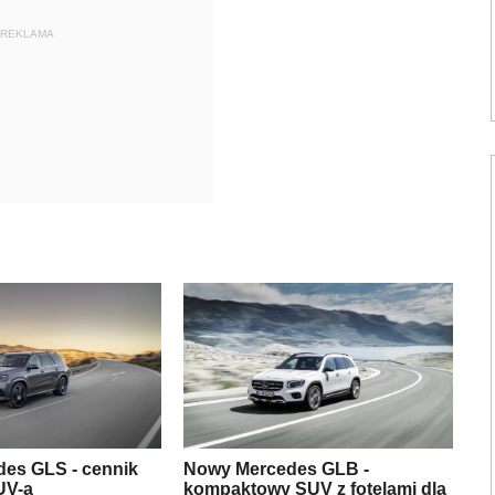
REKLAMA
es GLS - cennik
Nowy Mercedes GLB -
UV-a
kompaktowy SUV z fotelami dla