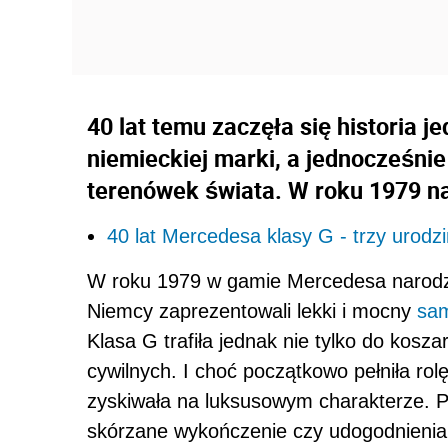
40 lat temu zaczęła się historia 
niemieckiej marki, a jednocześnie
terenówek świata. W roku 1979 na
40 lat Mercedesa klasy G - trzy urodz
W roku 1979 w gamie Mercedesa narodził
Niemcy zaprezentowali lekki i mocny
sa
Klasa G trafiła jednak nie tylko do kosz
cywilnych. I choć początkowo pełniła r
zyskiwała na luksusowym charakterze. Pr
skórzane wykończenie czy udogodnienia 