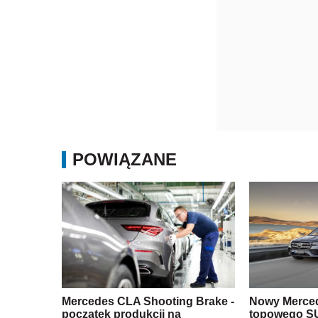
POWIĄZANE
Mercedes CLA Shooting Brake -
Nowy Merced
początek produkcji na
topowego S