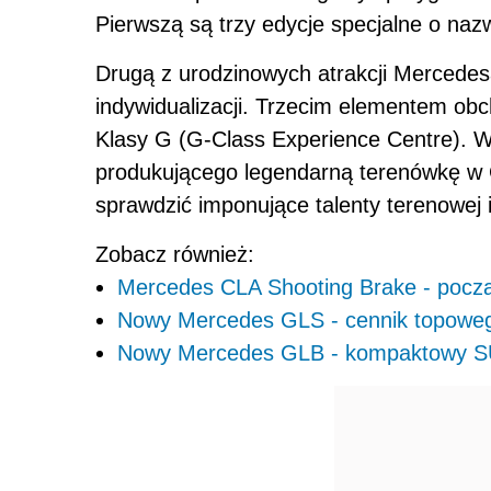
Pierwszą są trzy edycje specjalne o 
Drugą z urodzinowych atrakcji Mercedes
indywidualizacji. Trzecim elementem o
Klasy G (G-Class Experience Centre). W
produkującego legendarną terenówkę w G
sprawdzić imponujące talenty terenowej 
Zobacz również:
Mercedes CLA Shooting Brake - począ
Nowy Mercedes GLS - cennik topowe
Nowy Mercedes GLB - kompaktowy SUV