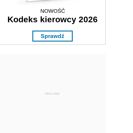
NOWOŚĆ
Kodeks kierowcy 2026
Sprawdź
REKLAMA