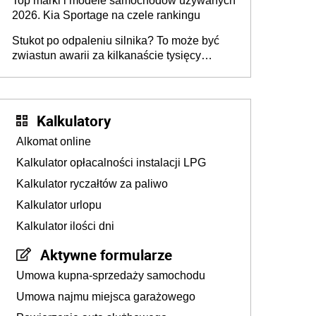
Top marki i modele samochodów używanych
2026. Kia Sportage na czele rankingu
Stukot po odpaleniu silnika? To może być
zwiastun awarii za kilkanaście tysięcy
złotych
Kalkulatory
Alkomat online
Kalkulator opłacalności instalacji LPG
Kalkulator ryczałtów za paliwo
Kalkulator urlopu
Kalkulator ilości dni
Aktywne formularze
Umowa kupna-sprzedaży samochodu
Umowa najmu miejsca garażowego