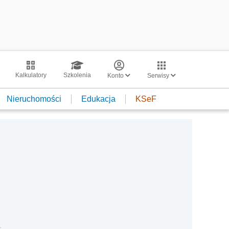
Kalkulatory
Szkolenia
Konto
Serwisy
Nieruchomości
Edukacja
KSeF