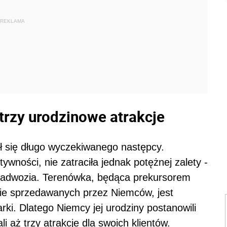
REKLAMA
 trzy urodzinowe atrakcje
 się długo wyczekiwanego następcy.
wności, nie zatraciła jednak potężnej zalety -
nadwozia. Terenówka, będąca prekursorem
ie sprzedawanych przez Niemców, jest
. Dlatego Niemcy jej urodziny postanowili
i aż trzy atrakcje dla swoich klientów.