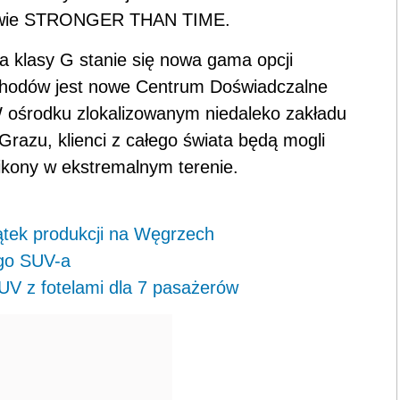
nazwie STRONGER THAN TIME.
a klasy G stanie się nowa gama opcji
bchodów jest nowe Centrum Doświadczalne
 ośrodku zlokalizowanym niedaleko zakładu
razu, klienci z całego świata będą mogli
ikony w ekstremalnym terenie.
tek produkcji na Węgrzech
go SUV-a
 z fotelami dla 7 pasażerów