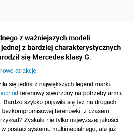
jednego z ważniejszych modeli
 jednej z bardziej charakterystycznych
rodził się Mercedes klasy G.
inowe atrakcje
a się jedna z największych legend marki.
mochód
terenowy stworzony na potrzeby armii.
ar. Bardzo szybko pojawiła się też na drogach
olę bezkompromisowej terenówki, z czasem
zykład? Zyskała nie tylko najwyższej jakości
w postaci systemu multimedialnego, ale już