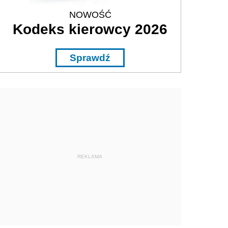
NOWOŚĆ
Kodeks kierowcy 2026
Sprawdź
REKLAMA