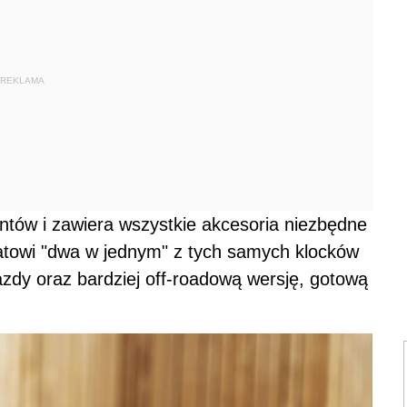
REKLAMA
ntów i zawiera wszystkie akcesoria niezbędne
atowi "dwa w jednym" z tych samych klocków
dy oraz bardziej off-roadową wersję, gotową