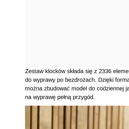
Zestaw klocków składa się z 2336 eleme
do wyprawy po bezdrożach. Dzięki form
można zbudować model do codziennej jaz
na wyprawę pełną przygód.