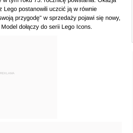
 Lego postanowili uczcić ją w równie
woją przygodę" w sprzedaży pojawi się nowy,
 Model dołączy do serii Lego Icons.
REKLAMA