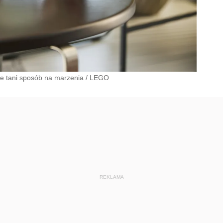
ie tani sposób na marzenia
/
LEGO