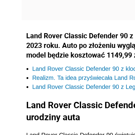
Land Rover Classic Defender 90 z 
2023 roku. Auto po złożeniu wygl
model będzie kosztować 1149,99 z
Land Rover Classic Defender 90 z klo
Realizm. Ta idea przyświecała Land R
Land Rover Classic Defender 90 z Leg
Land Rover Classic Defend
urodziny auta
Land Rover Classic Defender 90 świętuj