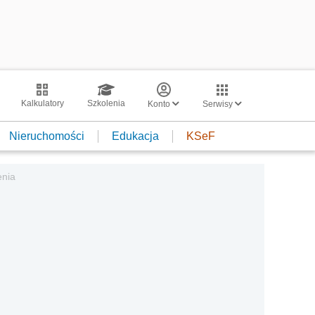
Kalkulatory
Szkolenia
Konto
Serwisy
Nieruchomości
Edukacja
KSeF
enia