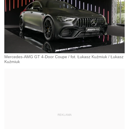
Mercedes-AMG GT 4-Door Coupe / fot. Łukasz Kuźmiuk
/
Łukasz
Kuźmiuk