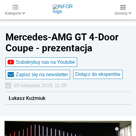
Kategorie
Serwisy
Mercedes-AMG GT 4-Door
Coupe - prezentacja
Subskrybuj nas na Youtube
Dołącz do ekspertów
Zapisz się na newsletter
05 listopada 2018, 11:39
Łukasz Kuźmiuk