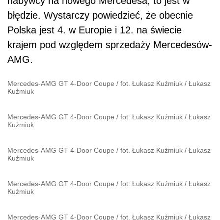
nabywcy na nowego Mercedesa, to jest w
błędzie. Wystarczy powiedzieć, że obecnie
Polska jest 4. w Europie i 12. na świecie
krajem pod względem sprzedaży Mercedesów-
AMG.
Mercedes-AMG GT 4-Door Coupe / fot. Łukasz Kuźmiuk
/
Łukasz
Kuźmiuk
Mercedes-AMG GT 4-Door Coupe / fot. Łukasz Kuźmiuk
/
Łukasz
Kuźmiuk
Mercedes-AMG GT 4-Door Coupe / fot. Łukasz Kuźmiuk
/
Łukasz
Kuźmiuk
Mercedes-AMG GT 4-Door Coupe / fot. Łukasz Kuźmiuk
/
Łukasz
Kuźmiuk
Mercedes-AMG GT 4-Door Coupe / fot. Łukasz Kuźmiuk
/
Łukasz