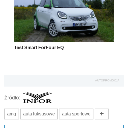
Test Smart ForFour EQ
AUTOPROMOCJA
Źródło:
amg
auta luksusowe
auta sportowe