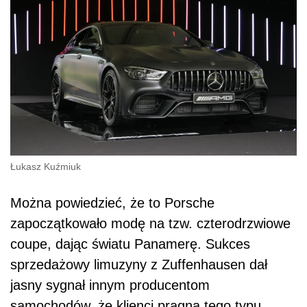
Łukasz Kuźmiuk
Można powiedzieć, że to Porsche
zapoczątkowało modę na tzw. czterodrzwiowe
coupe, dając światu Panamerę. Sukces
sprzedażowy limuzyny z Zuffenhausen dał
jasny sygnał innym producentom
samochodów, że klienci pragną tego typu