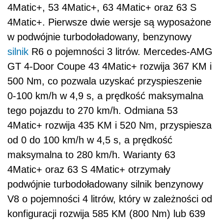
4Matic+, 53 4Matic+, 63 4Matic+ oraz 63 S
4Matic+. Pierwsze dwie wersje są wyposażone
w podwójnie turbodoładowany, benzynowy
silnik
R6 o pojemności 3 litrów. Mercedes-AMG
GT 4-Door Coupe 43 4Matic+ rozwija 367 KM i
500 Nm, co pozwala uzyskać przyspieszenie
0-100 km/h w 4,9 s, a prędkość maksymalna
tego pojazdu to 270 km/h. Odmiana 53
4Matic+ rozwija 435 KM i 520 Nm, przyspiesza
od 0 do 100 km/h w 4,5 s, a prędkość
maksymalna to 280 km/h. Warianty 63
4Matic+ oraz 63 S 4Matic+ otrzymały
podwójnie turbodoładowany silnik benzynowy
V8 o pojemności 4 litrów, który w zależności od
konfiguracji rozwija 585 KM (800 Nm) lub 639