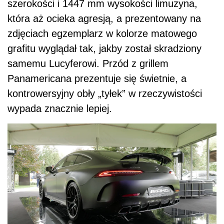
szerokości i 1447 mm wysokości limuzyna,
która aż ocieka agresją, a prezentowany na
zdjęciach egzemplarz w kolorze matowego
grafitu wyglądał tak, jakby został skradziony
samemu Lucyferowi. Przód z grillem
Panamericana prezentuje się świetnie, a
kontrowersyjny obły „tyłek” w rzeczywistości
wypada znacznie lepiej.