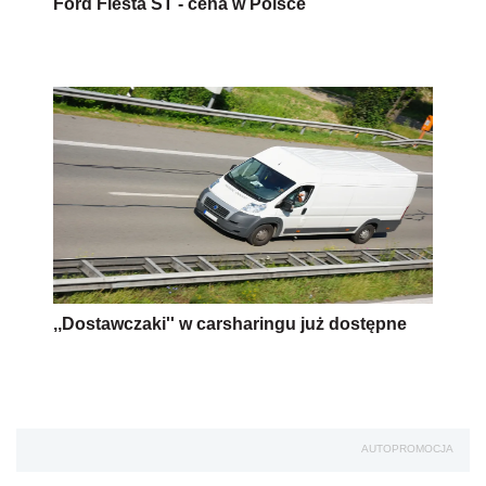
Ford Fiesta ST - cena w Polsce
,,Dostawczaki'' w carsharingu już dostępne
AUTOPROMOCJA