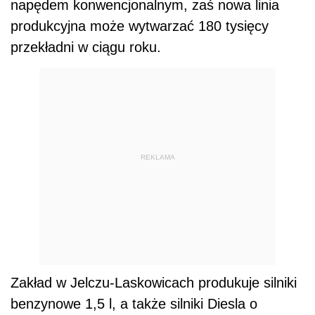
napędem konwencjonalnym, zaś nowa linia
produkcyjna może wytwarzać 180 tysięcy
przekładni w ciągu roku.
REKLAMA
Zakład w Jelczu-Laskowicach produkuje silniki
benzynowe 1,5 l, a także silniki Diesla o