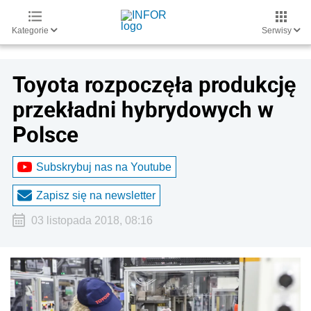
Kategorie
Serwisy
Toyota rozpoczęła produkcję
przekładni hybrydowych w
Polsce
Subskrybuj nas na Youtube
Zapisz się na newsletter
03 listopada 2018, 08:16