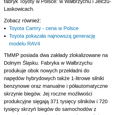
fabryk Toyoty w Polsce: w Wałbrzychu i Jelczu-
Laskowicach.
Zobacz również:
Toyota Camry - cena w Polsce
Toyota pokazała najnowszą generację
modelu RAV4
TMMP posiada dwa zakłady zlokalizowane na
Dolnym Śląsku. Fabryka w Wałbrzychu
produkuje obok nowych przekładni do
napędów hybrydowych także 1-litrowe silniki
benzynowe oraz manualne i półautomatyczne
skrzynie biegów. Jej roczne możliwości
produkcyjne sięgają 371 tysięcy silników i 720
tysięcy skrzyń biegów do samochodów z