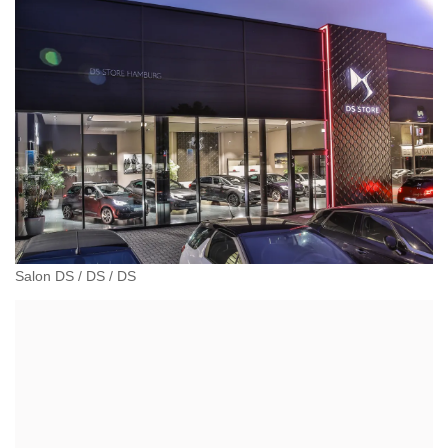
Salon DS
/
DS
/
DS