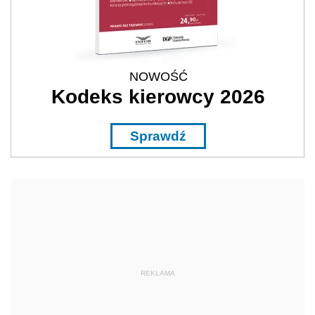
NOWOŚĆ
Kodeks kierowcy 2026
Sprawdź
REKLAMA