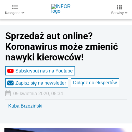
Kategorie
Serwisy
Sprzedaż aut online?
Koronawirus może zmienić
nawyki kierowców!
Subskrybuj nas na Youtube
Dołącz do ekspertów
Zapisz się na newsletter
09 kwietnia 2020, 08:34
Kuba Brzeziński