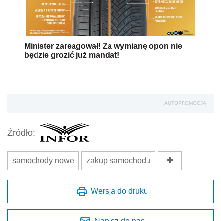
Minister zareagował! Za wymianę opon nie
będzie grozić już mandat!
AUTOPROMOCJA
Źródło:
samochody nowe
zakup samochodu
Wersja do druku
Napisz do nas