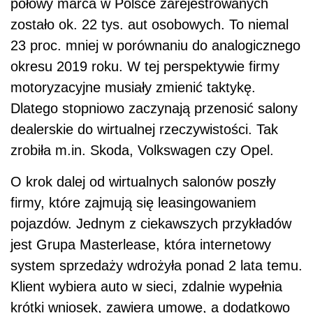
połowy marca w Polsce zarejestrowanych
zostało ok. 22 tys. aut osobowych. To niemal
23 proc. mniej w porównaniu do analogicznego
okresu 2019 roku. W tej perspektywie firmy
motoryzacyjne musiały zmienić taktykę.
Dlatego stopniowo zaczynają przenosić salony
dealerskie do wirtualnej rzeczywistości. Tak
zrobiła m.in. Skoda, Volkswagen czy Opel.
O krok dalej od wirtualnych salonów poszły
firmy, które zajmują się leasingowaniem
pojazdów. Jednym z ciekawszych przykładów
jest Grupa Masterlease, która internetowy
system sprzedaży wdrożyła ponad 2 lata temu.
Klient wybiera auto w sieci, zdalnie wypełnia
krótki wniosek, zawiera umowę, a dodatkowo