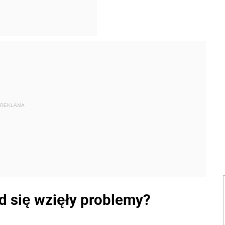
REKLAMA
d się wzięły problemy?