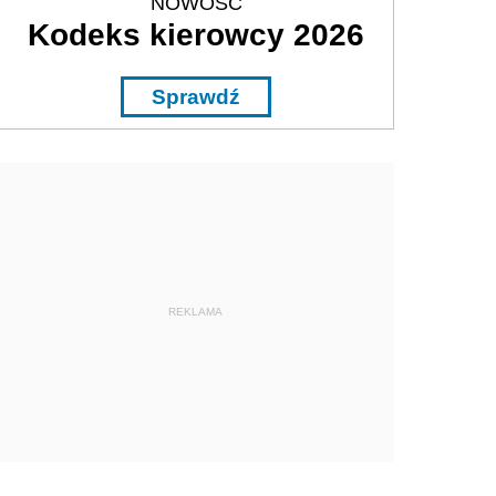
NOWOŚĆ
Kodeks kierowcy 2026
Sprawdź
REKLAMA