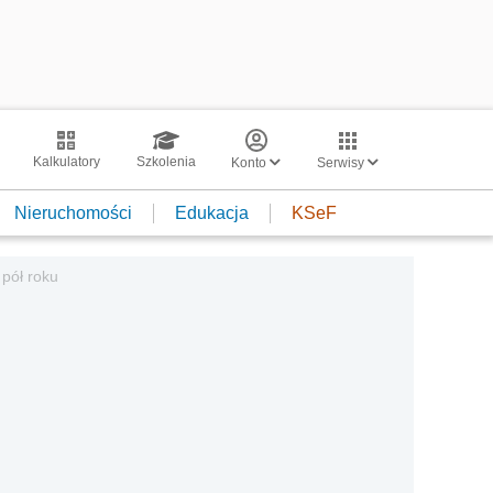
Kalkulatory
Szkolenia
Konto
Serwisy
Nieruchomości
Edukacja
KSeF
pół roku
a