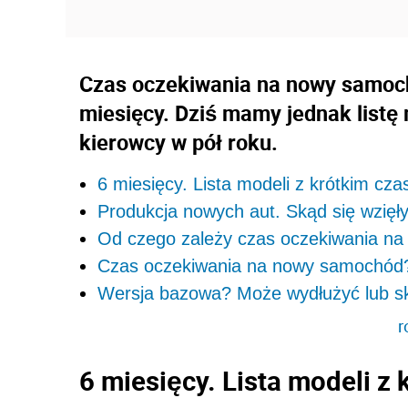
Czas oczekiwania na nowy samoch
miesięcy. Dziś mamy jednak listę m
kierowcy w pół roku.
6 miesięcy. Lista modeli z krótkim cz
Produkcja nowych aut. Skąd się wzięł
Od czego zależy czas oczekiwania n
Czas oczekiwania na nowy samochód? M
Wersja bazowa? Może wydłużyć lub sk
r
6 miesięcy. Lista modeli z