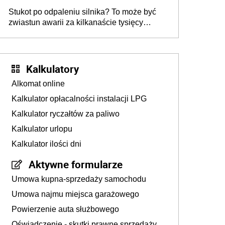
Stukot po odpaleniu silnika? To może być
zwiastun awarii za kilkanaście tysięcy
złotych
Kalkulatory
Alkomat online
Kalkulator opłacalności instalacji LPG
Kalkulator ryczałtów za paliwo
Kalkulator urlopu
Kalkulator ilości dni
Aktywne formularze
Umowa kupna-sprzedaży samochodu
Umowa najmu miejsca garażowego
Powierzenie auta służbowego
Oświadczenie - skutki prawne sprzedaży