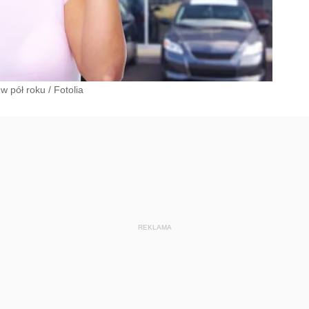
w pół roku
/
Fotolia