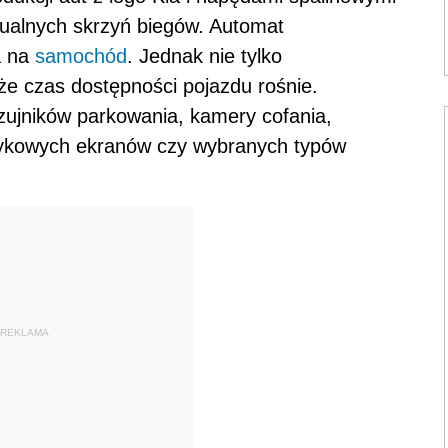
ualnych skrzyń biegów. Automat
a na
samochód
. Jednak nie tylko
że czas dostępności pojazdu rośnie.
czujników parkowania, kamery cofania,
dotykowych ekranów czy wybranych typów
REKLAMA