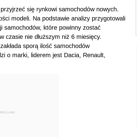
e przyjrzeć się rynkowi samochodów nowych.
ości modeli. Na podstawie analizy przygotowali
sji samochodów, które powinny zostać
 czasie nie dłuższym niż 6 miesięcy.
 zakłada sporą ilość samochodów
zi o marki, liderem jest Dacia, Renault,
REKLAMA