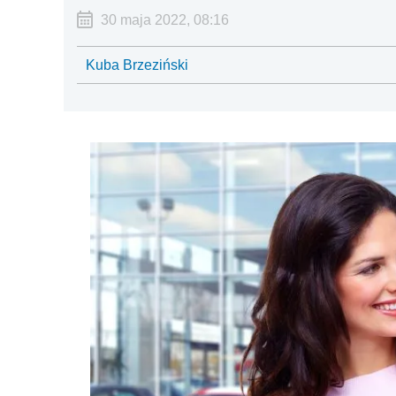
30 maja 2022, 08:16
Kuba Brzeziński