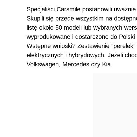
Specjaliści Carsmile postanowili uważni
Skupili się przede wszystkim na dostępn
listę około 50 modeli lub wybranych wer
wyprodukowane i dostarczone do Polski w
Wstępne wnioski? Zestawienie "perełek"
elektrycznych i hybrydowych. Jeżeli chod
Volkswagen, Mercedes czy Kia.