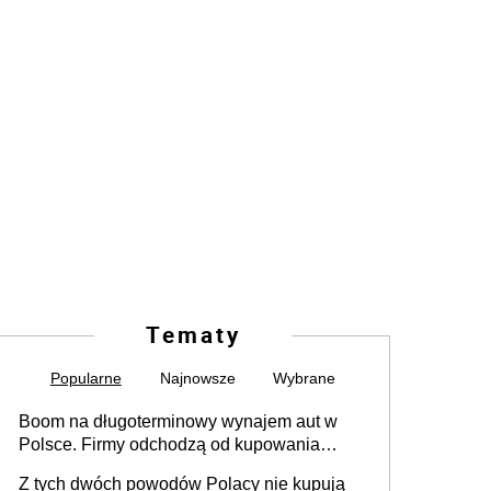
Tematy
Popularne
Najnowsze
Wybrane
Boom na długoterminowy wynajem aut w
Polsce. Firmy odchodzą od kupowania
samochodów
Z tych dwóch powodów Polacy nie kupują