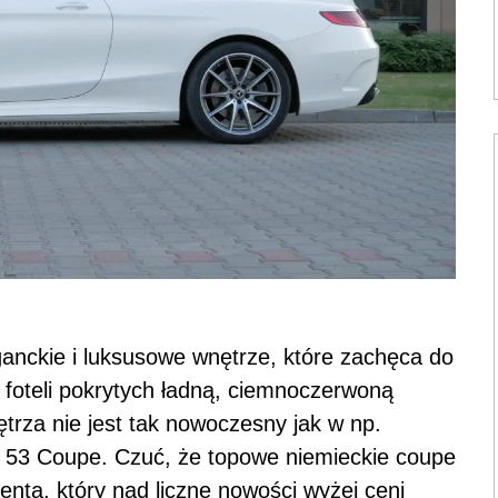
anckie i luksusowe wnętrze, które zachęca do
 foteli pokrytych ładną, ciemnoczerwoną
ętrza nie jest tak nowoczesny jak w np.
53 Coupe. Czuć, że topowe niemieckie coupe
ienta, który nad liczne nowości wyżej ceni