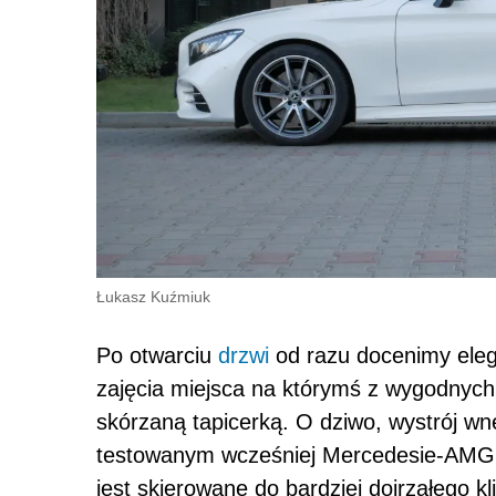
Łukasz Kuźmiuk
Po otwarciu
drzwi
od razu docenimy eleg
zajęcia miejsca na którymś z wygodnych
skórzaną tapicerką. O dziwo, wystrój wn
testowanym wcześniej Mercedesie-AMG 
jest skierowane do bardziej dojrzałego kl