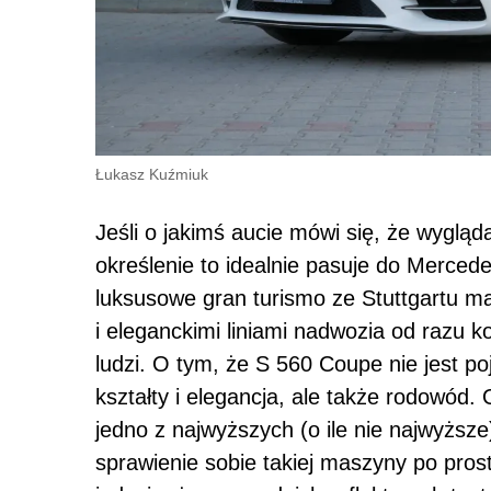
Łukasz Kuźmiuk
Jeśli o jakimś aucie mówi się, że wygląd
określenie to idealnie pasuje do Merce
luksusowe gran turismo ze Stuttgartu m
i eleganckimi liniami nadwozia od razu k
ludzi. O tym, że S 560 Coupe nie jest po
kształty i elegancja, ale także rodowód
jedno z najwyższych (o ile nie najwyżs
sprawienie sobie takiej maszyny po pros