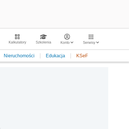
Kalkulatory
Szkolenia
Konto
Serwisy
Nieruchomości
Edukacja
KSeF