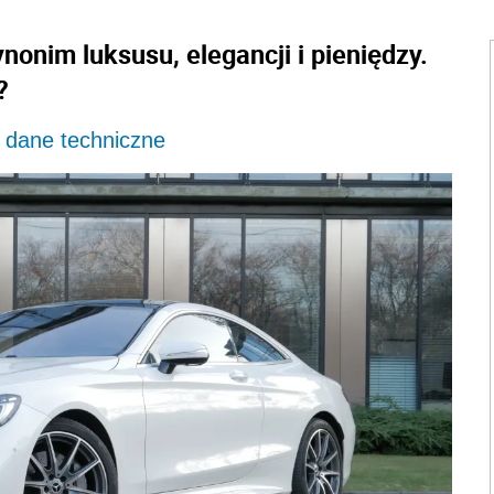
onim luksusu, elegancji i pieniędzy.
?
 dane techniczne