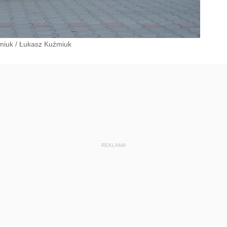
miuk
/
Łukasz Kuźmiuk