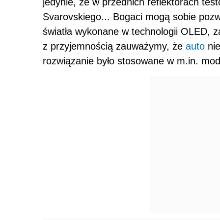
jedynie, że w przednich reflektorach tes
Svarovskiego... Bogaci mogą sobie pozwol
światła wykonane w technologii OLED, z
z przyjemnością zauważymy, że
auto
nie
rozwiązanie było stosowane w m.in. mod