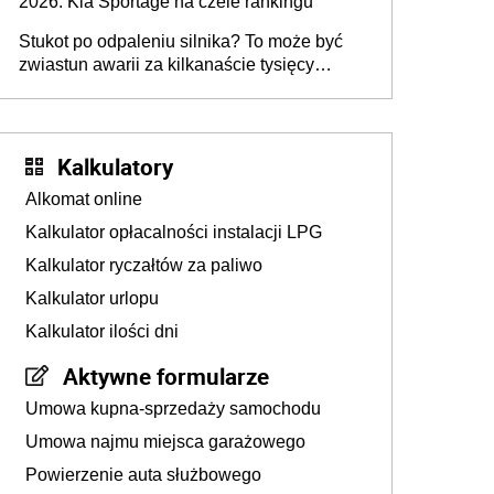
2026. Kia Sportage na czele rankingu
Stukot po odpaleniu silnika? To może być
zwiastun awarii za kilkanaście tysięcy
złotych
Kalkulatory
Alkomat online
Kalkulator opłacalności instalacji LPG
Kalkulator ryczałtów za paliwo
Kalkulator urlopu
Kalkulator ilości dni
Aktywne formularze
Umowa kupna-sprzedaży samochodu
Umowa najmu miejsca garażowego
Powierzenie auta służbowego