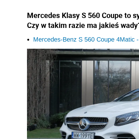
Mercedes Klasy S 560 Coupe to syn
Czy w takim razie ma jakieś wady
Mercedes-Benz S 560 Coupe 4Matic -