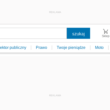
REKLAMA
Sklep
ektor publiczny
Prawo
Twoje pieniądze
Moto