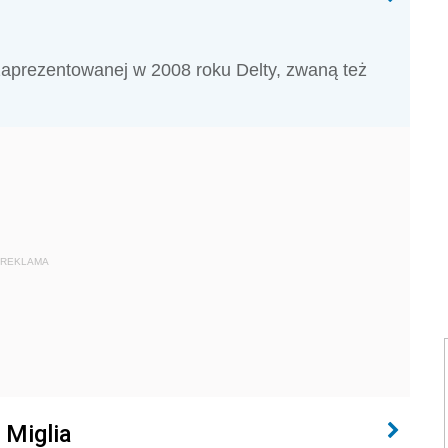
 zaprezentowanej w 2008 roku Delty, zwaną też
REKLAMA
 Miglia