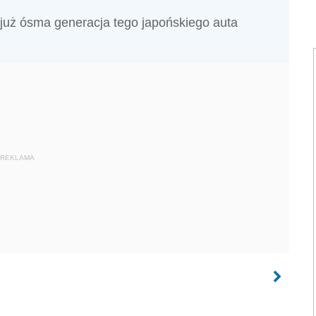
już ósma generacja tego japońskiego auta
REKLAMA