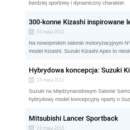
bardziej sportowy i dynamiczny charakter.
300-konne Kizashi inspirowane 
23 maja 2011
Na nowojorskim salonie motoryzacyjnym NY
model Kizashi. Suzuki Kizashi Apex to niest
Hybrydowa koncepcja: Suzuki K
23 maja 2011
Suzuki na Międzynarodowym Salonie Sam
hybrydowy model koncepcyjny oparty o Suz
Mitsubishi Lancer Sportback
23 maja 2011