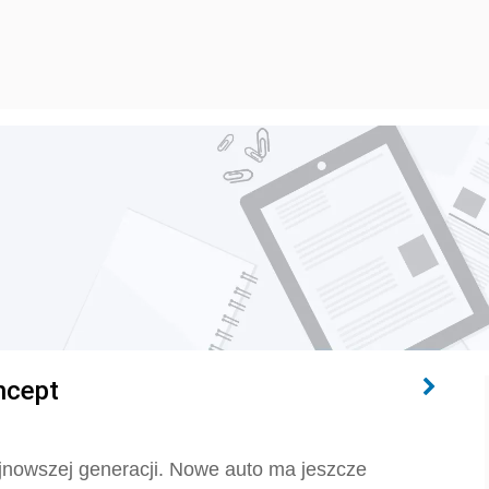
ncept
ajnowszej generacji. Nowe auto ma jeszcze