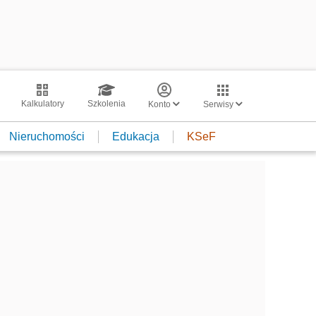
Kalkulatory
Szkolenia
Konto
Serwisy
Nieruchomości
Edukacja
KSeF