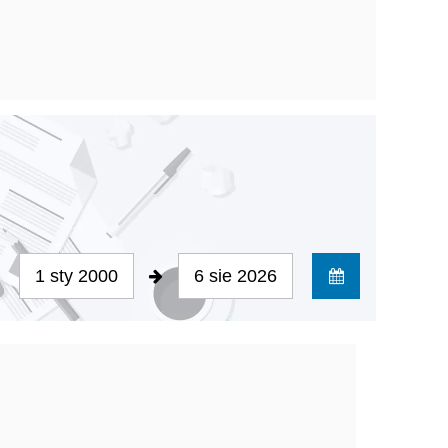
1 sty 2000
6 sie 2026