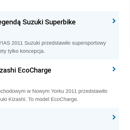
legendą Suzuki Superbike
IAS 2011 Suzuki przedstawiło supersportowy
ety tylko koncepcja.
izashi EcoCharge
ochodowym w Nowym Yorku 2011 przedstawiło
uki Kizashi. To model EcoCharge.