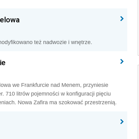
delowa
zmodyfikowano też nadwozie i wnętrze.
ie
wa we Frankfurcie nad Menem, przyniesie
 710 litrów pojemności w konfiguracji pięciu
dzeniach. Nowa Zafira ma szokować przestrzenią.