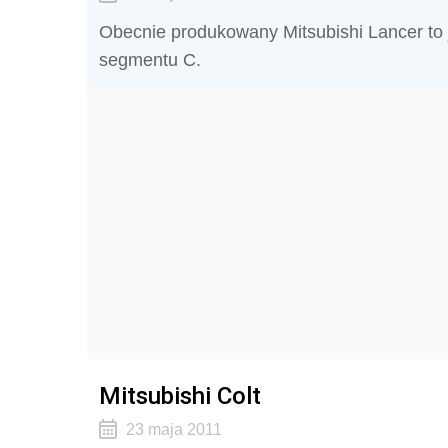
Obecnie produkowany Mitsubishi Lancer to 
segmentu C.
Mitsubishi Colt
23 maja 2011