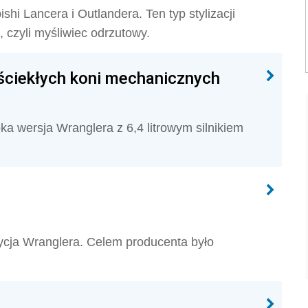
shi Lancera i Outlandera. Ten typ stylizacji
, czyli myśliwiec odrzutowy.
ściekłych koni mechanicznych
a wersja Wranglera z 6,4 litrowym silnikiem
ycja Wranglera. Celem producenta było