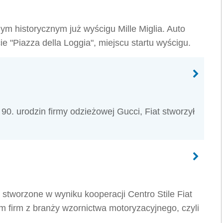
m historycznym już wyścigu Mille Miglia. Auto
e "Piazza della Loggia", miejscu startu wyścigu.
 90. urodzin firmy odzieżowej Gucci, Fiat stworzył
stworzone w wyniku kooperacji Centro Stile Fiat
m firm z branży wzornictwa motoryzacyjnego, czyli