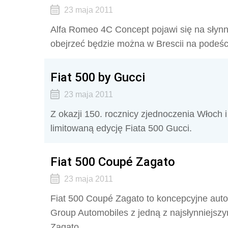
23 maja 2011
Alfa Romeo 4C Concept pojawi się na słynny
obejrzeć będzie można w Brescii na podeści
Fiat 500 by Gucci
23 maja 2011
Z okazji 150. rocznicy zjednoczenia Włoch i
limitowaną edycję Fiata 500 Gucci.
Fiat 500 Coupé Zagato
23 maja 2011
Fiat 500 Coupé Zagato to koncepcyjne auto 
Group Automobiles z jedną z najsłynniejszy
Zagato.