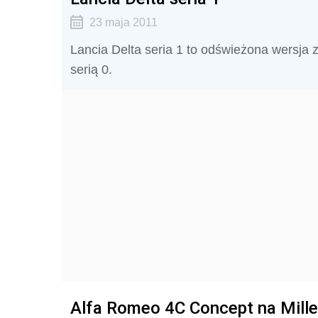
23 maja 2011
Lancia Delta seria 1 to odświeżona wersja
serią 0.
Alfa Romeo 4C Concept na Mille