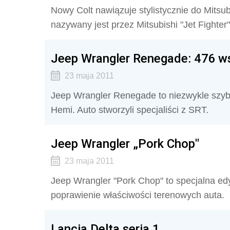
Nowy Colt nawiązuje stylistycznie do Mitsubi
nazywany jest przez Mitsubishi "Jet Fighter"
Jeep Wrangler Renegade: 476 w
23 maja 2011
Jeep Wrangler Renegade to niezwykle szybk
Hemi. Auto stworzyli specjaliści z SRT.
Jeep Wrangler „Pork Chop"
23 maja 2011
Jeep Wrangler "Pork Chop" to specjalna ed
poprawienie właściwości terenowych auta.
Lancia Delta seria 1