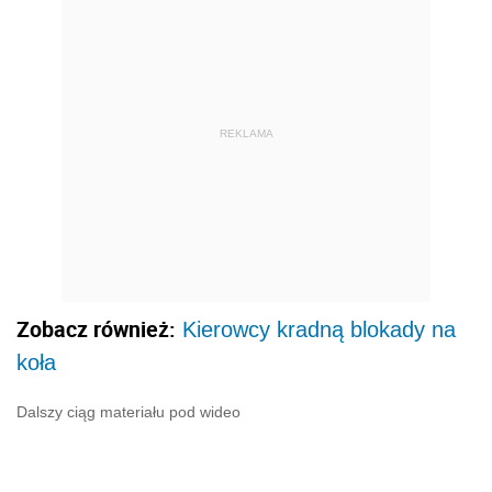
REKLAMA
Zobacz również:
Kierowcy kradną blokady na
koła
Dalszy ciąg materiału pod wideo