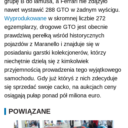
grupę B do lamusa, a Ferrari nie zdążyło
nawet wystawić 288 GTO w żadnym wyścigu.
Wyprodukowane
w skromnej liczbie 272
egzemplarzy, drogowe GTO jest obecnie
prawdziwą perełką wśród historycznych
pojazdów z Maranello i znajduje się w
posiadaniu garstki kolekcjonerów, którzy
niechętnie dzielą się z kimkolwiek
przyjemnością prowadzenia tego wyjątkowego
samochodu. Gdy już któryś z nich zdecyduje
się sprzedać swoje cacko, na aukcjach ceny
osiągają pułap ponad pół miliona euro.
POWIĄZANE