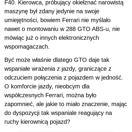
F40. Kierowca, próbujący okiełznać narowistą
maszynę był zdany jedynie na swoje
umiejętności, bowiem Ferrari nie myślało
nawet o montowaniu w 288 GTO ABS-u, nie
mówiąc już o innych elektronicznych
wspomagaczach.
Być może właśnie dlatego GTO daje tak
wspaniałe wrażenia z jazdy, graniczące z
odczuciem połączenia z pojazdem w jedność.
O komforcie jazdy, nieobcym dla
współczesnych Ferrari, można było
zapomnieć, ale jakie to miało znaczenie, mając
do dyspozycji tak wspaniale reagujący na
ruchy kierownicą pojazd?