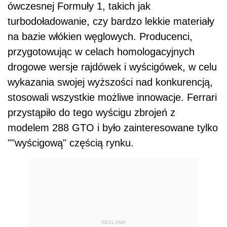
ówczesnej Formuły 1, takich jak
turbodoładowanie, czy bardzo lekkie materiały
na bazie włókien węglowych. Producenci,
przygotowując w celach homologacyjnych
drogowe wersje rajdówek i wyścigówek, w celu
wykazania swojej wyższości nad konkurencją,
stosowali wszystkie możliwe innowacje. Ferrari
przystąpiło do tego wyścigu zbrojeń z
modelem 288 GTO i było zainteresowane tylko
""wyścigową" częścią rynku.
REKLAMA