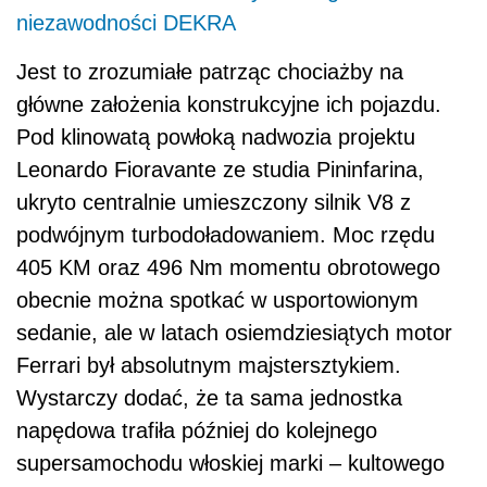
niezawodności DEKRA
Jest to zrozumiałe patrząc chociażby na
główne założenia konstrukcyjne ich pojazdu.
Pod klinowatą powłoką nadwozia projektu
Leonardo Fioravante ze studia Pininfarina,
ukryto centralnie umieszczony silnik V8 z
podwójnym turbodoładowaniem. Moc rzędu
405 KM oraz 496 Nm momentu obrotowego
obecnie można spotkać w usportowionym
sedanie, ale w latach osiemdziesiątych motor
Ferrari był absolutnym majstersztykiem.
Wystarczy dodać, że ta sama jednostka
napędowa trafiła później do kolejnego
supersamochodu włoskiej marki – kultowego