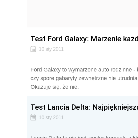
Test Ford Galaxy: Marzenie każd
10 sty 2011
Ford Galaxy to wymarzone auto rodzinne - 
czy spore gabaryty zewnętrzne nie utrudnia
Okazuje się, że nie.
Test Lancia Delta: Najpiękniejsz
10 sty 2011