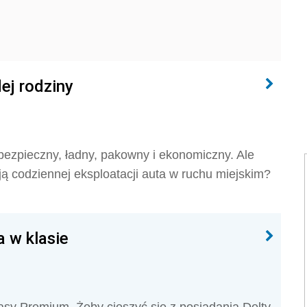
ej rodziny
bezpieczny, ładny, pakowny i ekonomiczny. Ale
ją codziennej eksploatacji auta w ruchu miejskim?
a w klasie