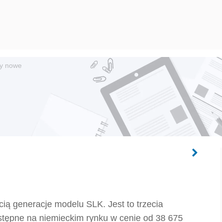
y nowe
ą generacje modelu SLK. Jest to trzecia
stępne na niemieckim rynku w cenie od 38 675