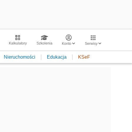
Kalkulatory
Szkolenia
Konto
Serwisy
Nieruchomości
Edukacja
KSeF