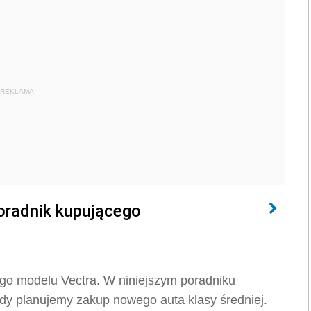
REKLAMA
Poradnik kupującego
ego modelu Vectra. W niniejszym poradniku
 gdy planujemy zakup nowego auta klasy średniej.