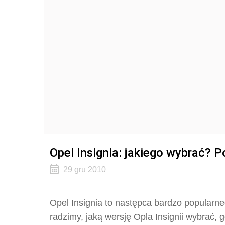
Opel Insignia: jakiego wybrać? 
29 gru 2010
Opel Insignia to następca bardzo popularn
radzimy, jaką wersję Opla Insignii wybrać,