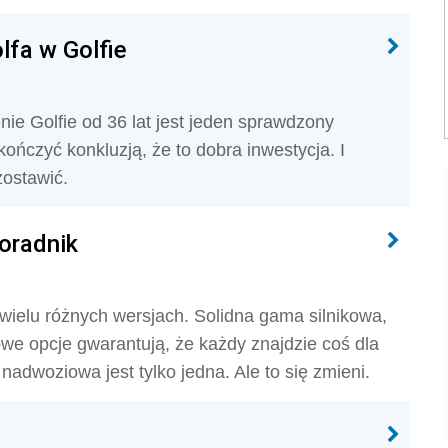
lfa w Golfie
ie Golfie od 36 lat jest jeden sprawdzony
ończyć konkluzją, że to dobra inwestycja. I
zostawić.
Poradnik
w wielu różnych wersjach. Solidna gama silnikowa,
we opcje gwarantują, że każdy znajdzie coś dla
 nadwoziowa jest tylko jedna. Ale to się zmieni.