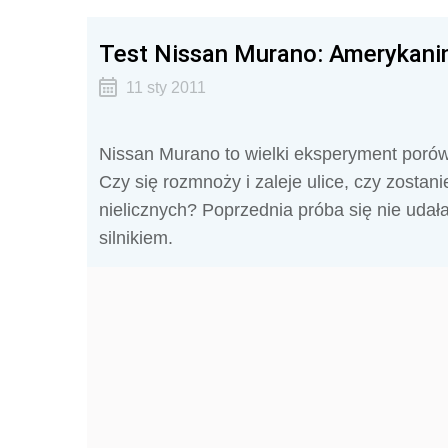
Test Nissan Murano: Amerykanin
11 sty 2011
Nissan Murano to wielki eksperyment porówn
Czy się rozmnoży i zaleje ulice, czy zosta
nielicznych? Poprzednia próba się nie uda
silnikiem.