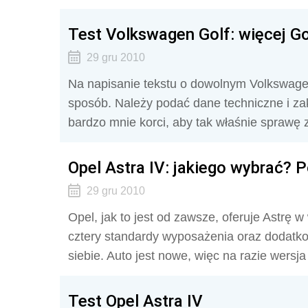
Test Volkswagen Golf: więcej Go
29 gru 2010
Na napisanie tekstu o dowolnym Volkswagen
sposób. Należy podać dane techniczne i zak
bardzo mnie korci, aby tak właśnie sprawę 
Opel Astra IV: jakiego wybrać? 
29 gru 2010
Opel, jak to jest od zawsze, oferuje Astrę 
cztery standardy wyposażenia oraz dodatko
siebie. Auto jest nowe, więc na razie wersja
Test Opel Astra IV