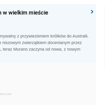
 w wielkim mieście
ywalny z przywiezieniem królików do Australii.
nie niszowym zwierzątkiem docenianym przez
ła, teraz Murano zaczyna od nowa, z nowym
REKLAMA