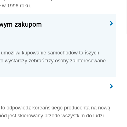
 w 1996 roku.
owym zakupom
ra umożliwi kupowanie samochodów tańszych
o wystarczy zebrać trzy osoby zainteresowane
, to odpowiedź koreańskiego producenta na nową
d jest skierowany przede wszystkim do ludzi