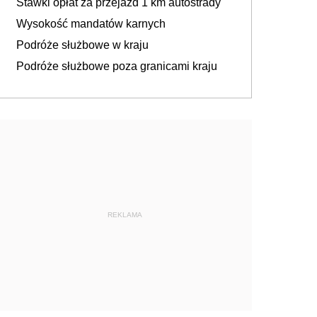
Stawki opłat za przejazd 1 km autostrady
Wysokość mandatów karnych
Podróże służbowe w kraju
Podróże służbowe poza granicami kraju
REKLAMA