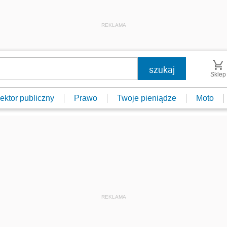
REKLAMA
Sklep
ektor publiczny
Prawo
Twoje pieniądze
Moto