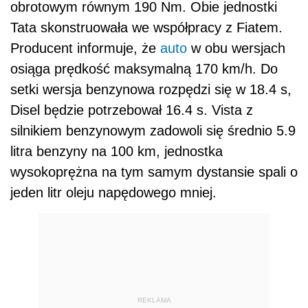
obrotowym równym 190 Nm. Obie jednostki
Tata skonstruowała we współpracy z Fiatem.
Producent informuje, że
auto
w obu wersjach
osiąga prędkość maksymalną 170 km/h. Do
setki wersja benzynowa rozpędzi się w 18.4 s,
Disel będzie potrzebował 16.4 s. Vista z
silnikiem benzynowym zadowoli się średnio 5.9
litra benzyny na 100 km, jednostka
wysokoprężna na tym samym dystansie spali o
jeden litr oleju napędowego mniej.
REKLAMA