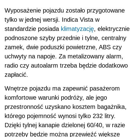
Wyposażenie pojazdu zostało przygotowane
tylko w jednej wersji. Indica Vista w
standardzie posiada
klimatyzację
, elektrycznie
podnoszone szyby przednie i tylne, centralny
zamek, dwie poduszki powietrzne, ABS czy
uchwyty na napoje. Za metalizowany alarm,
radio czy autoalarm trzeba będzie dodatkowo
zapłacić.
Wnętrze pojazdu ma zapewnić pasażerom
komfortowe warunki podróży, ale jego
przestronność uzyskano kosztem bagażnika,
którego pojemność wynosi tylko 232 litry.
Dzięki tylnej kanapie dzielonej 60/40, w razie
potrzeby będzie można przewieźć większe