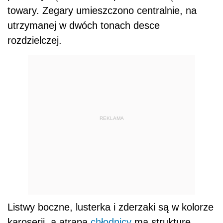
towary. Zegary umieszczono centralnie, na
utrzymanej w dwóch tonach desce
rozdzielczej.
REKLAMA
Listwy boczne, lusterka i zderzaki są w kolorze
karoserii, a atrapa
chłodnicy
ma strukturę