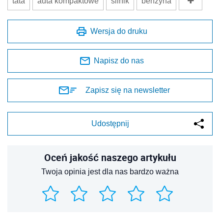
tata
auta kompaktowe
silnik
benzyna
Wersja do druku
Napisz do nas
Zapisz się na newsletter
Udostępnij
Oceń jakość naszego artykułu
Twoja opinia jest dla nas bardzo ważna