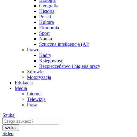
Biologia
Geografia
Historia
Polski
Kultura
Ekonomia
Sport
Nauka
Sztuczna inteligencja (AI)
Prawo
Kadry
Księgowość
Bezpieczeństwo i higiena pracy
Zdrowie
Motoryzacja
Edukacja
Media
Internet
Telewizja
Prasa
Szukaj
Sklep