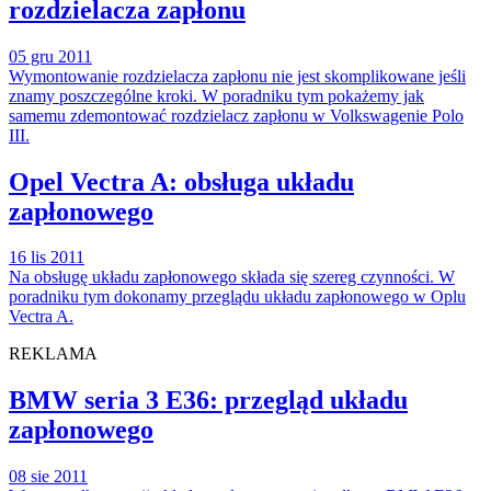
rozdzielacza zapłonu
05 gru 2011
Wymontowanie rozdzielacza zapłonu nie jest skomplikowane jeśli
znamy poszczególne kroki. W poradniku tym pokażemy jak
samemu zdemontować rozdzielacz zapłonu w Volkswagenie Polo
III.
Opel Vectra A: obsługa układu
zapłonowego
16 lis 2011
Na obsługę układu zapłonowego składa się szereg czynności. W
poradniku tym dokonamy przeglądu układu zapłonowego w Oplu
Vectra A.
REKLAMA
BMW seria 3 E36: przegląd układu
zapłonowego
08 sie 2011