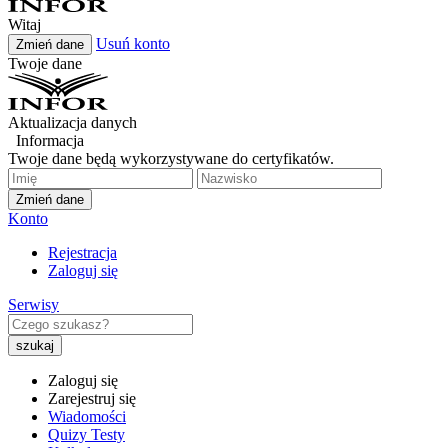
Witaj
Usuń konto
Zmień dane
Twoje dane
Aktualizacja danych
Informacja
Twoje dane będą wykorzystywane do certyfikatów.
Zmień dane
Konto
Rejestracja
Zaloguj się
Serwisy
Zaloguj się
Zarejestruj się
Wiadomości
Quizy Testy