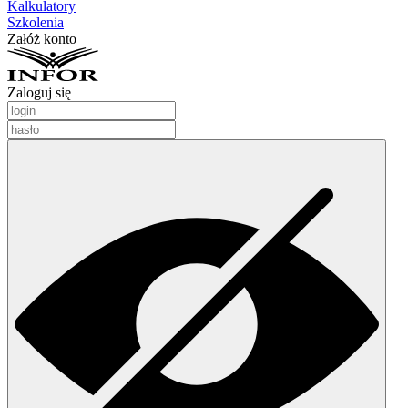
Kalkulatory
Szkolenia
Załóż konto
Zaloguj się