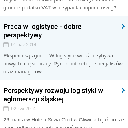
gruncie podatku VAT w przypadku importu usług?
Praca w logistyce - dobre
perspektywy
01 paź 2014
Eksperci są zgodni. W logistyce wciąż przybywa
nowych miejsc pracy. Rynek potrzebuje specjalistów
oraz managerów.
Perspektywy rozwoju logistyki w
aglomeracji śląskiej
02 kwi 2014
26 marca w Hotelu Silvia Gold w Gliwicach już po raz
trzeci odbyło się spotkanie poświęcone