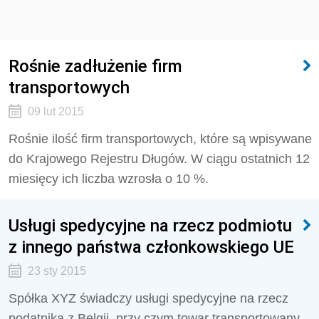
Rośnie zadłużenie firm
transportowych
09 lut 2015
Rośnie ilość firm transportowych, które są wpisywane
do Krajowego Rejestru Długów. W ciągu ostatnich 12
miesięcy ich liczba wzrosła o 10 %.
Usługi spedycyjne na rzecz podmiotu
z innego państwa członkowskiego UE
23 sty 2015
Spółka XYZ świadczy usługi spedycyjne na rzecz
podatnika z Belgii, przy czym towar transportowany