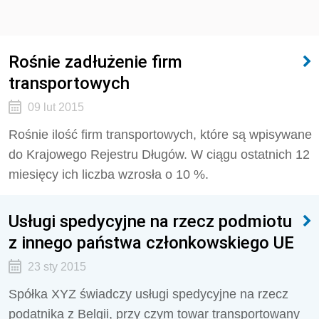
Rośnie zadłużenie firm
transportowych
09 lut 2015
Rośnie ilość firm transportowych, które są wpisywane
do Krajowego Rejestru Długów. W ciągu ostatnich 12
miesięcy ich liczba wzrosła o 10 %.
Usługi spedycyjne na rzecz podmiotu
z innego państwa członkowskiego UE
23 sty 2015
Spółka XYZ świadczy usługi spedycyjne na rzecz
podatnika z Belgii, przy czym towar transportowany