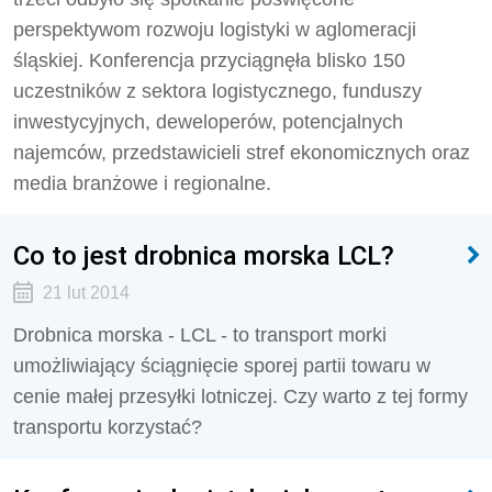
perspektywom rozwoju logistyki w aglomeracji
śląskiej. Konferencja przyciągnęła blisko 150
uczestników z sektora logistycznego, funduszy
inwestycyjnych, deweloperów, potencjalnych
najemców, przedstawicieli stref ekonomicznych oraz
media branżowe i regionalne.
Co to jest drobnica morska LCL?
21 lut 2014
Drobnica morska - LCL - to transport morki
umożliwiający ściągnięcie sporej partii towaru w
cenie małej przesyłki lotniczej. Czy warto z tej formy
transportu korzystać?