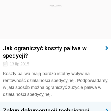
REKLAMA
Jak ograniczyć koszty paliwa w
spedycji?
13 lip 2015
Koszty paliwa mają bardzo istotny wpływ na
rentowność działalności spedycyjnej. Podpowiadamy,
w jaki sposób można ograniczyć zużycie paliwa w
działalności spedycyjnej.
Zakup dokumentacji technicznej