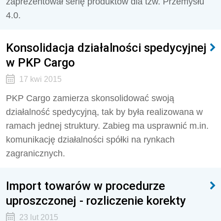
zaprezentował serię produktów dla tzw. Przemysłu
4.0.
Konsolidacja działalności spedycyjnej
w PKP Cargo
17 kwi 2015
PKP Cargo zamierza skonsolidować swoją
działalność spedycyjną, tak by była realizowana w
ramach jednej struktury. Zabieg ma usprawnić m.in.
komunikację działalności spółki na rynkach
zagranicznych.
Import towarów w procedurze
uproszczonej - rozliczenie korekty
23 lut 2015