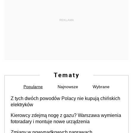
REKLAMA
Tematy
Popularne
Najnowsze
Wybrane
Z tych dwóch powodów Polacy nie kupują chińskich
elektryków
Kierowcy zdejmą nogę z gazu? Warszawa wymienia
fotoradary i montuje nowe urządzenia
Zmiany w powypadkowych naprawach