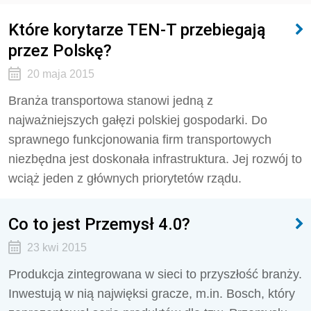
Które korytarze TEN-T przebiegają
przez Polskę?
20 maja 2015
Branża transportowa stanowi jedną z
najważniejszych gałęzi polskiej gospodarki. Do
sprawnego funkcjonowania firm transportowych
niezbędna jest doskonała infrastruktura. Jej rozwój to
wciąż jeden z głównych priorytetów rządu.
Co to jest Przemysł 4.0?
23 kwi 2015
Produkcja zintegrowana w sieci to przyszłość branży.
Inwestują w nią najwięksi gracze, m.in. Bosch, który