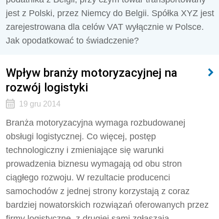
jest z Polski, przez Niemcy do Belgii. Spółka XYZ jest
zarejestrowana dla celów VAT wyłącznie w Polsce.
Jak opodatkować to świadczenie?
Wpływ branży motoryzacyjnej na
rozwój logistyki
19 gru 2014
Branża motoryzacyjna wymaga rozbudowanej
obsługi logistycznej. Co więcej, postęp
technologiczny i zmieniające się warunki
prowadzenia biznesu wymagają od obu stron
ciągłego rozwoju. W rezultacie producenci
samochodów z jednej strony korzystają z coraz
bardziej nowatorskich rozwiązań oferowanych przez
firmy logistyczne, z drugiej sami zgłaszają