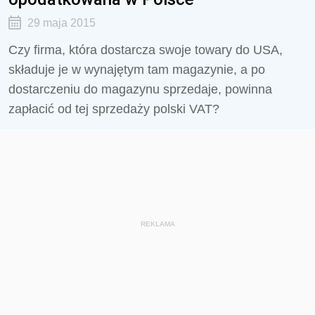
29 maja 2015
Czy firma, która dostarcza swoje towary do USA,
składuje je w wynajętym tam magazynie, a po
dostarczeniu do magazynu sprzedaje, powinna
zapłacić od tej sprzedaży polski VAT?
REKLAMA