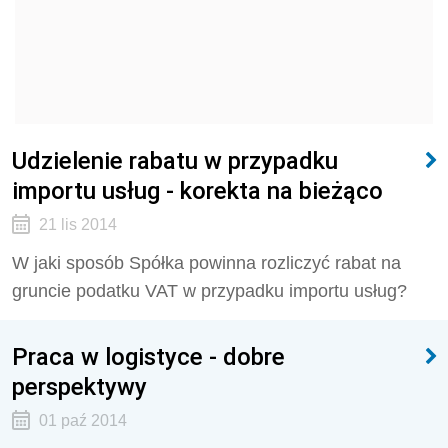
Udzielenie rabatu w przypadku
importu usług - korekta na bieżąco
21 lis 2014
W jaki sposób Spółka powinna rozliczyć rabat na
gruncie podatku VAT w przypadku importu usług?
Praca w logistyce - dobre
perspektywy
01 paź 2014