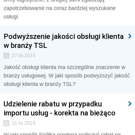
zapotrzebowanie na coraz bardziej wyszukane
usługi.
Podwyższenie jakości obsługi klienta
w branży TSL
27 lis 2014
Jakość obsługi klienta ma szczególne znaczenie w
branży usługowej. W jaki sposób podwyższyć jakość
obsługi klienta w branży TSL?
Udzielenie rabatu w przypadku
importu usług - korekta na bieżąco
21 lis 2014
W jaki sposób Spółka powinna rozliczyć rabat na