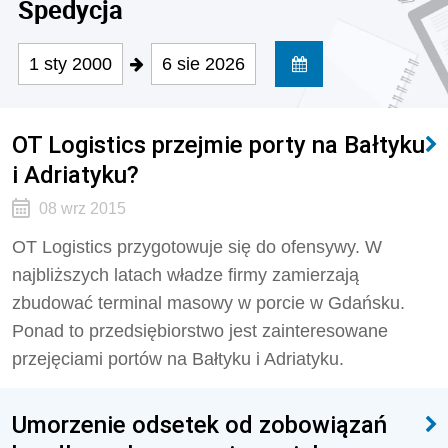
Spedycja
1 sty 2000
6 sie 2026
OT Logistics przejmie porty na Bałtyku
i Adriatyku?
08 wrz 2015
OT Logistics przygotowuje się do ofensywy. W
najbliższych latach władze firmy zamierzają
zbudować terminal masowy w porcie w Gdańsku.
Ponad to przedsiębiorstwo jest zainteresowane
przejęciami portów na Bałtyku i Adriatyku.
Umorzenie odsetek od zobowiązań