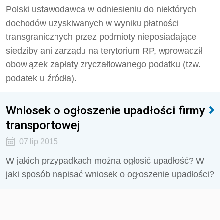
Polski ustawodawca w odniesieniu do niektórych
dochodów uzyskiwanych w wyniku płatności
transgranicznych przez podmioty nieposiadające
siedziby ani zarządu na terytorium RP, wprowadził
obowiązek zapłaty zryczałtowanego podatku (tzw.
podatek u źródła).
Wniosek o ogłoszenie upadłości firmy
transportowej
07 lip 2015
W jakich przypadkach można ogłosić upadłość? W
jaki sposób napisać wniosek o ogłoszenie upadłości?