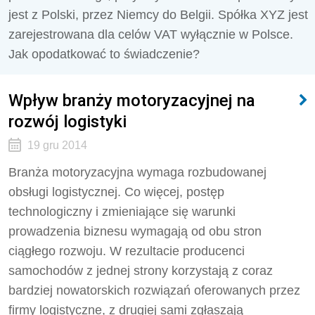
jest z Polski, przez Niemcy do Belgii. Spółka XYZ jest
zarejestrowana dla celów VAT wyłącznie w Polsce.
Jak opodatkować to świadczenie?
Wpływ branży motoryzacyjnej na
rozwój logistyki
19 gru 2014
Branża motoryzacyjna wymaga rozbudowanej
obsługi logistycznej. Co więcej, postęp
technologiczny i zmieniające się warunki
prowadzenia biznesu wymagają od obu stron
ciągłego rozwoju. W rezultacie producenci
samochodów z jednej strony korzystają z coraz
bardziej nowatorskich rozwiązań oferowanych przez
firmy logistyczne, z drugiej sami zgłaszają