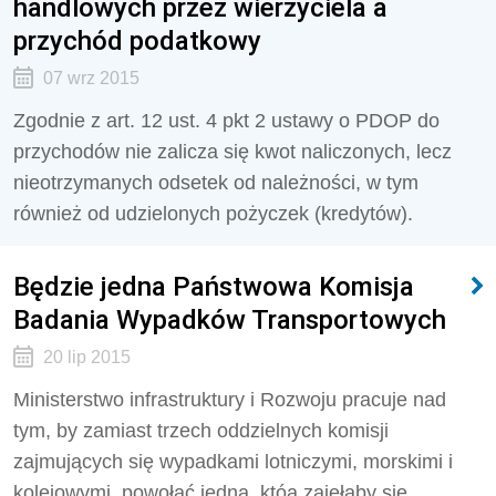
handlowych przez wierzyciela a
przychód podatkowy
07 wrz 2015
Zgodnie z art. 12 ust. 4 pkt 2 ustawy o PDOP do
przychodów nie zalicza się kwot naliczonych, lecz
nieotrzymanych odsetek od należności, w tym
również od udzielonych pożyczek (kredytów).
Będzie jedna Państwowa Komisja
Badania Wypadków Transportowych
20 lip 2015
Ministerstwo infrastruktury i Rozwoju pracuje nad
tym, by zamiast trzech oddzielnych komisji
zajmujących się wypadkami lotniczymi, morskimi i
kolejowymi, powołać jedną, któa zajęłaby się