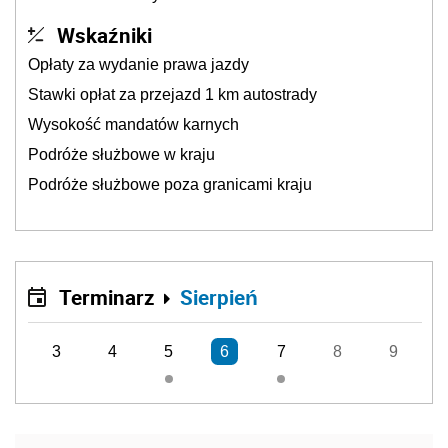
Wskaźniki
Opłaty za wydanie prawa jazdy
Stawki opłat za przejazd 1 km autostrady
Wysokość mandatów karnych
Podróże służbowe w kraju
Podróże służbowe poza granicami kraju
Terminarz
Sierpień
3
4
5
6
7
8
9