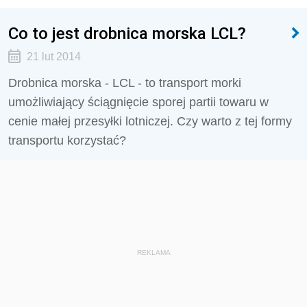
Co to jest drobnica morska LCL?
21 lut 2014
Drobnica morska - LCL - to transport morki
umożliwiający ściągnięcie sporej partii towaru w
cenie małej przesyłki lotniczej. Czy warto z tej formy
transportu korzystać?
REKLAMA