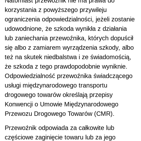
Natomiast przewoźnik nie ma prawa do
korzystania z powyższego przywileju
ograniczenia odpowiedzialności, jeżeli zostanie
udowodnione, że szkoda wynikła z działania
lub zaniechania przewoźnika, których dopuścił
się albo z zamiarem wyrządzenia szkody, albo
też na skutek niedbalstwa i ze świadomością,
że szkoda z tego prawdopodobnie wyniknie.
Odpowiedzialność przewoźnika świadczącego
usługi międzynarodowego transportu
drogowego towarów określają przepisy
Konwencji o Umowie Międzynarodowego
Przewozu Drogowego Towarów (CMR).
Przewoźnik odpowiada za całkowite lub
częściowe zaginięcie towaru lub za jego