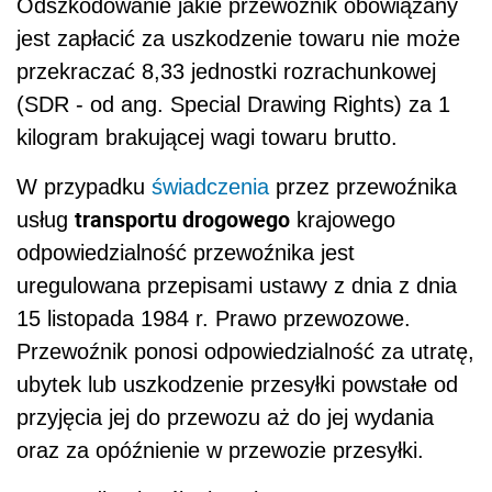
Odszkodowanie jakie przewoźnik obowiązany
jest zapłacić za uszkodzenie towaru nie może
przekraczać 8,33 jednostki rozrachunkowej
(SDR - od ang. Special Drawing Rights) za 1
kilogram brakującej wagi towaru brutto.
W przypadku
świadczenia
przez przewoźnika
transportu drogowego
usług
krajowego
odpowiedzialność przewoźnika jest
uregulowana przepisami ustawy z dnia z dnia
15 listopada 1984 r. Prawo przewozowe.
Przewoźnik ponosi odpowiedzialność za utratę,
ubytek lub uszkodzenie przesyłki powstałe od
przyjęcia jej do przewozu aż do jej wydania
oraz za opóźnienie w przewozie przesyłki.