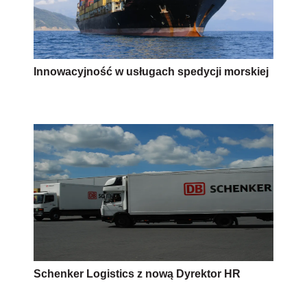
Innowacyjność w usługach spedycji morskiej
Schenker Logistics z nową Dyrektor HR