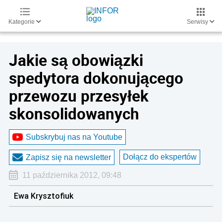
Kategorie
Serwisy
Jakie są obowiązki
spedytora dokonującego
przewozu przesyłek
skonsolidowanych
Subskrybuj nas na Youtube
Dołącz do ekspertów
Zapisz się na newsletter
11 października 2012, 09:48
Ewa Krysztofiuk