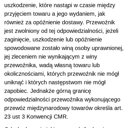
uszkodzenie, które nastąpi w czasie między
przyjęciem towaru a jego wydaniem, jak
również za opóźnienie dostawy. Przewoźnik
jest zwolniony od tej odpowiedzialności, jeżeli
zaginięcie, uszkodzenie lub opóźnienie
spowodowane zostało winą osoby uprawnionej,
jej zleceniem nie wynikającym z winy
przewoźnika, wadą własną towaru lub
okolicznościami, których przewoźnik nie mógł
uniknąć i których następstwom nie mógł
zapobiec. Jednakże górną granicę
odpowiedzialności przewoźnika wykonującego
przewóz międzynarodowy towarów określa art.
23 ust 3 Konwencji CMR.