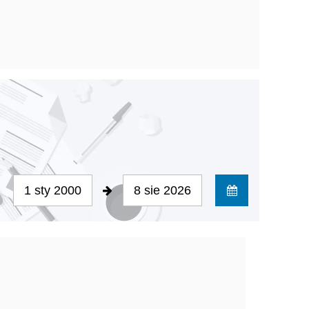
1 sty 2000
8 sie 2026