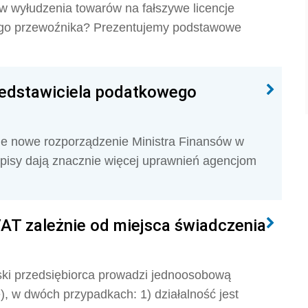
w wyłudzenia towarów na fałszywe licencje
wego przewoźnika? Prezentujemy podstawowe
zedstawiciela podatkowego
cie nowe rozporządzenie Ministra Finansów w
pisy dają znacznie więcej uprawnień agencjom
VAT zależnie od miejsca świadczenia
lski przedsiębiorca prowadzi jednoosobową
), w dwóch przypadkach: 1) działalność jest