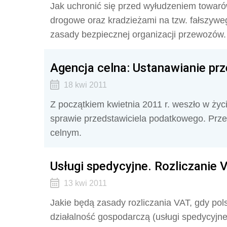
Jak uchronić się przed wyłudzeniem towaró
drogowe oraz kradzieżami na tzw. fałszy
zasady bezpiecznej organizacji przewozów.
Agencja celna: Ustanawianie pr
18 kwi 2011
Z początkiem kwietnia 2011 r. weszło w ży
sprawie przedstawiciela podatkowego. Prze
celnym.
Usługi spedycyjne. Rozliczanie 
13 kwi 2011
Jakie będą zasady rozliczania VAT, gdy po
działalność gospodarczą (usługi spedycyjne