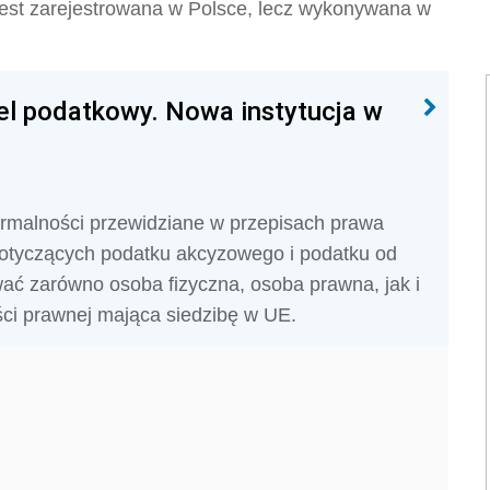
 jest zarejestrowana w Polsce, lecz wykonywana w
iel podatkowy. Nowa instytucja w
formalności przewidziane w przepisach prawa
dotyczących podatku akcyzowego i podatku od
wać zarówno osoba fizyczna, osoba prawna, jak i
ci prawnej mająca siedzibę w UE.