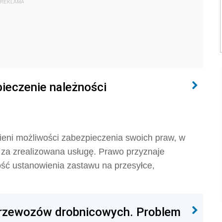
REKLAMA
pieczenie należności
ieni możliwości zabezpieczenia swoich praw, w
 za zrealizowana usługę. Prawo przyznaje
ść ustanowienia zastawu na przesyłce,
przewozów drobnicowych. Problem