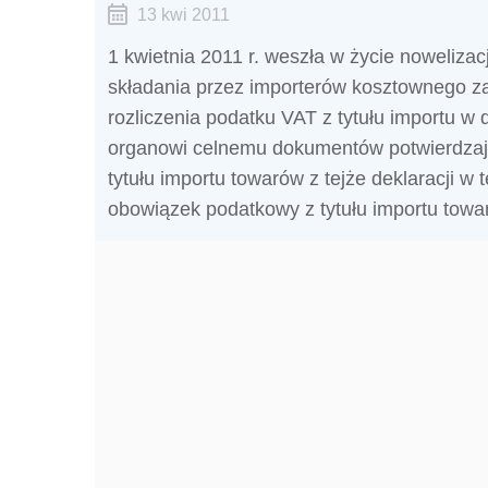
13 kwi 2011
1 kwietnia 2011 r. weszła w życie noweliza
składania przez importerów kosztownego z
rozliczenia podatku VAT z tytułu importu w 
organowi celnemu dokumentów potwierdzają
tytułu importu towarów z tejże deklaracji w
obowiązek podatkowy z tytułu importu towa