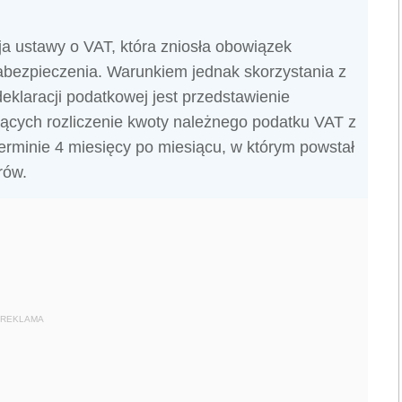
cja ustawy o VAT, która zniosła obowiązek
abezpieczenia. Warunkiem jednak skorzystania z
deklaracji podatkowej jest przedstawienie
cych rozliczenie kwoty należnego podatku VAT z
 terminie 4 miesięcy po miesiącu, w którym powstał
rów.
REKLAMA