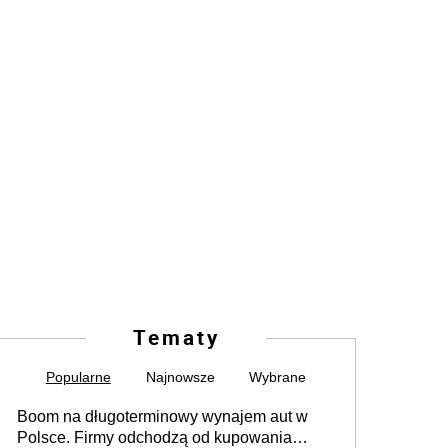
Tematy
Popularne
Najnowsze
Wybrane
Boom na długoterminowy wynajem aut w
Polsce. Firmy odchodzą od kupowania