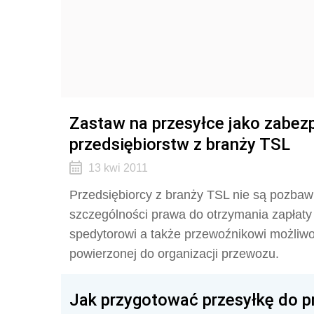
Zastaw na przesyłce jako zabez
przedsiębiorstw z branży TSL
13 kwi 2011
Przedsiębiorcy z branży TSL nie są pozbaw
szczególności prawa do otrzymania zapłaty
spedytorowi a także przewoźnikowi możliwo
powierzonej do organizacji przewozu.
Jak przygotować przesyłkę do 