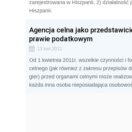
zarejestrowana w Hiszpanii, 2) działalność
Hiszpanii.
Agencja celna jako przedstawic
prawie podatkowym
13 kwi 2011
Od 1 kwietnia 2011r. wszelkie czynności i 
celnego (jak również z zakresu przepisów 
gier) przed organami celnymi może realizo
każda inna osoba nieposiadająca osobowoś