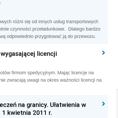
o
owych różni się od innych usług transportowych
rotnie czynności przeładunkowe. Dlatego bardzo
ową odpowiednio przygotować ją do przewozu.
wygasającej licencji
potów firmom spedycyjnym. Mając licencje na
e zwracają uwagi na okres ważności licencji na
czeń na granicy. Ułatwienia w
 1 kwietnia 2011 r.