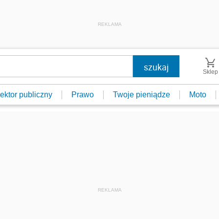
REKLAMA
Sklep
ektor publiczny
Prawo
Twoje pieniądze
Moto