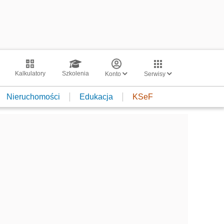
Kalkulatory
Szkolenia
Konto
Serwisy
Nieruchomości
Edukacja
KSeF