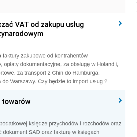
iczać VAT od zakupu usług
dzynarodowym
a faktury zakupowe od kontrahentów
y, opłaty dokumentacyjne, za obsługę w Holandii,
ortowe, za transport z Chin do Hamburga,
 do Warszawy. Czy będzie to import usług ?
t towarów
 podatkowej księdze przychodów i rozchodów oraz
ć dokument SAD oraz fakturę w księgach