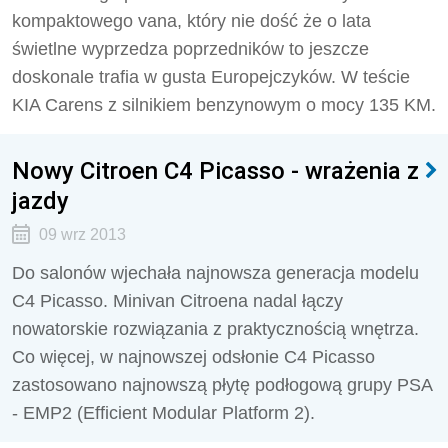
kompaktowego vana, który nie dość że o lata
świetlne wyprzedza poprzedników to jeszcze
doskonale trafia w gusta Europejczyków. W teście
KIA Carens z silnikiem benzynowym o mocy 135 KM.
Nowy Citroen C4 Picasso - wrażenia z
jazdy
09 wrz 2013
Do salonów wjechała najnowsza generacja modelu
C4 Picasso. Minivan Citroena nadal łączy
nowatorskie rozwiązania z praktycznością wnętrza.
Co więcej, w najnowszej odsłonie C4 Picasso
zastosowano najnowszą płytę podłogową grupy PSA
- EMP2 (Efficient Modular Platform 2).