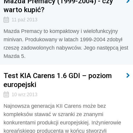
Mazda Premacy (1999-2004) - czy
warto kupić?
11 paź 2013
Mazda Premacy to kompaktowy i wielofunkcyjny
minivan. Produkowany w latach 1999-2004 zdobył
rzeszę zadowolonych nabywców. Jego następcą jest
Mazda 5.
Test KIA Carens 1.6 GDI – poziom
europejski
10 wrz 2013
Najnowsza generacja KII Carens może bez
kompleksów stawać w szranki ze znanymi
konkurentami produkcji europejskiej. Inżynierowie
koreańskiego producenta w końcu stworzyli