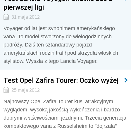
pierwszej ligi
31 maja 2012
Voyager od lat jest synonimem amerykańskiego
vana. To model stworzony do wielogodzinnych
podróży. Dziś ten sztandarowy pojazd
amerykańskich rodzin trafił pod skrzydła włoskich
stylistów. Wyszła z tego Lancia Voyager.
Test Opel Zafira Tourer: Oczko wyżej
25 maja 2012
Najnowszy Opel Zafira Tourer kusi atrakcyjnym
wyglądem, wysoką jakością wykończenia i bardzo
dobrymi właściwościami jezdnymi. Trzecia generacja
kompaktowego vana z Russelsheim to "dojrzała"