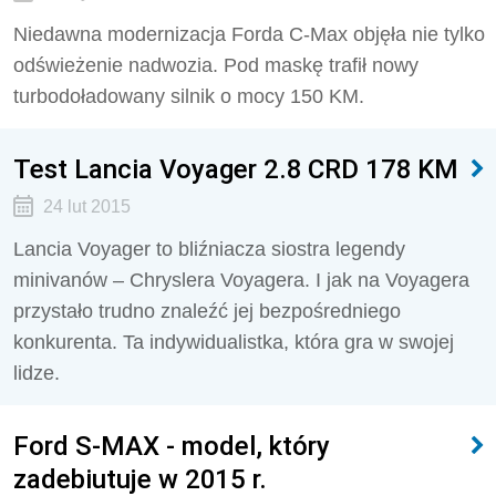
Niedawna modernizacja Forda C-Max objęła nie tylko
odświeżenie nadwozia. Pod maskę trafił nowy
turbodoładowany silnik o mocy 150 KM.
Test Lancia Voyager 2.8 CRD 178 KM
24 lut 2015
Lancia Voyager to bliźniacza siostra legendy
minivanów – Chryslera Voyagera. I jak na Voyagera
przystało trudno znaleźć jej bezpośredniego
konkurenta. Ta indywidualistka, która gra w swojej
lidze.
Ford S-MAX - model, który
zadebiutuje w 2015 r.