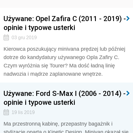
Używane: Opel Zafira C (2011 - 2019) -
opinie i typowe usterki
03 gru 2019
Kierowca poszukujący minivana prędzej lub później
dotrze do kandydatury używanego Opla Zafiry C.
Czym wyróżnia się Tourer? Ma dość ładną linię
nadwozia i mądrze zaplanowane wnętrze.
Używane: Ford S-Max I (2006 - 2014) -
opinie i typowe usterki
19 lis 2019
Ma przestronną kabinę, przepastny bagażnik i
stylizację opartą o Kinetic Design. Minivan okazał się