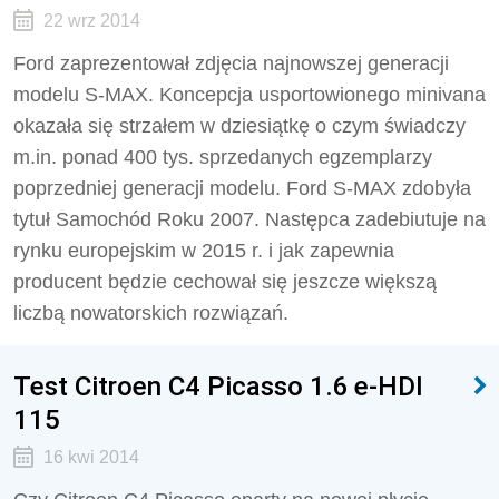
22 wrz 2014
Ford zaprezentował zdjęcia najnowszej generacji
modelu S-MAX. Koncepcja usportowionego minivana
okazała się strzałem w dziesiątkę o czym świadczy
m.in. ponad 400 tys. sprzedanych egzemplarzy
poprzedniej generacji modelu. Ford S-MAX zdobyła
tytuł Samochód Roku 2007. Następca zadebiutuje na
rynku europejskim w 2015 r. i jak zapewnia
producent będzie cechował się jeszcze większą
liczbą nowatorskich rozwiązań.
Test Citroen C4 Picasso 1.6 e-HDI
115
16 kwi 2014