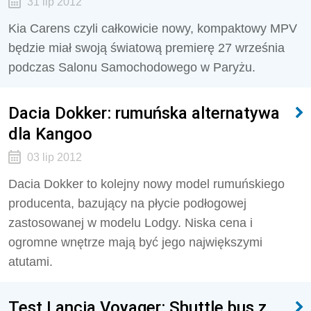
31 lip 2012
Kia Carens czyli całkowicie nowy, kompaktowy MPV
będzie miał swoją światową premierę 27 września
podczas Salonu Samochodowego w Paryżu.
Dacia Dokker: rumuńska alternatywa
dla Kangoo
03 lip 2012
Dacia Dokker to kolejny nowy model rumuńskiego
producenta, bazujący na płycie podłogowej
zastosowanej w modelu Lodgy. Niska cena i
ogromne wnętrze mają być jego największymi
atutami.
Test Lancia Voyager: Shuttle bus z