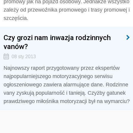
promowy jak na pojazd osobowy. Jednakże wszystko
zależy od przewoźnika promowego i trasy promowej i
szczęścia.
Czy grozi nam inwazja rodzinnych
vanów?
08 sty 2013
Najnowszy raport przygotowany przez ekspertów
najpopularniejszego motoryzacyjnego serwisu
ogłoszeniowego zawiera alarmujące dane. Rodzinne
vany zyskują popularność i tanieją. Czyżby gatunek
prawdziwego miłośnika motoryzacji był na wymarciu?