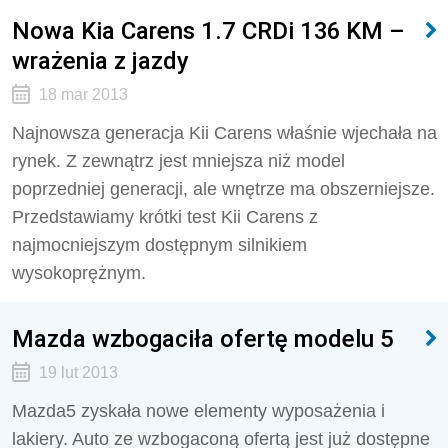
Nowa Kia Carens 1.7 CRDi 136 KM –
wrażenia z jazdy
18 mar 2013
Najnowsza generacja Kii Carens właśnie wjechała na
rynek. Z zewnątrz jest mniejsza niż model
poprzedniej generacji, ale wnętrze ma obszerniejsze.
Przedstawiamy krótki test Kii Carens z
najmocniejszym dostępnym silnikiem
wysokoprężnym.
Mazda wzbogaciła ofertę modelu 5
19 lut 2013
Mazda5 zyskała nowe elementy wyposażenia i
lakiery. Auto ze wzbogaconą ofertą jest już dostępne