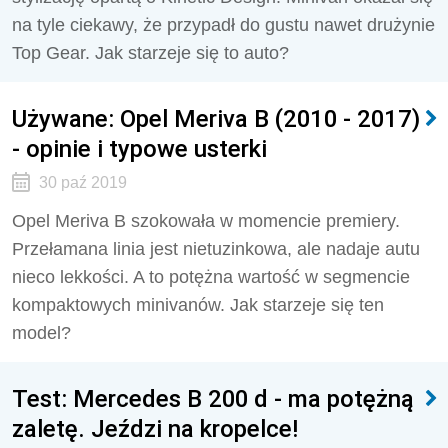
na tyle ciekawy, że przypadł do gustu nawet drużynie
Top Gear. Jak starzeje się to auto?
Używane: Opel Meriva B (2010 - 2017)
- opinie i typowe usterki
30 paź 2019
Opel Meriva B szokowała w momencie premiery.
Przełamana linia jest nietuzinkowa, ale nadaje autu
nieco lekkości. A to potężna wartość w segmencie
kompaktowych minivanów. Jak starzeje się ten
model?
Test: Mercedes B 200 d - ma potężną
zaletę. Jeździ na kropelce!