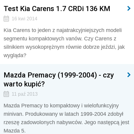
Test Kia Carens 1.7 CRDi 136 KM
16 kwi 2014
Kia Carens to jeden z najatrakcyjniejszych modeli
segmentu kompaktowych vanów. Czy Carens z
silnikiem wysokoprężnym równie dobrze jeździ, jak
wygląda?
Mazda Premacy (1999-2004) - czy
warto kupić?
11 paź 2013
Mazda Premacy to kompaktowy i wielofunkcyjny
minivan. Produkowany w latach 1999-2004 zdobył
rzeszę zadowolonych nabywców. Jego następcą jest
Mazda 5.