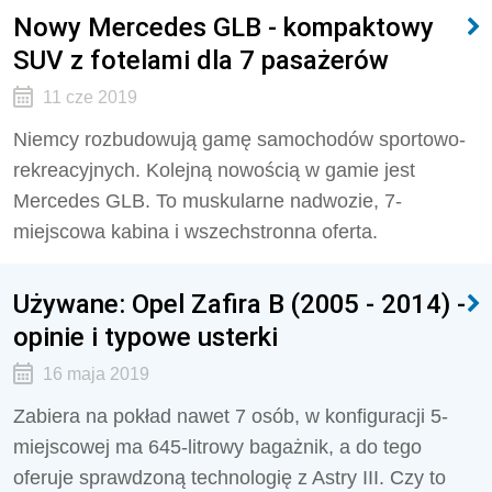
Nowy Mercedes GLB - kompaktowy
SUV z fotelami dla 7 pasażerów
11 cze 2019
Niemcy rozbudowują gamę samochodów sportowo-
rekreacyjnych. Kolejną nowością w gamie jest
Mercedes GLB. To muskularne nadwozie, 7-
miejscowa kabina i wszechstronna oferta.
Używane: Opel Zafira B (2005 - 2014) -
opinie i typowe usterki
16 maja 2019
Zabiera na pokład nawet 7 osób, w konfiguracji 5-
miejscowej ma 645-litrowy bagażnik, a do tego
oferuje sprawdzoną technologię z Astry III. Czy to