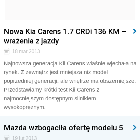
Nowa Kia Carens 1.7 CRDi 136 KM –
wrażenia z jazdy
18 mar 2013
Najnowsza generacja Kii Carens właśnie wjechała na
rynek. Z zewnątrz jest mniejsza niż model
poprzedniej generacji, ale wnętrze ma obszerniejsze.
Przedstawiamy krótki test Kii Carens z
najmocniejszym dostępnym silnikiem
wysokoprężnym.
Mazda wzbogaciła ofertę modelu 5
19 lut 2013