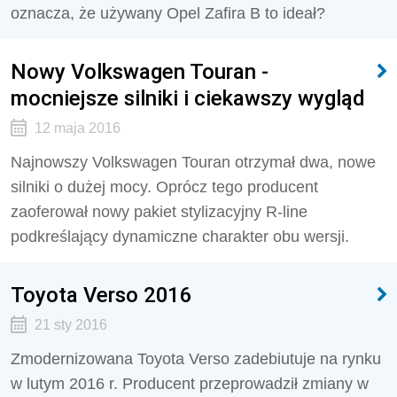
oznacza, że używany Opel Zafira B to ideał?
Nowy Volkswagen Touran -
mocniejsze silniki i ciekawszy wygląd
12 maja 2016
Najnowszy Volkswagen Touran otrzymał dwa, nowe
silniki o dużej mocy. Oprócz tego producent
zaoferował nowy pakiet stylizacyjny R-line
podkreślający dynamiczne charakter obu wersji.
Toyota Verso 2016
21 sty 2016
Zmodernizowana Toyota Verso zadebiutuje na rynku
w lutym 2016 r. Producent przeprowadził zmiany w