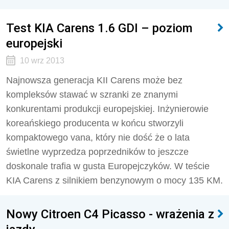
Test KIA Carens 1.6 GDI – poziom
europejski
10 wrz 2013
Najnowsza generacja KII Carens może bez
kompleksów stawać w szranki ze znanymi
konkurentami produkcji europejskiej. Inżynierowie
koreańskiego producenta w końcu stworzyli
kompaktowego vana, który nie dość że o lata
świetlne wyprzedza poprzedników to jeszcze
doskonale trafia w gusta Europejczyków. W teście
KIA Carens z silnikiem benzynowym o mocy 135 KM.
Nowy Citroen C4 Picasso - wrażenia z