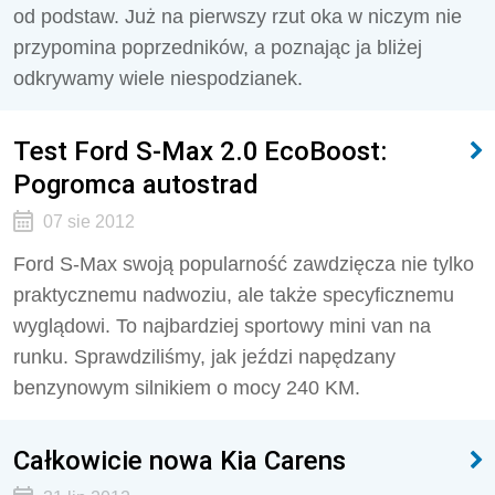
od podstaw. Już na pierwszy rzut oka w niczym nie
przypomina poprzedników, a poznając ja bliżej
odkrywamy wiele niespodzianek.
Test Ford S-Max 2.0 EcoBoost:
Pogromca autostrad
07 sie 2012
Ford S-Max swoją popularność zawdzięcza nie tylko
praktycznemu nadwoziu, ale także specyficznemu
wyglądowi. To najbardziej sportowy mini van na
runku. Sprawdziliśmy, jak jeździ napędzany
benzynowym silnikiem o mocy 240 KM.
Całkowicie nowa Kia Carens