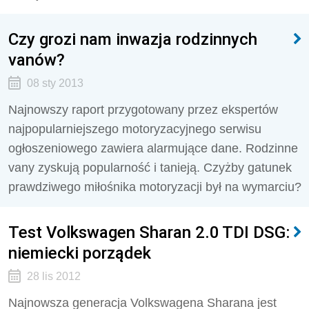
Czy grozi nam inwazja rodzinnych
vanów?
08 sty 2013
Najnowszy raport przygotowany przez ekspertów
najpopularniejszego motoryzacyjnego serwisu
ogłoszeniowego zawiera alarmujące dane. Rodzinne
vany zyskują popularność i tanieją. Czyżby gatunek
prawdziwego miłośnika motoryzacji był na wymarciu?
Test Volkswagen Sharan 2.0 TDI DSG:
niemiecki porządek
28 lis 2012
Najnowsza generacja Volkswagena Sharana jest