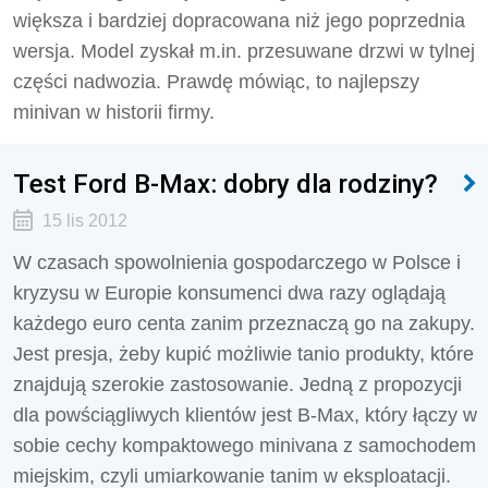
większa i bardziej dopracowana niż jego poprzednia
wersja. Model zyskał m.in. przesuwane drzwi w tylnej
części nadwozia. Prawdę mówiąc, to najlepszy
minivan w historii firmy.
Test Ford B-Max: dobry dla rodziny?
15 lis 2012
W czasach spowolnienia gospodarczego w Polsce i
kryzysu w Europie konsumenci dwa razy oglądają
każdego euro centa zanim przeznaczą go na zakupy.
Jest presja, żeby kupić możliwie tanio produkty, które
znajdują szerokie zastosowanie. Jedną z propozycji
dla powściągliwych klientów jest B-Max, który łączy w
sobie cechy kompaktowego minivana z samochodem
miejskim, czyli umiarkowanie tanim w eksploatacji.