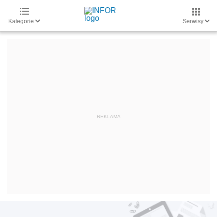
Kategorie
Serwisy