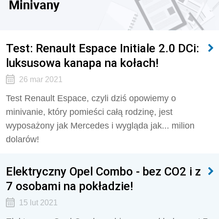
Minivany
Test: Renault Espace Initiale 2.0 DCi:
luksusowa kanapa na kołach!
26 mar 2021
Test Renault Espace, czyli dziś opowiemy o
minivanie, który pomieści całą rodzinę, jest
wyposażony jak Mercedes i wygląda jak... milion
dolarów!
Elektryczny Opel Combo - bez CO2 i z
7 osobami na pokładzie!
15 lut 2021