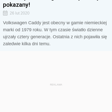
pokazany!
26 lut 2020
Volkswagen Caddy jest obecny w gamie niemieckiej
marki od 1979 roku. W tym czasie światło dzienne
ujrzały cztery generacje. Ostatnia z nich pojawiła się
zaledwie kilka dni temu.
REKLAMA