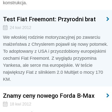
konstrukcja.
Test Fiat Freemont: Przyrodni brat
24 kwi 2012
We włoskiej rodzinie motoryzacyjnej po zawarciu
małżeństwa z Chryslerem pojawił się nowy potomek.
To adoptowany z USA i przyozdobiony europejskimi
cechami Fiat Freemont. Z wyglądu przypomina
Yankesa, ale serce ma europejskie. W teście
największy Fiat z silnikiem 2.0 Multijet o mocy 170
KM.
Znamy ceny nowego Forda B-Max
18 kwi 2012