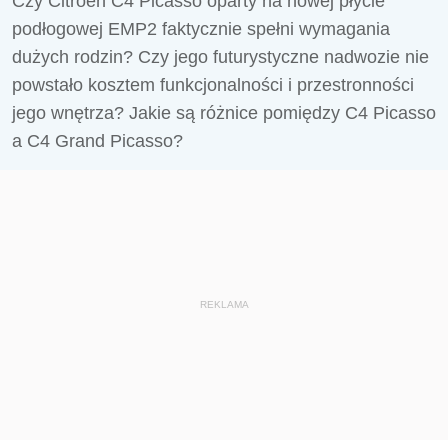
Czy Citroen C4 Picasso oparty na nowej płycie
podłogowej EMP2 faktycznie spełni wymagania
dużych rodzin? Czy jego futurystyczne nadwozie nie
powstało kosztem funkcjonalności i przestronności
jego wnętrza? Jakie są różnice pomiędzy C4 Picasso
a C4 Grand Picasso?
REKLAMA