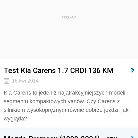
REKLAMA
Test Kia Carens 1.7 CRDi 136 KM
16 kwi 2014
Kia Carens to jeden z najatrakcyjniejszych modeli
segmentu kompaktowych vanów. Czy Carens z
silnikiem wysokoprężnym równie dobrze jeździ, jak
wygląda?