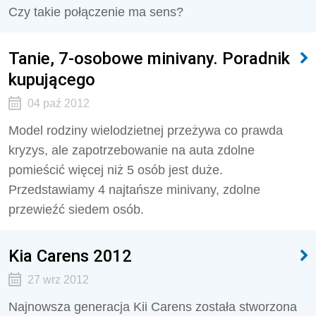
Czy takie połączenie ma sens?
Tanie, 7-osobowe minivany. Poradnik
kupującego
04 paź 2012
Model rodziny wielodzietnej przeżywa co prawda
kryzys, ale zapotrzebowanie na auta zdolne
pomieścić więcej niż 5 osób jest duże.
Przedstawiamy 4 najtańsze minivany, zdolne
przewieźć siedem osób.
Kia Carens 2012
27 wrz 2012
Najnowsza generacja Kii Carens została stworzona