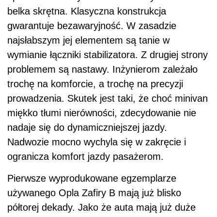
belka skrętna. Klasyczna konstrukcja
gwarantuje bezawaryjność. W zasadzie
najsłabszym jej elementem są tanie w
wymianie łączniki stabilizatora. Z drugiej strony
problemem są nastawy. Inżynierom zależało
trochę na komforcie, a trochę na precyzji
prowadzenia. Skutek jest taki, że choć minivan
miękko tłumi nierówności, zdecydowanie nie
nadaje się do dynamiczniejszej jazdy.
Nadwozie mocno wychyla się w zakręcie i
ogranicza komfort jazdy pasażerom.
Pierwsze wyprodukowane egzemplarze
używanego Opla Zafiry B mają już blisko
półtorej dekady. Jako że auta mają już duże