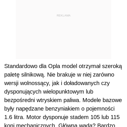
REKLAMA
Standardowo dla Opla model otrzymał szeroką
paletę silnikową. Nie brakuje w niej zarówno
wersji wolnossący, jak i doładowanych czy
dysponujących wielopunktowym lub
bezpośredni wtryskiem paliwa. Modele bazowe
były napędzane benzyniakiem o pojemności
1.6 litra. Motor dysponuje stadem 105 lub 115
koni mechanicznych. Główna wada? Bardzo