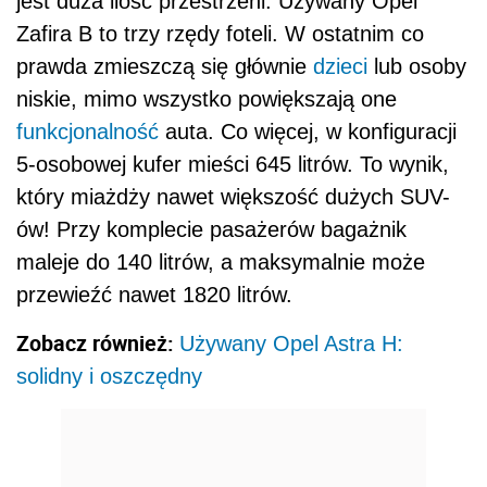
jest duża ilość przestrzeni. Używany Opel
Zafira B to trzy rzędy foteli. W ostatnim co
prawda zmieszczą się głównie
dzieci
lub osoby
niskie, mimo wszystko powiększają one
funkcjonalność
auta. Co więcej, w konfiguracji
5-osobowej kufer mieści 645 litrów. To wynik,
który miażdży nawet większość dużych SUV-
ów! Przy komplecie pasażerów bagażnik
maleje do 140 litrów, a maksymalnie może
przewieźć nawet 1820 litrów.
Zobacz również:
Używany Opel Astra H:
solidny i oszczędny