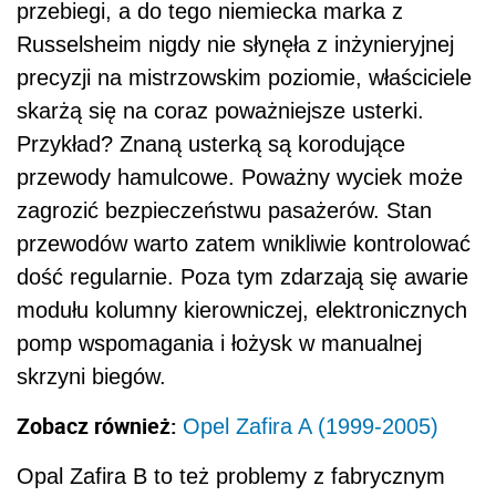
przebiegi, a do tego niemiecka marka z
Russelsheim nigdy nie słynęła z inżynieryjnej
precyzji na mistrzowskim poziomie, właściciele
skarżą się na coraz poważniejsze usterki.
Przykład? Znaną usterką są korodujące
przewody hamulcowe. Poważny wyciek może
zagrozić bezpieczeństwu pasażerów. Stan
przewodów warto zatem wnikliwie kontrolować
dość regularnie. Poza tym zdarzają się awarie
modułu kolumny kierowniczej, elektronicznych
pomp wspomagania i łożysk w manualnej
skrzyni biegów.
Zobacz również:
Opel Zafira A (1999-2005)
Opal Zafira B to też problemy z fabrycznym