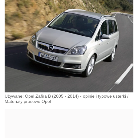
Używane: Opel Zafira B (2005 - 2014) - opinie i typowe usterki
/
Materiały prasowe Opel