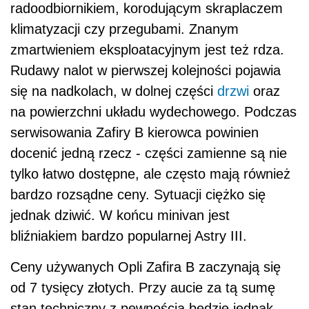
radoodbiornikiem, korodującym skraplaczem
klimatyzacji czy przegubami. Znanym
zmartwieniem eksploatacyjnym jest też rdza.
Rudawy nalot w pierwszej kolejności pojawia
się na nadkolach, w dolnej części
drzwi
oraz
na powierzchni układu wydechowego. Podczas
serwisowania Zafiry B kierowca powinien
docenić jedną rzecz - części zamienne są nie
tylko łatwo dostępne, ale często mają również
bardzo rozsądne ceny. Sytuacji ciężko się
jednak dziwić. W końcu minivan jest
bliźniakiem bardzo popularnej Astry III.
Ceny używanych Opli Zafira B zaczynają się
od 7 tysięcy złotych. Przy aucie za tą sumę
stan techniczny z pewnością będzie jednak