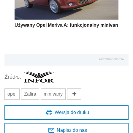
Używany Opel Meriva A: funkcjonalny minivan
AUTOPROMOCJA
Źródło:
opel
Zafira
minivany
Wersja do druku
Napisz do nas