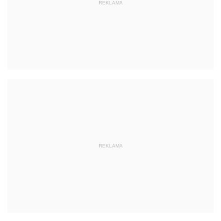
REKLAMA
REKLAMA