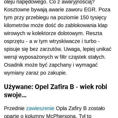
oleju napędowego. Co z awaryjnością?
Kosztowne bywają awarie zaworu EGR. Poza
tym przy przebiegu na poziomie 150 tysięcy
kilometrów może dość do zablokowania klap
wirowych w kolektorze dolotowym. Reszta
osprzętu - a w tym wtryskiwacze i turbo -
spisuje się bez zarzutów. Uwaga, lepiej unikać
wersji wyposażonych w filtr cząstek stałych.
Osadnik może być zapchany i wymagać
wymiany zaraz po zakupie.
Używane: Opel Zafira B - wiek robi
swoje…
Przednie
zawieszenie
Opla Zafiry B zostało
oparte o kolumny McPhersona. Tył to