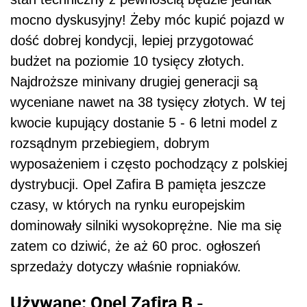
mocno dyskusyjny! Żeby móc kupić pojazd w
dość dobrej kondycji, lepiej przygotować
budżet na poziomie 10 tysięcy złotych.
Najdroższe minivany drugiej generacji są
wyceniane nawet na 38 tysięcy złotych. W tej
kwocie kupujący dostanie 5 - 6 letni model z
rozsądnym przebiegiem, dobrym
wyposażeniem i często pochodzący z polskiej
dystrybucji. Opel Zafira B pamięta jeszcze
czasy, w których na rynku europejskim
dominowały silniki wysokoprężne. Nie ma się
zatem co dziwić, że aż 60 proc. ogłoszeń
sprzedaży dotyczy właśnie ropniaków.
Używane: Opel Zafira B -