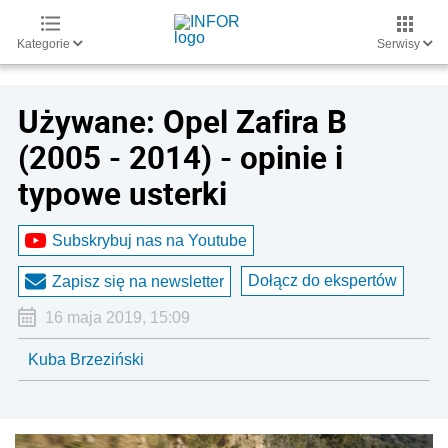
Kategorie
Serwisy
Używane: Opel Zafira B
(2005 - 2014) - opinie i
typowe usterki
Subskrybuj nas na Youtube
Dołącz do ekspertów
Zapisz się na newsletter
16 maja 2019, 15:09
Kuba Brzeziński