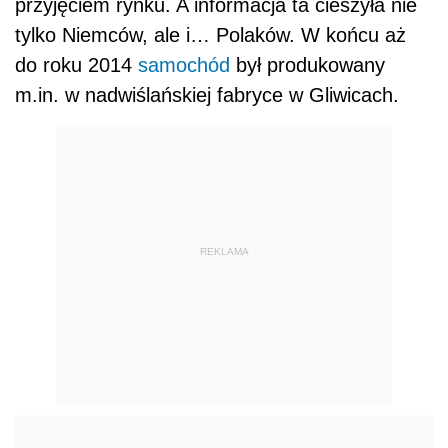
przyjęciem rynku. A informacja ta cieszyła nie
tylko Niemców, ale i… Polaków. W końcu aż
do roku 2014
samochód
był produkowany
m.in. w nadwiślańskiej fabryce w Gliwicach.
REKLAMA