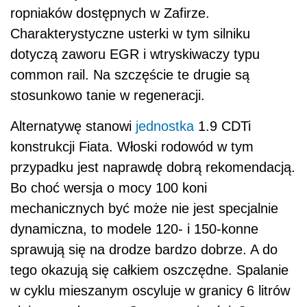
ropniaków dostępnych w Zafirze.
Charakterystyczne usterki w tym silniku
dotyczą zaworu EGR i wtryskiwaczy typu
common rail. Na szczęście te drugie są
stosunkowo tanie w regeneracji.
Alternatywę stanowi
jednostka
1.9 CDTi
konstrukcji Fiata. Włoski rodowód w tym
przypadku jest naprawdę dobrą rekomendacją.
Bo choć wersja o mocy 100 koni
mechanicznych być może nie jest specjalnie
dynamiczna, to modele 120- i 150-konne
sprawują się na drodze bardzo dobrze. A do
tego okazują się całkiem oszczędne. Spalanie
w cyklu mieszanym oscyluje w granicy 6 litrów