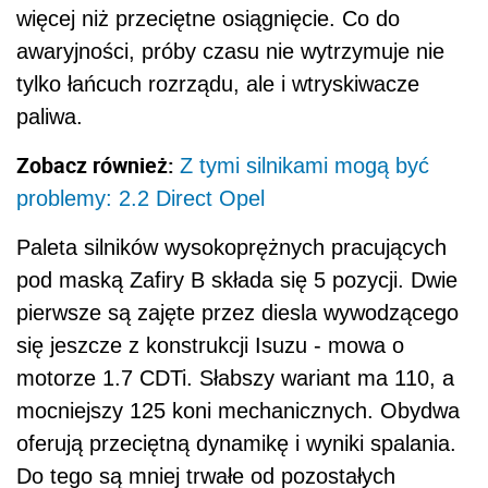
więcej niż przeciętne osiągnięcie. Co do
awaryjności, próby czasu nie wytrzymuje nie
tylko łańcuch rozrządu, ale i wtryskiwacze
paliwa.
Zobacz również:
Z tymi silnikami mogą być
problemy: 2.2 Direct Opel
Paleta silników wysokoprężnych pracujących
pod maską Zafiry B składa się 5 pozycji. Dwie
pierwsze są zajęte przez diesla wywodzącego
się jeszcze z konstrukcji Isuzu - mowa o
motorze 1.7 CDTi. Słabszy wariant ma 110, a
mocniejszy 125 koni mechanicznych. Obydwa
oferują przeciętną dynamikę i wyniki spalania.
Do tego są mniej trwałe od pozostałych