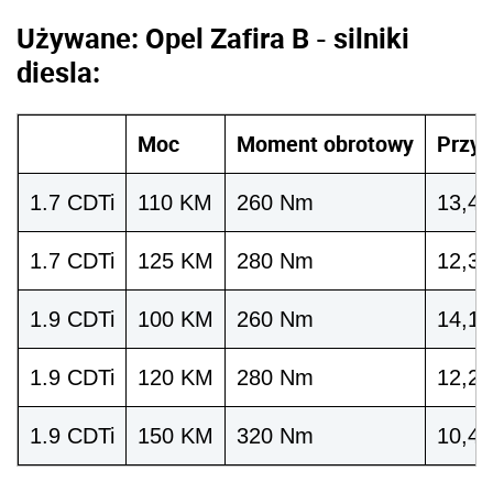
Używane: Opel Zafira B - silniki
diesla:
Moc
Moment obrotowy
Przys
1.7 CDTi
110 KM
260 Nm
13,4 
1.7 CDTi
125 KM
280 Nm
12,3 
1.9 CDTi
100 KM
260 Nm
14,1 
1.9 CDTi
120 KM
280 Nm
12,2 
1.9 CDTi
150 KM
320 Nm
10,4 