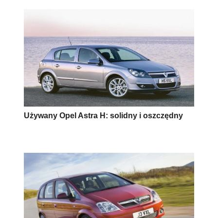
Używany Opel Astra H: solidny i oszczędny