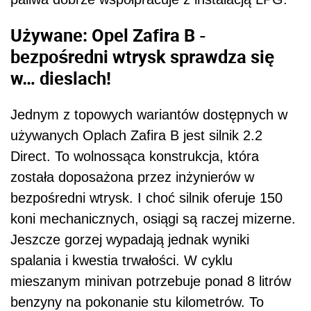
Używane: Opel Zafira B -
bezpośredni wtrysk sprawdza się
w… dieslach!
Jednym z topowych wariantów dostępnych w
używanych Oplach Zafira B jest silnik 2.2
Direct. To wolnossąca konstrukcja, która
została doposażona przez inżynierów w
bezpośredni wtrysk. I choć silnik oferuje 150
koni mechanicznych, osiągi są raczej mizerne.
Jeszcze gorzej wypadają jednak wyniki
spalania i kwestia trwałości. W cyklu
mieszanym minivan potrzebuje ponad 8 litrów
benzyny na pokonanie stu kilometrów. To