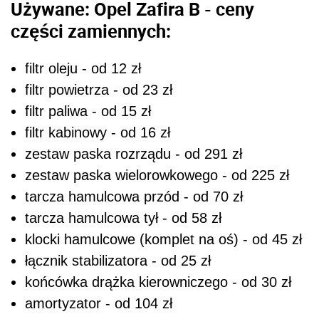
Używane: Opel Zafira B - ceny
części zamiennych:
filtr oleju - od 12 zł
filtr powietrza - od 23 zł
filtr paliwa - od 15 zł
filtr kabinowy - od 16 zł
zestaw paska rozrządu - od 291 zł
zestaw paska wielorowkowego - od 225 zł
tarcza hamulcowa przód - od 70 zł
tarcza hamulcowa tył - od 58 zł
klocki hamulcowe (komplet na oś) - od 45 zł
łącznik stabilizatora - od 25 zł
końcówka drążka kierowniczego - od 30 zł
amortyzator - od 104 zł