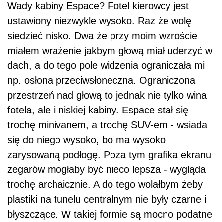
Wady kabiny Espace? Fotel kierowcy jest
ustawiony niezwykle wysoko. Raz że wolę
siedzieć nisko. Dwa że przy moim wzroście
miałem wrażenie jakbym głową miał uderzyć w
dach, a do tego pole widzenia ograniczała mi
np. osłona przeciwsłoneczna. Ograniczona
przestrzeń nad głową to jednak nie tylko wina
fotela, ale i niskiej kabiny. Espace stał się
trochę minivanem, a trochę SUV-em - wsiada
się do niego wysoko, bo ma wysoko
zarysowaną podłogę. Poza tym grafika ekranu
zegarów mogłaby być nieco lepsza - wygląda
trochę archaicznie. A do tego wolałbym żeby
plastiki na tunelu centralnym nie były czarne i
błyszczące. W takiej formie są mocno podatne