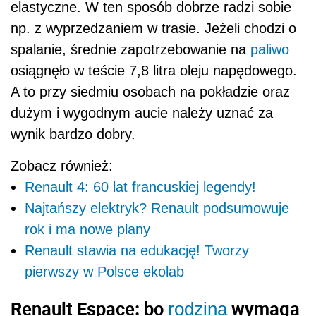
elastyczne. W ten sposób dobrze radzi sobie
np. z wyprzedzaniem w trasie. Jeżeli chodzi o
spalanie, średnie zapotrzebowanie na
paliwo
osiągnęło w teście 7,8 litra oleju napędowego.
A to przy siedmiu osobach na pokładzie oraz
dużym i wygodnym aucie należy uznać za
wynik bardzo dobry.
Zobacz również:
Renault 4: 60 lat francuskiej legendy!
Najtańszy elektryk? Renault podsumowuje
rok i ma nowe plany
Renault stawia na edukację! Tworzy
pierwszy w Polsce ekolab
Renault Espace: bo
wymaga
rodzina