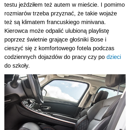
testu jeździłem też autem w mieście. I pomimo
rozmiarów trzeba przyznać, że takie wojaże
też są klimatem francuskiego minivana.
Kierowca może odpalić ulubioną playlistę
poprzez świetnie grające głośniki Bose i
cieszyć się z komfortowego fotela podczas
codziennych dojazdów do pracy czy po
dzieci
do szkoły.