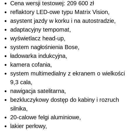
Cena wersji testowej: 209 600 zł
reflaktory LED-owe typu Matrix Vision,
asystent jazdy w korku i na autostradzie,
adaptacyjny tempomat,
wyświetlacz head-up,
system nagłośnienia Bose,
ładowarka indukcyjna,
kamera cofania,
system multimedialny z ekranem o wielkości
9,3 cala,
nawigacja satelitarna,
bezkluczykowy dostęp do kabiny i rozruch
silnika,
20-calowe felgi aluminiowe,
lakier perłowy,