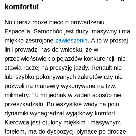
komfortu!
No i teraz może nieco o prowadzeniu
Espace`a. Samochód jest duży, masywny i ma
miękko zestrojone
zawieszenie
. A to w prostej
linii prowadzi nas do wniosku, że w
przeciwieństwie do pojazdów konkurencji, nie
stawia raczej na precyzję jazdy. Renault nie
lubi szybko pokonywanych zakrętów czy nie
pozwoli na manewry wykonywane na tzw.
milimetry. To mi jednak w żaden sposób nie
przeszkadzało. Bo wszystkie wady na polu
dynamiki wynagradzał wyjątkowy komfort.
Kierowca jest otulony miękkim i masywnym
fotelem, ma do dyspozycji płynące po drodze