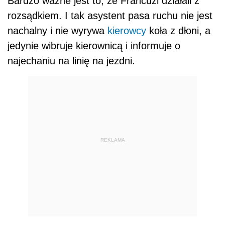
Bardzo ważne jest to, że Francuzi działali z
rozsądkiem. I tak asystent pasa ruchu nie jest
nachalny i nie wyrywa
kierowcy
koła z dłoni, a
jedynie wibruje kierownicą i informuje o
najechaniu na linię na jezdni.
REKLAMA