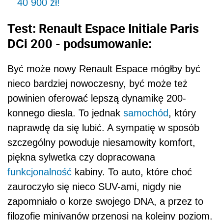
40 900 zł!
Test: Renault Espace Initiale Paris
DCi 200 - podsumowanie:
Być może nowy Renault Espace mógłby być
nieco bardziej nowoczesny, być może też
powinien oferować lepszą dynamikę 200-
konnego diesla. To jednak
samochód
, który
naprawdę da się lubić. A sympatię w sposób
szczególny powoduje niesamowity komfort,
piękna sylwetka czy dopracowana
funkcjonalność
kabiny. To auto, które choć
zauroczyło się nieco SUV-ami, nigdy nie
zapomniało o korze swojego DNA, a przez to
filozofię minivanów przenosi na kolejny poziom.