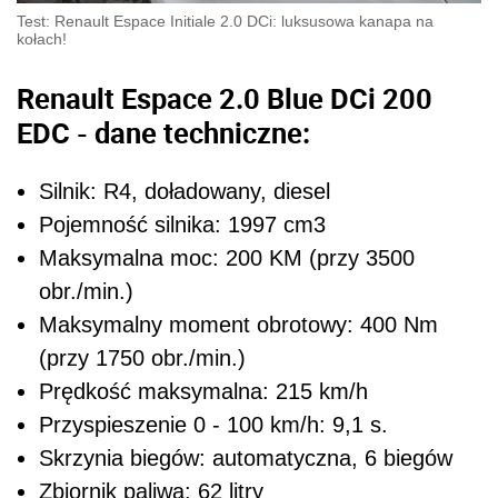
Test: Renault Espace Initiale 2.0 DCi: luksusowa kanapa na
kołach!
Renault Espace 2.0 Blue DCi 200
EDC - dane techniczne:
Silnik: R4, doładowany, diesel
Pojemność silnika: 1997 cm3
Maksymalna moc: 200 KM (przy 3500
obr./min.)
Maksymalny moment obrotowy: 400 Nm
(przy 1750 obr./min.)
Prędkość maksymalna: 215 km/h
Przyspieszenie 0 - 100 km/h: 9,1 s.
Skrzynia biegów: automatyczna, 6 biegów
Zbiornik paliwa: 62 litry