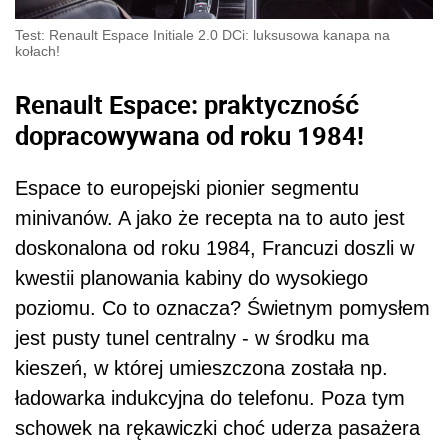
Test: Renault Espace Initiale 2.0 DCi: luksusowa kanapa na
kołach!
Renault Espace: praktyczność
dopracowywana od roku 1984!
Espace to europejski pionier segmentu
minivanów. A jako że recepta na to auto jest
doskonalona od roku 1984, Francuzi doszli w
kwestii planowania kabiny do wysokiego
poziomu. Co to oznacza? Świetnym pomysłem
jest pusty tunel centralny - w środku ma
kieszeń, w której umieszczona została np.
ładowarka indukcyjna do telefonu. Poza tym
schowek na rękawiczki choć uderza pasażera