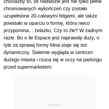
chociażby to, że nadwozie jest nie tylko pełne
chromowanych wykończeń czy zostało
uzupełnione 20-calowymi felgami, ale także
powstało w oparciu o formę, która nieco
przypomina... żelazko. Czy to źle? W żadnym
razie. Bo o ile Espace jest naprawdę duży, o
tyle za sprawą formy klina staje się też
dynamiczny. Świetnie wygląda w centrum
dużego miasta i rzuca się w oczy na parkingu
przed supermarketem.
REKLAMA