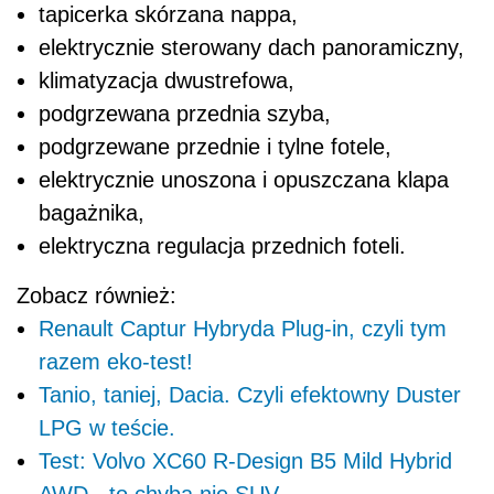
tapicerka skórzana nappa,
elektrycznie sterowany dach panoramiczny,
klimatyzacja dwustrefowa,
podgrzewana przednia szyba,
podgrzewane przednie i tylne fotele,
elektrycznie unoszona i opuszczana klapa
bagażnika,
elektryczna regulacja przednich foteli.
Zobacz również:
Renault Captur Hybryda Plug-in, czyli tym
razem eko-test!
Tanio, taniej, Dacia. Czyli efektowny Duster
LPG w teście.
Test: Volvo XC60 R-Design B5 Mild Hybrid
AWD - to chyba nie SUV…