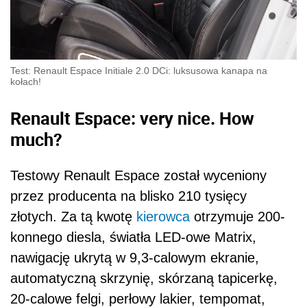
Test: Renault Espace Initiale 2.0 DCi: luksusowa kanapa na
kołach!
Renault Espace: very nice. How
much?
Testowy Renault Espace został wyceniony
przez producenta na blisko 210 tysięcy
złotych. Za tą kwotę
kierowca
otrzymuje 200-
konnego diesla, światła LED-owe Matrix,
nawigację ukrytą w 9,3-calowym ekranie,
automatyczną skrzynię, skórzaną tapicerkę,
20-calowe felgi, perłowy lakier, tempomat,