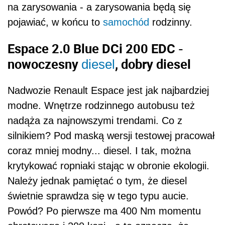
na zarysowania - a zarysowania będą się
pojawiać, w końcu to
samochód
rodzinny.
Espace 2.0 Blue DCi 200 EDC -
nowoczesny
, dobry diesel
diesel
Nadwozie Renault Espace jest jak najbardziej
modne. Wnętrze rodzinnego autobusu też
nadąża za najnowszymi trendami. Co z
silnikiem? Pod maską wersji testowej pracował
coraz mniej modny... diesel. I tak, można
krytykować ropniaki stając w obronie ekologii.
Należy jednak pamiętać o tym, że diesel
świetnie sprawdza się w tego typu aucie.
Powód? Po pierwsze ma 400 Nm momentu