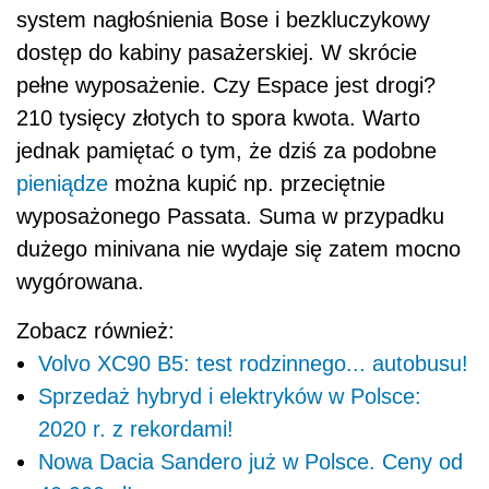
system nagłośnienia Bose i bezkluczykowy
dostęp do kabiny pasażerskiej. W skrócie
pełne wyposażenie. Czy Espace jest drogi?
210 tysięcy złotych to spora kwota. Warto
jednak pamiętać o tym, że dziś za podobne
pieniądze
można kupić np. przeciętnie
wyposażonego Passata. Suma w przypadku
dużego minivana nie wydaje się zatem mocno
wygórowana.
Zobacz również:
Volvo XC90 B5: test rodzinnego... autobusu!
Sprzedaż hybryd i elektryków w Polsce:
2020 r. z rekordami!
Nowa Dacia Sandero już w Polsce. Ceny od