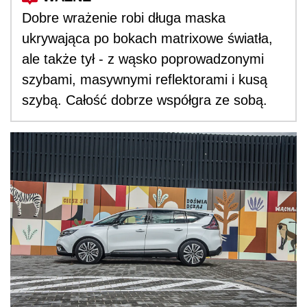
Dobre wrażenie robi długa maska
ukrywająca po bokach matrixowe światła,
ale także tył - z wąsko poprowadzonymi
szybami, masywnymi reflektorami i kusą
szybą. Całość dobrze współgra ze sobą.