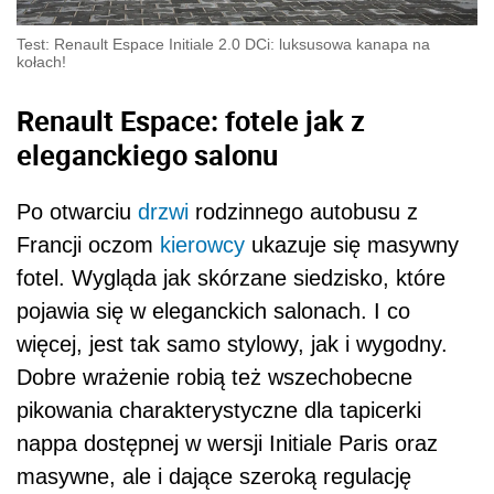
Test: Renault Espace Initiale 2.0 DCi: luksusowa kanapa na
kołach!
Renault Espace: fotele jak z
eleganckiego salonu
Po otwarciu
drzwi
rodzinnego autobusu z
Francji oczom
kierowcy
ukazuje się masywny
fotel. Wygląda jak skórzane siedzisko, które
pojawia się w eleganckich salonach. I co
więcej, jest tak samo stylowy, jak i wygodny.
Dobre wrażenie robią też wszechobecne
pikowania charakterystyczne dla tapicerki
nappa dostępnej w wersji Initiale Paris oraz
masywne, ale i dające szeroką regulację