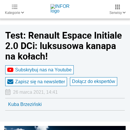
Kategorie
Serwisy
Test: Renault Espace Initiale
2.0 DCi: luksusowa kanapa
na kołach!
Subskrybuj nas na Youtube
Dołącz do ekspertów
Zapisz się na newsletter
26 marca 2021, 14:41
Kuba Brzeziński