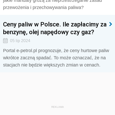
jakie mandaty grożą za nieprzestrzeganie zasad
przewożenia i przechowywania paliwa?
Ceny paliw w Polsce. Ile zapłacimy za
benzynę, olej napędowy czy gaz?
05 lip 2024
Portal e-petrol.pl prognozuje, że ceny hurtowe paliw
wkrótce zaczną spadać. To może oznaczać, że na
stacjach nie będzie większych zmian w cenach.
REKLAMA