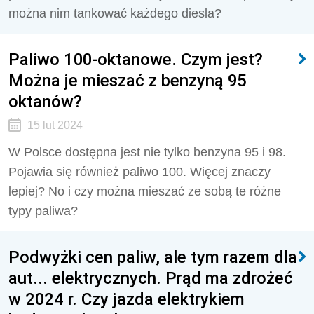
można nim tankować każdego diesla?
Paliwo 100-oktanowe. Czym jest?
Można je mieszać z benzyną 95
oktanów?
15 lut 2024
W Polsce dostępna jest nie tylko benzyna 95 i 98.
Pojawia się również paliwo 100. Więcej znaczy
lepiej? No i czy można mieszać ze sobą te różne
typy paliwa?
Podwyżki cen paliw, ale tym razem dla
aut... elektrycznych. Prąd ma zdrożeć
w 2024 r. Czy jazda elektrykiem