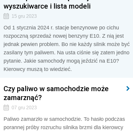
wyszukiwarce i lista modeli
15 gru 2023
Od 1 stycznia 2024 r. stacje benzynowe po cichu
rozpoczną sprzedaż nowej benzyny E10. Z nią jest
jednak pewien problem. Bo nie każdy silnik może być
zasilany tym paliwem. Na usta ciśnie się zatem jedno
pytanie. Jakie samochody mogą jeździć na E10?
Kierowcy muszą to wiedzieć.
Czy paliwo w samochodzie może
zamarznąć?
07 gru 2023
Paliwo zamarzło w samochodzie. To hasło podczas
porannej próby rozruchu silnika brzmi dla kierowcy