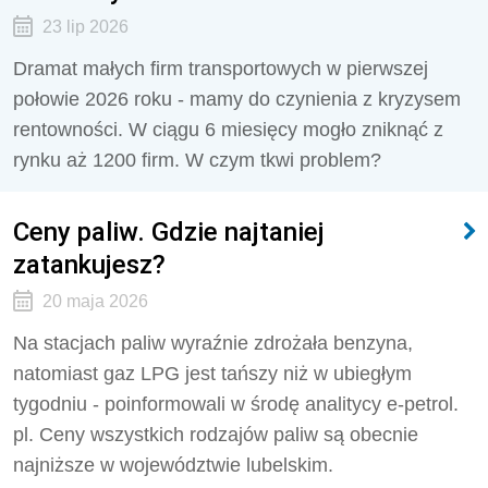
23 lip 2026
Dramat małych firm transportowych w pierwszej
połowie 2026 roku - mamy do czynienia z kryzysem
rentowności. W ciągu 6 miesięcy mogło zniknąć z
rynku aż 1200 firm. W czym tkwi problem?
Ceny paliw. Gdzie najtaniej
zatankujesz?
20 maja 2026
Na stacjach paliw wyraźnie zdrożała benzyna,
natomiast gaz LPG jest tańszy niż w ubiegłym
tygodniu - poinformowali w środę analitycy e-petrol.
pl. Ceny wszystkich rodzajów paliw są obecnie
najniższe w województwie lubelskim.