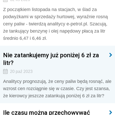
Z początkiem listopada na stacjach, w ślad za
podwyżkami w sprzedaży hurtowej, wyraźnie rosną
ceny paliw - twierdzą analitycy e-petrol.pl. Szacują,
że tankujący benzynę i olej napędowy płacą za litr
średnio 6,47 i 6,46 zł.
Nie zatankujemy już poniżej 6 zł za
litr?
20 paź 2023
Analitycy prognozują, że ceny paliw będą rosnąć, ale
wzrost cen rozciągnie się w czasie. Czy jest szansa,
że kierowcy jeszcze zatankują poniżej 6 zł za litr?
Ile czasu można przechowywać