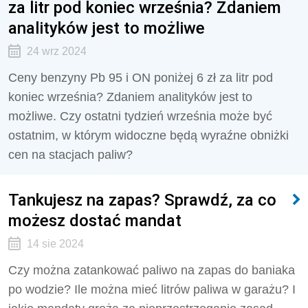
za litr pod koniec września? Zdaniem
analityków jest to możliwe
24 wrz 2024
Ceny benzyny Pb 95 i ON poniżej 6 zł za litr pod
koniec września? Zdaniem analityków jest to
możliwe. Czy ostatni tydzień września może być
ostatnim, w którym widoczne będą wyraźne obniżki
cen na stacjach paliw?
Tankujesz na zapas? Sprawdź, za co
możesz dostać mandat
14 sie 2024
Czy można zatankować paliwo na zapas do baniaka
po wodzie? Ile można mieć litrów paliwa w garażu? I