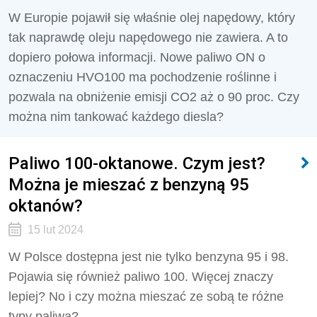
W Europie pojawił się właśnie olej napędowy, który
tak naprawdę oleju napędowego nie zawiera. A to
dopiero połowa informacji. Nowe paliwo ON o
oznaczeniu HVO100 ma pochodzenie roślinne i
pozwala na obniżenie emisji CO2 aż o 90 proc. Czy
można nim tankować każdego diesla?
Paliwo 100-oktanowe. Czym jest?
Można je mieszać z benzyną 95
oktanów?
15 lut 2024
W Polsce dostępna jest nie tylko benzyna 95 i 98.
Pojawia się również paliwo 100. Więcej znaczy
lepiej? No i czy można mieszać ze sobą te różne
typy paliwa?