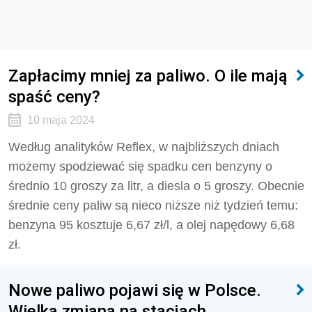
Zapłacimy mniej za paliwo. O ile mają
spaść ceny?
10 maja 2024
Według analityków Reflex, w najbliższych dniach
możemy spodziewać się spadku cen benzyny o
średnio 10 groszy za litr, a diesla o 5 groszy. Obecnie
średnie ceny paliw są nieco niższe niż tydzień temu:
benzyna 95 kosztuje 6,67 zł/l, a olej napędowy 6,68
zł.
Nowe paliwo pojawi się w Polsce.
Wielka zmiana na stacjach