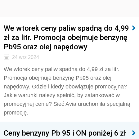
We wtorek ceny paliw spadną do 4,99
zł za litr. Promocja obejmuje benzynę
Pb95 oraz olej napędowy
24 wrz 2024
We wtorek ceny paliw spadną do 4,99 zł za litr.
Promocja obejmuje benzynę Pb95 oraz olej
napędowy. Gdzie i kiedy obowiązuje promocyjna?
Jakie warunki należy spełnić, by zatankować w
promocyjnej cenie? Sieć Avia uruchomiła specjalną
promocję.
Ceny benzyny Pb 95 i ON poniżej 6 zł