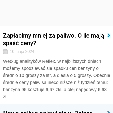
Zapłacimy mniej za paliwo. O ile mają
spaść ceny?
10 maja 2024
Według analityków Reflex, w najbliższych dniach
możemy spodziewać się spadku cen benzyny o
średnio 10 groszy za litr, a diesla o 5 groszy. Obecnie
średnie ceny paliw są nieco niższe niż tydzień temu:
benzyna 95 kosztuje 6,67 zł/l, a olej napędowy 6,68
zł.