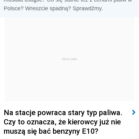
Polsce? Wreszcie spadną? Sprawdźmy.
REKLAMA
Na stacje powraca stary typ paliwa.
Czy to oznacza, że kierowcy już nie
muszą się bać benzyny E10?