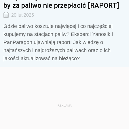
by za paliwo nie przepłacić [RAPORT]
20 lut 2025
Gdzie paliwo kosztuje najwięcej i co najczęściej
kupujemy na stacjach paliw? Eksperci Yanosik i
PanParagon ujawniają raport! Jak wiedzę o
najtańszych i najdroższych paliwach oraz o ich
jakości aktualizować na bieżąco?
REKLAMA