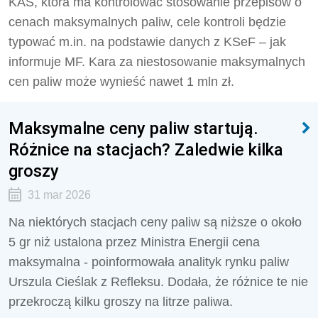
KAS, która ma kontrolować stosowanie przepisów o
cenach maksymalnych paliw, cele kontroli będzie
typować m.in. na podstawie danych z KSeF – jak
informuje MF. Kara za niestosowanie maksymalnych
cen paliw może wynieść nawet 1 mln zł.
Maksymalne ceny paliw startują.
Różnice na stacjach? Zaledwie kilka
groszy
31 mar 2026
Na niektórych stacjach ceny paliw są niższe o około
5 gr niż ustalona przez Ministra Energii cena
maksymalna - poinformowała analityk rynku paliw
Urszula Cieślak z Refleksu. Dodała, że różnice te nie
przekroczą kilku groszy na litrze paliwa.