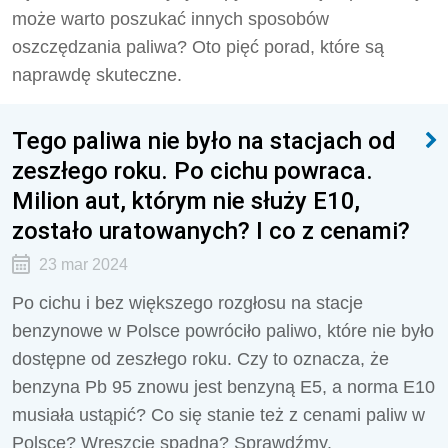
może warto poszukać innych sposobów
oszczędzania paliwa? Oto pięć porad, które są
naprawdę skuteczne.
Tego paliwa nie było na stacjach od
zeszłego roku. Po cichu powraca.
Milion aut, którym nie służy E10,
zostało uratowanych? I co z cenami?
23 mar 2024
Po cichu i bez większego rozgłosu na stacje
benzynowe w Polsce powróciło paliwo, które nie było
dostępne od zeszłego roku. Czy to oznacza, że
benzyna Pb 95 znowu jest benzyną E5, a norma E10
musiała ustąpić? Co się stanie też z cenami paliw w
Polsce? Wreszcie spadną? Sprawdźmy.