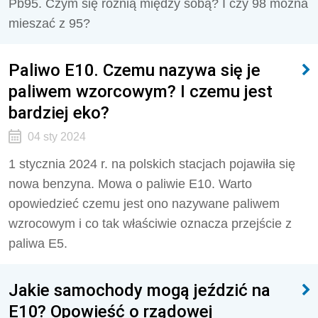
Pb95. Czym się różnią między sobą? I czy 98 można
mieszać z 95?
Paliwo E10. Czemu nazywa się je
paliwem wzorcowym? I czemu jest
bardziej eko?
04 sty 2024
1 stycznia 2024 r. na polskich stacjach pojawiła się
nowa benzyna. Mowa o paliwie E10. Warto
opowiedzieć czemu jest ono nazywane paliwem
wzrocowym i co tak właściwie oznacza przejście z
paliwa E5.
Jakie samochody mogą jeździć na
E10? Opowieść o rządowej