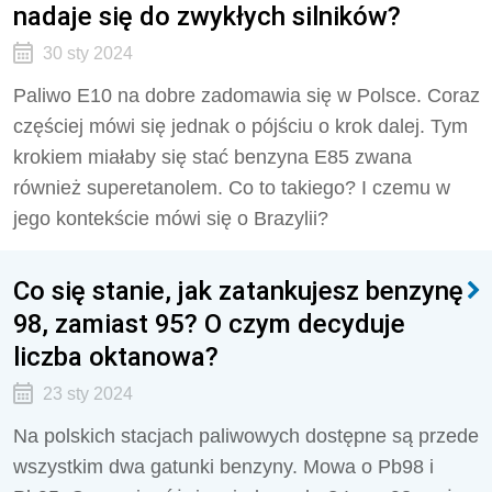
nadaje się do zwykłych silników?
30 sty 2024
Paliwo E10 na dobre zadomawia się w Polsce. Coraz
częściej mówi się jednak o pójściu o krok dalej. Tym
krokiem miałaby się stać benzyna E85 zwana
również superetanolem. Co to takiego? I czemu w
jego kontekście mówi się o Brazylii?
Co się stanie, jak zatankujesz benzynę
98, zamiast 95? O czym decyduje
liczba oktanowa?
23 sty 2024
Na polskich stacjach paliwowych dostępne są przede
wszystkim dwa gatunki benzyny. Mowa o Pb98 i