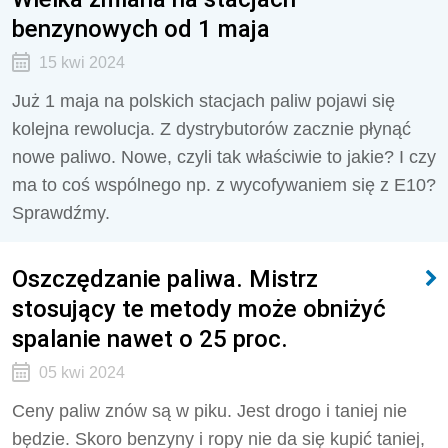
benzynowych od 1 maja
15 kwi 2024
Już 1 maja na polskich stacjach paliw pojawi się
kolejna rewolucja. Z dystrybutorów zacznie płynąć
nowe paliwo. Nowe, czyli tak właściwie to jakie? I czy
ma to coś wspólnego np. z wycofywaniem się z E10?
Sprawdźmy.
Oszczędzanie paliwa. Mistrz
stosujący te metody może obniżyć
spalanie nawet o 25 proc.
05 kwi 2024
Ceny paliw znów są w piku. Jest drogo i taniej nie
będzie. Skoro benzyny i ropy nie da się kupić taniej,