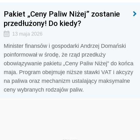
Pakiet „Ceny Paliw Niżej” zostanie
przedłużony! Do kiedy?
13 maja 2026
Minister finansów i gospodarki Andrzej Domański
poinformował w środę, że rząd przedłuży
obowiązywanie pakietu „Ceny Paliw Niżej” do końca
maja. Program obejmuje niższe stawki VAT i akcyzy
na paliwa oraz mechanizm ustalający maksymalne
ceny wybranych rodzajów paliw.