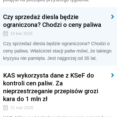
Czy sprzedaż diesla będzie
ograniczona? Chodzi o ceny paliwa
14 kwi 2026
Czy sprzedaż diesla będzie ograniczona? Chodzi o
ceny paliwa. Właściciel stacji paliw mówi, że takiego
kryzysu nie pamięta. Jest najgorzej od 35 lat.
KAS wykorzysta dane z KSeF do
kontroli cen paliw. Za
nieprzestrzeganie przepisów grozi
kara do 1 mln zł
31 mar 2026