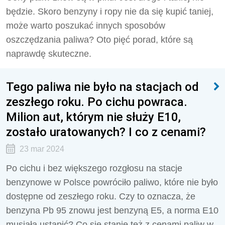
będzie. Skoro benzyny i ropy nie da się kupić taniej,
może warto poszukać innych sposobów
oszczędzania paliwa? Oto pięć porad, które są
naprawdę skuteczne.
Tego paliwa nie było na stacjach od
zeszłego roku. Po cichu powraca.
Milion aut, którym nie służy E10,
zostało uratowanych? I co z cenami?
23 mar 2024
Po cichu i bez większego rozgłosu na stacje
benzynowe w Polsce powróciło paliwo, które nie było
dostępne od zeszłego roku. Czy to oznacza, że
benzyna Pb 95 znowu jest benzyną E5, a norma E10
musiała ustąpić? Co się stanie też z cenami paliw w