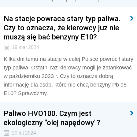
Na stacje powraca stary typ paliwa.
Czy to oznacza, że kierowcy już nie
muszą się bać benzyny E10?
19 mar 2024
Kilka dni temu na stacje w całej Polsce powrócił stary
typ paliwa. Ostatni raz kierowcy mogli je zatankować
w październiku 2023 r. Czy to oznacza dobrą
informację dla osób, które nie chcą benzyny Pb 95
E10? Sprawdźmy.
Paliwo HVO100. Czym jest
ekologiczny "olej napędowy"?
20 lut 2024