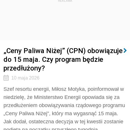
REKLAMA
„Ceny Paliwa Niżej” (CPN) obowiązuje
do 15 maja. Czy program będzie
przedłużony?
10 maja 2026
Szef resortu energii, Miłosz Motyka, poinformował w
niedzielę, że Ministerstwo Energii opowiada się za
przedłużeniem obowiązywania rządowego programu
„Ceny Paliwa Niżej”, który ma wygasnąć 15 maja.
Jak dodał, ostateczna decyzja w tej kwestii zostanie
podjęta na początku przyszłego tygodnia.