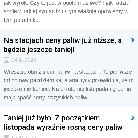
jak wyrok. Czy to jest w ogóle możliwe? I jak radzić
sobie w takiej sytuacji? O tym właśnie opowiemy w
tym poradniku.
Na stacjach ceny paliw już niższe, a
będzie jeszcze taniej!
24 lis 2023
Wreszcie obniżki cen paliw na stacjach. To pierwsze
od połowy października, a analitycy przewidują, że to
jeszcze nie koniec. Na przełomie listopada i grudnia
maja spaść ceny wszystkich paliw.
Taniej już było. Z początkiem
listopada wyraźnie rosną ceny paliw
02 lis 2023