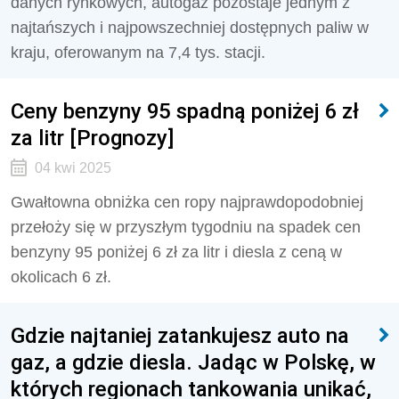
danych rynkowych, autogaz pozostaje jednym z
najtańszych i najpowszechniej dostępnych paliw w
kraju, oferowanym na 7,4 tys. stacji.
Ceny benzyny 95 spadną poniżej 6 zł
za litr [Prognozy]
04 kwi 2025
Gwałtowna obniżka cen ropy najprawdopodobniej
przełoży się w przyszłym tygodniu na spadek cen
benzyny 95 poniżej 6 zł za litr i diesla z ceną w
okolicach 6 zł.
Gdzie najtaniej zatankujesz auto na
gaz, a gdzie diesla. Jadąc w Polskę, w
których regionach tankowania unikać,