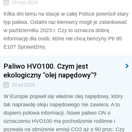
19 mar 2024
Kilka dni temu na stacje w całej Polsce powrócił stary
typ paliwa. Ostatni raz kierowcy mogli je zatankować
w październiku 2023 r. Czy to oznacza dobrą
informację dla osób, które nie chcą benzyny Pb 95
E10? Sprawdźmy.
Paliwo HVO100. Czym jest
ekologiczny "olej napędowy"?
20 lut 2024
W Europie pojawił się właśnie olej napędowy, który
tak naprawdę oleju napędowego nie zawiera. A to
dopiero połowa informacji. Nowe paliwo ON o
oznaczeniu HVO100 ma pochodzenie roślinne i
pozwala na obniżenie emisji CO2 aż o 90 proc. Czy