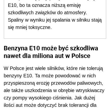
E10, bo ta oznacza niższą emisję
szkodliwych związków do atmosfery.
Spaliny w wyniku jej spalania w silniku stają
się mniej toksyczne.
Benzyna E10 może być szkodliwa
nawet dla miliona aut w Polsce
W Polsce jest wiele silników, które nie tolerują
benzyny E10. Ta może powodować w nich
przyspieszoną erozję przewodów paliwowych,
ale także uszkodzenia w obrębie wtryskiwaczy
czy pompy wysokiego ciśnienia. Jak dużej
ilości aut może dotyczyć brak tolerancji dla