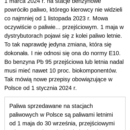
1 marca 2024 r. na stacje benzynowe
powróciło paliwo, którego kierowcy nie widzieli
co najmniej od 1 listopada 2023 r. Mowa
oczywiście o paliwie... przejściowym. 1 maja w
dystrybutorach pojawi się z kolei paliwo letnie.
To tak naprawdę jedyna zmiana, która się
dokonała. I nie odnosi się ona do normy E10.
Bo benzyna Pb 95 przejściowa lub letnia nadal
musi mieć nawet 10 proc. biokomponentów.
Tak mówią nowe przepisy obowiązujące w
Polsce od 1 stycznia 2024 r.
Paliwa sprzedawane na stacjach
paliwowych w Polsce są paliwami letnimi
od 1 maja do 30 września, przejściowymi