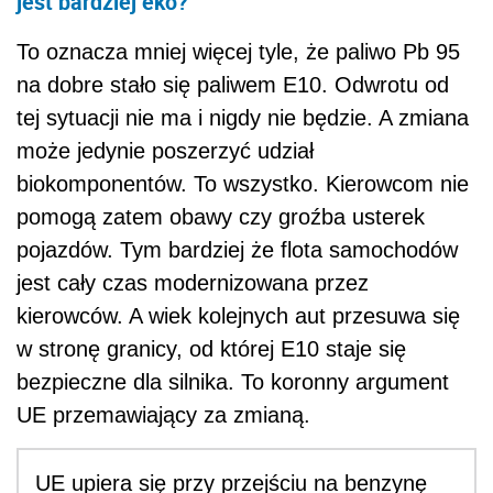
jest bardziej eko?
To oznacza mniej więcej tyle, że paliwo Pb 95
na dobre stało się paliwem E10. Odwrotu od
tej sytuacji nie ma i nigdy nie będzie. A zmiana
może jedynie poszerzyć udział
biokomponentów. To wszystko. Kierowcom nie
pomogą zatem obawy czy groźba usterek
pojazdów. Tym bardziej że flota samochodów
jest cały czas modernizowana przez
kierowców. A wiek kolejnych aut przesuwa się
w stronę granicy, od której E10 staje się
bezpieczne dla silnika. To koronny argument
UE przemawiający za zmianą.
UE upiera się przy przejściu na benzynę