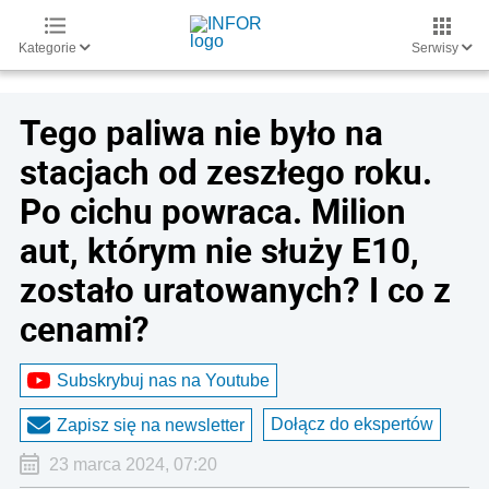
Kategorie
Serwisy
Tego paliwa nie było na
stacjach od zeszłego roku.
Po cichu powraca. Milion
aut, którym nie służy E10,
zostało uratowanych? I co z
cenami?
Subskrybuj nas na Youtube
Dołącz do ekspertów
Zapisz się na newsletter
23 marca 2024, 07:20