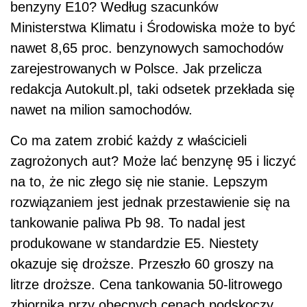
benzyny E10? Według szacunków
Ministerstwa Klimatu i Środowiska może to być
nawet 8,65 proc. benzynowych samochodów
zarejestrowanych w Polsce. Jak przelicza
redakcja Autokult.pl, taki odsetek przekłada się
nawet na milion samochodów.
Co ma zatem zrobić każdy z właścicieli
zagrożonych aut? Może lać benzynę 95 i liczyć
na to, że nic złego się nie stanie. Lepszym
rozwiązaniem jest jednak przestawienie się na
tankowanie paliwa Pb 98. To nadal jest
produkowane w standardzie E5. Niestety
okazuje się droższe. Przeszło 60 groszy na
litrze droższe. Cena tankowania 50-litrowego
zbiornika przy obecnych cenach podskoczy