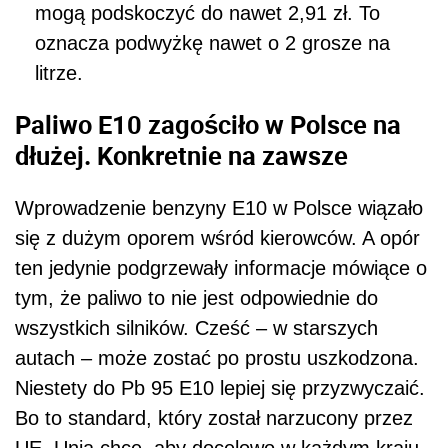
mogą podskoczyć do nawet 2,91 zł. To
oznacza podwyżkę nawet o 2 grosze na
litrze.
Paliwo E10 zagościło w Polsce na
dłużej. Konkretnie na zawsze
Wprowadzenie benzyny E10 w Polsce wiązało
się z dużym oporem wśród kierowców. A opór
ten jedynie podgrzewały informacje mówiące o
tym, że paliwo to nie jest odpowiednie do
wszystkich silników. Cześć – w starszych
autach – może zostać po prostu uszkodzona.
Niestety do Pb 95 E10 lepiej się przyzwyczaić.
Bo to standard, który został narzucony przez
UE. Unia chce, aby docelowo w każdym kraju