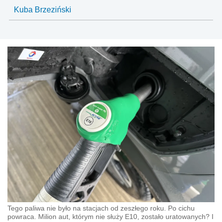
Kuba Brzeziński
Tego paliwa nie było na stacjach od zeszłego roku. Po cichu
powraca. Milion aut, którym nie służy E10, zostało uratowanych? I