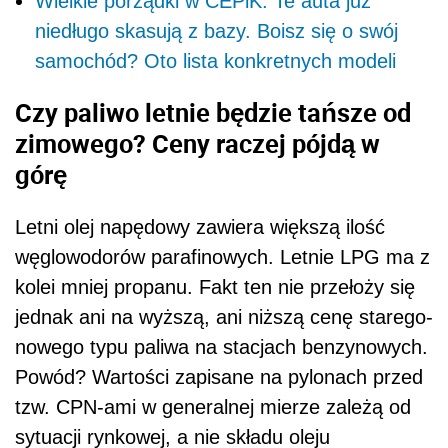
Wielkie porządki w CEPiK. Te auta już
niedługo skasują z bazy. Boisz się o swój
samochód? Oto lista konkretnych modeli
Czy paliwo letnie będzie tańsze od
zimowego? Ceny raczej pójdą w
górę
Letni olej napędowy zawiera większą ilość
węglowodorów parafinowych. Letnie LPG ma z
kolei mniej propanu. Fakt ten nie przełoży się
jednak ani na wyższą, ani niższą cenę starego-
nowego typu paliwa na stacjach benzynowych.
Powód? Wartości zapisane na pylonach przed
tzw. CPN-ami w generalnej mierze zależą od
sytuacji rynkowej, a nie składu oleju