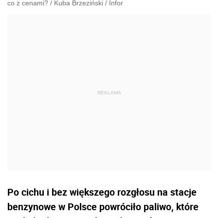
co z cenami?
/
Kuba Brzeziński
/
Infor
Po cichu i bez większego rozgłosu na stacje
benzynowe w Polsce powróciło paliwo, które