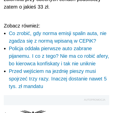
zatem o jakieś 33 zł.
Zobacz również:
Co zrobić, gdy norma emisji spalin auta, nie
zgadza się z normą wpisaną w CEPiK?
Policja oddała pierwsze auto zabrane
pijanemu. I co z tego? Nie ma co robić afery,
bo kierowca konfiskaty i tak nie uniknie
Przed wejściem na jezdnię pieszy musi
spojrzeć trzy razy. Inaczej dostanie nawet 5
tys. zł mandatu
AUTOPROMOCJA