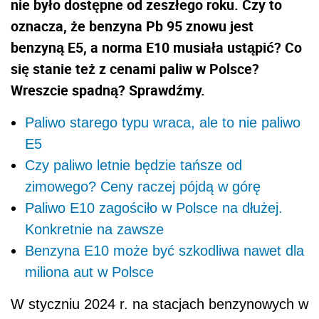
nie było dostępne od zeszłego roku. Czy to
oznacza, że benzyna Pb 95 znowu jest
benzyną E5, a norma E10 musiała ustąpić? Co
się stanie też z cenami paliw w Polsce?
Wreszcie spadną? Sprawdźmy.
Paliwo starego typu wraca, ale to nie paliwo
E5
Czy paliwo letnie będzie tańsze od
zimowego? Ceny raczej pójdą w górę
Paliwo E10 zagościło w Polsce na dłużej.
Konkretnie na zawsze
Benzyna E10 może być szkodliwa nawet dla
miliona aut w Polsce
W styczniu 2024 r. na stacjach benzynowych w