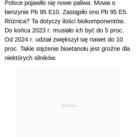
Polsce pojawiło się nowe paliwa. Mowa o
benzynie Pb 95 E10. Zastąpiło ono Pb 95 E5.
Różnica? Ta dotyczy ilości biokomponentów.
Do końca 2023 r. musiało ich być do 5 proc.
Od 2024 r. udział zwiększył się nawet do 10
proc. Takie stężenie bioetanolu jest groźne dla
niektórych silników.
REKLAMA