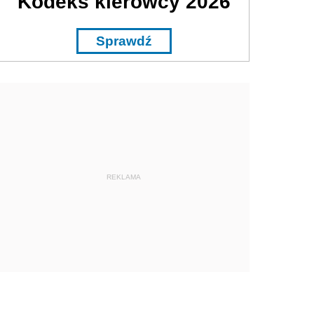
Kodeks kierowcy 2026
Sprawdź
REKLAMA