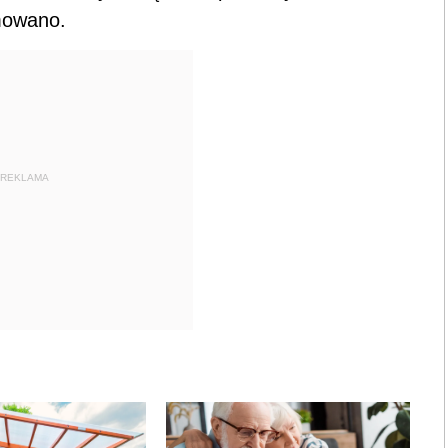
rmowano.
REKLAMA