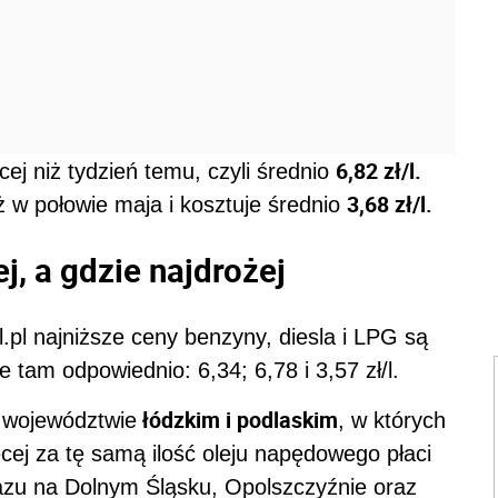
6,82 zł/l.
cej niż tydzień temu, czyli średnio
3,68 zł/l.
iż w połowie maja i kosztuje średnio
j, a gdzie najdrożej
pl najniższe ceny benzyny, diesla i LPG są
tam odpowiednio: 6,34; 6,78 i 3,57 zł/l.
łódzkim i podlaskim
 województwie
, w których
więcej za tę samą ilość oleju napędowego płaci
gazu na Dolnym Śląsku, Opolszczyźnie oraz