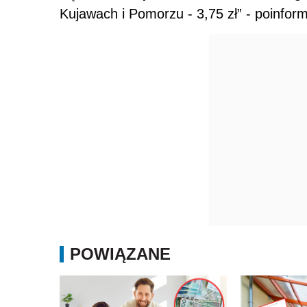
Kujawach i Pomorzu - 3,75 zł” - poinfo
POWIĄZANE