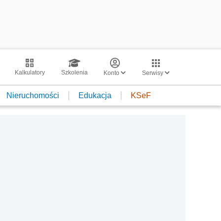
Kalkulatory
Szkolenia
Konto
Serwisy
Nieruchomości
Edukacja
KSeF