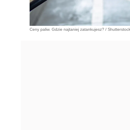
Ceny paliw. Gdzie najtaniej zatankujesz?
/
Shutterstoc