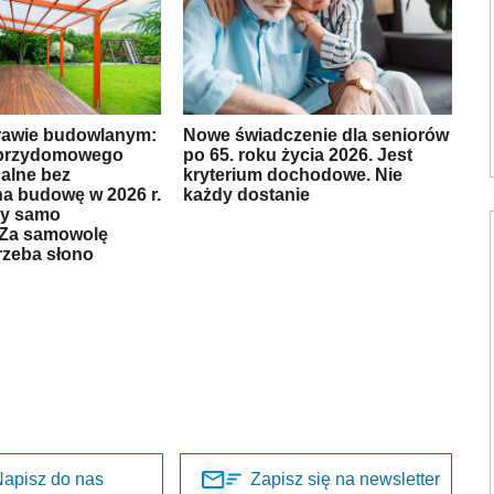
rawie budowlanym:
Nowe świadczenie dla seniorów
 przydomowego
po 65. roku życia 2026. Jest
galne bez
kryterium dochodowe. Nie
a budowę w 2026 r.
każdy dostanie
zy samo
 Za samowolę
rzeba słono
apisz do nas
Zapisz się na newsletter