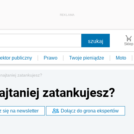
REKLAMA
Sklep
ektor publiczny
Prawo
Twoje pieniądze
Moto
najtaniej zatankujesz?
ajtaniej zatankujesz?
 się na newsletter
Dołącz do grona ekspertów