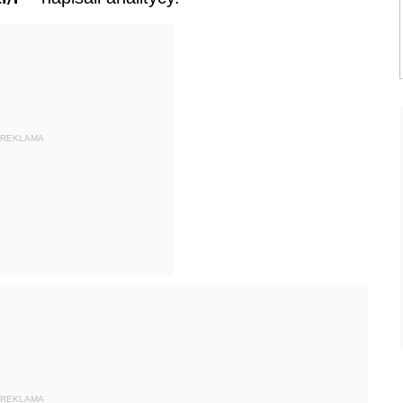
REKLAMA
REKLAMA