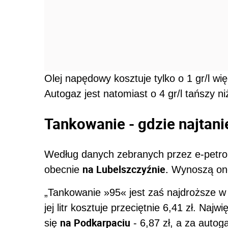
Olej napędowy kosztuje tylko o 1 gr/l wię
Autogaz jest natomiast o 4 gr/l tańszy n
Tankowanie - gdzie najtanie
Według danych zebranych przez e-petrol.
na Lubelszczyźnie.
obecnie
Wynoszą one 
„Tankowanie »95« jest zaś najdroższe w
jej litr kosztuje przeciętnie 6,41 zł. Naj
na Podkarpaciu
się
- 6,87 zł, a za auto