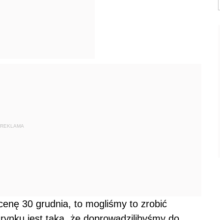
REKLAMA
cenę 30 grudnia, to mogliśmy to zrobić
 rynku jest taka, że doprowadzilibyśmy do