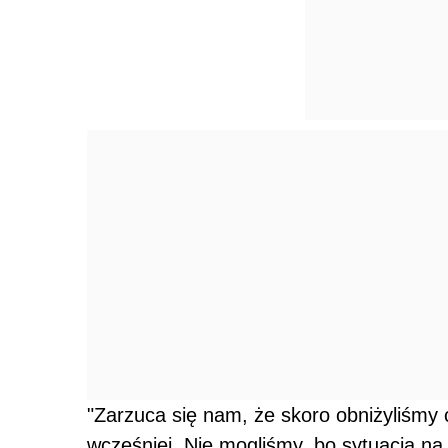
"Zarzuca się nam, że skoro obniżyliśmy 
wcześniej. Nie mogliśmy, bo sytuacja na