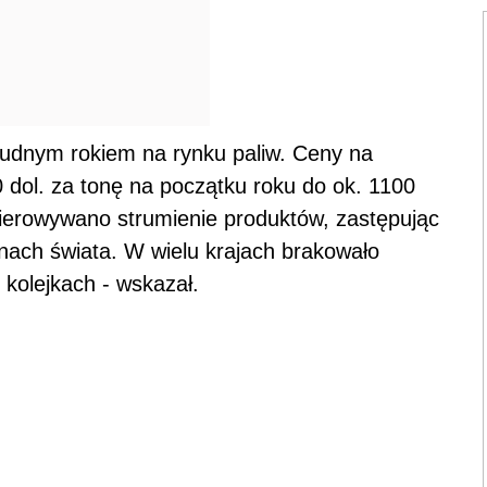
trudnym rokiem na rynku paliw. Ceny na
 dol. za tonę na początku roku do ok. 1100
kierowywano strumienie produktów, zastępując
nach świata. W wielu krajach brakowało
h kolejkach - wskazał.