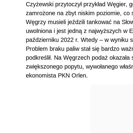
Czyżewski przytoczył przykład Węgier, g
zamrożone na zbyt niskim poziomie, co s
Węgrzy musieli jeździli tankować na Sł
uwolniona i jest jedną z najwyższych w E
październiku 2022 r. Wtedy – w wyniku 
Problem braku paliw stał się bardzo wa
podkreślił. Na Węgrzech podaż okazała 
zwiększonego popytu, wywołanego właśn
ekonomista PKN Orlen.