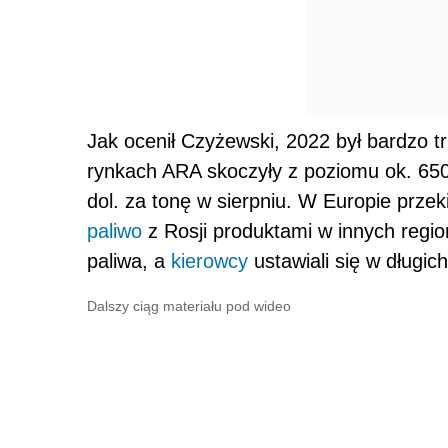
Jak ocenił Czyżewski, 2022 był bardzo 
rynkach ARA skoczyły z poziomu ok. 650
dol. za tonę w sierpniu. W Europie prze
paliwo
z Rosji produktami w innych regio
paliwa, a
kierowcy
ustawiali się w długic
Dalszy ciąg materiału pod wideo