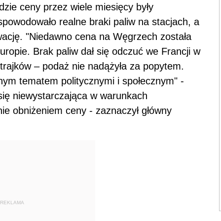
dzie ceny przez wiele miesięcy były
powodowało realne braki paliw na stacjach, a
owację. "Niedawno cena na Węgrzech została
uropie. Brak paliw dał się odczuć we Francji w
strajków – podaż nie nadążyła za popytem.
żnym tematem politycznymi i społecznym" -
się niewystarczająca w warunkach
ie obniżeniem ceny - zaznaczył główny
REKLAMA