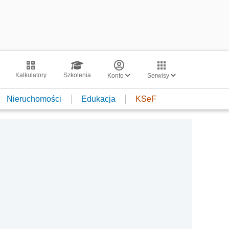
Kalkulatory
Szkolenia
Konto
Serwisy
Nieruchomości
Edukacja
KSeF