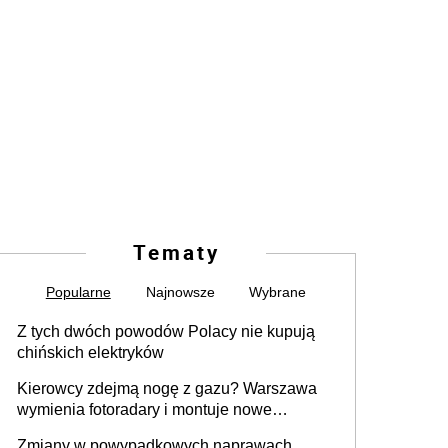
Tematy
Popularne
Najnowsze
Wybrane
Z tych dwóch powodów Polacy nie kupują
chińskich elektryków
Kierowcy zdejmą nogę z gazu? Warszawa
wymienia fotoradary i montuje nowe
urządzenia
Zmiany w powypadkowych naprawach