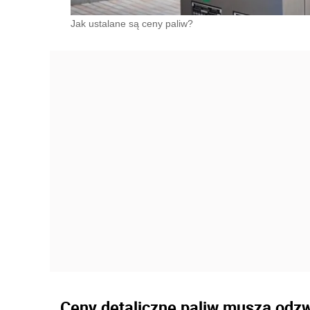
Jak ustalane są ceny paliw?
Ceny detaliczne paliw muszą odzw