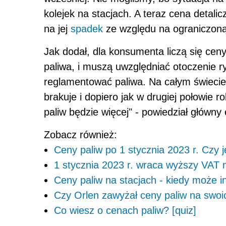
kolejek na stacjach. A teraz cena detali
na jej
spadek
ze względu na ograniczoną
Jak dodał, dla konsumenta liczą się ceny
paliwa, i muszą uwzględniać otoczenie r
reglamentować paliwa. Na całym świecie 
brakuje i dopiero jak w drugiej połowie r
paliw będzie więcej" - powiedział główn
Zobacz również:
Ceny paliw po 1 stycznia 2023 r. Czy j
1 stycznia 2023 r. wraca wyższy VAT n
Ceny paliw na stacjach - kiedy może
Czy Orlen zawyżał ceny paliw na swoi
Co wiesz o cenach paliw? [quiz]