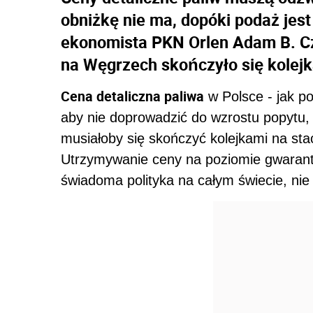
obniżkę nie ma, dopóki podaż jes
ekonomista PKN Orlen Adam B. Cz
na Węgrzech skończyło się kolejka
Cena detaliczna paliwa
w Polsce - jak po
aby nie doprowadzić do wzrostu popytu,
musiałoby się skończyć kolejkami na sta
Utrzymywanie ceny na poziomie gwarantu
świadoma polityka na całym świecie, nie 