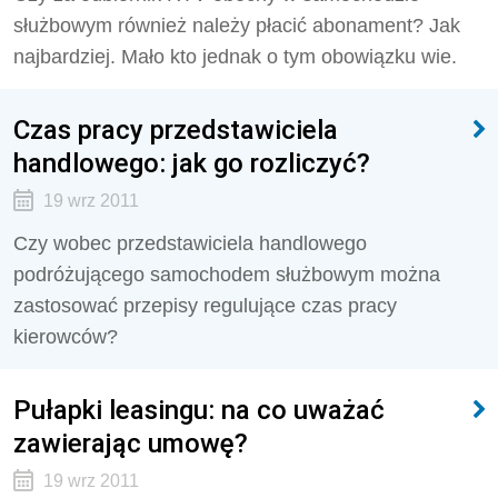
służbowym również należy płacić abonament? Jak
najbardziej. Mało kto jednak o tym obowiązku wie.
Czas pracy przedstawiciela
handlowego: jak go rozliczyć?
19 wrz 2011
Czy wobec przedstawiciela handlowego
podróżującego samochodem służbowym można
zastosować przepisy regulujące czas pracy
kierowców?
Pułapki leasingu: na co uważać
zawierając umowę?
19 wrz 2011