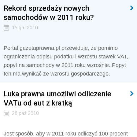
Rekord sprzedaży nowych
samochodów w 2011 roku?
15 gru 2010
Portal gazetaprawna.pl przewiduje, że pomimo
ograniczenia odpisu podatku i wzrostu stawek VAT,
popyt na samochody w 2011 roku wzrośnie. Popyt
ten ma wynikać ze wzrostu gospodarczego.
Luka prawna umożliwi odliczenie
VATu od aut z kratką
26 paź 2010
Jest sposób, aby w 2011 roku odliczyć 100 procent