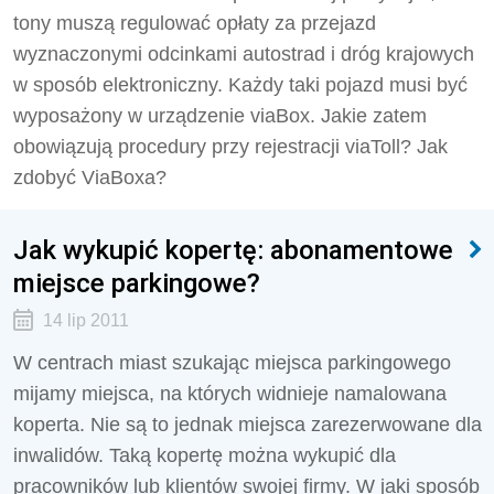
tony muszą regulować opłaty za przejazd
wyznaczonymi odcinkami autostrad i dróg krajowych
w sposób elektroniczny. Każdy taki pojazd musi być
wyposażony w urządzenie viaBox. Jakie zatem
obowiązują procedury przy rejestracji viaToll? Jak
zdobyć ViaBoxa?
Jak wykupić kopertę: abonamentowe
miejsce parkingowe?
14 lip 2011
W centrach miast szukając miejsca parkingowego
mijamy miejsca, na których widnieje namalowana
koperta. Nie są to jednak miejsca zarezerwowane dla
inwalidów. Taką kopertę można wykupić dla
pracowników lub klientów swojej firmy. W jaki sposób