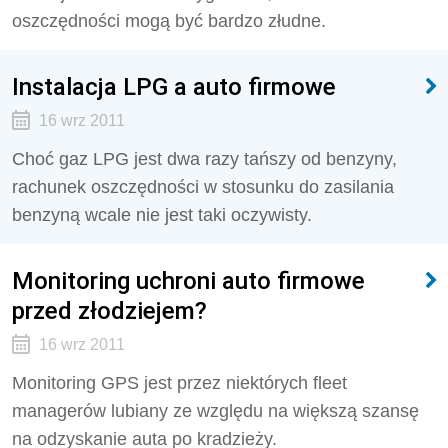
oszczędności mogą być bardzo złudne.
Instalacja LPG a auto firmowe
16 wrz 2011
Choć gaz LPG jest dwa razy tańszy od benzyny,
rachunek oszczędności w stosunku do zasilania
benzyną wcale nie jest taki oczywisty.
Monitoring uchroni auto firmowe
przed złodziejem?
16 wrz 2011
Monitoring GPS jest przez niektórych fleet
managerów lubiany ze względu na większą szansę
na odzyskanie auta po kradzieży.