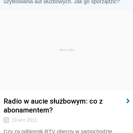
użytkowania aut służbowych. Jak go sporządzić?
REKLAMA
Radio w aucie służbowym: co z
abonamentem?
19 wrz 2011
Czy za odbiornik RTV obecny w samochodzie