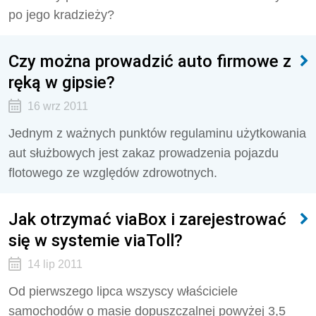
po jego kradzieży?
Czy można prowadzić auto firmowe z
ręką w gipsie?
16 wrz 2011
Jednym z ważnych punktów regulaminu użytkowania
aut służbowych jest zakaz prowadzenia pojazdu
flotowego ze względów zdrowotnych.
Jak otrzymać viaBox i zarejestrować
się w systemie viaToll?
14 lip 2011
Od pierwszego lipca wszyscy właściciele
samochodów o masie dopuszczalnej powyżej 3,5