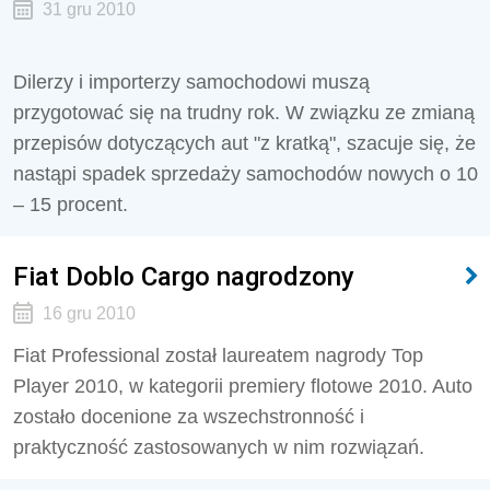
31 gru 2010
Dilerzy i importerzy samochodowi muszą
przygotować się na trudny rok. W związku ze zmianą
przepisów dotyczących aut "z kratką", szacuje się, że
nastąpi spadek sprzedaży samochodów nowych o 10
– 15 procent.
Fiat Doblo Cargo nagrodzony
16 gru 2010
Fiat Professional został laureatem nagrody Top
Player 2010, w kategorii premiery flotowe 2010. Auto
zostało docenione za wszechstronność i
praktyczność zastosowanych w nim rozwiązań.