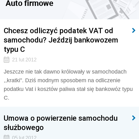
Auto firmowe
Chcesz odliczyć podatek VAT od
samochodu? Jeździj bankowozem
typu C
21 lut 2012
Jeszcze nie tak dawno królowały w samochodach
,,kratki”. Dziś modnym sposobem na odliczenie
podatku Vat i kosztów paliwa stał się bankowóz typu
C.
Umowa o powierzenie samochodu
służbowego
05 lut 2012