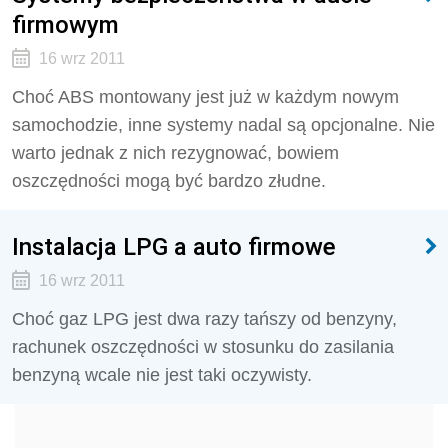
firmowym
16 wrz 2011
Choć ABS montowany jest już w każdym nowym
samochodzie, inne systemy nadal są opcjonalne. Nie
warto jednak z nich rezygnować, bowiem
oszczędności mogą być bardzo złudne.
Instalacja LPG a auto firmowe
16 wrz 2011
Choć gaz LPG jest dwa razy tańszy od benzyny,
rachunek oszczędności w stosunku do zasilania
benzyną wcale nie jest taki oczywisty.