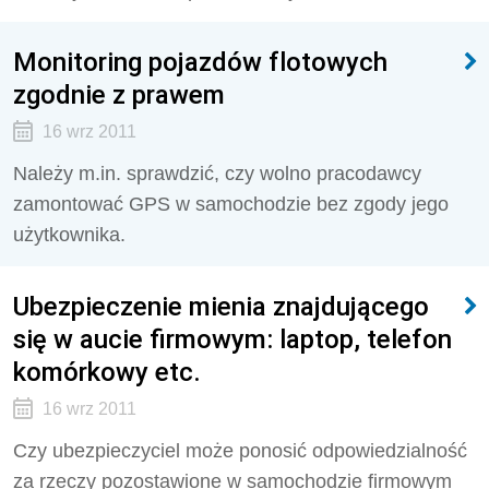
Monitoring pojazdów flotowych
zgodnie z prawem
16 wrz 2011
Należy m.in. sprawdzić, czy wolno pracodawcy
zamontować GPS w samochodzie bez zgody jego
użytkownika.
Ubezpieczenie mienia znajdującego
się w aucie firmowym: laptop, telefon
komórkowy etc.
16 wrz 2011
Czy ubezpieczyciel może ponosić odpowiedzialność
za rzeczy pozostawione w samochodzie firmowym