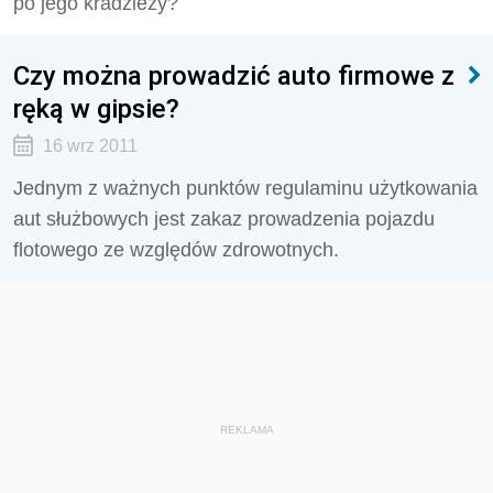
po jego kradzieży?
Czy można prowadzić auto firmowe z
ręką w gipsie?
16 wrz 2011
Jednym z ważnych punktów regulaminu użytkowania
aut służbowych jest zakaz prowadzenia pojazdu
flotowego ze względów zdrowotnych.
REKLAMA