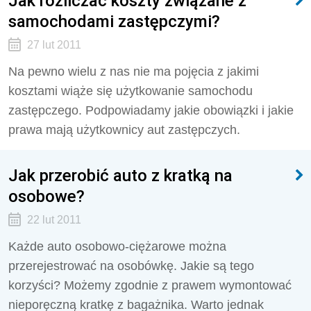
Jak rozliczać koszty związane z
samochodami zastępczymi?
27 lut 2011
Na pewno wielu z nas nie ma pojęcia z jakimi
kosztami wiąże się użytkowanie samochodu
zastępczego. Podpowiadamy jakie obowiązki i jakie
prawa mają użytkownicy aut zastępczych.
Jak przerobić auto z kratką na
osobowe?
22 lut 2011
Każde auto osobowo-ciężarowe można
przerejestrować na osobówkę. Jakie są tego
korzyści? Możemy zgodnie z prawem wymontować
nieporęczną kratkę z bagażnika. Warto jednak