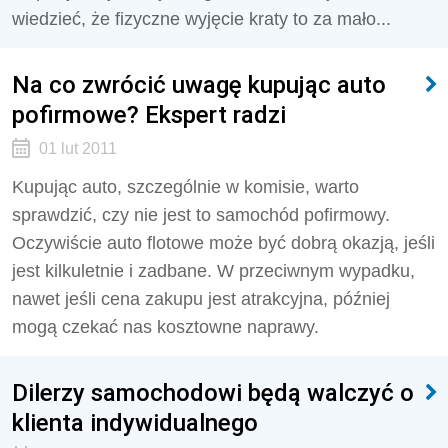
wiedzieć, że fizyczne wyjęcie kraty to za mało...
Na co zwrócić uwagę kupując auto
pofirmowe? Ekspert radzi
01 lut 2011
Kupując auto, szczególnie w komisie, warto
sprawdzić, czy nie jest to samochód pofirmowy.
Oczywiście auto flotowe może być dobrą okazją, jeśli
jest kilkuletnie i zadbane. W przeciwnym wypadku,
nawet jeśli cena zakupu jest atrakcyjna, później
mogą czekać nas kosztowne naprawy.
Dilerzy samochodowi będą walczyć o
klienta indywidualnego