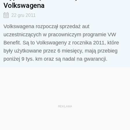
Volkswagena
22 gru 2011
Volkswagena rozpoczął sprzedaż aut
uczestniczących w pracowniczym programie VW
Benefit. Są to Volkswageny z rocznika 2011, które
były użytkowane przez 6 miesięcy, mają przebieg
poniżej 9 tys. km oraz są nadal na gwarancji.
REKLAMA