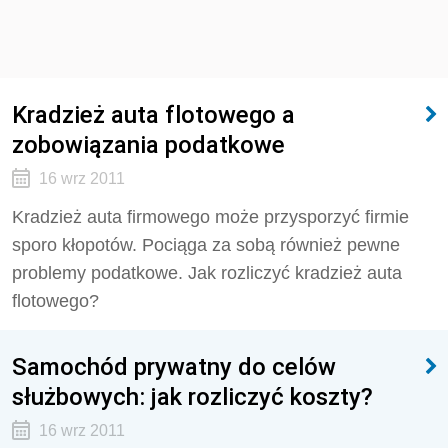
Kradzież auta flotowego a
zobowiązania podatkowe
16 wrz 2011
Kradzież auta firmowego może przysporzyć firmie
sporo kłopotów. Pociąga za sobą również pewne
problemy podatkowe. Jak rozliczyć kradzież auta
flotowego?
Samochód prywatny do celów
służbowych: jak rozliczyć koszty?
16 wrz 2011