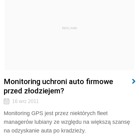
REKLAMA
Monitoring uchroni auto firmowe
przed złodziejem?
16 wrz 2011
Monitoring GPS jest przez niektórych fleet
managerów lubiany ze względu na większą szansę
na odzyskanie auta po kradzieży.