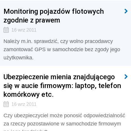
Monitoring pojazdów flotowych
zgodnie z prawem
16 wrz 2011
Należy m.in. sprawdzić, czy wolno pracodawcy
zamontować GPS w samochodzie bez zgody jego
użytkownika.
Ubezpieczenie mienia znajdującego
się w aucie firmowym: laptop, telefon
komórkowy etc.
16 wrz 2011
Czy ubezpieczyciel może ponosić odpowiedzialność
za rzeczy pozostawione w samochodzie firmowym