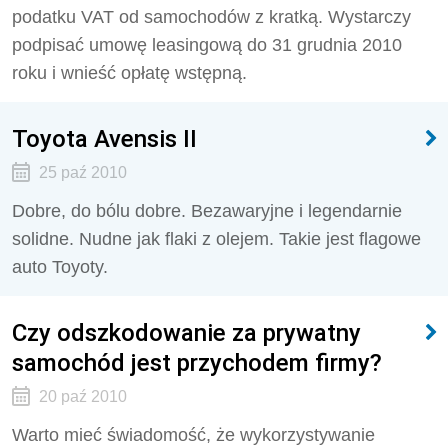
podatku VAT od samochodów z kratką. Wystarczy
podpisać umowę leasingową do 31 grudnia 2010
roku i wnieść opłatę wstępną.
Toyota Avensis II
25 paź 2010
Dobre, do bólu dobre. Bezawaryjne i legendarnie
solidne. Nudne jak flaki z olejem. Takie jest flagowe
auto Toyoty.
Czy odszkodowanie za prywatny
samochód jest przychodem firmy?
20 paź 2010
Warto mieć świadomość, że wykorzystywanie