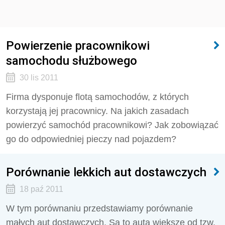
Powierzenie pracownikowi
samochodu służbowego
30 lis 2011
Firma dysponuje flotą samochodów, z których
korzystają jej pracownicy. Na jakich zasadach
powierzyć samochód pracownikowi? Jak zobowiązać
go do odpowiedniej pieczy nad pojazdem?
Porównanie lekkich aut dostawczych
18 paź 2011
W tym porównaniu przedstawiamy porównanie
małych aut dostawczych. Są to auta większe od tzw.