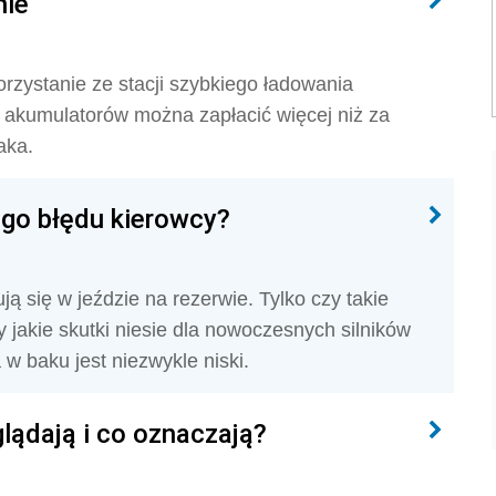
nie
orzystanie ze stacji szybkiego ładowania
 akumulatorów można zapłacić więcej niż za
aka.
ego błędu kierowcy?
ją się w jeździe na rezerwie. Tylko czy takie
jakie skutki niesie dla nowoczesnych silników
 w baku jest niezwykle niski.
lądają i co oznaczają?