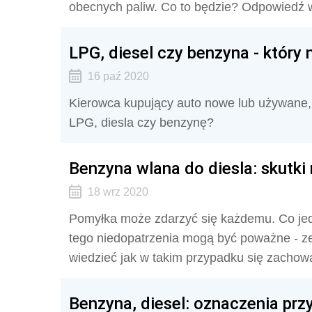
obecnych paliw. Co to będzie? Odpowiedź 
LPG, diesel czy benzyna - który
16 paź 2020
Kierowca kupujący auto nowe lub używane,
LPG, diesla czy benzynę?
Benzyna wlana do diesla: skutk
18 wrz 2020
Pomyłka może zdarzyć się każdemu. Co jed
tego niedopatrzenia mogą być poważne - ze
wiedzieć jak w takim przypadku się zachow
Benzyna, diesel: oznaczenia prz