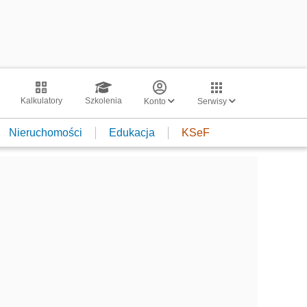
Kalkulatory
Szkolenia
Konto
Serwisy
Nieruchomości
Edukacja
KSeF