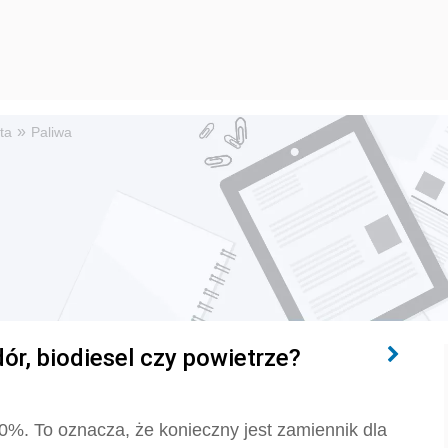
»
ta
Paliwa
dór, biodiesel czy powietrze?
%. To oznacza, że konieczny jest zamiennik dla