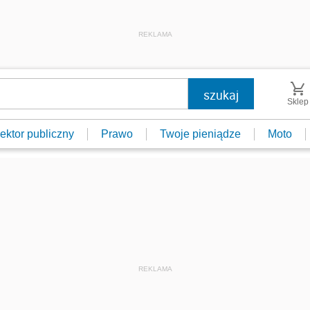
REKLAMA
Sklep
ektor publiczny
Prawo
Twoje pieniądze
Moto