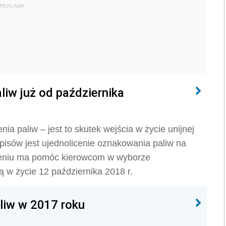
REKLAMA
iw już od października
ia paliw – jest to skutek wejścia w życie unijnej
isów jest ujednolicenie oznakowania paliw na
łożeniu ma pomóc kierowcom w wyborze
 w życie 12 października 2018 r.
aliw w 2017 roku