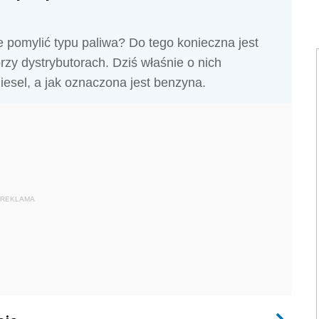
e pomylić typu paliwa? Do tego konieczna jest
zy dystrybutorach. Dziś właśnie o nich
esel, a jak oznaczona jest benzyna.
REKLAMA