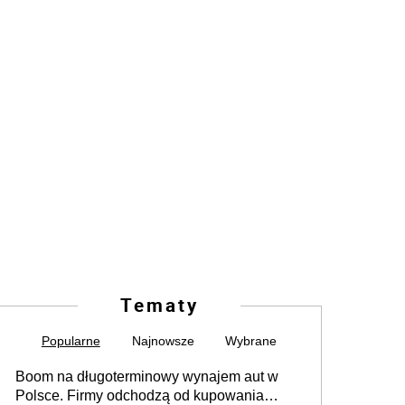
Tematy
Popularne
Najnowsze
Wybrane
Boom na długoterminowy wynajem aut w
Polsce. Firmy odchodzą od kupowania