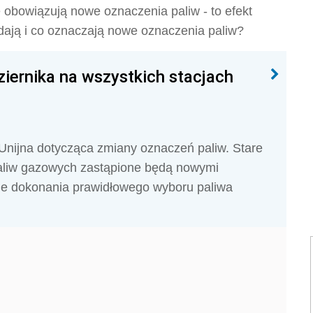
e obowiązują nowe oznaczenia paliw - to efekt
dają i co oznaczają nowe oznaczenia paliw?
iernika na wszystkich stacjach
 Unijna dotycząca zmiany oznaczeń paliw. Stare
paliw gazowych zastąpione będą nowymi
ie dokonania prawidłowego wyboru paliwa