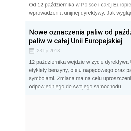
Od 12 października w Polsce i całej Europi
wprowadzenia unijnej dyrektywy. Jak wyglą
Nowe oznaczenia paliw od paźdz
paliw w całej Unii Europejskiej
23 lip 2018
12 października wejdzie w życie dyrektywa
etykiety benzyny, oleju napędowego oraz 
symbolami. Zmiana ma na celu uproszczen
odpowiedniego do swojego samochodu.