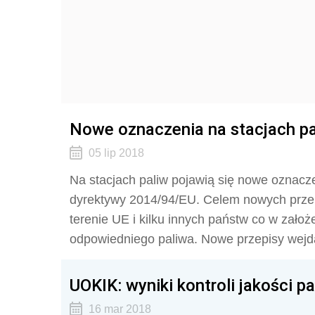
Nowe oznaczenia na stacjach pal
05 lip 2018
Na stacjach paliw pojawią się nowe oznaczen
dyrektywy 2014/94/EU. Celem nowych przep
terenie UE i kilku innych państw co w za
odpowiedniego paliwa. Nowe przepisy wejdą
UOKIK: wyniki kontroli jakości p
16 mar 2018