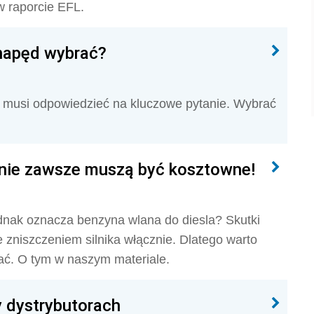
w raporcie EFL.
 napęd wybrać?
 musi odpowiedzieć na kluczowe pytanie. Wybrać
i nie zawsze muszą być kosztowne!
nak oznacza benzyna wlana do diesla? Skutki
 zniszczeniem silnika włącznie. Dlatego warto
ać. O tym w naszym materiale.
y dystrybutorach