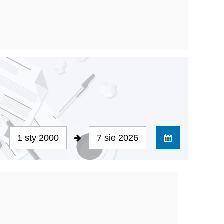
1 sty 2000
7 sie 2026