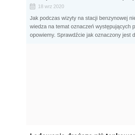
18 wrz 2020
Jak podczas wizyty na stacji benzynowej ni
wiedza na temat oznaczeń występujących pr
opowiemy. Sprawdźcie jak oznaczony jest di