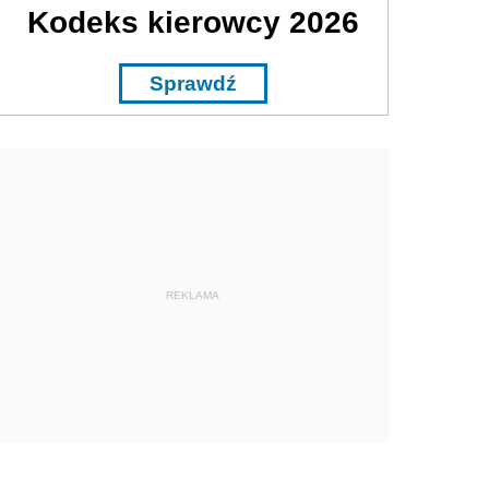
Kodeks kierowcy 2026
Sprawdź
REKLAMA