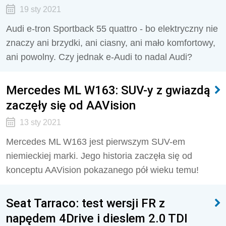
19 sty 2021
Audi e-tron Sportback 55 quattro - bo elektryczny nie
znaczy ani brzydki, ani ciasny, ani mało komfortowy,
ani powolny. Czy jednak e-Audi to nadal Audi?
Mercedes ML W163: SUV-y z gwiazdą
zaczęły się od AAVision
13 sty 2021
Mercedes ML W163 jest pierwszym SUV-em
niemieckiej marki. Jego historia zaczęła się od
konceptu AAVision pokazanego pół wieku temu!
Seat Tarraco: test wersji FR z
napędem 4Drive i dieslem 2.0 TDI