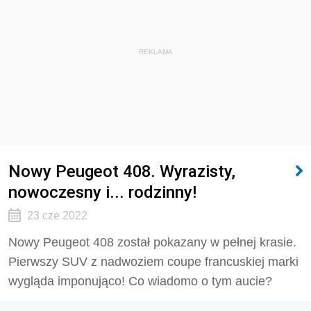
REKLAMA
Nowy Peugeot 408. Wyrazisty,
nowoczesny i... rodzinny!
23 cze 2022
Nowy Peugeot 408 został pokazany w pełnej krasie.
Pierwszy SUV z nadwoziem coupe francuskiej marki
wygląda imponująco! Co wiadomo o tym aucie?