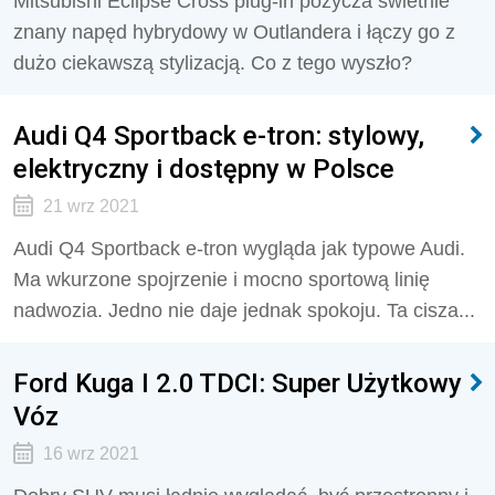
Mitsubishi Eclipse Cross plug-in pożycza świetnie
znany napęd hybrydowy w Outlandera i łączy go z
dużo ciekawszą stylizacją. Co z tego wyszło?
Audi Q4 Sportback e-tron: stylowy,
elektryczny i dostępny w Polsce
21 wrz 2021
Audi Q4 Sportback e-tron wygląda jak typowe Audi.
Ma wkurzone spojrzenie i mocno sportową linię
nadwozia. Jedno nie daje jednak spokoju. Ta cisza...
Ford Kuga I 2.0 TDCI: Super Użytkowy
Vóz
16 wrz 2021