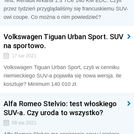
Test: Renault Arkana 1.3 TCe 140 KM EDC. Czyli
przez tydzień przyglądaliśmy się francuskiemu SUV-
owi coupe. Co można o nim powiedzieć?
Volkswagen Tiguan Urban Sport. SUV
na sportowo.
17 sie 2021
Volkswagen Tiguan Urban Sport, czyli w cenniku
niemieckiego SUV-a pojawiła się nowa wersja. Ile
kosztuje? Minimum 140 010 zł.
Alfa Romeo Stelvio: test włoskiego
SUV-a. Czy uroda to wszystko?
09 sie 2021