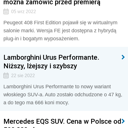
można zamówić przed premierą
05 wrz 2022
Peugeot 408 First Edition pojawił się w wirtualnym
salonie marki. Wersja FE jest dostępna z hybrydą
plug-in i bogatym wyposażeniem.
Lamborghini Urus Performante.
Niższy, lżejszy i szybszy
22 sie 2022
Lamborghini Urus Performante to nowy wariant
włoskiego SUV-a. Auto zostało odchudzone o 47 kg,
a do tego ma 666 koni mocy.
Mercedes EQS SUV. Cena w Polsce od