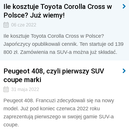
Ile kosztuje Toyota Corolla Cross w
Polsce? Już wiemy!
06 cze 2022
Ile kosztuje Toyota Corolla Cross w Polsce?
Japończycy opublikowali cennik. Ten startuje od 139
800 zł. Zamówienia na SUV-a można już składać.
Peugeot 408, czyli pierwszy SUV
coupe marki
31 maja 2022
Peugeot 408. Francuzi zdecydowali się na nowy
model. Już pod koniec czerwca 2022 roku
zaprezentują pierwszego w swojej gamie SUV-a
coupe.