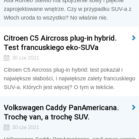
Alfa Romeo Stelvio ma spojrzenie sowy i pięknie
zaprojektowane wnętrze. Czy w przypadku SUV-a z
Włoch uroda to wszystko? No właśnie nie.
Citroen C5 Aircross plug-in hybrid.
Test francuskiego eko-SUVa
30 cze 2021
Citroen C5 Aircross plug-in hybrid: test pokazał i
największe słabości, i największe zalety francuskiego
SUV-a. Których jest więcej? O tym w tekście.
Volkswagen Caddy PanAmericana.
Trochę van, a trochę SUV.
30 cze 2021