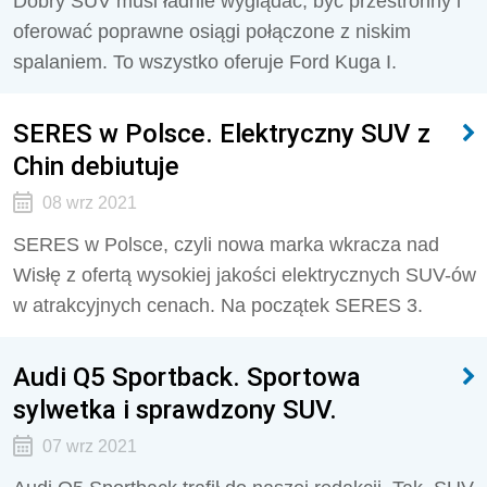
Dobry SUV musi ładnie wyglądać, być przestronny i
oferować poprawne osiągi połączone z niskim
spalaniem. To wszystko oferuje Ford Kuga I.
SERES w Polsce. Elektryczny SUV z
Chin debiutuje
08 wrz 2021
SERES w Polsce, czyli nowa marka wkracza nad
Wisłę z ofertą wysokiej jakości elektrycznych SUV-ów
w atrakcyjnych cenach. Na początek SERES 3.
Audi Q5 Sportback. Sportowa
sylwetka i sprawdzony SUV.
07 wrz 2021