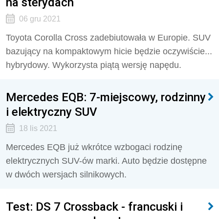
na sterydach
06 gru 2021
Toyota Corolla Cross zadebiutowała w Europie. SUV
bazujący na kompaktowym hicie będzie oczywiście...
hybrydowy. Wykorzysta piątą wersję napędu.
Mercedes EQB: 7-miejscowy, rodzinny
i elektryczny SUV
18 lis 2021
Mercedes EQB już wkrótce wzbogaci rodzinę
elektrycznych SUV-ów marki. Auto będzie dostępne
w dwóch wersjach silnikowych.
Test: DS 7 Crossback - francuski i