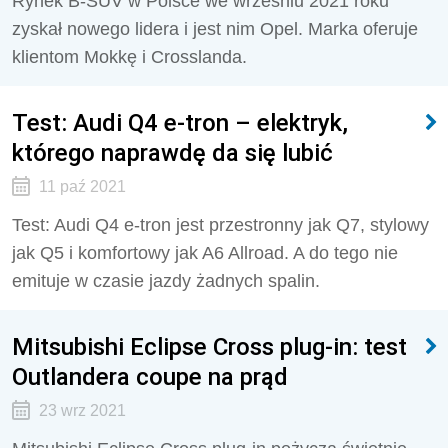
Rynek B-SUV w Polsce we wrześniu 2021 roku
zyskał nowego lidera i jest nim Opel. Marka oferuje
klientom Mokkę i Crosslanda.
Test: Audi Q4 e-tron – elektryk,
którego naprawdę da się lubić
11 paź 2021
Test: Audi Q4 e-tron jest przestronny jak Q7, stylowy
jak Q5 i komfortowy jak A6 Allroad. A do tego nie
emituje w czasie jazdy żadnych spalin.
Mitsubishi Eclipse Cross plug-in: test
Outlandera coupe na prąd
23 wrz 2021