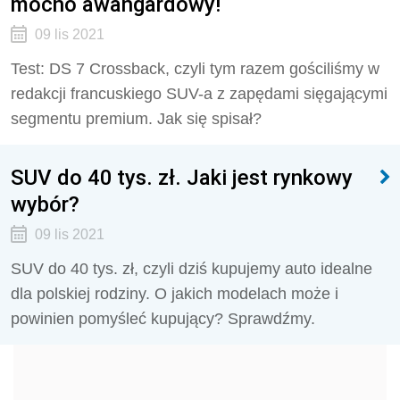
mocno awangardowy!
09 lis 2021
Test: DS 7 Crossback, czyli tym razem gościliśmy w
redakcji francuskiego SUV-a z zapędami sięgającymi
segmentu premium. Jak się spisał?
SUV do 40 tys. zł. Jaki jest rynkowy
wybór?
09 lis 2021
SUV do 40 tys. zł, czyli dziś kupujemy auto idealne
dla polskiej rodziny. O jakich modelach może i
powinien pomyśleć kupujący? Sprawdźmy.