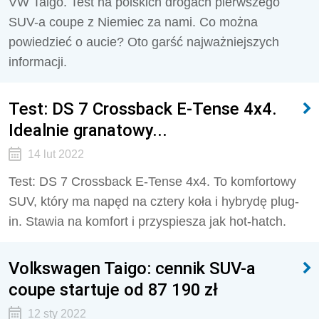
VW Taigo. Test na polskich drogach pierwszego
SUV-a coupe z Niemiec za nami. Co można
powiedzieć o aucie? Oto garść najważniejszych
informacji.
Test: DS 7 Crossback E-Tense 4x4.
Idealnie granatowy...
14 lut 2022
Test: DS 7 Crossback E-Tense 4x4. To komfortowy
SUV, który ma napęd na cztery koła i hybrydę plug-
in. Stawia na komfort i przyspiesza jak hot-hatch.
Volkswagen Taigo: cennik SUV-a
coupe startuje od 87 190 zł
12 sty 2022