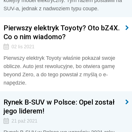
kolejny model elektryczny. Tym razem postawili na
SUV-a, jednak z nadwoziem typu coupe.
Pierwszy elektryk Toyoty? Oto bZ4X.
Co o nim wiadomo?
02 lis 2021
Pierwszy elektryk Toyoty właśnie pokazał swoje
oblicze. Auto jest rewolucyjne, bo otwiera gamę
beyond Zero, a do tego powstał z myślą o e-
napędzie.
Rynek B-SUV w Polsce: Opel został
jego liderem!
21 paź 2021