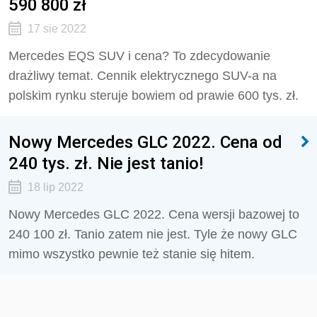
590 800 zł
17 sie 2022
Mercedes EQS SUV i cena? To zdecydowanie
drażliwy temat. Cennik elektrycznego SUV-a na
polskim rynku steruje bowiem od prawie 600 tys. zł.
Nowy Mercedes GLC 2022. Cena od
240 tys. zł. Nie jest tanio!
18 lip 2022
Nowy Mercedes GLC 2022. Cena wersji bazowej to
240 100 zł. Tanio zatem nie jest. Tyle że nowy GLC
mimo wszystko pewnie też stanie się hitem.