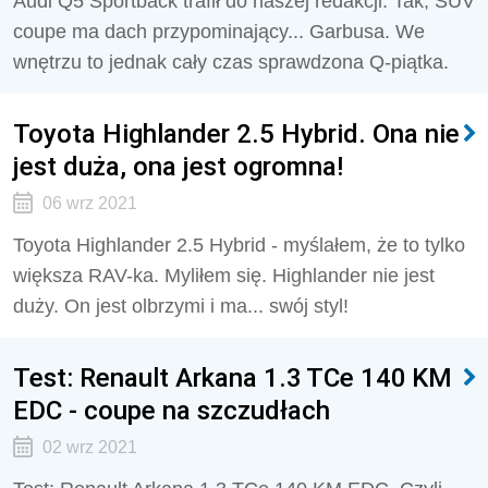
Audi Q5 Sportback trafił do naszej redakcji. Tak, SUV
coupe ma dach przypominający... Garbusa. We
wnętrzu to jednak cały czas sprawdzona Q-piątka.
Toyota Highlander 2.5 Hybrid. Ona nie
jest duża, ona jest ogromna!
06 wrz 2021
Toyota Highlander 2.5 Hybrid - myślałem, że to tylko
większa RAV-ka. Myliłem się. Highlander nie jest
duży. On jest olbrzymi i ma... swój styl!
Test: Renault Arkana 1.3 TCe 140 KM
EDC - coupe na szczudłach
02 wrz 2021