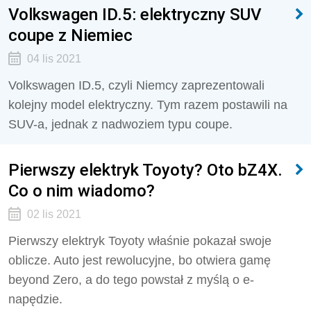
Volkswagen ID.5: elektryczny SUV
coupe z Niemiec
04 lis 2021
Volkswagen ID.5, czyli Niemcy zaprezentowali
kolejny model elektryczny. Tym razem postawili na
SUV-a, jednak z nadwoziem typu coupe.
Pierwszy elektryk Toyoty? Oto bZ4X.
Co o nim wiadomo?
02 lis 2021
Pierwszy elektryk Toyoty właśnie pokazał swoje
oblicze. Auto jest rewolucyjne, bo otwiera gamę
beyond Zero, a do tego powstał z myślą o e-
napędzie.