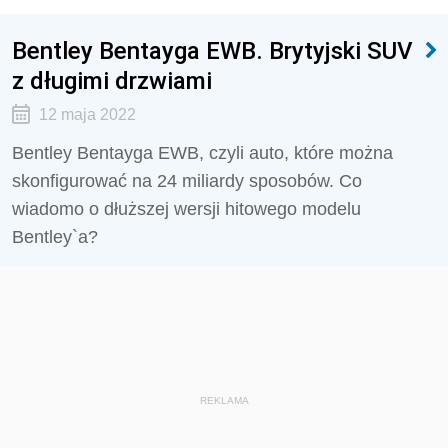
Bentley Bentayga EWB. Brytyjski SUV
z długimi drzwiami
12 maja 2022
Bentley Bentayga EWB, czyli auto, które można
skonfigurować na 24 miliardy sposobów. Co
wiadomo o dłuższej wersji hitowego modelu
Bentley`a?
REKLAMA