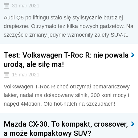
31 mar 2021
Audi Q5 po liftingu stało się stylistycznie bardziej
drapieżne. Otrzymało też kilka nowych gadżetów. Na
szczęście zmiany jedynie wzmocniły zalety SUV-a.
Test: Volkswagen T-Roc R: nie powala
urodą, ale siłę ma!
15 mar 2021
Volkswagen T-Roc R choć otrzymał pomarańczowy
lakier, nadal ma doładowany silnik, 300 koni mocy i
napęd 4Motion. Oto hot-hatch na szczudłach!
Mazda CX-30. To kompakt, crossover,
a może kompaktowy SUV?