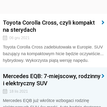
Toyota Corolla Cross, czyli kompakt
na sterydach
06 gru 2021
Toyota Corolla Cross zadebiutowała w Europie. SUV
bazujący na kompaktowym hicie będzie oczywiście...
hybrydowy. Wykorzysta piątą wersję napędu.
Mercedes EQB: 7-miejscowy, rodzinny
i elektryczny SUV
18 lis 2021
Mercedes EQB już wkrótce wzbogaci rodzinę