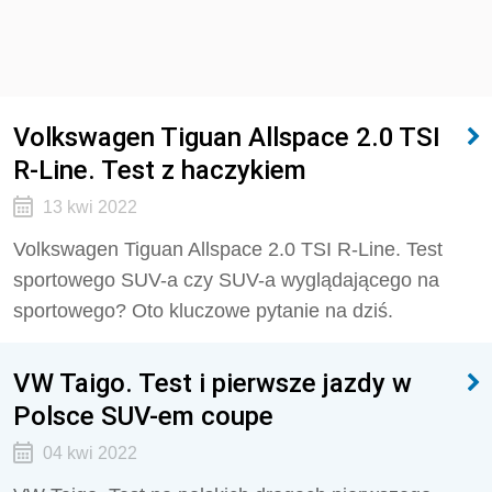
Volkswagen Tiguan Allspace 2.0 TSI
R-Line. Test z haczykiem
13 kwi 2022
Volkswagen Tiguan Allspace 2.0 TSI R-Line. Test
sportowego SUV-a czy SUV-a wyglądającego na
sportowego? Oto kluczowe pytanie na dziś.
VW Taigo. Test i pierwsze jazdy w
Polsce SUV-em coupe
04 kwi 2022