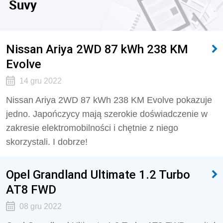
Suvy
Nissan Ariya 2WD 87 kWh 238 KM
Evolve
14 gru 2022
Nissan Ariya 2WD 87 kWh 238 KM Evolve pokazuje
jedno. Japończycy mają szerokie doświadczenie w
zakresie elektromobilności i chętnie z niego
skorzystali. I dobrze!
Opel Grandland Ultimate 1.2 Turbo
AT8 FWD
08 gru 2022