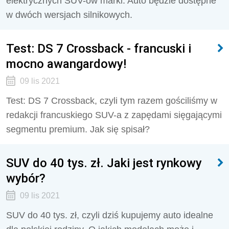
elektrycznych SUV-ów marki. Auto będzie dostępne
w dwóch wersjach silnikowych.
Test: DS 7 Crossback - francuski i
mocno awangardowy!
09 lis 2021
Test: DS 7 Crossback, czyli tym razem gościliśmy w
redakcji francuskiego SUV-a z zapędami sięgającymi
segmentu premium. Jak się spisał?
SUV do 40 tys. zł. Jaki jest rynkowy
wybór?
09 lis 2021
SUV do 40 tys. zł, czyli dziś kupujemy auto idealne