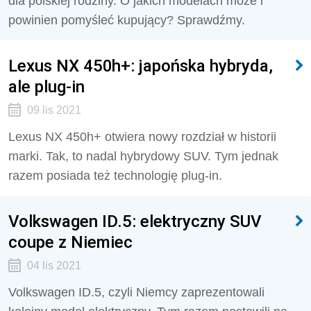
dla polskiej rodziny. O jakich modelach może i
powinien pomyśleć kupujący? Sprawdźmy.
Lexus NX 450h+: japońska hybryda,
ale plug-in
09 lis 2021
Lexus NX 450h+ otwiera nowy rozdział w historii
marki. Tak, to nadal hybrydowy SUV. Tym jednak
razem posiada też technologię plug-in.
Volkswagen ID.5: elektryczny SUV
coupe z Niemiec
04 lis 2021
Volkswagen ID.5, czyli Niemcy zaprezentowali