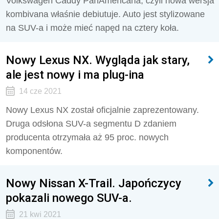
Volkswagen Caddy PanAmericana, czyli nowa wersja
kombivana właśnie debiutuje. Auto jest stylizowane
na SUV-a i może mieć napęd na cztery koła.
Nowy Lexus NX. Wygląda jak stary,
ale jest nowy i ma plug-ina
14 cze 2021
Nowy Lexus NX został oficjalnie zaprezentowany.
Druga odsłona SUV-a segmentu D zdaniem
producenta otrzymała aż 95 proc. nowych
komponentów.
Nowy Nissan X-Trail. Japończycy
pokazali nowego SUV-a.
21 kwi 2021