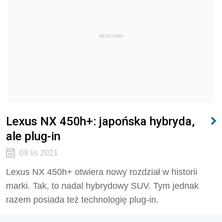
REKLAMA
Lexus NX 450h+: japońska hybryda,
ale plug-in
09 lis 2021
Lexus NX 450h+ otwiera nowy rozdział w historii
marki. Tak, to nadal hybrydowy SUV. Tym jednak
razem posiada też technologię plug-in.