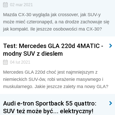
02 mar 2021
Mazda CX-30 wygląda jak crossover, jak SUV-y
może mieć czteronapęd, a na drodze zachowuje się
jak kompakt. Ile jeszcze osobowości ma CX-30?
Test: Mercedes GLA 220d 4MATIC -
modny SUV z dieslem
04 lut 2021
Mercedes GLA 220d choć jest najmniejszym z
niemieckich SUV-ów, robi wrażenie masywnego i
muskularnego. Jakie jeszcze zalety ma nowy GLA?
Audi e-tron Sportback 55 quattro:
SUV też może być... elektryczny!