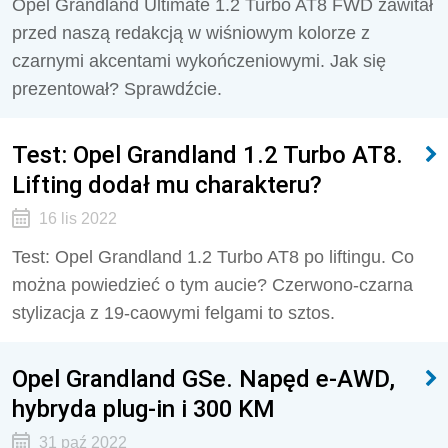
Opel Grandland Ultimate 1.2 Turbo AT8 FWD zawitał
przed naszą redakcją w wiśniowym kolorze z
czarnymi akcentami wykończeniowymi. Jak się
prezentował? Sprawdźcie.
Test: Opel Grandland 1.2 Turbo AT8.
Lifting dodał mu charakteru?
16 lis 2022
Test: Opel Grandland 1.2 Turbo AT8 po liftingu. Co
można powiedzieć o tym aucie? Czerwono-czarna
stylizacja z 19-caowymi felgami to sztos.
Opel Grandland GSe. Napęd e-AWD,
hybryda plug-in i 300 KM
31 paź 2022