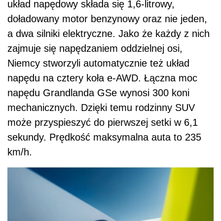
układ napędowy składa się 1,6-litrowy,
doładowany motor benzynowy oraz nie jeden,
a dwa silniki elektryczne. Jako że każdy z nich
zajmuje się napędzaniem oddzielnej osi,
Niemcy stworzyli automatycznie też układ
napędu na cztery koła e-AWD. Łączna moc
napędu Grandlanda GSe wynosi 300 koni
mechanicznych. Dzięki temu rodzinny SUV
może przyspieszyć do pierwszej setki w 6,1
sekundy. Prędkość maksymalna auta to 235
km/h.