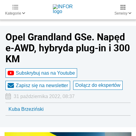
Kategorie
Serwisy
Opel Grandland GSe. Napęd
e-AWD, hybryda plug-in i 300
KM
Subskrybuj nas na Youtube
Dołącz do ekspertów
Zapisz się na newsletter
31 października 2022, 08:37
Kuba Brzeziński