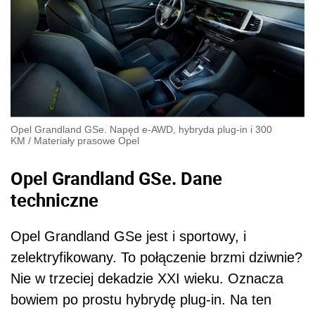
Opel Grandland GSe. Napęd e-AWD, hybryda plug-in i 300
KM
/
Materiały prasowe Opel
Opel Grandland GSe. Dane
techniczne
Opel Grandland GSe jest i sportowy, i
zelektryfikowany. To połączenie brzmi dziwnie?
Nie w trzeciej dekadzie XXI wieku. Oznacza
bowiem po prostu hybrydę plug-in. Na ten