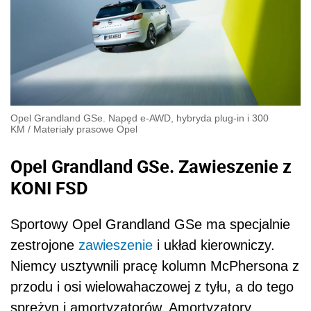
Opel Grandland GSe. Napęd e-AWD, hybryda plug-in i 300
KM
/
Materiały prasowe Opel
Opel Grandland GSe. Zawieszenie z
KONI FSD
Sportowy Opel Grandland GSe ma specjalnie
zestrojone
zawieszenie
i układ kierowniczy.
Niemcy usztywnili pracę kolumn McPhersona z
przodu i osi wielowahaczowej z tyłu, a do tego
sprężyn i amortyzatorów. Amortyzatory