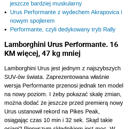
jeszcze bardziej muskularny
Urus Performante z wydechem Akrapovica i
nowym spojlerem
Performante, czyli dedykowany tryb Rally
Lamborghini Urus Performante. 16
KM więcej, 47 kg mniej
Lamborghini Urus jest jednym z najszybszych
SUV-ów świata. Zaprezentowana właśnie
wersja Performante przenosi jednak ten model
na nowy poziom. I żeby pokazać skalę zmian,
można dodać że jeszcze przed premierą nowy
Urus ustanowił rekord na Pikes Peak,
osiągając czas 10 min i 32 sek. Skąd takie
osiągi? Pierwszym składnikiem jest moc. W