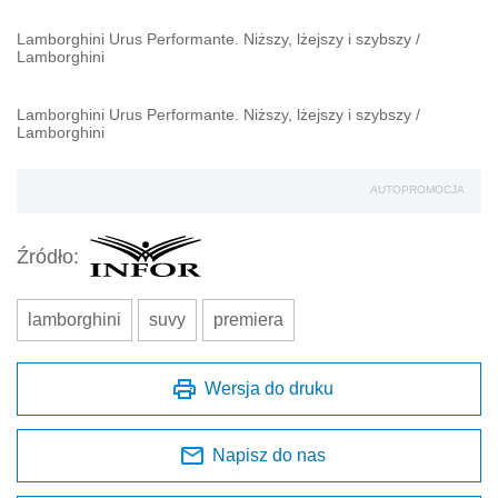
Lamborghini Urus Performante. Niższy, lżejszy i szybszy
/
Lamborghini
Lamborghini Urus Performante. Niższy, lżejszy i szybszy
/
Lamborghini
AUTOPROMOCJA
Źródło:
lamborghini
suvy
premiera
Wersja do druku
Napisz do nas