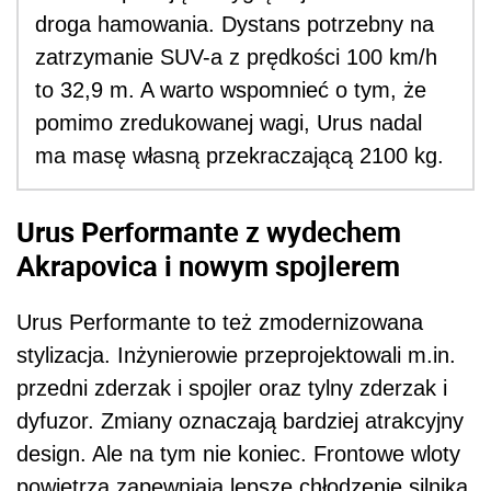
droga hamowania. Dystans potrzebny na
zatrzymanie SUV-a z prędkości 100 km/h
to 32,9 m. A warto wspomnieć o tym, że
pomimo zredukowanej wagi, Urus nadal
ma masę własną przekraczającą 2100 kg.
Urus Performante z wydechem
Akrapovica i nowym spojlerem
Urus Performante to też zmodernizowana
stylizacja. Inżynierowie przeprojektowali m.in.
przedni zderzak i spojler oraz tylny zderzak i
dyfuzor. Zmiany oznaczają bardziej atrakcyjny
design. Ale na tym nie koniec. Frontowe wloty
powietrza zapewniają lepsze chłodzenie silnika,