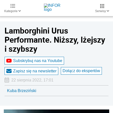
Kategorie
Serwisy
Lamborghini Urus
Performante. Niższy, lżejszy
i szybszy
Subskrybuj nas na Youtube
Dołącz do ekspertów
Zapisz się na newsletter
22 sierpnia 2022, 17:01
Kuba Brzeziński