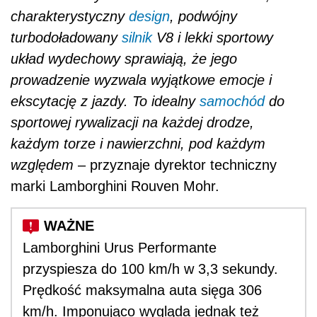
charakterystyczny
design
, podwójny
turbodoładowany
silnik
V8 i lekki sportowy
układ wydechowy sprawiają, że jego
prowadzenie wyzwala wyjątkowe emocje i
ekscytację z jazdy. To idealny
samochód
do
sportowej rywalizacji na każdej drodze,
każdym torze i nawierzchni, pod każdym
względem
– przyznaje dyrektor techniczny
marki Lamborghini Rouven Mohr.
Lamborghini Urus Performante
przyspiesza do 100 km/h w 3,3 sekundy.
Prędkość maksymalna auta sięga 306
km/h. Imponująco wygląda jednak też