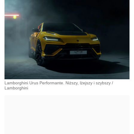
Lamborghini Urus Performante. Niższy, lżejszy i szybszy
/
Lamborghini