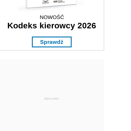
NOWOŚĆ
Kodeks kierowcy 2026
Sprawdź
REKLAMA