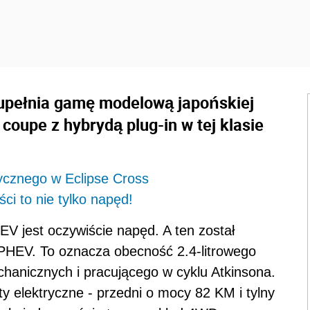
zupełnia gamę modelową japońskiej
coupe z hybrydą plug-in w tej klasie
rycznego w Eclipse Cross
ci to nie tylko napęd!
EV jest oczywiście napęd. A ten został
PHEV. To oznacza obecność 2.4-litrowego
hanicznych i pracującego w cyklu Atkinsona.
 elektryczne - przedni o mocy 82 KM i tylny