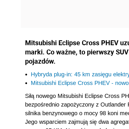
Mitsubishi Eclipse Cross PHEV u
marki. Co ważne, to pierwszy SUV 
pojazdów.
Hybryda plug-in: 45 km zasięgu elekt
Mitsubishi Eclipse Cross PHEV - nowoś
Siłą nowego Mitsubishi Eclipse Cross PH
bezpośrednio zapożyczony z Outlander 
silnika benzynowego o mocy 98 koni mec
Jego wsparciem zajmują się dwa agregaty