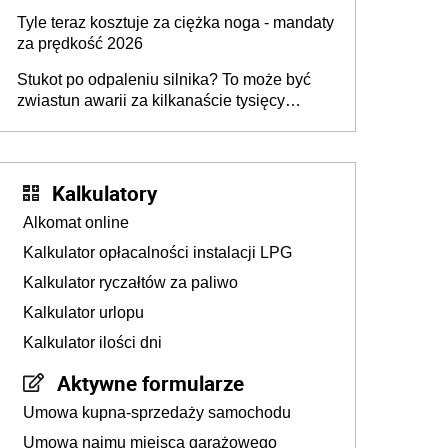
Tyle teraz kosztuje za ciężka noga - mandaty
za prędkość 2026
Stukot po odpaleniu silnika? To może być
zwiastun awarii za kilkanaście tysięcy
złotych
Kalkulatory
Alkomat online
Kalkulator opłacalności instalacji LPG
Kalkulator ryczałtów za paliwo
Kalkulator urlopu
Kalkulator ilości dni
Aktywne formularze
Umowa kupna-sprzedaży samochodu
Umowa najmu miejsca garażowego