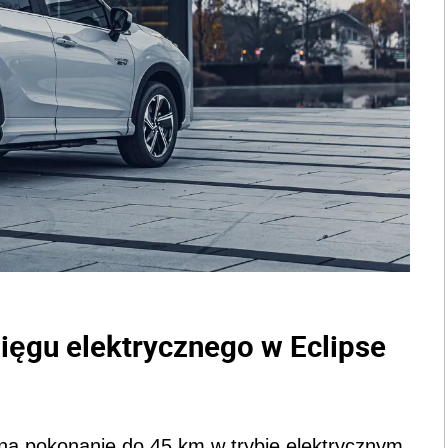
ięgu elektrycznego w Eclipse
na pokonanie do 45 km w trybie elektrycznym