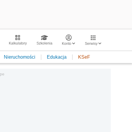
Kalkulatory
Szkolenia
Konto
Serwisy
Nieruchomości
Edukacja
KSeF
upe