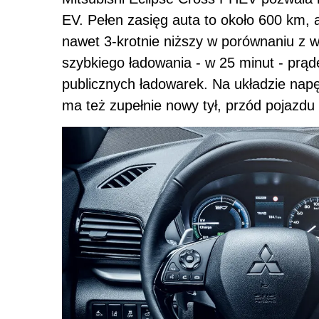
EV. Pełen zasięg auta to około 600 km, 
nawet 3-krotnie niższy w porównaniu z 
szybkiego ładowania - w 25 minut - prąd
publicznych ładowarek. Na układzie nap
ma też zupełnie nowy tył, przód pojazdu 