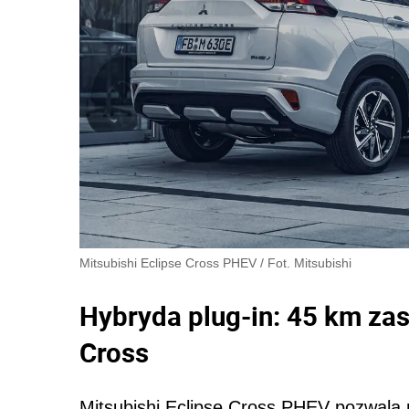
Mitsubishi Eclipse Cross PHEV
/
Fot. Mitsubishi
Hybryda plug-in: 45 km zas
Cross
Mitsubishi Eclipse Cross PHEV pozwala 