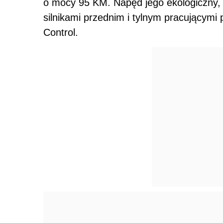
o mocy 95 KM. Napęd jego ekologiczny, 
silnikami przednim i tylnym pracującym
Control.