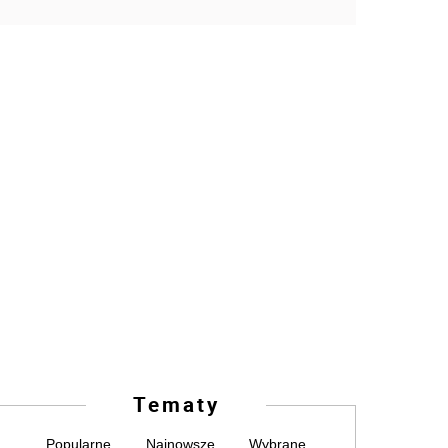
Tematy
Popularne
Najnowsze
Wybrane