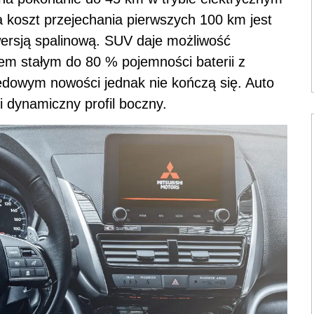
a koszt przejechania pierwszych 100 km jest
wersją spalinową. SUV daje możliwość
em stałym do 80 % pojemności baterii z
ędowym nowości jednak nie kończą się. Auto
i dynamiczny profil boczny.