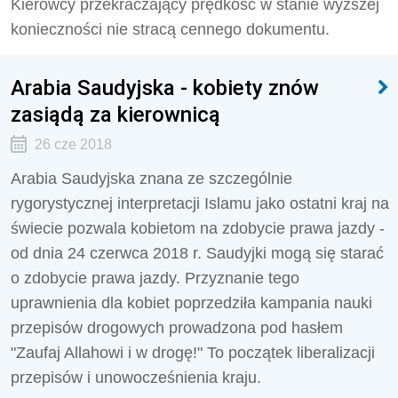
Kierowcy przekraczający prędkość w stanie wyższej
konieczności nie stracą cennego dokumentu.
Arabia Saudyjska - kobiety znów
zasiądą za kierownicą
26 cze 2018
Arabia Saudyjska znana ze szczególnie
rygorystycznej interpretacji Islamu jako ostatni kraj na
świecie pozwala kobietom na zdobycie prawa jazdy -
od dnia 24 czerwca 2018 r. Saudyjki mogą się starać
o zdobycie prawa jazdy. Przyznanie tego
uprawnienia dla kobiet poprzedziła kampania nauki
przepisów drogowych prowadzona pod hasłem
"Zaufaj Allahowi i w drogę!" To początek liberalizacji
przepisów i unowocześnienia kraju.