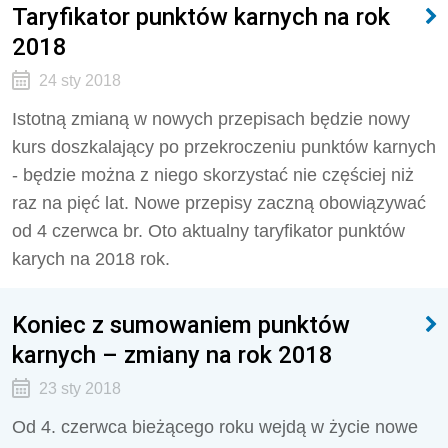
Taryfikator punktów karnych na rok
2018
24 sty 2018
Istotną zmianą w nowych przepisach będzie nowy
kurs doszkalający po przekroczeniu punktów karnych
- będzie można z niego skorzystać nie częściej niż
raz na pięć lat. Nowe przepisy zaczną obowiązywać
od 4 czerwca br. Oto aktualny taryfikator punktów
karych na 2018 rok.
Koniec z sumowaniem punktów
karnych – zmiany na rok 2018
23 sty 2018
Od 4. czerwca bieżącego roku wejdą w życie nowe