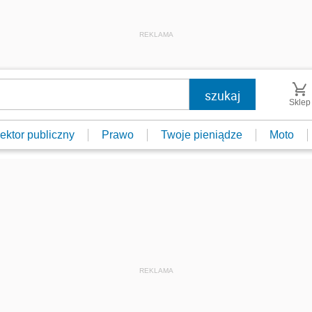
REKLAMA
Sklep
ektor publiczny
Prawo
Twoje pieniądze
Moto