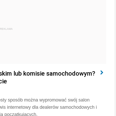
REKLAMA
erskim lub komisie samochodowym?
cie
prosty sposób można wypromować swój salon
wis internetowy dla dealerów samochodowych i
la początkujących.