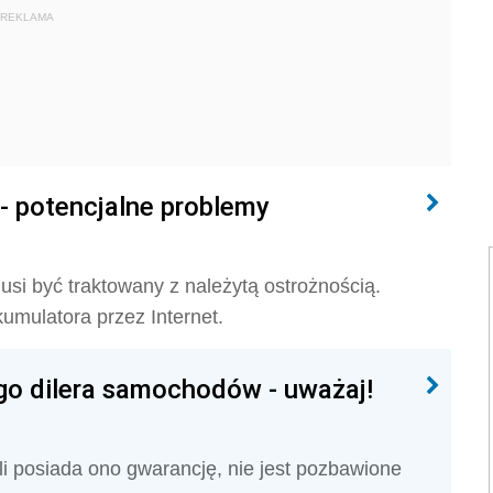
REKLAMA
- potencjalne problemy
i być traktowany z należytą ostrożnością.
umulatora przez Internet.
o dilera samochodów - uważaj!
i posiada ono gwarancję, nie jest pozbawione