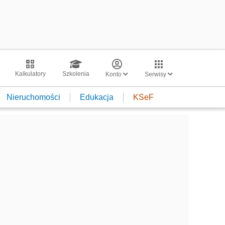
Kalkulatory
Szkolenia
Konto
Serwisy
Nieruchomości
Edukacja
KSeF