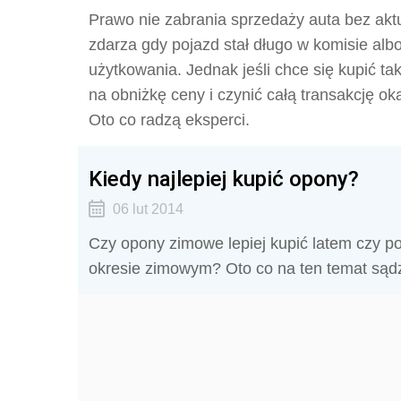
Prawo nie zabrania sprzedaży auta bez aktu
zdarza gdy pojazd stał długo w komisie al
użytkowania. Jednak jeśli chce się kupić t
na obniżkę ceny i czynić całą transakcję ok
Oto co radzą eksperci.
Kiedy najlepiej kupić opony?
06 lut 2014
Czy opony zimowe lepiej kupić latem czy p
okresie zimowym? Oto co na ten temat sądz