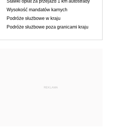
Stawki opłat za przejazd 1 km autostrady
Wysokość mandatów karnych
Podróże służbowe w kraju
Podróże służbowe poza granicami kraju
REKLAMA