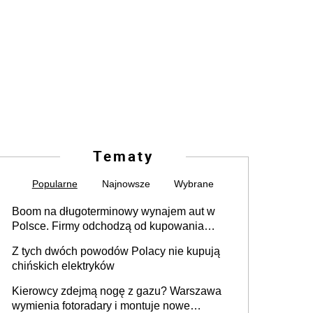
Tematy
Popularne
Najnowsze
Wybrane
Boom na długoterminowy wynajem aut w
Polsce. Firmy odchodzą od kupowania
samochodów
Z tych dwóch powodów Polacy nie kupują
chińskich elektryków
Kierowcy zdejmą nogę z gazu? Warszawa
wymienia fotoradary i montuje nowe