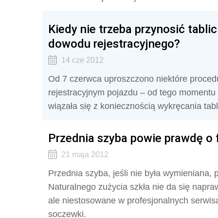
Kiedy nie trzeba przynosić tabli
dowodu rejestracyjnego?
14 cze 2012
Od 7 czerwca uproszczono niektóre proce
rejestracyjnym pojazdu – od tego momentu 
wiązała się z koniecznością wykręcania tablic
Przednia szyba powie prawdę o
21 maja 2012
Przednia szyba, jeśli nie była wymieniana
Naturalnego zużycia szkła nie da się napra
ale niestosowane w profesjonalnych serwis
soczewki.