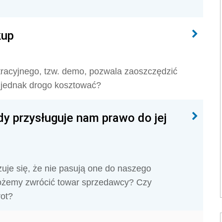
kup
acyjnego, tzw. demo, pozwala zaoszczędzić
 jednak drogo kosztować?
dy przysługuje nam prawo do jej
je się, że nie pasują one do naszego
ożemy zwrócić towar sprzedawcy? Czy
ot?