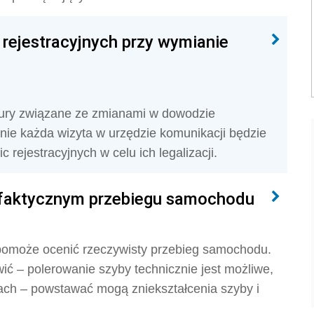
c rejestracyjnych przy wymianie
dury związane ze zmianami w dowodzie
nie każda wizyta w urzędzie komunikacji będzie
 rejestracyjnych w celu ich legalizacji.
 faktycznym przebiegu samochodu
, pomoże ocenić rzeczywisty przebieg samochodu.
wić – polerowanie szyby technicznie jest możliwe,
ach – powstawać mogą zniekształcenia szyby i