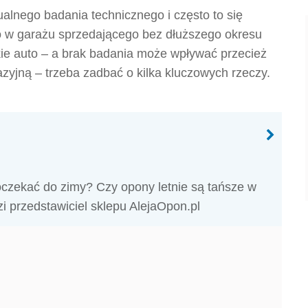
alnego badania technicznego i często to się
bo w garażu sprzedającego bez dłuższego okresu
akie auto – a brak badania może wpływać przecież
azyjną – trzeba zadbać o kilka kluczowych rzeczy.
oczekać do zimy? Czy opony letnie są tańsze w
i przedstawiciel sklepu AlejaOpon.pl