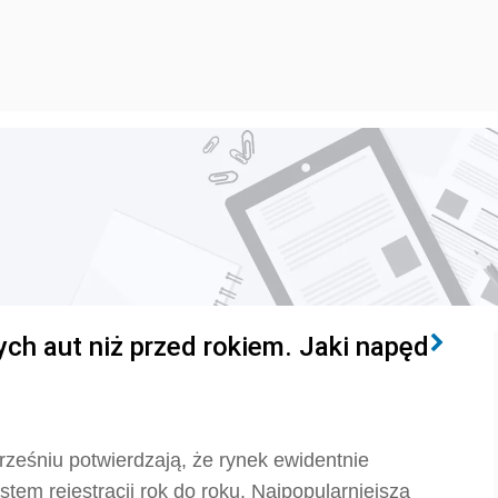
ch aut niż przed rokiem. Jaki napęd
ześniu potwierdzają, że rynek ewidentnie
stem rejestracji rok do roku. Najpopularniejsza