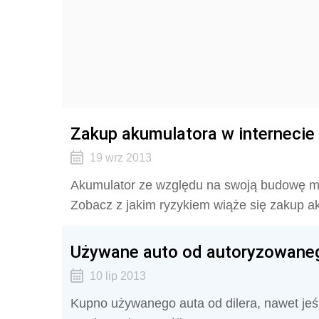
Zakup akumulatora w internecie 
19 wrz 2013
Akumulator ze względu na swoją budowę mus
Zobacz z jakim ryzykiem wiąże się zakup ak
Używane auto od autoryzowaneg
10 lip 2013
Kupno używanego auta od dilera, nawet jeśl