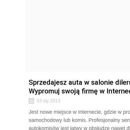
Sprzedajesz auta w salonie dil
Wypromuj swoją firmę w Interne
03 sty 2013
Jest nowe miejsce w Internecie, gdzie w 
samochodowy lub komis. Profesjonalny ser
autokomisów jest łatwy w obsłudze nawet d