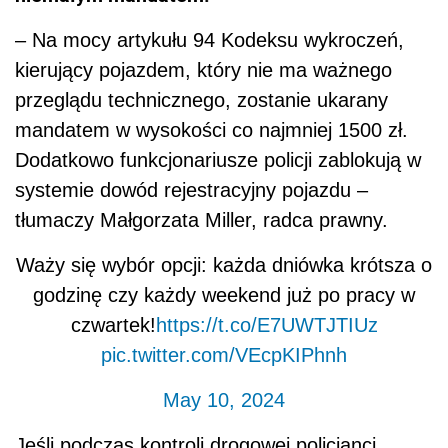
– Na mocy artykułu 94 Kodeksu wykroczeń,
kierujący pojazdem, który nie ma ważnego
przeglądu technicznego, zostanie ukarany
mandatem w wysokości co najmniej 1500 zł.
Dodatkowo funkcjonariusze policji zablokują w
systemie dowód rejestracyjny pojazdu –
tłumaczy Małgorzata Miller, radca prawny.
Waży się wybór opcji: każda dniówka krótsza o
godzinę czy każdy weekend już po pracy w
czwartek!
https://t.co/E7UWTJTIUz
pic.twitter.com/VEcpKIPhnh
May 10, 2024
Jeśli podczas kontroli drogowej policjanci