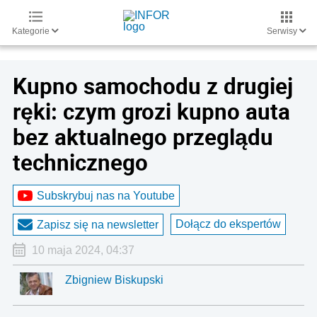
Kategorie
Serwisy
Kupno samochodu z drugiej
ręki: czym grozi kupno auta
bez aktualnego przeglądu
technicznego
Subskrybuj nas na Youtube
Dołącz do ekspertów
Zapisz się na newsletter
10 maja 2024, 04:37
Zbigniew Biskupski