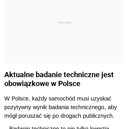
REKLAMA
Aktualne badanie techniczne jest
obowiązkowe w Polsce
W Polsce, każdy samochód musi uzyskać
pozytywny wynik badania technicznego, aby
mógł poruszać się po drogach publicznych.
– Badanie techniczne to nie tylko kwestia