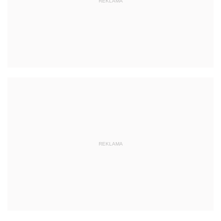
REKLAMA
REKLAMA