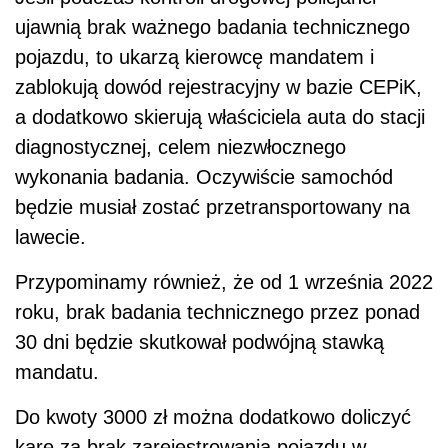
ujawnią brak ważnego badania technicznego
pojazdu, to ukarzą kierowcę mandatem i
zablokują dowód rejestracyjny w bazie CEPiK,
a dodatkowo skierują właściciela auta do stacji
diagnostycznej, celem niezwłocznego
wykonania badania. Oczywiście samochód
będzie musiał zostać przetransportowany na
lawecie.
Przypominamy również, że od 1 września 2022
roku, brak badania technicznego przez ponad
30 dni będzie skutkował podwójną stawką
mandatu.
Do kwoty 3000 zł można dodatkowo doliczyć
karę za brak zarejestrowania pojazdu w