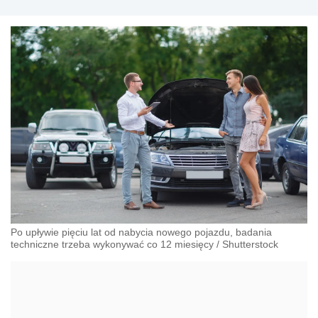
Po upływie pięciu lat od nabycia nowego pojazdu, badania
techniczne trzeba wykonywać co 12 miesięcy
/
Shutterstock