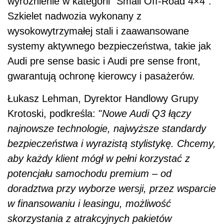
wyróżnienie w kategorii "Small Off-Road 4×4".
Szkielet nadwozia wykonany z
wysokowytrzymałej stali i zaawansowane
systemy aktywnego bezpieczeństwa, takie jak
Audi pre sense basic i Audi pre sense front,
gwarantują ochronę kierowcy i pasażerów.
Łukasz Lehman, Dyrektor Handlowy Grupy
Krotoski, podkreśla: "
Nowe Audi Q3 łączy
najnowsze technologie, najwyższe standardy
bezpieczeństwa i wyrazistą stylistykę. Chcemy,
aby każdy klient mógł w pełni korzystać z
potencjału samochodu premium – od
doradztwa przy wyborze wersji, przez wsparcie
w finansowaniu i leasingu, możliwość
skorzystania z atrakcyjnych pakietów