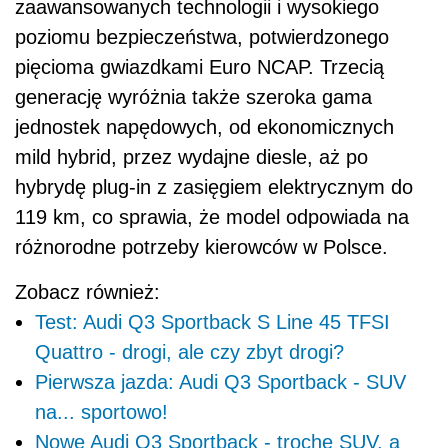
zaawansowanych technologii i wysokiego
poziomu bezpieczeństwa, potwierdzonego
pięcioma gwiazdkami Euro NCAP. Trzecią
generację wyróżnia także szeroka gama
jednostek napędowych, od ekonomicznych
mild hybrid, przez wydajne diesle, aż po
hybrydę plug-in z zasięgiem elektrycznym do
119 km, co sprawia, że model odpowiada na
różnorodne potrzeby kierowców w Polsce.
Zobacz również:
Test: Audi Q3 Sportback S Line 45 TFSI
Quattro - drogi, ale czy zbyt drogi?
Pierwsza jazda: Audi Q3 Sportback - SUV
na... sportowo!
Nowe Audi Q3 Sportback - trochę SUV, a