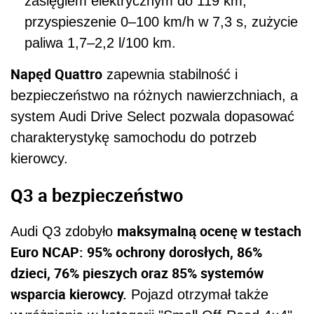
zasięgiem elektrycznym do 119 km,
przyspieszenie 0–100 km/h w 7,3 s, zużycie
paliwa 1,7–2,2 l/100 km.
Napęd Quattro
zapewnia stabilność i
bezpieczeństwo na różnych nawierzchniach, a
system Audi Drive Select pozwala dopasować
charakterystykę samochodu do potrzeb
kierowcy.
Q3 a bezpieczeństwo
maksymalną ocenę w testach
Audi Q3 zdobyło
Euro NCAP: 95% ochrony dorosłych, 86%
dzieci, 76% pieszych oraz 85% systemów
wsparcia kierowcy.
Pojazd otrzymał także