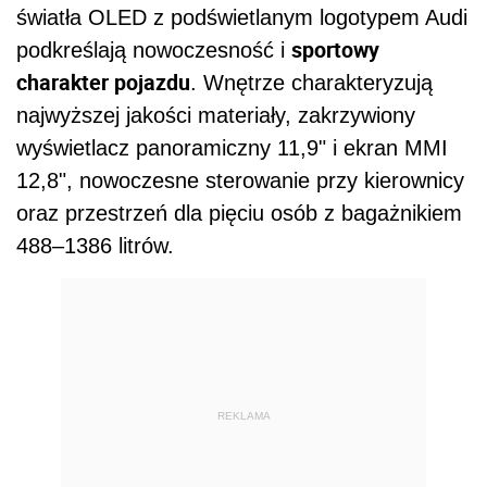
światła OLED z podświetlanym logotypem Audi
sportowy
podkreślają nowoczesność i
charakter pojazdu
. Wnętrze charakteryzują
najwyższej jakości materiały, zakrzywiony
wyświetlacz panoramiczny 11,9" i ekran MMI
12,8", nowoczesne sterowanie przy kierownicy
oraz przestrzeń dla pięciu osób z bagażnikiem
488–1386 litrów.
REKLAMA