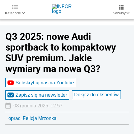
Kategorie
Serwisy
Q3 2025: nowe Audi
sportback to kompaktowy
SUV premium. Jakie
wymiary ma nowa Q3?
Subskrybuj nas na Youtube
Dołącz do ekspertów
Zapisz się na newsletter
08 grudnia 2025, 12:57
oprac. Felicja Mrzonka