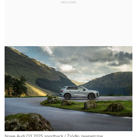
REKLAMA
Nowe Audi Q3 2025 sportback
/
Źródło zewnętrzne