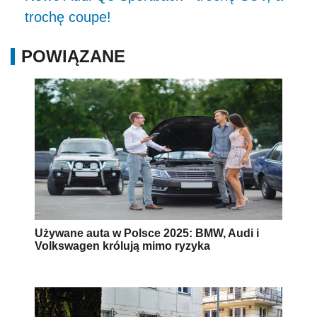
trochę coupe!
POWIĄZANE
Używane auta w Polsce 2025: BMW, Audi i
Volkswagen królują mimo ryzyka