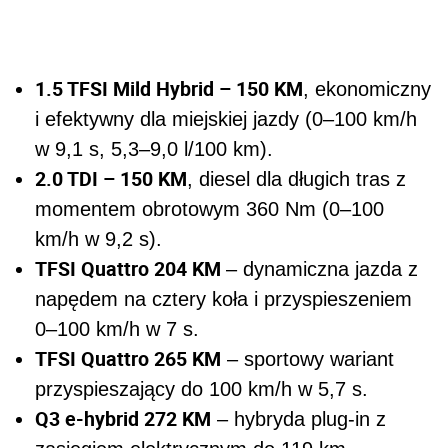
1.5 TFSI Mild Hybrid – 150 KM
, ekonomiczny
i efektywny dla miejskiej jazdy (0–100 km/h
w 9,1 s, 5,3–9,0 l/100 km).
2.0 TDI – 150 KM
, diesel dla długich tras z
momentem obrotowym 360 Nm (0–100
km/h w 9,2 s).
TFSI Quattro 204 KM
– dynamiczna jazda z
napędem na cztery koła i przyspieszeniem
0–100 km/h w 7 s.
TFSI Quattro 265 KM
– sportowy wariant
przyspieszający do 100 km/h w 5,7 s.
Q3 e-hybrid 272 KM
– hybryda plug-in z