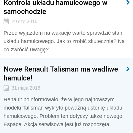
Kontrola układu hamulcowego w
samochodzie
29 cze 2016
Przed wyjazdem na wakacje warto sprawdzić stan
układu hamulcowego. Jak to zrobić skutecznie? Na
co zwrócić uwagę?
Nowe Renault Talisman ma wadliwe
hamulce!
31 maja 2016
Renault poinformowało, że w jego najnowszym
modelu Talisman wykryto poważną usterkę układu
hamulcowego. Problem ten dotyczy także nowego
Espace. Akcja serwisowa jest już rozpoczęta.