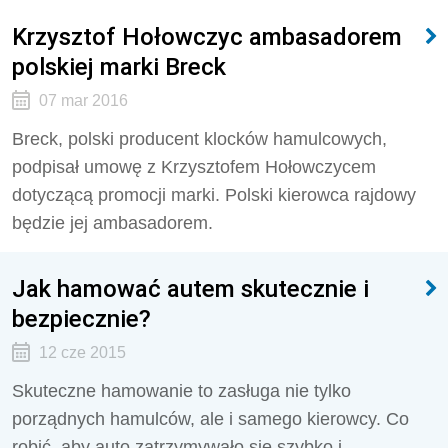
Krzysztof Hołowczyc ambasadorem
polskiej marki Breck
07 mar 2016
Breck, polski producent klocków hamulcowych,
podpisał umowę z Krzysztofem Hołowczycem
dotyczącą promocji marki. Polski kierowca rajdowy
będzie jej ambasadorem.
Jak hamować autem skutecznie i
bezpiecznie?
12 cze 2015
Skuteczne hamowanie to zasługa nie tylko
porządnych hamulców, ale i samego kierowcy. Co
robić, aby auto zatrzymywało się szybko i