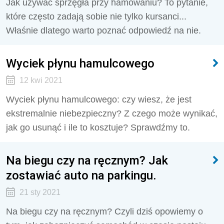
Jak używać sprzęgła przy hamowaniu? To pytanie,
które często zadają sobie nie tylko kursanci...
Właśnie dlatego warto poznać odpowiedź na nie.
Wyciek płynu hamulcowego
12 kwi 2021
Wyciek płynu hamulcowego: czy wiesz, że jest
ekstremalnie niebezpieczny? Z czego może wynikać,
jak go usunąć i ile to kosztuje? Sprawdźmy to.
Na biegu czy na ręcznym? Jak
zostawiać auto na parkingu.
21 sty 2021
Na biegu czy na ręcznym? Czyli dziś opowiemy o