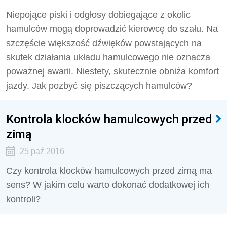
Niepojące piski i odgłosy dobiegające z okolic
hamulców mogą doprowadzić kierowcę do szału. Na
szczęście większość dźwięków powstających na
skutek działania układu hamulcowego nie oznacza
poważnej awarii. Niestety, skutecznie obniża komfort
jazdy. Jak pozbyć się piszczących hamulców?
Kontrola klocków hamulcowych przed
zimą
25 paź 2016
Czy kontrola klocków hamulcowych przed zimą ma
sens? W jakim celu warto dokonać dodatkowej ich
kontroli?