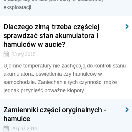
eksploatacji.
Dlaczego zimą trzeba częściej
sprawdzać stan akumulatora i
hamulców w aucie?
23 sty 2015
Ujemne temperatury nie zachęcają do kontroli stanu
akumulatora, oświetlenia czy hamulców w
samochodzie. Zaniechanie tych czynności może
jednak przynieść poważne kłopoty.
Zamienniki części oryginalnych -
hamulce
29 paź 2013