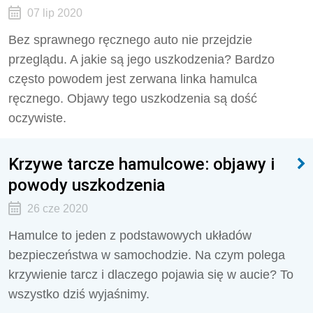
07 lip 2020
Bez sprawnego ręcznego auto nie przejdzie
przeglądu. A jakie są jego uszkodzenia? Bardzo
często powodem jest zerwana linka hamulca
ręcznego. Objawy tego uszkodzenia są dość
oczywiste.
Krzywe tarcze hamulcowe: objawy i
powody uszkodzenia
26 cze 2020
Hamulce to jeden z podstawowych układów
bezpieczeństwa w samochodzie. Na czym polega
krzywienie tarcz i dlaczego pojawia się w aucie? To
wszystko dziś wyjaśnimy.