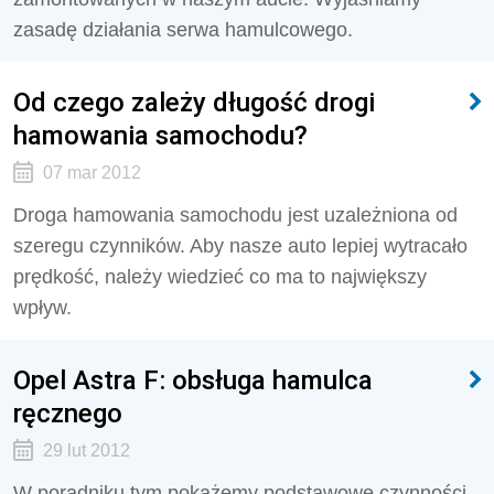
zasadę działania serwa hamulcowego.
Od czego zależy długość drogi
hamowania samochodu?
07 mar 2012
Droga hamowania samochodu jest uzależniona od
szeregu czynników. Aby nasze auto lepiej wytracało
prędkość, należy wiedzieć co ma to największy
wpływ.
Opel Astra F: obsługa hamulca
ręcznego
29 lut 2012
W poradniku tym pokażemy podstawowe czynności