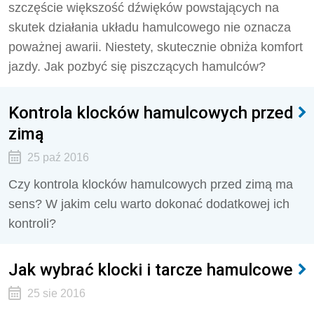
szczęście większość dźwięków powstających na
skutek działania układu hamulcowego nie oznacza
poważnej awarii. Niestety, skutecznie obniża komfort
jazdy. Jak pozbyć się piszczących hamulców?
Kontrola klocków hamulcowych przed
zimą
25 paź 2016
Czy kontrola klocków hamulcowych przed zimą ma
sens? W jakim celu warto dokonać dodatkowej ich
kontroli?
Jak wybrać klocki i tarcze hamulcowe
25 sie 2016