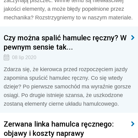
zaczynają piszczeć. Winne temu są niewłaściwej
jakości elementy, a może błędy popełnione przez
mechanika? Rozstrzygniemy to w naszym materiale.
Czy można spalić hamulec ręczny? W
pewnym sensie tak...
08 lip 2020
Zdarza się, że kierowca przed rozpoczęciem jazdy
zapomina spuścić hamulec ręczny. Co się wtedy
dzieje? Po pierwsze samochód ma wyraźnie gorsze
osiągi. Po drugie istnieje szansa, że uszkodzone
zostaną elementy cierne układu hamulcowego.
Zerwana linka hamulca ręcznego:
objawy i koszty naprawy