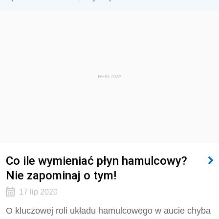
REKLAMA
Co ile wymieniać płyn hamulcowy?
Nie zapominaj o tym!
17 lip 2020
O kluczowej roli układu hamulcowego w aucie chyba