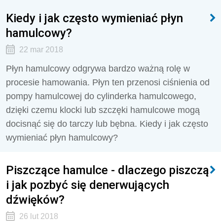
Kiedy i jak często wymieniać płyn
hamulcowy?
22 mar 2018
Płyn hamulcowy odgrywa bardzo ważną rolę w
procesie hamowania. Płyn ten przenosi ciśnienia od
pompy hamulcowej do cylinderka hamulcowego,
dzięki czemu klocki lub szczęki hamulcowe mogą
docisnąć się do tarczy lub bębna. Kiedy i jak często
wymieniać płyn hamulcowy?
Piszczące hamulce - dlaczego piszczą
i jak pozbyć się denerwujących
dźwięków?
26 lut 2018