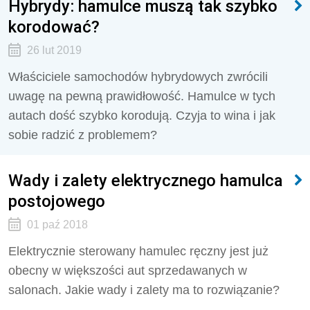
Hybrydy: hamulce muszą tak szybko
korodować?
26 lut 2019
Właściciele samochodów hybrydowych zwrócili
uwagę na pewną prawidłowość. Hamulce w tych
autach dość szybko korodują. Czyja to wina i jak
sobie radzić z problemem?
Wady i zalety elektrycznego hamulca
postojowego
01 paź 2018
Elektrycznie sterowany hamulec ręczny jest już
obecny w większości aut sprzedawanych w
salonach. Jakie wady i zalety ma to rozwiązanie?