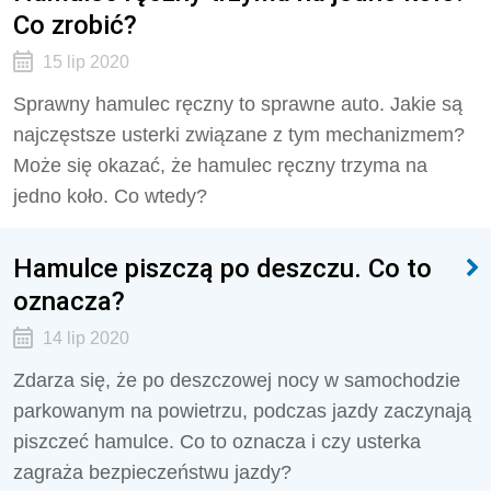
Co zrobić?
15 lip 2020
Sprawny hamulec ręczny to sprawne auto. Jakie są
najczęstsze usterki związane z tym mechanizmem?
Może się okazać, że hamulec ręczny trzyma na
jedno koło. Co wtedy?
Hamulce piszczą po deszczu. Co to
oznacza?
14 lip 2020
Zdarza się, że po deszczowej nocy w samochodzie
parkowanym na powietrzu, podczas jazdy zaczynają
piszczeć hamulce. Co to oznacza i czy usterka
zagraża bezpieczeństwu jazdy?