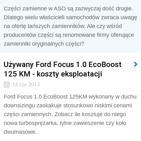
Części zamienne w ASO są zazwyczaj dość drogie.
Dlatego wielu właścicieli samochodów zwraca uwagę
na ofertę tańszych zamienników. Ale czy wśród
producentów części są renomowane firmy oferujące
zamienniki oryginalnych części?
Używany Ford Focus 1.0 EcoBoost
125 KM - koszty eksploatacji
14 cze 2013
Ford Focus 1.0 EcoBoost 125KM wykonany w duchu
downsizingu zaskakuje stosunkowo niskimi cenami
części zamiennych. Zobacz ile kosztuje do niego
nowa turbosprężarka, tylne zawieszenie czy koło
dwumasowe.