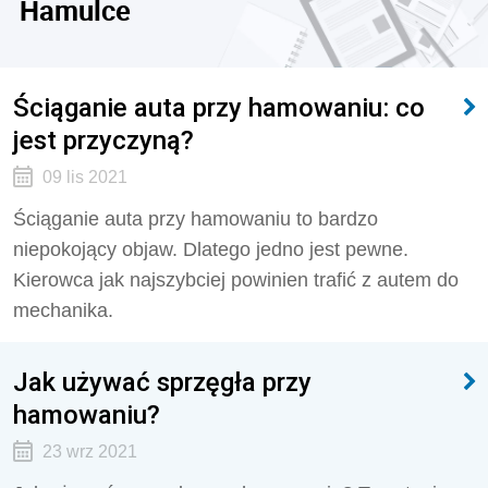
Hamulce
Ściąganie auta przy hamowaniu: co
jest przyczyną?
09 lis 2021
Ściąganie auta przy hamowaniu to bardzo
niepokojący objaw. Dlatego jedno jest pewne.
Kierowca jak najszybciej powinien trafić z autem do
mechanika.
Jak używać sprzęgła przy
hamowaniu?
23 wrz 2021