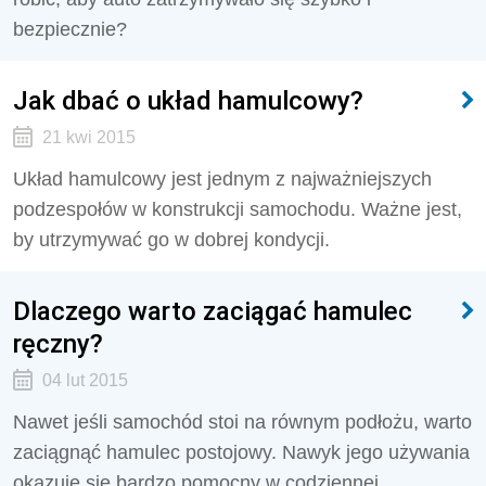
bezpiecznie?
Jak dbać o układ hamulcowy?
21 kwi 2015
Układ hamulcowy jest jednym z najważniejszych
podzespołów w konstrukcji samochodu. Ważne jest,
by utrzymywać go w dobrej kondycji.
Dlaczego warto zaciągać hamulec
ręczny?
04 lut 2015
Nawet jeśli samochód stoi na równym podłożu, warto
zaciągnąć hamulec postojowy. Nawyk jego używania
okazuje się bardzo pomocny w codziennej