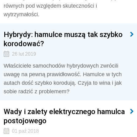
równych pod względem skuteczności i
wytrzymałości.
Hybrydy: hamulce muszą tak szybko
korodować?
26 lut 2019
Właściciele samochodów hybrydowych zwrócili
uwagę na pewną prawidłowość. Hamulce w tych
autach dość szybko korodują. Czyja to wina i jak
sobie radzić z problemem?
Wady i zalety elektrycznego hamulca
postojowego
01 paź 2018