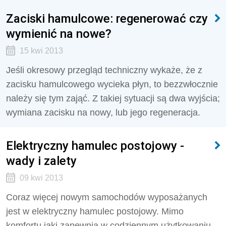
Zaciski hamulcowe: regenerować czy
wymienić na nowe?
15 kwi 2013
Jeśli okresowy przegląd techniczny wykaże, że z
zacisku hamulcowego wycieka płyn, to bezzwłocznie
należy się tym zająć. Z takiej sytuacji są dwa wyjścia;
wymiana zacisku na nowy, lub jego regeneracja.
Elektryczny hamulec postojowy -
wady i zalety
09 kwi 2013
Coraz więcej nowym samochodów wyposażanych
jest w elektryczny hamulec postojowy. Mimo
komfortu jaki zapewnia w codziennym użytkowaniu,