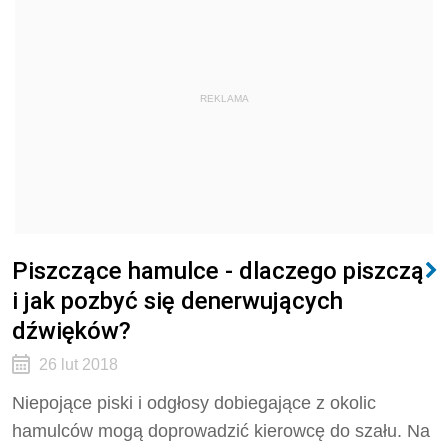
REKLAMA
Piszczące hamulce - dlaczego piszczą
i jak pozbyć się denerwujących
dźwięków?
26 lut 2018
Niepojące piski i odgłosy dobiegające z okolic
hamulców mogą doprowadzić kierowcę do szału. Na