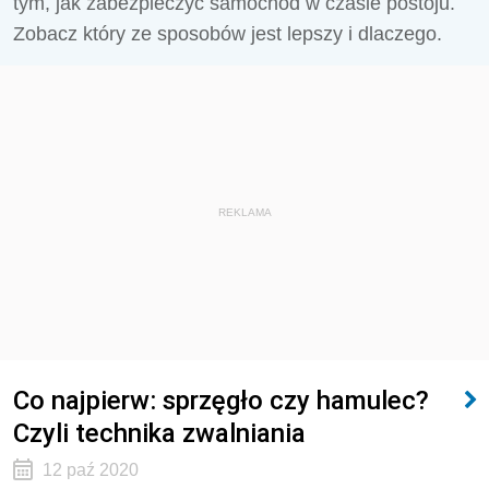
tym, jak zabezpieczyć samochód w czasie postoju.
Zobacz który ze sposobów jest lepszy i dlaczego.
REKLAMA
Co najpierw: sprzęgło czy hamulec?
Czyli technika zwalniania
12 paź 2020