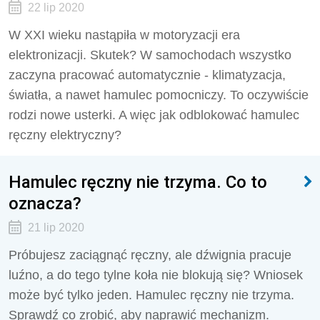
22 lip 2020
W XXI wieku nastąpiła w motoryzacji era
elektronizacji. Skutek? W samochodach wszystko
zaczyna pracować automatycznie - klimatyzacja,
światła, a nawet hamulec pomocniczy. To oczywiście
rodzi nowe usterki. A więc jak odblokować hamulec
ręczny elektryczny?
Hamulec ręczny nie trzyma. Co to
oznacza?
21 lip 2020
Próbujesz zaciągnąć ręczny, ale dźwignia pracuje
luźno, a do tego tylne koła nie blokują się? Wniosek
może być tylko jeden. Hamulec ręczny nie trzyma.
Sprawdź co zrobić, aby naprawić mechanizm.