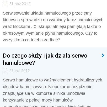
31 paź 2012
Serwisowanie układu hamulcowego przeciętny
kierowca sprowadza do wymiany tarcz hamulcowych
wraz klockami . Ci skrupulatniejsi pamiętają także o
okresowym wymianie płynu hamulcowego. Czy to
wszystko o co trzeba zadbać?
Do czego służy i jak działa serwo
hamulcowe?
25 kwi 2012
Serwo hamulcowe to ważny element hydraulicznych
układów hamulcowych. Niepozorne urządzenie
znajdujące się w komorze silnika umożliwia
korzystanie z pełnej mocy hamulców
zamontowanych w naszym aucie. Wyjaśniamy