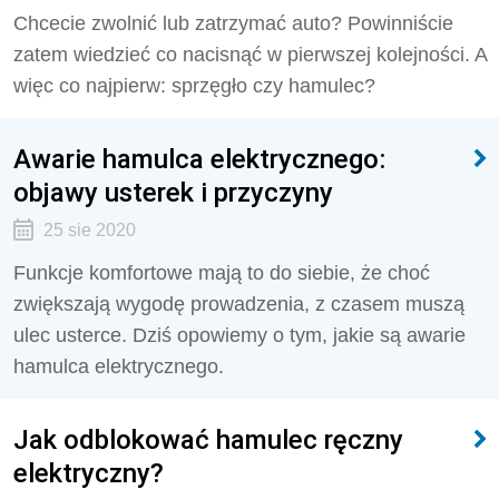
Chcecie zwolnić lub zatrzymać auto? Powinniście
zatem wiedzieć co nacisnąć w pierwszej kolejności. A
więc co najpierw: sprzęgło czy hamulec?
Awarie hamulca elektrycznego:
objawy usterek i przyczyny
25 sie 2020
Funkcje komfortowe mają to do siebie, że choć
zwiększają wygodę prowadzenia, z czasem muszą
ulec usterce. Dziś opowiemy o tym, jakie są awarie
hamulca elektrycznego.
Jak odblokować hamulec ręczny
elektryczny?