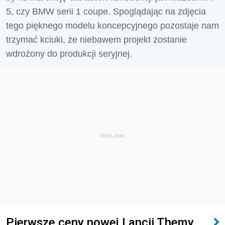
5, czy BMW serii 1 coupe. Spoglądając na zdjęcia
tego pięknego modelu koncepcyjnego pozostaje nam
trzymać kciuki, że niebawem projekt zostanie
wdrożony do produkcji seryjnej.
REKLAMA
Pierwsze ceny nowej Lancii Themy