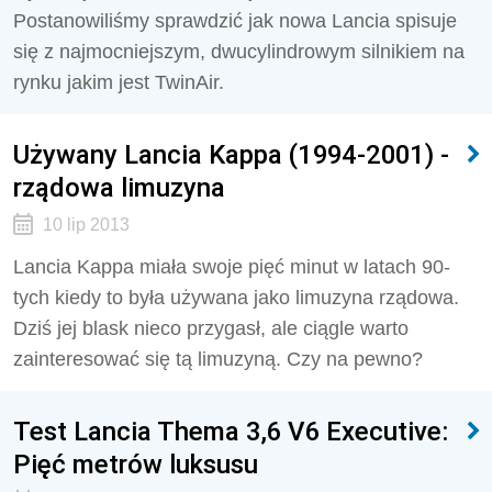
Postanowiliśmy sprawdzić jak nowa Lancia spisuje
się z najmocniejszym, dwucylindrowym silnikiem na
rynku jakim jest TwinAir.
Używany Lancia Kappa (1994-2001) -
rządowa limuzyna
10 lip 2013
Lancia Kappa miała swoje pięć minut w latach 90-
tych kiedy to była używana jako limuzyna rządowa.
Dziś jej blask nieco przygasł, ale ciągle warto
zainteresować się tą limuzyną. Czy na pewno?
Test Lancia Thema 3,6 V6 Executive:
Pięć metrów luksusu