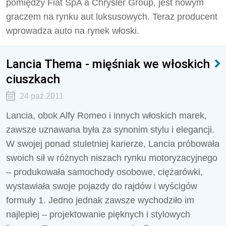
pomiędzy Fiat SpA a Chrysler Group, jest nowym
graczem na rynku aut luksusowych. Teraz producent
wprowadza auto na rynek włoski.
Lancia Thema - mięśniak we włoskich
ciuszkach
24 paź 2011
Lancia, obok Alfy Romeo i innych włoskich marek,
zawsze uznawana była za synonim stylu i elegancji.
W swojej ponad stuletniej karierze, Lancia próbowała
swoich sił w różnych niszach rynku motoryzacyjnego
– produkowała samochody osobowe, ciężarówki,
wystawiała swoje pojazdy do rajdów i wyścigów
formuły 1. Jedno jednak zawsze wychodziło im
najlepiej – projektowanie pięknych i stylowych