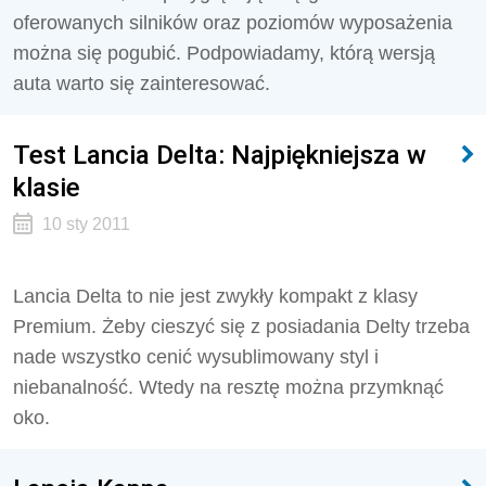
oferowanych silników oraz poziomów wyposażenia
można się pogubić. Podpowiadamy, którą wersją
auta warto się zainteresować.
Test Lancia Delta: Najpiękniejsza w
klasie
10 sty 2011
Lancia Delta to nie jest zwykły kompakt z klasy
Premium. Żeby cieszyć się z posiadania Delty trzeba
nade wszystko cenić wysublimowany styl i
niebanalność. Wtedy na resztę można przymknąć
oko.