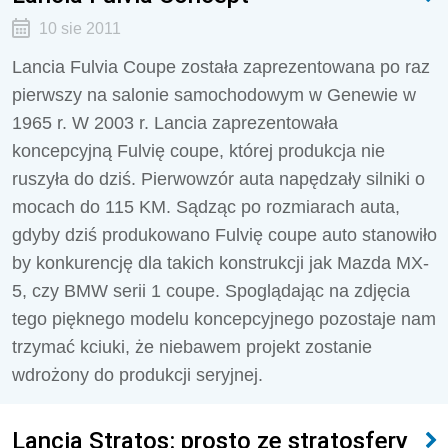
10 sie 2011
Lancia Fulvia Coupe została zaprezentowana po raz
pierwszy na salonie samochodowym w Genewie w
1965 r. W 2003 r. Lancia zaprezentowała
koncepcyjną Fulvię coupe, której produkcja nie
ruszyła do dziś. Pierwowzór auta napędzały silniki o
mocach do 115 KM. Sądząc po rozmiarach auta,
gdyby dziś produkowano Fulvię coupe auto stanowiło
by konkurencję dla takich konstrukcji jak Mazda MX-
5, czy BMW serii 1 coupe. Spoglądając na zdjęcia
tego pięknego modelu koncepcyjnego pozostaje nam
trzymać kciuki, że niebawem projekt zostanie
wdrożony do produkcji seryjnej.
Lancia Stratos: prosto ze stratosfery