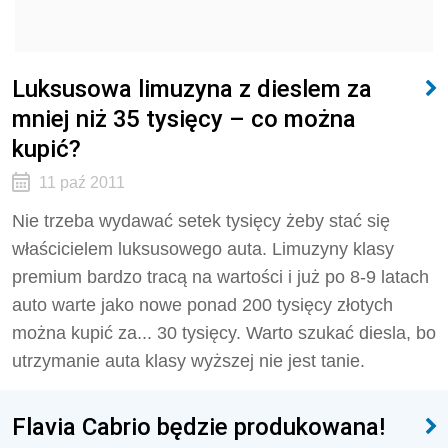
Luksusowa limuzyna z dieslem za
mniej niż 35 tysięcy – co można
kupić?
11 paź 2011
Nie trzeba wydawać setek tysięcy żeby stać się
właścicielem luksusowego auta. Limuzyny klasy
premium bardzo tracą na wartości i już po 8-9 latach
auto warte jako nowe ponad 200 tysięcy złotych
można kupić za... 30 tysięcy. Warto szukać diesla, bo
utrzymanie auta klasy wyższej nie jest tanie.
Flavia Cabrio będzie produkowana!