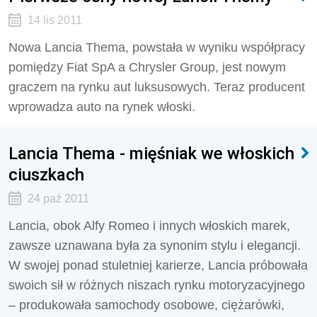
14 lis 2011
Nowa Lancia Thema, powstała w wyniku współpracy
pomiędzy Fiat SpA a Chrysler Group, jest nowym
graczem na rynku aut luksusowych. Teraz producent
wprowadza auto na rynek włoski.
Lancia Thema - mięśniak we włoskich
ciuszkach
24 paź 2011
Lancia, obok Alfy Romeo i innych włoskich marek,
zawsze uznawana była za synonim stylu i elegancji.
W swojej ponad stuletniej karierze, Lancia próbowała
swoich sił w różnych niszach rynku motoryzacyjnego
– produkowała samochody osobowe, ciężarówki,