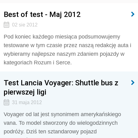
Best of test - Maj 2012
02 sie 2012
Pod koniec każdego miesiąca podsumowujemy
testowane w tym czasie przez naszą redakcję auta i
wybieramy najlepsze naszym zdaniem pojazdy w
kategoriach Rozum i Serce.
Test Lancia Voyager: Shuttle bus z
pierwszej ligi
31 maja 2012
Voyager od lat jest synonimem amerykańskiego
vana. To model stworzony do wielogodzinnych
podróży. Dziś ten sztandarowy pojazd