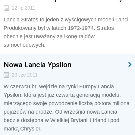
12 lip 2011
Lancia Stratos to jeden z wyścigowych modeli Lancii.
Produkowany był w latach 1972-1974. Stratos
obecnie jest uważany za ikonę rajdów
samochodowych.
Nowa Lancia Ypsilon
20 cze 2011
W czerwcu br. wejdzie na rynki Europy Lancia
Ypsilon, która jest już czwartą generacją modelu,
mierzącego swoje powodzenie liczbą półtora miliona
pojazdów na drodze. Od września nowa Lancia
będzie dostępna w Wielkiej Brytanii i Irlandii pod
marką Chrysler.