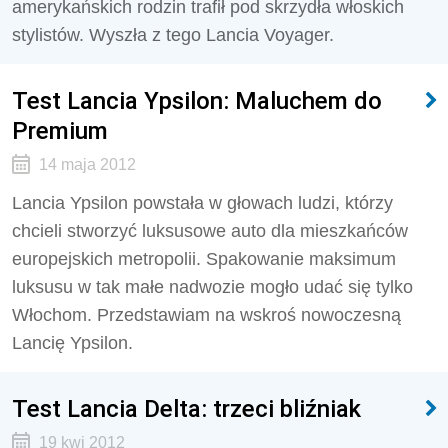
amerykańskich rodzin trafił pod skrzydła włoskich
stylistów. Wyszła z tego Lancia Voyager.
Test Lancia Ypsilon: Maluchem do
Premium
14 maja 2012
Lancia Ypsilon powstała w głowach ludzi, którzy
chcieli stworzyć luksusowe auto dla mieszkańców
europejskich metropolii. Spakowanie maksimum
luksusu w tak małe nadwozie mogło udać się tylko
Włochom. Przedstawiam na wskroś nowoczesną
Lancię Ypsilon.
Test Lancia Delta: trzeci bliźniak
19 kwi 2012