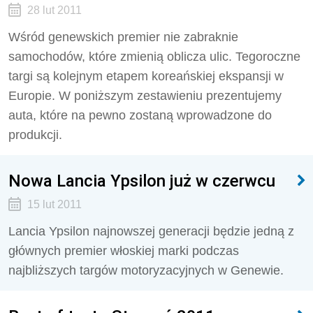
28 lut 2011
Wśród genewskich premier nie zabraknie
samochodów, które zmienią oblicza ulic. Tegoroczne
targi są kolejnym etapem koreańskiej ekspansji w
Europie. W poniższym zestawieniu prezentujemy
auta, które na pewno zostaną wprowadzone do
produkcji.
Nowa Lancia Ypsilon już w czerwcu
15 lut 2011
Lancia Ypsilon najnowszej generacji będzie jedną z
głównych premier włoskiej marki podczas
najbliższych targów motoryzacyjnych w Genewie.