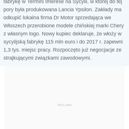
fabrykę w Termini Imerese na Sycylii, w której do tej
pory była produkowana Lancia Ypsilon. Zakłady ma
odkupić lokalna firma Dr Motor sprzedająca we
Włoszech przerobione modele chińskiej marki Chery
z własnym logo. Nowy kupiec deklaruje, że włoży w
sycylijską fabrykę 115 mln euro i do 2017 r. zapewni
1,3 tys. miejsc pracy. Rozpoczęto już negocjacje ze
strajkującymi związkami zawodowymi.
REKLAMA