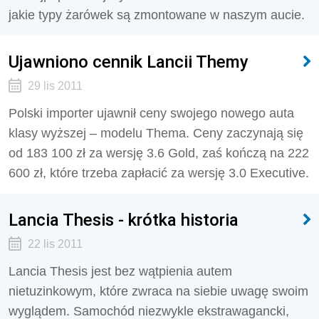
jakie typy żarówek są zmontowane w naszym aucie.
Ujawniono cennik Lancii Themy
29 lis 2011
Polski importer ujawnił ceny swojego nowego auta
klasy wyższej – modelu Thema. Ceny zaczynają się
od 183 100 zł za wersję 3.6 Gold, zaś kończą na 222
600 zł, które trzeba zapłacić za wersję 3.0 Executive.
Lancia Thesis - krótka historia
22 lis 2011
Lancia Thesis jest bez wątpienia autem
nietuzinkowym, które zwraca na siebie uwagę swoim
wyglądem. Samochód niezwykle ekstrawagancki,