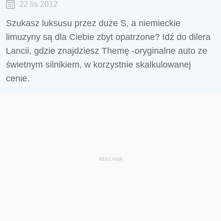
22 lis 2012
Szukasz luksusu przez duże S, a niemieckie
limuzyny są dla Ciebie zbyt opatrzone? Idź do dilera
Lancii, gdzie znajdziesz Themę -oryginalne auto ze
świetnym silnikiem, w korzystnie skalkulowanej
cenie.
REKLAMA