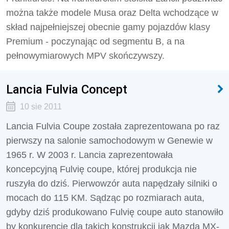
można także modele Musa oraz Delta wchodzące w
skład najpełniejszej obecnie gamy pojazdów klasy
Premium - poczynając od segmentu B, a na
pełnowymiarowych MPV skończywszy.
Lancia Fulvia Concept
10 sie 2011
Lancia Fulvia Coupe została zaprezentowana po raz
pierwszy na salonie samochodowym w Genewie w
1965 r. W 2003 r. Lancia zaprezentowała
koncepcyjną Fulvię coupe, której produkcja nie
ruszyła do dziś. Pierwowzór auta napędzały silniki o
mocach do 115 KM. Sądząc po rozmiarach auta,
gdyby dziś produkowano Fulvię coupe auto stanowiło
by konkurencję dla takich konstrukcji jak Mazda MX-