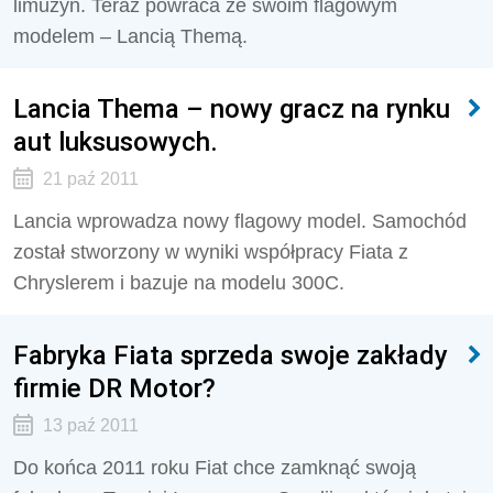
limuzyn. Teraz powraca ze swoim flagowym
modelem – Lancią Themą.
Lancia Thema – nowy gracz na rynku
aut luksusowych.
21 paź 2011
Lancia wprowadza nowy flagowy model. Samochód
został stworzony w wyniki współpracy Fiata z
Chryslerem i bazuje na modelu 300C.
Fabryka Fiata sprzeda swoje zakłady
firmie DR Motor?
13 paź 2011
Do końca 2011 roku Fiat chce zamknąć swoją