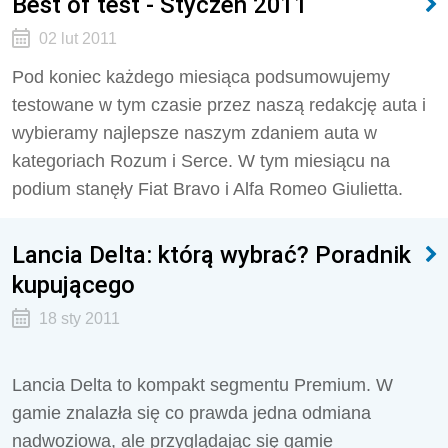
Best of test - Styczeń 2011
02 lut 2011
Pod koniec każdego miesiąca podsumowujemy
testowane w tym czasie przez naszą redakcję auta i
wybieramy najlepsze naszym zdaniem auta w
kategoriach Rozum i Serce. W tym miesiącu na
podium stanęły Fiat Bravo i Alfa Romeo Giulietta.
Lancia Delta: którą wybrać? Poradnik
kupującego
18 sty 2011
Lancia Delta to kompakt segmentu Premium. W
gamie znalazła się co prawda jedna odmiana
nadwoziowa, ale przyglądając się gamie