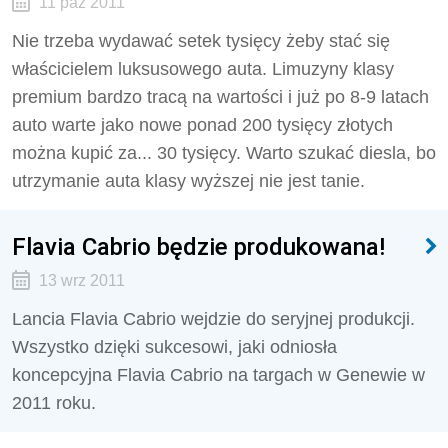
11 paź 2011
Nie trzeba wydawać setek tysięcy żeby stać się
właścicielem luksusowego auta. Limuzyny klasy
premium bardzo tracą na wartości i już po 8-9 latach
auto warte jako nowe ponad 200 tysięcy złotych
można kupić za... 30 tysięcy. Warto szukać diesla, bo
utrzymanie auta klasy wyższej nie jest tanie.
Flavia Cabrio będzie produkowana!
13 wrz 2011
Lancia Flavia Cabrio wejdzie do seryjnej produkcji.
Wszystko dzięki sukcesowi, jaki odniosła
koncepcyjna Flavia Cabrio na targach w Genewie w
2011 roku.