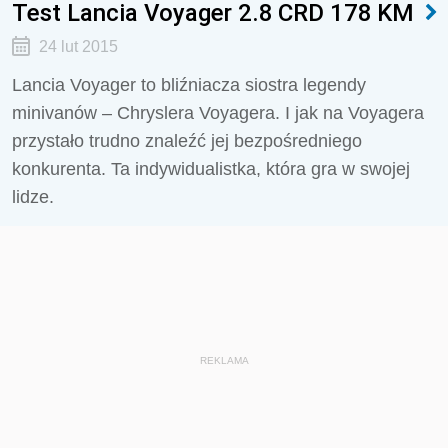
Test Lancia Voyager 2.8 CRD 178 KM
24 lut 2015
Lancia Voyager to bliźniacza siostra legendy
minivanów – Chryslera Voyagera. I jak na Voyagera
przystało trudno znaleźć jej bezpośredniego
konkurenta. Ta indywidualistka, która gra w swojej
lidze.
REKLAMA