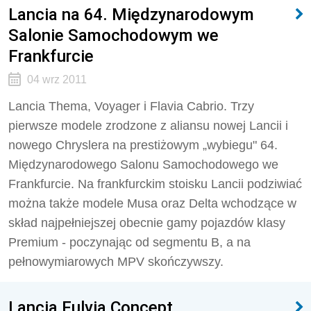
Lancia na 64. Międzynarodowym
Salonie Samochodowym we
Frankfurcie
04 wrz 2011
Lancia Thema, Voyager i Flavia Cabrio. Trzy
pierwsze modele zrodzone z aliansu nowej Lancii i
nowego Chryslera na prestiżowym „wybiegu" 64.
Międzynarodowego Salonu Samochodowego we
Frankfurcie. Na frankfurckim stoisku Lancii podziwiać
można także modele Musa oraz Delta wchodzące w
skład najpełniejszej obecnie gamy pojazdów klasy
Premium - poczynając od segmentu B, a na
pełnowymiarowych MPV skończywszy.
Lancia Fulvia Concept