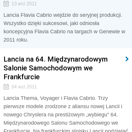
13 wrz 2011
Lancia Flavia Cabrio wejdzie do seryjnej produkcji.
Wszystko dzięki sukcesowi, jaki odniosła
koncepcyjna Flavia Cabrio na targach w Genewie w
2011 roku.
Lancia na 64. Międzynarodowym
Salonie Samochodowym we
Frankfurcie
04 wrz 2011
Lancia Thema, Voyager i Flavia Cabrio. Trzy
pierwsze modele zrodzone z aliansu nowej Lancii i
nowego Chryslera na prestiżowym „wybiegu" 64.
Międzynarodowego Salonu Samochodowego we
Frankfurcie. Na frankfurckim stoisku Lancii podziwiać