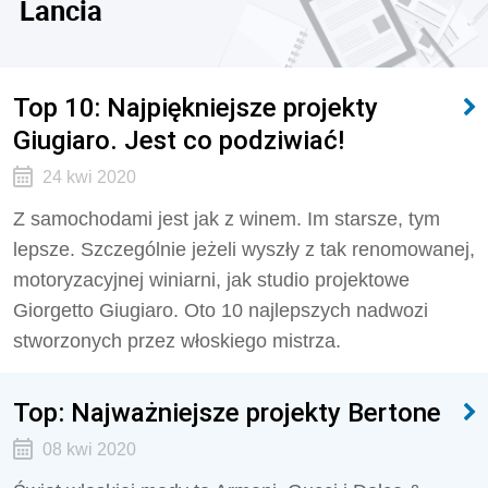
Lancia
Top 10: Najpiękniejsze projekty
Giugiaro. Jest co podziwiać!
24 kwi 2020
Z samochodami jest jak z winem. Im starsze, tym
lepsze. Szczególnie jeżeli wyszły z tak renomowanej,
motoryzacyjnej winiarni, jak studio projektowe
Giorgetto Giugiaro. Oto 10 najlepszych nadwozi
stworzonych przez włoskiego mistrza.
Top: Najważniejsze projekty Bertone
08 kwi 2020