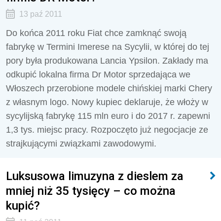
13 paź 2011
Do końca 2011 roku Fiat chce zamknąć swoją
fabrykę w Termini Imerese na Sycylii, w której do tej
pory była produkowana Lancia Ypsilon. Zakłady ma
odkupić lokalna firma Dr Motor sprzedająca we
Włoszech przerobione modele chińskiej marki Chery
z własnym logo. Nowy kupiec deklaruje, że włoży w
sycylijską fabrykę 115 mln euro i do 2017 r. zapewni
1,3 tys. miejsc pracy. Rozpoczęto już negocjacje ze
strajkującymi związkami zawodowymi.
Luksusowa limuzyna z dieslem za
mniej niż 35 tysięcy – co można
kupić?