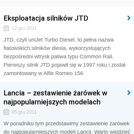
Eksploatacja silników JTD
12 gru 2011
JTD, czyli uniJet Turbo Diesel, to pełna nazwa
fiatowskich silników diesla, wykorzystujących
bezpośredni wtrysk paliwa typu Common Rail.
Pierwszy silnik JTD pojawił się w 1997 roku i został
zamontowany w Alfie Romeo 156.
Lancia – zestawienie żarówek w
najpopularniejszych modelach
05 gru 2011
W poradniku tym przedstawimy zestawienie żarówek
do najpopularniejszych modeli Lancii. Warto wiedzieć