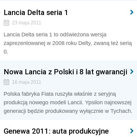
Lancia Delta seria 1
23 maja 2011
Lancia Delta seria 1 to odświeżona wersja
zaprezentowanej w 2008 roku Delty, zwaną też serią
0.
Nowa Lancia z Polski i 8 lat gwarancji
16 maja 2011
Polska fabryka Fiata ruszyła właśnie z seryjną
produkcją nowego modeli Lancii. Ypsilon najnowszej
generacji będzie produkowany wyłącznie w Tychach.
Genewa 2011: auta produkcyjne