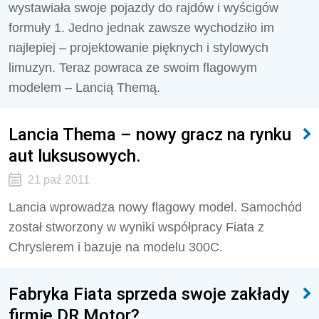
wystawiała swoje pojazdy do rajdów i wyścigów
formuły 1. Jedno jednak zawsze wychodziło im
najlepiej – projektowanie pięknych i stylowych
limuzyn. Teraz powraca ze swoim flagowym
modelem – Lancią Themą.
Lancia Thema – nowy gracz na rynku
aut luksusowych.
21 paź 2011
Lancia wprowadza nowy flagowy model. Samochód
został stworzony w wyniki współpracy Fiata z
Chryslerem i bazuje na modelu 300C.
Fabryka Fiata sprzeda swoje zakłady
firmie DR Motor?