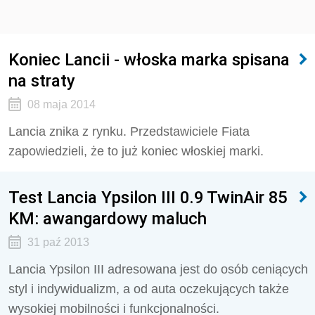
Koniec Lancii - włoska marka spisana
na straty
08 maja 2014
Lancia znika z rynku. Przedstawiciele Fiata
zapowiedzieli, że to już koniec włoskiej marki.
Test Lancia Ypsilon III 0.9 TwinAir 85
KM: awangardowy maluch
31 paź 2013
Lancia Ypsilon III adresowana jest do osób ceniących
styl i indywidualizm, a od auta oczekujących także
wysokiej mobilności i funkcjonalności.