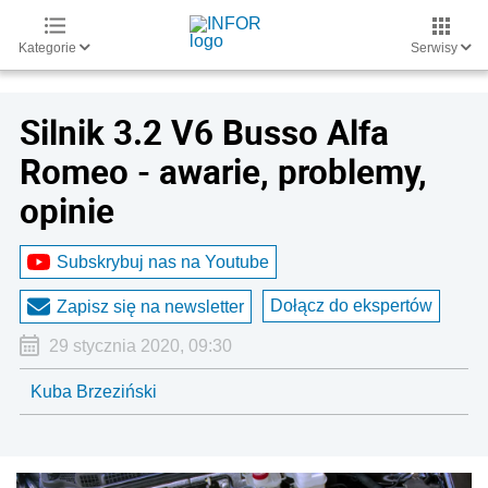
Kategorie
Serwisy
Silnik 3.2 V6 Busso Alfa
Romeo - awarie, problemy,
opinie
Subskrybuj nas na Youtube
Dołącz do ekspertów
Zapisz się na newsletter
29 stycznia 2020, 09:30
Kuba Brzeziński