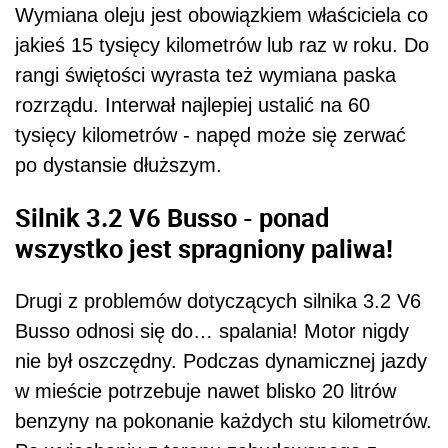
Wymiana oleju jest obowiązkiem właściciela co
jakieś 15 tysięcy kilometrów lub raz w roku. Do
rangi świętości wyrasta też wymiana paska
rozrządu. Interwał najlepiej ustalić na 60
tysięcy kilometrów - napęd może się zerwać
po dystansie dłuższym.
Silnik 3.2 V6 Busso - ponad
wszystko jest spragniony paliwa!
Drugi z problemów dotyczących silnika 3.2 V6
Busso odnosi się do… spalania! Motor nigdy
nie był oszczędny. Podczas dynamicznej jazdy
w mieście potrzebuje nawet blisko 20 litrów
benzyny na pokonanie każdych stu kilometrów.