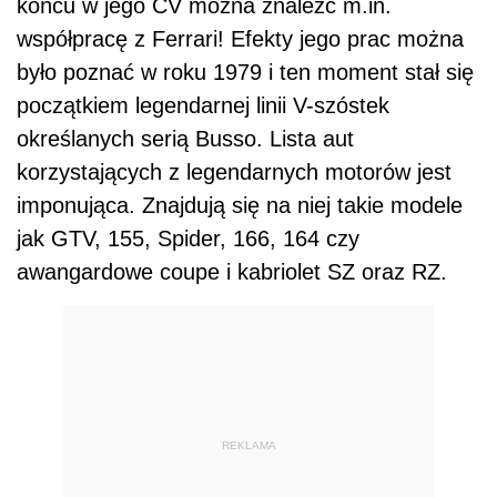
końcu w jego CV można znaleźć m.in.
współpracę z Ferrari! Efekty jego prac można
było poznać w roku 1979 i ten moment stał się
początkiem legendarnej linii V-szóstek
określanych serią Busso. Lista aut
korzystających z legendarnych motorów jest
imponująca. Znajdują się na niej takie modele
jak GTV, 155, Spider, 166, 164 czy
awangardowe coupe i kabriolet SZ oraz RZ.
REKLAMA