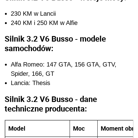
230 KM w Lancii
240 KM i 250 KM w Alfie
Silnik 3.2 V6 Busso - modele
samochodów:
Alfa Romeo: 147 GTA, 156 GTA, GTV,
Spider, 166, GT
Lancia: Thesis
Silnik 3.2 V6 Busso - dane
techniczne producenta:
Model
Moc
Moment obro