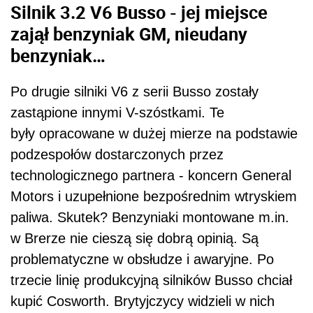
Silnik 3.2 V6 Busso - jej miejsce
zajął benzyniak GM, nieudany
benzyniak…
Po drugie silniki V6 z serii Busso zostały
zastąpione innymi V-szóstkami. Te
były opracowane w dużej mierze na podstawie
podzespołów dostarczonych przez
technologicznego partnera - koncern General
Motors i uzupełnione bezpośrednim wtryskiem
paliwa. Skutek? Benzyniaki montowane m.in.
w Brerze nie cieszą się dobrą opinią. Są
problematyczne w obsłudze i awaryjne. Po
trzecie linię produkcyjną silników Busso chciał
kupić Cosworth. Brytyjczycy widzieli w nich