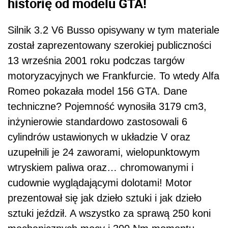
historię od modelu GTA!
Silnik 3.2 V6 Busso opisywany w tym materiale
został zaprezentowany szerokiej publiczności
13 września 2001 roku podczas targów
motoryzacyjnych we Frankfurcie. To wtedy Alfa
Romeo pokazała model 156 GTA. Dane
techniczne? Pojemność wynosiła 3179 cm3,
inżynierowie standardowo zastosowali 6
cylindrów ustawionych w układzie V oraz
uzupełnili je 24 zaworami, wielopunktowym
wtryskiem paliwa oraz… chromowanymi i
cudownie wyglądającymi dolotami! Motor
prezentował się jak dzieło sztuki i jak dzieło
sztuki jeździł. A wszystko za sprawą 250 koni