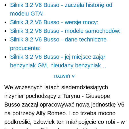
Silnik 3.2 V6 Busso - zaczęła historię od
modelu GTA!
Silnik 3.2 V6 Busso - wersje mocy:
Silnik 3.2 V6 Busso - modele samochodów:
Silnik 3.2 V6 Busso - dane techniczne
producenta:
Silnik 3.2 V6 Busso - jej miejsce zajął
benzyniak GM, nieudany benzyniak…
rozwiń
>
We wczesnych latach siedemdziesiątych
inżynier pochodzący z Turynu - Giuseppe
Busso zaczął opracowywać nową jednostkę V6
na potrzeby Alfy Romeo. I co trzeba mocno
podkreślić, człowiek ten miał pojęcie co robi - w