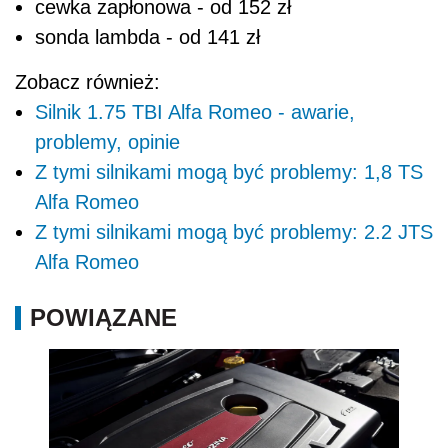
cewka zapłonowa - od 152 zł
sonda lambda - od 141 zł
Zobacz również:
Silnik 1.75 TBI Alfa Romeo - awarie,
problemy, opinie
Z tymi silnikami mogą być problemy: 1,8 TS
Alfa Romeo
Z tymi silnikami mogą być problemy: 2.2 JTS
Alfa Romeo
POWIĄZANE