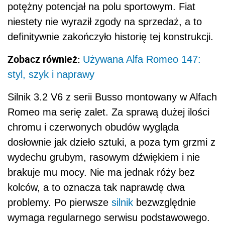
potężny potencjał na polu sportowym. Fiat
niestety nie wyraził zgody na sprzedaż, a to
definitywnie zakończyło historię tej konstrukcji.
Zobacz również:
Używana Alfa Romeo 147:
styl, szyk i naprawy
Silnik 3.2 V6 z serii Busso montowany w Alfach
Romeo ma serię zalet. Za sprawą dużej ilości
chromu i czerwonych obudów wygląda
dosłownie jak dzieło sztuki, a poza tym grzmi z
wydechu grubym, rasowym dźwiękiem i nie
brakuje mu mocy. Nie ma jednak róży bez
kolców, a to oznacza tak naprawdę dwa
problemy. Po pierwsze
silnik
bezwzględnie
wymaga regularnego serwisu podstawowego.