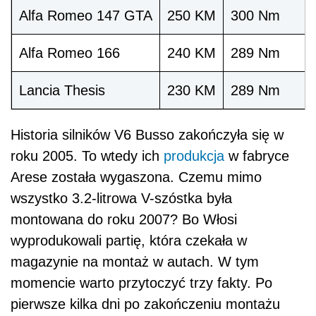
Alfa Romeo 147 GTA
250 KM
300 Nm
Alfa Romeo 166
240 KM
289 Nm
Lancia Thesis
230 KM
289 Nm
Historia silników V6 Busso zakończyła się w
roku 2005. To wtedy ich
produkcja
w fabryce
Arese została wygaszona. Czemu mimo
wszystko 3.2-litrowa V-szóstka była
montowana do roku 2007? Bo Włosi
wyprodukowali partię, która czekała w
magazynie na montaż w autach. W tym
momencie warto przytoczyć trzy fakty. Po
pierwsze kilka dni po zakończeniu montażu