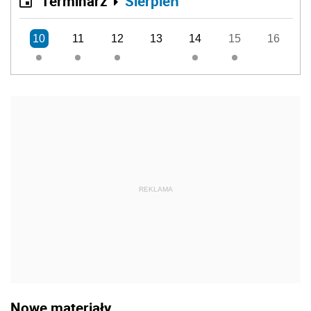
Terminarz
Sierpień
10
11
12
13
14
15
16
REKLAMA
Nowe materiały