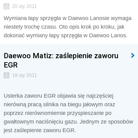
20 sty 2011
Wymiana łapy sprzęgła w Daewoo Lanosie wymaga
niestety trochę czasu. Oto opis krok po kroku, jak
dokonać wymiany łapy sprzęgła w Daewoo Lanos.
Daewoo Matiz: zaślepienie zaworu
EGR
18 sty 2011
Usterka zaworu EGR objawia się najczęściej
nierówną pracą silnika na biegu jałowym oraz
poprzez nierównomiernie przyspieszanie po
gwałtownym naciśnięciu gazu. Jednym ze sposobów
jest zaślepienie zaworu EGR.