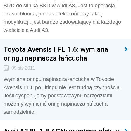
BRD do silnika BKD w Audi A3. Jest to operacja
czasochłonna, jednak efekt końcowy takiej
modyfikacji, jest bardzo zadowalający dla każdego
właściciela Audi A3.
Toyota Avensis I FL 1.6: wymiana
oringu napinacza łańcucha
09 sty 2011
Wymiana oringu napinacza łańcucha w Toyocie
Avensis I 1.6 po liftingu nie jest trudną czynnością.
Jeśli dysponujemy podstawowymi narzędziami
możemy wymienić oring napinacza łańcucha
samodzielnie.