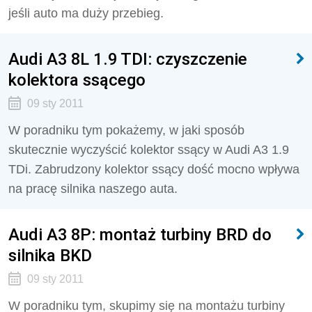
jeśli auto ma duży przebieg.
Audi A3 8L 1.9 TDI: czyszczenie
kolektora ssącego
09 sty 2011
W poradniku tym pokażemy, w jaki sposób
skutecznie wyczyścić kolektor ssący w Audi A3 1.9
TDi. Zabrudzony kolektor ssący dość mocno wpływa
na pracę silnika naszego auta.
Audi A3 8P: montaż turbiny BRD do
silnika BKD
09 sty 2011
W poradniku tym, skupimy się na montażu turbiny