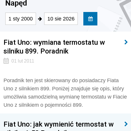
Napęd
1 sty 2000
10 sie 2026
Fiat Uno: wymiana termostatu w
silniku 899. Poradnik
01 lut 2011
Poradnik ten jest skierowany do posiadaczy Fiata
Uno z silnikiem 899. Poniżej znajduje się opis, który
umożliwia samodzielną wymianę termostatu w Fiacie
Uno z silnikiem o pojemności 899.
Fiat Uno: jak wymienić termostat w