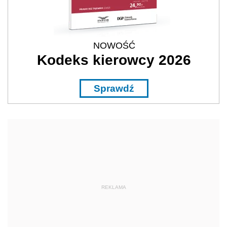
NOWOŚĆ
Kodeks kierowcy 2026
Sprawdź
REKLAMA