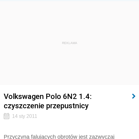
REKLAMA
Volkswagen Polo 6N2 1.4:
czyszczenie przepustnicy
14 sty 2011
Przyczyną falujących obrotów jest zazwyczaj