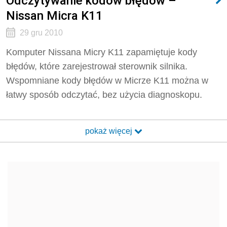
Odczytywanie kodów błędów –
Nissan Micra K11
29 gru 2010
Komputer Nissana Micry K11 zapamiętuje kody
błędów, które zarejestrował sterownik silnika.
Wspomniane kody błędów w Micrze K11 można w
łatwy sposób odczytać, bez użycia diagnoskopu.
pokaż więcej