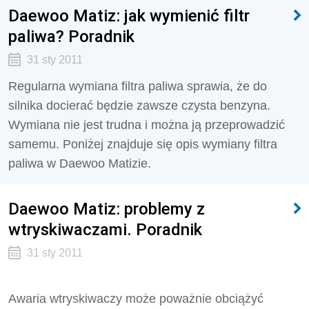
Daewoo Matiz: jak wymienić filtr
paliwa? Poradnik
31 sty 2011
Regularna wymiana filtra paliwa sprawia, że do
silnika docierać będzie zawsze czysta benzyna.
Wymiana nie jest trudna i można ją przeprowadzić
samemu. Poniżej znajduje się opis wymiany filtra
paliwa w Daewoo Matizie.
Daewoo Matiz: problemy z
wtryskiwaczami. Poradnik
31 sty 2011
Awaria wtryskiwaczy może poważnie obciążyć