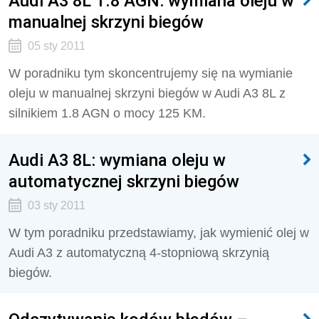
Audi A3 8L 1.8 AGN: wymiana oleju w
manualnej skrzyni biegów
05 sty 2011
W poradniku tym skoncentrujemy się na wymianie
oleju w manualnej skrzyni biegów w Audi A3 8L z
silnikiem 1.8 AGN o mocy 125 KM.
Audi A3 8L: wymiana oleju w
automatycznej skrzyni biegów
03 sty 2011
W tym poradniku przedstawiamy, jak wymienić olej w
Audi A3 z automatyczną 4-stopniową skrzynią
biegów.