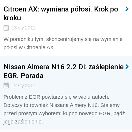
Citroen AX: wymiana półosi. Krok po
kroku
13 sty 2011
W poradniku tym, skoncentrujemy się na wymianie
półosi w Citroenie AX.
Nissan Almera N16 2.2 Di: zaślepienie
EGR. Porada
12 sty 2011
Problem z EGR powtarza się w wielu autach.
Dotyczy to również Nissana Almery N16. Stajemy
przed prostym wyborem: kupno nowego EGR, bądź
jego zaślepienie.