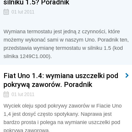
silniku 1.5? Poradnik
01 lut 2011
Wymiana termostatu jest jedną z czynności, które
możemy wykonać sami w naszym Uno. Poradnik ten,
przedstawia wymianę termostatu w silniku 1.5 (kod
silnika 1249C1.000).
Fiat Uno 1.4: wymiana uszczelki pod
pokrywą zaworów. Poradnik
01 lut 2011
Wyciek oleju spod pokrywy zaworów w Fiacie Uno
1,4 jest dosyć często spotykany. Naprawa jest
bardzo prosta i polega na wymianie uszczelki pod
pokrywą zaworową.