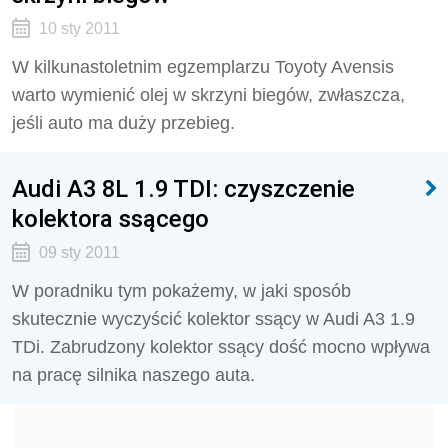
10 sty 2011
W kilkunastoletnim egzemplarzu Toyoty Avensis
warto wymienić olej w skrzyni biegów, zwłaszcza,
jeśli auto ma duży przebieg.
Audi A3 8L 1.9 TDI: czyszczenie
kolektora ssącego
09 sty 2011
W poradniku tym pokażemy, w jaki sposób
skutecznie wyczyścić kolektor ssący w Audi A3 1.9
TDi. Zabrudzony kolektor ssący dość mocno wpływa
na pracę silnika naszego auta.