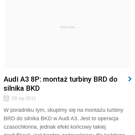
REKLAMA
Audi A3 8P: montaż turbiny BRD do
silnika BKD
09 sty 2011
W poradniku tym, skupimy się na montażu turbiny
BRD do silnika BKD w Audi A3. Jest to operacja
czasochłonna, jednak efekt końcowy takiej