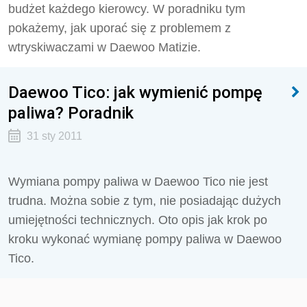
budżet każdego kierowcy. W poradniku tym
pokażemy, jak uporać się z problemem z
wtryskiwaczami w Daewoo Matizie.
Daewoo Tico: jak wymienić pompę
paliwa? Poradnik
31 sty 2011
Wymiana pompy paliwa w Daewoo Tico nie jest
trudna. Można sobie z tym, nie posiadając dużych
umiejętności technicznych. Oto opis jak krok po
kroku wykonać wymianę pompy paliwa w Daewoo
Tico.