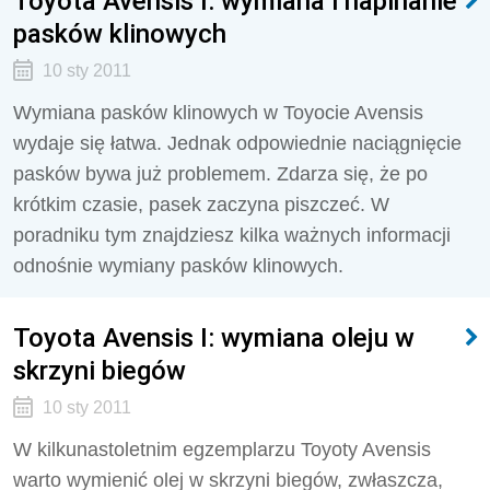
Toyota Avensis I: wymiana i napinanie
pasków klinowych
10 sty 2011
Wymiana pasków klinowych w Toyocie Avensis
wydaje się łatwa. Jednak odpowiednie naciągnięcie
pasków bywa już problemem. Zdarza się, że po
krótkim czasie, pasek zaczyna piszczeć. W
poradniku tym znajdziesz kilka ważnych informacji
odnośnie wymiany pasków klinowych.
Toyota Avensis I: wymiana oleju w
skrzyni biegów
10 sty 2011
W kilkunastoletnim egzemplarzu Toyoty Avensis
warto wymienić olej w skrzyni biegów, zwłaszcza,