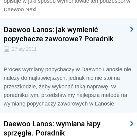
opisuje w jaki sposób wymontować ten podzespół w
Daewoo Nexii.
Daewoo Lanos: jak wymienić
popychacze zaworowe? Poradnik
27 sty 2011
Proces wymiany popychaczy w Daewoo Lanosie nie
należy do najłatwiejszych, jednak nic nie stoi na
przeszkodzie, żeby wykonać taką naprawę. W
poradniku tym, przedstawimy najlepszą metodę na
wymianę popychaczy zaworowych w Lanosie.
Daewoo Lanos: wymiana łapy
sprzęgła. Poradnik