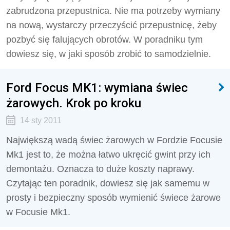
zabrudzona przepustnica. Nie ma potrzeby wymiany
na nową, wystarczy przeczyścić przepustnicę, żeby
pozbyć się falujących obrotów. W poradniku tym
dowiesz się, w jaki sposób zrobić to samodzielnie.
Ford Focus MK1: wymiana świec
żarowych. Krok po kroku
14 sty 2011
Największą wadą świec żarowych w Fordzie Focusie
Mk1 jest to, że można łatwo ukręcić gwint przy ich
demontażu. Oznacza to duże koszty naprawy.
Czytając ten poradnik, dowiesz się jak samemu w
prosty i bezpieczny sposób wymienić świece żarowe
w Focusie Mk1.