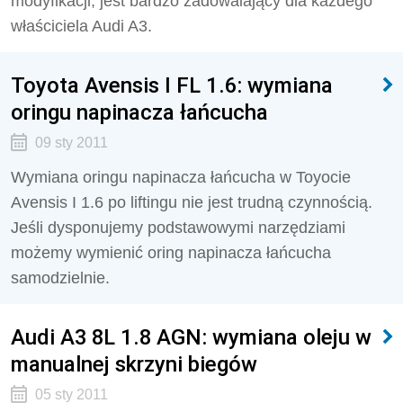
modyfikacji, jest bardzo zadowalający dla każdego
właściciela Audi A3.
Toyota Avensis I FL 1.6: wymiana
oringu napinacza łańcucha
09 sty 2011
Wymiana oringu napinacza łańcucha w Toyocie
Avensis I 1.6 po liftingu nie jest trudną czynnością.
Jeśli dysponujemy podstawowymi narzędziami
możemy wymienić oring napinacza łańcucha
samodzielnie.
Audi A3 8L 1.8 AGN: wymiana oleju w
manualnej skrzyni biegów
05 sty 2011