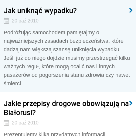
Jak uniknąć wypadku?
20 paź 2010
Podróżując samochodem pamiętajmy o
najważniejszych zasadach bezpieczeństwa, które
dadzą nam większą szansę uniknięcia wypadku.
Jeśli już do niego dojdzie musimy przestrzegać kilku
ważnych reguł, które mogą ocalić nas i innych
pasażerów od pogorszenia stanu zdrowia czy nawet
śmierci.
Jakie przepisy drogowe obowiązują na
Białorusi?
20 paź 2010
Prezentujemy kilka przydatnych informacji