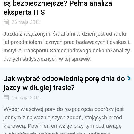
są bezpieczniejsze? Pełna analiza
eksperta ITS
26 maja 2011
Jazda z włączonymi światłami w dzień jest od wielu
lat przedmiotem licznych prac badawczych i dyskusji.
Instytut Transportu Samochodowego dokonał analizy
danych statystycznych w tej sprawie.
Jak wybrać odpowiednią porę dnia do
jazdy w długiej trasie?
16 maja 2011
Wybór właściwej pory do rozpoczęcia podróży jest
jednym z najważniejszych zadań, stojących przed
kierowcą. Powinien on wziąć przy tym pod uwagę