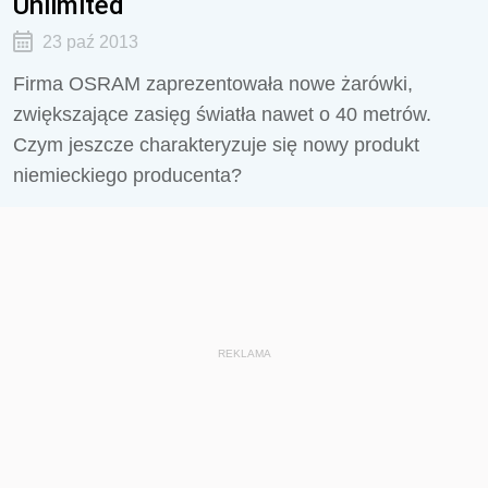
Unlimited
23 paź 2013
Firma OSRAM zaprezentowała nowe żarówki,
zwiększające zasięg światła nawet o 40 metrów.
Czym jeszcze charakteryzuje się nowy produkt
niemieckiego producenta?
REKLAMA