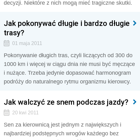
decyzji. Niektóre z nich mogą mieć tragiczne skutki.
Jak pokonywać długie i bardzo długie
trasy?
01 maja 2011
Pokonywanie długich tras, czyli liczących od 300 do
1000 km i więcej w ciągu dnia nie musi być męczące
i nużące. Trzeba jedynie dopasować harmonogram
podróży do naturalnego rytmu organizmu kierowcy.
Jak walczyć ze snem podczas jazdy?
20 kwi 2011
Sen za kierownicą jest jednym z największych i
najbardziej podstępnych wrogów każdego bez