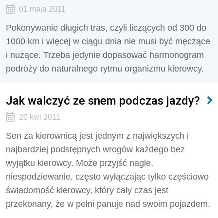
01 maja 2011
Pokonywanie długich tras, czyli liczących od 300 do
1000 km i więcej w ciągu dnia nie musi być męczące
i nużące. Trzeba jedynie dopasować harmonogram
podróży do naturalnego rytmu organizmu kierowcy.
Jak walczyć ze snem podczas jazdy?
20 kwi 2011
Sen za kierownicą jest jednym z największych i
najbardziej podstępnych wrogów każdego bez
wyjątku kierowcy. Może przyjść nagle,
niespodziewanie, często wyłączając tylko częściowo
świadomość kierowcy, który cały czas jest
przekonany, że w pełni panuje nad swoim pojazdem.