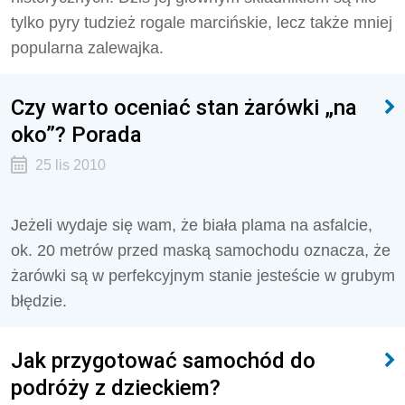
tylko pyry tudzież rogale marcińskie, lecz także mniej
popularna zalewajka.
Czy warto oceniać stan żarówki „na
oko”? Porada
25 lis 2010
Jeżeli wydaje się wam, że biała plama na asfalcie,
ok. 20 metrów przed maską samochodu oznacza, że
żarówki są w perfekcyjnym stanie jesteście w grubym
błędzie.
Jak przygotować samochód do
podróży z dzieckiem?