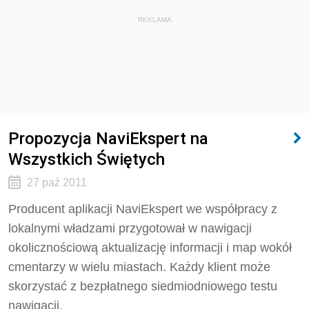
REKLAMA
Propozycja NaviEkspert na
Wszystkich Świętych
27 paź 2011
Producent aplikacji NaviEkspert we współpracy z
lokalnymi władzami przygotował w nawigacji
okolicznościową aktualizację informacji i map wokół
cmentarzy w wielu miastach. Każdy klient może
skorzystać z bezpłatnego siedmiodniowego testu
nawigacji.