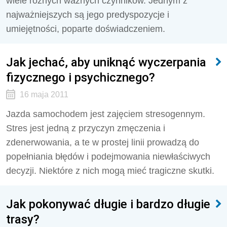
wiele różnych ważnych czynników. Jednym z
najważniejszych są jego predyspozycje i
umiejętności, poparte doświadczeniem.
Jak jechać, aby uniknąć wyczerpania
fizycznego i psychicznego?
16 maja 2011
Jazda samochodem jest zajęciem stresogennym.
Stres jest jedną z przyczyn zmęczenia i
zdenerwowania, a te w prostej linii prowadzą do
popełniania błędów i podejmowania niewłaściwych
decyzji. Niektóre z nich mogą mieć tragiczne skutki.
Jak pokonywać długie i bardzo długie
trasy?