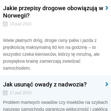
Jakie przepisy drogowe obowiązują w
Norwegii?
19 paź 2010
Wiele płatnych dróg, drogie ceny paliw i jazda z
prędkością maksymalną 80 km na godzinę – to
wszystko czeka kierowców, którzy tę mroźną, ale
przepiękna krainę zamierzają zwiedzać
samochodem.
Jak usunąć owady z nadwozia?
17 paź 2010
Problem martwych owadów czy insektów na szybach
naszego samochodu ogranicza widoczność i zakłóca