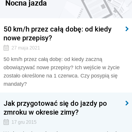
Nocna jazda
50 km/h przez całą dobę: od kiedy
nowe przepisy?
27 maja 2021
50 km/h przez całą dobę: od kiedy zaczną
obowiązywać nowe przepisy? Ich wejście w życie
zostało określone na 1 czerwca. Czy posypią się
mandaty?
Jak przygotować się do jazdy po
zmroku w okresie zimy?
17 gru 2015