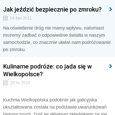
Jak jeździć bezpiecznie po zmroku?
04 kwi 2011
Na oświetlenie dróg nie mamy wpływu, natomiast
możemy zadbać o odpowiednie światła w naszym
samochodzie, co znacznie ułatwi nam podróżowanie
po zmroku.
Kulinarne podróże: co jada się w
Wielkopolsce?
29 lis 2010
Kuchnia Wielkopolska podobnie jak galicyjska
ukształtowana została na podstawie uwarunkowań
historycznych. Dziś jej głównym składnikiem są nie