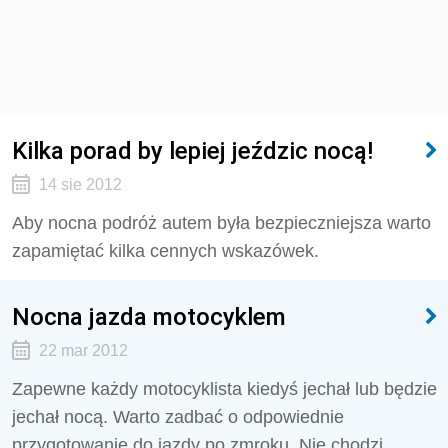
Kilka porad by lepiej jeździc nocą!
14 sie 2012
Aby nocna podróż autem była bezpieczniejsza warto
zapamiętać kilka cennych wskazówek.
Nocna jazda motocyklem
22 mar 2012
Zapewne każdy motocyklista kiedyś jechał lub będzie
jechał nocą. Warto zadbać o odpowiednie
przygotowanie do jazdy po zmroku. Nie chodzi