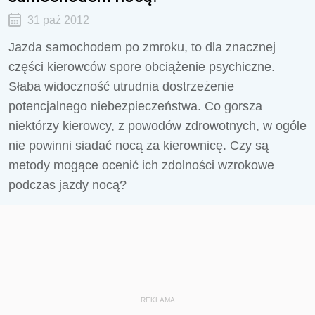
31 paź 2012
Jazda samochodem po zmroku, to dla znacznej
części kierowców spore obciążenie psychiczne.
Słaba widoczność utrudnia dostrzeżenie
potencjalnego niebezpieczeństwa. Co gorsza
niektórzy kierowcy, z powodów zdrowotnych, w ogóle
nie powinni siadać nocą za kierownicę. Czy są
metody mogące ocenić ich zdolności wzrokowe
podczas jazdy nocą?
REKLAMA