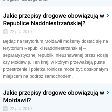
Jakie przepisy drogowe obowiązują w
Republice Naddniestrzańskiej?
22 paź 2010
Będąc na terytorium Mołdawii możemy dostać się na
terytorium Republiki Naddniestrzańskiej –
separatystycznej republiki nieuznawanej przez Rosję
czy Mołdawię. Ten kraj, w którym przeważają puste
przestrzenie i poletka rolnicze może być doskonałym
miejscem na podróż samochodem.
Jakie przepisy drogowe obowiązują w
Mołdawii?
22 paź 2010