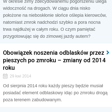
W okresie zimy zdecydowanemu pogorszeniu ulega
widoczność na drogach. W ciągu dnia nisko
położone na nieboskłonie słońce oślepia kierowców,
natomiast zmrok nadchodzi szybko a pora nocna
trwa najdłużej w całym roku. O czym pamiętać
przygotowując się do zimowej jazdy autem?
Obowiązek noszenia odblasków przez
pieszych po zmroku – zmiany od 2014
roku
29 kwi 2014
Od sierpnia 2014 roku każdy pieszy będzie musiał
posiadać element odblaskowy idąc po zmroku drogą
poza terenem zabudowanym.