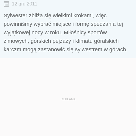
12 gru 2011
Sylwester zbliża się wielkimi krokami, więc
powinniśmy wybrać miejsce i formę spędzania tej
wyjątkowej nocy w roku. Miłośnicy sportów
zimowych, górskich pejzaży i klimatu góralskich
karczm mogą zastanowić się sylwestrem w górach.
REKLAMA