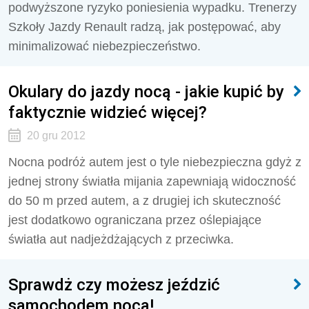
podwyższone ryzyko poniesienia wypadku. Trenerzy
Szkoły Jazdy Renault radzą, jak postępować, aby
minimalizować niebezpieczeństwo.
Okulary do jazdy nocą - jakie kupić by
faktycznie widzieć więcej?
20 gru 2012
Nocna podróż autem jest o tyle niebezpieczna gdyż z
jednej strony światła mijania zapewniają widoczność
do 50 m przed autem, a z drugiej ich skuteczność
jest dodatkowo ograniczana przez oślepiające
światła aut nadjeżdżających z przeciwka.
Sprawdż czy możesz jeździć
samochodem nocą!