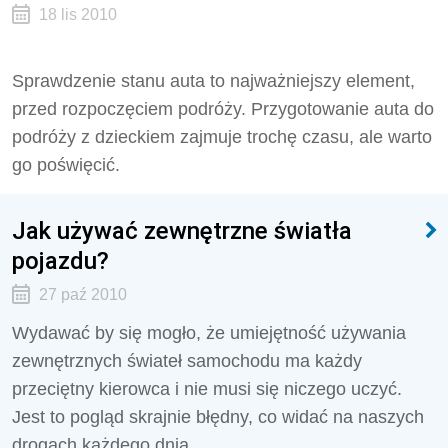
18 lis 2010
Sprawdzenie stanu auta to najważniejszy element,
przed rozpoczęciem podróży. Przygotowanie auta do
podróży z dzieckiem zajmuje trochę czasu, ale warto
go poświęcić.
Jak używać zewnętrzne światła
pojazdu?
27 paź 2010
Wydawać by się mogło, że umiejętność używania
zewnętrznych świateł samochodu ma każdy
przeciętny kierowca i nie musi się niczego uczyć.
Jest to pogląd skrajnie błędny, co widać na naszych
drogach każdego dnia.