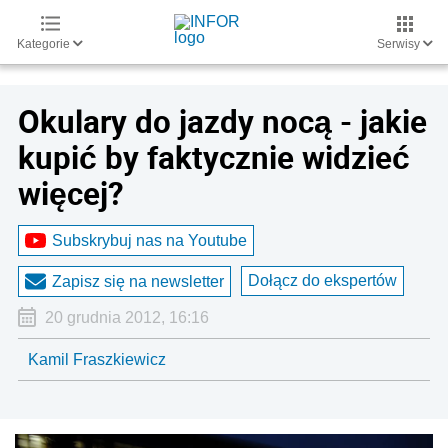
Kategorie
Serwisy
Okulary do jazdy nocą - jakie
kupić by faktycznie widzieć
więcej?
Subskrybuj nas na Youtube
Dołącz do ekspertów
Zapisz się na newsletter
20 grudnia 2012, 16:16
Kamil Fraszkiewicz