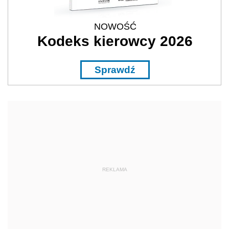
NOWOŚĆ
Kodeks kierowcy 2026
Sprawdź
REKLAMA