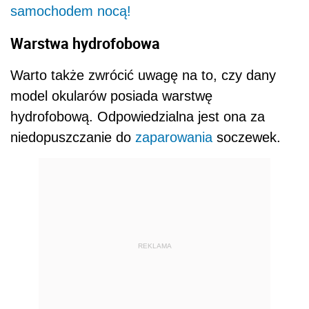
samochodem nocą!
Warstwa hydrofobowa
Warto także zwrócić uwagę na to, czy dany
model okularów posiada warstwę
hydrofobową. Odpowiedzialna jest ona za
niedopuszczanie do
zaparowania
soczewek.
REKLAMA