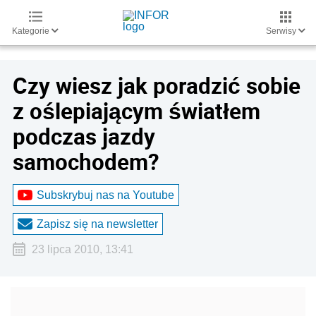
Kategorie
Serwisy
Czy wiesz jak poradzić sobie
z oślepiającym światłem
podczas jazdy
samochodem?
Subskrybuj nas na Youtube
Zapisz się na newsletter
23 lipca 2010, 13:41