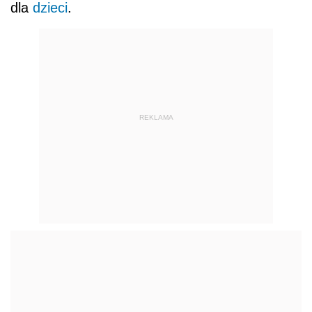
dla
dzieci
.
REKLAMA