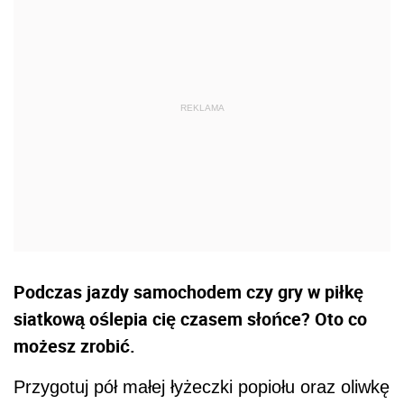
Podczas jazdy samochodem czy gry w piłkę
siatkową oślepia cię czasem słońce? Oto co
możesz zrobić.
Przygotuj pół małej łyżeczki popiołu oraz oliwkę