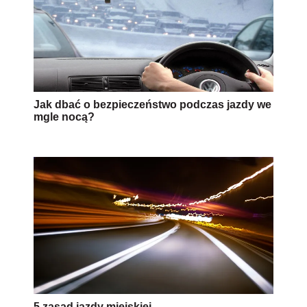
Jak dbać o bezpieczeństwo podczas jazdy we
mgle nocą?
5 zasad jazdy miejskiej