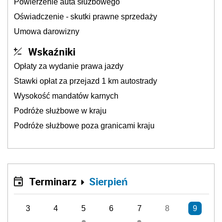
Powierzenie auta służbowego
Oświadczenie - skutki prawne sprzedaży
Umowa darowizny
Wskaźniki
Opłaty za wydanie prawa jazdy
Stawki opłat za przejazd 1 km autostrady
Wysokość mandatów karnych
Podróże służbowe w kraju
Podróże służbowe poza granicami kraju
Terminarz
Sierpień
3
4
5
6
7
8
9