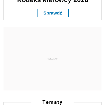
Sprawdź
REKLAMA
Tematy